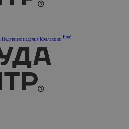
Ещё
е
Надувные изделия
Коллекции