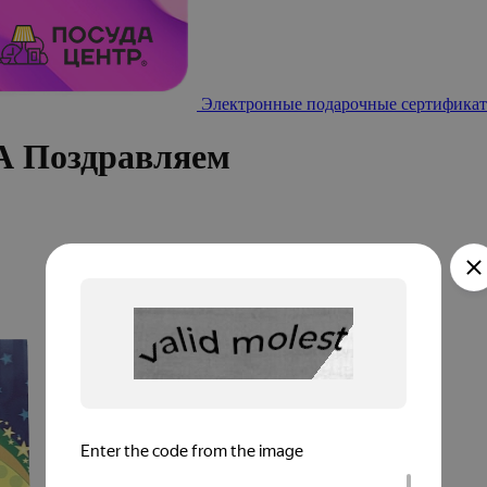
Электронные подарочные сертификат
А Поздравляем