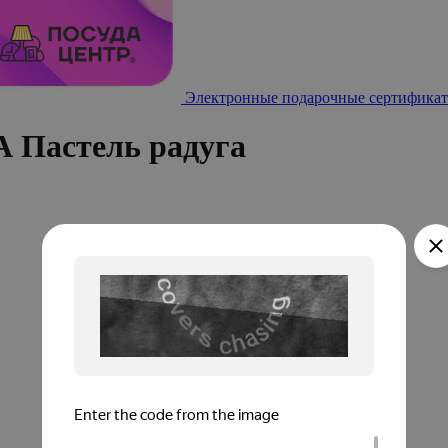
Электронные подарочные сертификат
 Пастель радуга