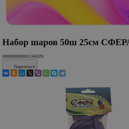
Набор шаров 50ш 25см СФЕРА
000000000001166929
Поделиться