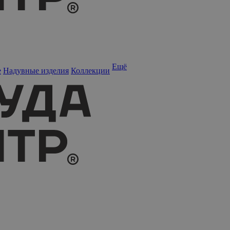
Ещё
е
Надувные изделия
Коллекции