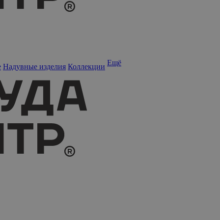
Ещё
е
Надувные изделия
Коллекции