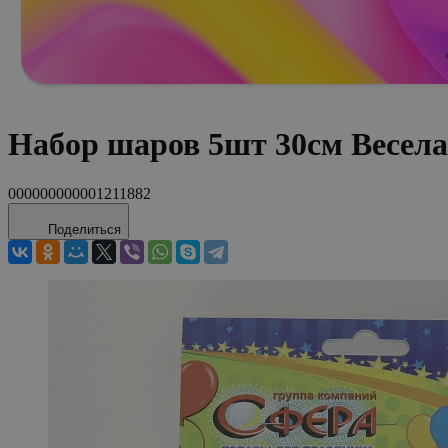
Набор шаров 5шт 30см Весела
000000000001211882
Поделиться