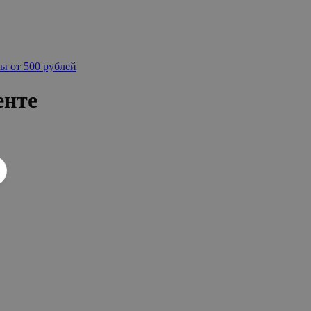
ы от 500 рублей
енте