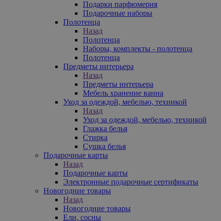
Подарки парфюмерия
Подарочные наборы
Полотенца
Назад
Полотенца
Наборы, комплекты - полотенца
Полотенца
Предметы интерьера
Назад
Предметы интерьера
Мебель хранение ванна
Уход за одеждой, мебелью, техникой
Назад
Уход за одеждой, мебелью, техникой
Глажка белья
Стирка
Сушка белья
Подарочные карты
Назад
Подарочные карты
Электронные подарочные сертификаты
Новогодние товары
Назад
Новогодние товары
Ели, сосны