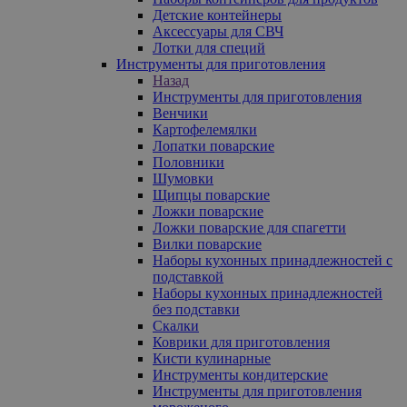
Детские контейнеры
Аксессуары для СВЧ
Лотки для специй
Инструменты для приготовления
Назад
Инструменты для приготовления
Венчики
Картофелемялки
Лопатки поварские
Половники
Шумовки
Щипцы поварские
Ложки поварские
Ложки поварские для спагетти
Вилки поварские
Наборы кухонных принадлежностей с
подставкой
Наборы кухонных принадлежностей
без подставки
Скалки
Коврики для приготовления
Кисти кулинарные
Инструменты кондитерские
Инструменты для приготовления