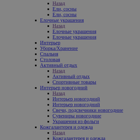
Назад
Ели, сосны
Ели, сосны
Елочные украшения
Назад
Елочные украшения
Елочные украшения
Интерьер
Уборка/Хранение
Спальня
Столовая
Активный отдых
Назад
Активный отдых
Спортивные товары
Интерьер новогодний
Назад
Интерьер новогодний
Интерьер новогодний
Свечи, подсвечники новогодние
Сувениры новогодние
Украшения из фольги
Кожгалантерея и одежда
Назад
Кожгалантерея и одежда