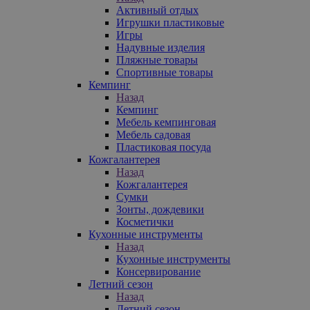
Активный отдых
Игрушки пластиковые
Игры
Надувные изделия
Пляжные товары
Спортивные товары
Кемпинг
Назад
Кемпинг
Мебель кемпинговая
Мебель садовая
Пластиковая посуда
Кожгалантерея
Назад
Кожгалантерея
Сумки
Зонты, дождевики
Косметички
Кухонные инструменты
Назад
Кухонные инструменты
Консервирование
Летний сезон
Назад
Летний сезон