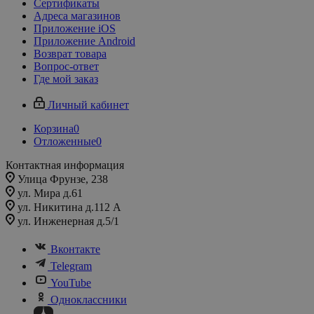
Сертификаты
Адреса магазинов
Приложение iOS
Приложение Android
Возврат товара
Вопрос-ответ
Где мой заказ
Личный кабинет
Корзина
0
Отложенные
0
Контактная информация
Улица Фрунзе, 238​
ул. Мира д.61
ул. Никитина д.112 А
ул. Инженерная д.5/1
Вконтакте
Telegram
YouTube
Одноклассники