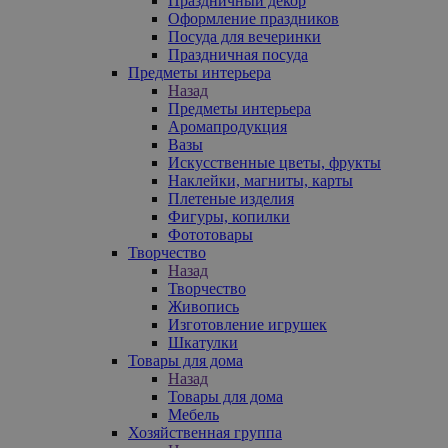
Праздничный декор
Оформление праздников
Посуда для вечеринки
Праздничная посуда
Предметы интерьера
Назад
Предметы интерьера
Аромапродукция
Вазы
Искусственные цветы, фрукты
Наклейки, магниты, карты
Плетеные изделия
Фигуры, копилки
Фототовары
Творчество
Назад
Творчество
Живопись
Изготовление игрушек
Шкатулки
Товары для дома
Назад
Товары для дома
Мебель
Хозяйственная группа