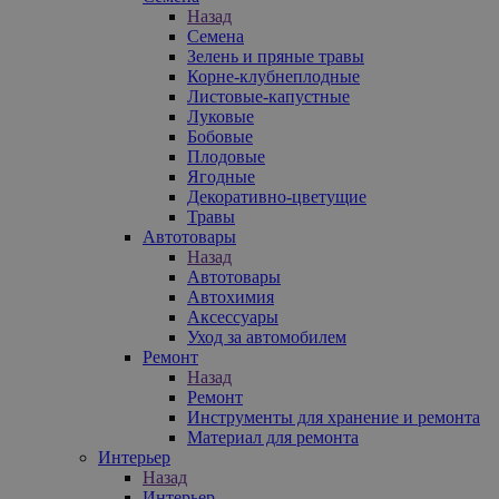
Назад
Семена
Зелень и пряные травы
Корне-клубнеплодные
Листовые-капустные
Луковые
Бобовые
Плодовые
Ягодные
Декоративно-цветущие
Травы
Автотовары
Назад
Автотовары
Автохимия
Аксессуары
Уход за автомобилем
Ремонт
Назад
Ремонт
Инструменты для хранение и ремонта
Материал для ремонта
Интерьер
Назад
Интерьер