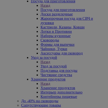
Посуда для приготовления
Назад
Посуда для приготовления
Доски разделочные
Жаропрочная посуда для СВЧ и
духовки
Кастрюли, Казаны, Ковши
Лотки и Противни
Наборы кухонные
Сковороды
Формы для выпечки
Чайники, Турки
Аксессуары для сковород
Уход за посудой
Назад
Уход за посудой
Подставка для посуды
Чистящие средства
Хранение продуктов
Назад
Хранение продуктов
Интерьер дополнительно
Контейнеры пищевые
До -40% на сковороды
Сопутствующие товары