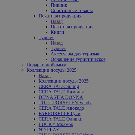
Пикник
Спортивные товары
Печатная продукция
Назад
Печатная продукция
Книги
Туризм
Назад
Туризм
Аксесуары для туризма
Оснащение туристическое
Подарки любимым
Коллекции посуды 2025
Назад
Коллекции посуды 2025
CERA TALE Spring
CERA TALE Лимоны
DE'NASTIA DONNA
TULU PORSELEN Vendy
CERA TALE Авокадо
FARFORELLE Гуси
CERA TALE Оливки
LUCKY Мрамор
ND PLAY