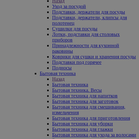
Назад
Уход за посудой
Подставки, держатели для посуды
Подставки, держатели, клипсы для
полотенец
Сушилки для посуды
Лотки, подставки для столовых
приборов
Принадлежности для кухонной
раковины
Коврики для сушки и хранения посуды
Подставки под горячее
Подносы
Бытовая техника
Назад
Бытовая техника
Бытовая техника. Весы
Бытовая техника для напитков
Бытовая техника для заготовок
Бытовая техника для смешивания,
измельчения
Бытовая техника для приготовления
Бытовая техника для уборки
Бытовая техника для глажки
Бытовая техника для ухода за волосами