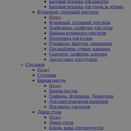
Бытовая техника для красоты
Бытовая техника для ухода за детьми
Кухонный, столовый текстиль
Назад
Кухонный, столовый текстиль
Плейсматы, салфетки для стола
Наборы кухонного текстиля
Полотенца для кухни
Рукавицы, фартуки, прихватки
Органайзеры, сумки, карманы
Скатерти, салфетки, клеенки
Аксессуары для стульев
Столовая
Назад
Столовая
Барная посуда
Назад
Барная посуда
Графины, Кувшины, Декантеры
Для приготовления напитков
Предметы для питья
Декор стола
Назад
Декор стола
Блюда, вазы для продуктов