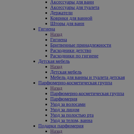
Аксессуары для ванн
Аксессуары для туалета
Держатели
Коврики для ванной
Шторы для ванн
Гигиена
Назад
Гигиена
Бритвенные принадлежности
Расходники детство
Расходники по гигиене
Детская мебель
Назад
Детская мебель
Мебель для ванны и туалета детская
Парфюмерно-косметическая группа
Назад
Парфюмерно-косметическая группа
Парфюмерия
Уход за волосами
Уход за лицом
Уход за полостью рта
Уход за телом, ванна
Подарки парфюмерия
Назад