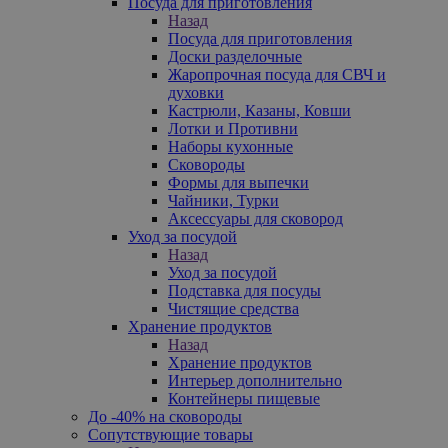
Посуда для приготовления
Назад
Посуда для приготовления
Доски разделочные
Жаропрочная посуда для СВЧ и
духовки
Кастрюли, Казаны, Ковши
Лотки и Противни
Наборы кухонные
Сковороды
Формы для выпечки
Чайники, Турки
Аксессуары для сковород
Уход за посудой
Назад
Уход за посудой
Подставка для посуды
Чистящие средства
Хранение продуктов
Назад
Хранение продуктов
Интерьер дополнительно
Контейнеры пищевые
До -40% на сковороды
Сопутствующие товары