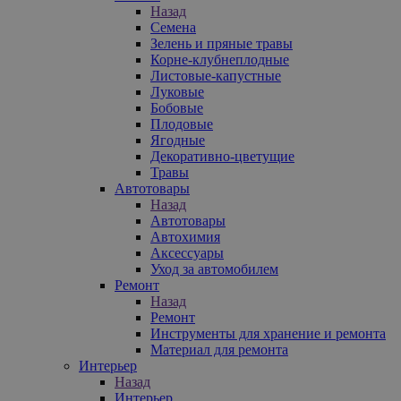
Назад
Семена
Зелень и пряные травы
Корне-клубнеплодные
Листовые-капустные
Луковые
Бобовые
Плодовые
Ягодные
Декоративно-цветущие
Травы
Автотовары
Назад
Автотовары
Автохимия
Аксессуары
Уход за автомобилем
Ремонт
Назад
Ремонт
Инструменты для хранение и ремонта
Материал для ремонта
Интерьер
Назад
Интерьер