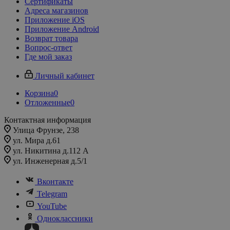
Сертификаты
Адреса магазинов
Приложение iOS
Приложение Android
Возврат товара
Вопрос-ответ
Где мой заказ
Личный кабинет
Корзина
0
Отложенные
0
Контактная информация
Улица Фрунзе, 238​
ул. Мира д.61
ул. Никитина д.112 А
ул. Инженерная д.5/1
Вконтакте
Telegram
YouTube
Одноклассники