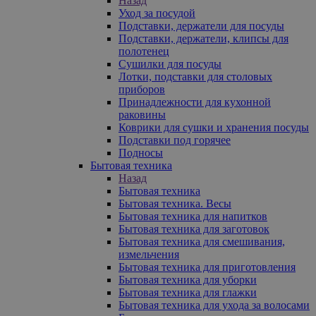
Назад
Уход за посудой
Подставки, держатели для посуды
Подставки, держатели, клипсы для
полотенец
Сушилки для посуды
Лотки, подставки для столовых
приборов
Принадлежности для кухонной
раковины
Коврики для сушки и хранения посуды
Подставки под горячее
Подносы
Бытовая техника
Назад
Бытовая техника
Бытовая техника. Весы
Бытовая техника для напитков
Бытовая техника для заготовок
Бытовая техника для смешивания,
измельчения
Бытовая техника для приготовления
Бытовая техника для уборки
Бытовая техника для глажки
Бытовая техника для ухода за волосами