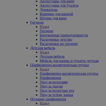
Аксессуары для ванн
Аксессуары для туалета
Держатели
Коврики для ванной
Шторы для ванн
Гигиена
Назад
Гигиена
Бритвенные принадлежности
Расходники детство
Расходники по гигиене
Детская мебель
Назад
Детская мебель
Мебель для ванны и туалета детская
Парфюмерно-косметическая группа
Назад
Парфюмерно-косметическая группа
Парфюмерия
Уход за волосами
Уход за лицом
Уход за полостью рта
Уход за телом, ванна
Подарки парфюмерия
Назад