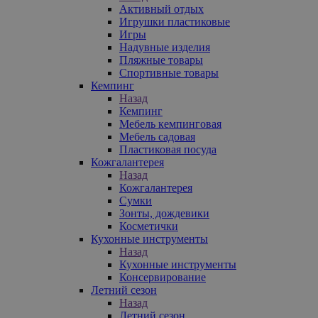
Активный отдых
Игрушки пластиковые
Игры
Надувные изделия
Пляжные товары
Спортивные товары
Кемпинг
Назад
Кемпинг
Мебель кемпинговая
Мебель садовая
Пластиковая посуда
Кожгалантерея
Назад
Кожгалантерея
Сумки
Зонты, дождевики
Косметички
Кухонные инструменты
Назад
Кухонные инструменты
Консервирование
Летний сезон
Назад
Летний сезон