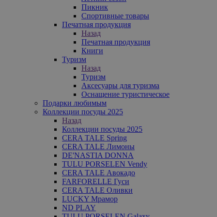
Пикник
Спортивные товары
Печатная продукция
Назад
Печатная продукция
Книги
Туризм
Назад
Туризм
Аксесуары для туризма
Оснащение туристическое
Подарки любимым
Коллекции посуды 2025
Назад
Коллекции посуды 2025
CERA TALE Spring
CERA TALE Лимоны
DE'NASTIA DONNA
TULU PORSELEN Vendy
CERA TALE Авокадо
FARFORELLE Гуси
CERA TALE Оливки
LUCKY Мрамор
ND PLAY
TULU PORSELEN Galaxy