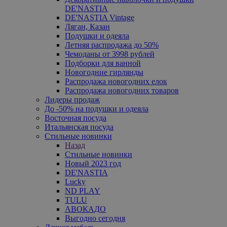
DE'NASTIA
DE'NASTIA Vintage
Ляган, Казан
Подушки и одеяла
Летняя распродажа до 50%
Чемоданы от 3998 рублей
Подборки для ванной
Новогодние гирлянды
Распродажа новогодних елок
Распродажа новогодних товаров
Лидеры продаж
До -50% на подушки и одеяла
Восточная посуда
Итальянская посуда
Стильные новинки
Назад
Стильные новинки
Новый 2023 год
DE'NASTIA
Lucky
ND PLAY
TULU
АВОКАДО
Выгодно сегодня