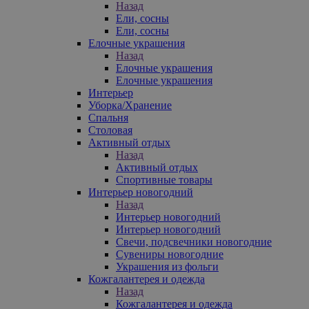
Назад
Ели, сосны
Ели, сосны
Елочные украшения
Назад
Елочные украшения
Елочные украшения
Интерьер
Уборка/Хранение
Спальня
Столовая
Активный отдых
Назад
Активный отдых
Спортивные товары
Интерьер новогодний
Назад
Интерьер новогодний
Интерьер новогодний
Свечи, подсвечники новогодние
Сувениры новогодние
Украшения из фольги
Кожгалантерея и одежда
Назад
Кожгалантерея и одежда