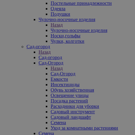
Постельные принадлежности
Одеяла
Подушки
Чулочно-носочные изделия
Назад
Чулочно-носочные изделия
Носки,гольфы
Чулки, колготки
Сад-огород
Назад
Сад-огород
Сад-Огород
Назад
Сад-Огород
Емкости
Инсектициды
Обувь хозяйственная
Освещение улицы
Посадка растений
Расходники для уборки
Садовый инструмент
Садовый ландшафт
Семена
Уход за комнатными растениями
Семена