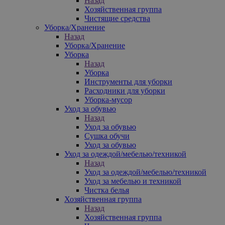
Назад
Хозяйственная группа
Чистящие средства
Уборка/Хранение
Назад
Уборка/Хранение
Уборка
Назад
Уборка
Инструменты для уборки
Расходники для уборки
Уборка-мусор
Уход за обувью
Назад
Уход за обувью
Сушка обучи
Уход за обувью
Уход за одеждой/мебелью/техникой
Назад
Уход за одеждой/мебелью/техникой
Уход за мебелью и техникой
Чистка белья
Хозяйственная группа
Назад
Хозяйственная группа