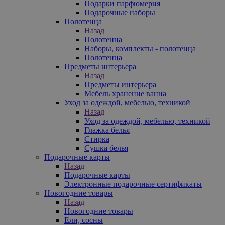
Подарки парфюмерия
Подарочные наборы
Полотенца
Назад
Полотенца
Наборы, комплекты - полотенца
Полотенца
Предметы интерьера
Назад
Предметы интерьера
Мебель хранение ванна
Уход за одеждой, мебелью, техникой
Назад
Уход за одеждой, мебелью, техникой
Глажка белья
Стирка
Сушка белья
Подарочные карты
Назад
Подарочные карты
Электронные подарочные сертификаты
Новогодние товары
Назад
Новогодние товары
Ели, сосны