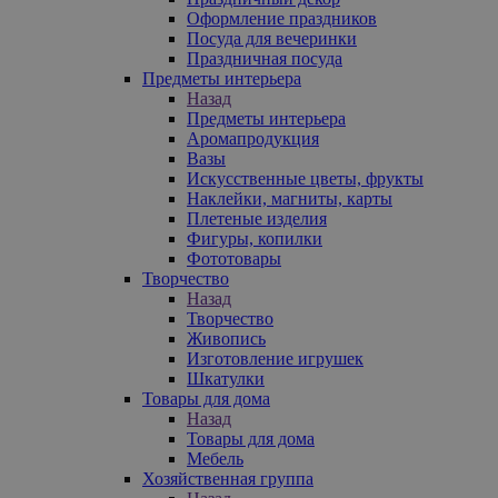
Оформление праздников
Посуда для вечеринки
Праздничная посуда
Предметы интерьера
Назад
Предметы интерьера
Аромапродукция
Вазы
Искусственные цветы, фрукты
Наклейки, магниты, карты
Плетеные изделия
Фигуры, копилки
Фототовары
Творчество
Назад
Творчество
Живопись
Изготовление игрушек
Шкатулки
Товары для дома
Назад
Товары для дома
Мебель
Хозяйственная группа