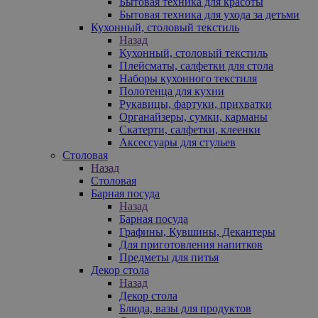
Бытовая техника для красоты
Бытовая техника для ухода за детьми
Кухонный, столовый текстиль
Назад
Кухонный, столовый текстиль
Плейсматы, салфетки для стола
Наборы кухонного текстиля
Полотенца для кухни
Рукавицы, фартуки, прихватки
Органайзеры, сумки, карманы
Скатерти, салфетки, клеенки
Аксессуары для стульев
Столовая
Назад
Столовая
Барная посуда
Назад
Барная посуда
Графины, Кувшины, Декантеры
Для приготовления напитков
Предметы для питья
Декор стола
Назад
Декор стола
Блюда, вазы для продуктов