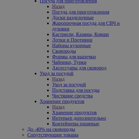
Посуда для приготовления
Назад
Посуда для приготовления
Доски разделочные
Жаропрочная посуда для СВЧ и
духовки
Кастрюли, Казаны, Ковши
Лотки и Противни
Наборы кухонные
Сковороды
Формы для выпечки
Чайники, Турки
Аксессуары для сковород
Уход за посудой
Назад
Уход за посудой
Подставка для посуды
Чистящие средства
Хранение продуктов
Назад
Хранение продуктов
Интерьер дополнительно
Контейнеры пищевые
До -40% на сковороды
Сопутствующие товары