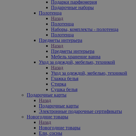
Подарки парфюмерия
Подарочные наборы
Полотенца
Назад
Полотенца
Наборы, комплекты - полотенца
Полотенца
Предметы интерьера
Назад
Предметы интерьера
Мебель хранение ванна
Уход за одеждой, мебелью, техникой
Назад
Уход за одеждой, мебелью, техникой
Глажка белья
Стирка
Сушка белья
Подарочные карты
Назад
Подарочные карты
Электронные подарочные сертификаты
Новогодние товары
Назад
Новогодние товары
Ели, сосны