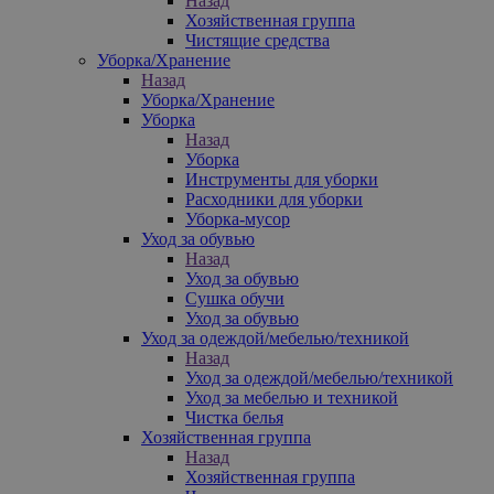
Назад
Хозяйственная группа
Чистящие средства
Уборка/Хранение
Назад
Уборка/Хранение
Уборка
Назад
Уборка
Инструменты для уборки
Расходники для уборки
Уборка-мусор
Уход за обувью
Назад
Уход за обувью
Сушка обучи
Уход за обувью
Уход за одеждой/мебелью/техникой
Назад
Уход за одеждой/мебелью/техникой
Уход за мебелью и техникой
Чистка белья
Хозяйственная группа
Назад
Хозяйственная группа