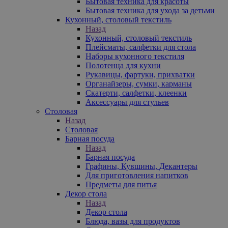
Бытовая техника для красоты
Бытовая техника для ухода за детьми
Кухонный, столовый текстиль
Назад
Кухонный, столовый текстиль
Плейсматы, салфетки для стола
Наборы кухонного текстиля
Полотенца для кухни
Рукавицы, фартуки, прихватки
Органайзеры, сумки, карманы
Скатерти, салфетки, клеенки
Аксессуары для стульев
Столовая
Назад
Столовая
Барная посуда
Назад
Барная посуда
Графины, Кувшины, Декантеры
Для приготовления напитков
Предметы для питья
Декор стола
Назад
Декор стола
Блюда, вазы для продуктов