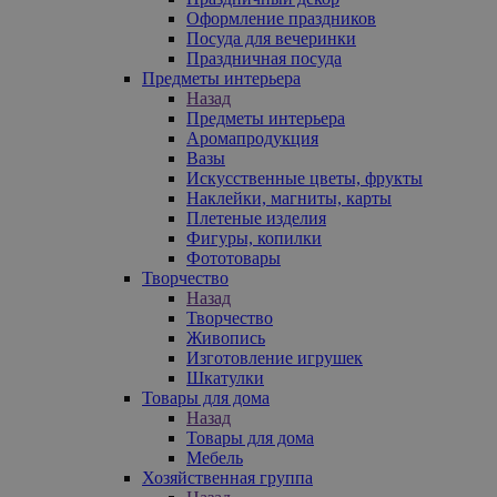
Оформление праздников
Посуда для вечеринки
Праздничная посуда
Предметы интерьера
Назад
Предметы интерьера
Аромапродукция
Вазы
Искусственные цветы, фрукты
Наклейки, магниты, карты
Плетеные изделия
Фигуры, копилки
Фототовары
Творчество
Назад
Творчество
Живопись
Изготовление игрушек
Шкатулки
Товары для дома
Назад
Товары для дома
Мебель
Хозяйственная группа