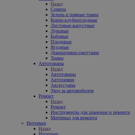
Назад
Семена
Зелень и пряные травы
Корне-клубнеплодные
Листовые-капустные
Луковые
Бобовые
Плодовые
Ягодные
Декоративно-цветущие
Травы
Автотовары
Назад
Автотовары
Автохимия
Аксессуары
Уход за автомобилем
Ремонт
Назад
Ремонт
Инструменты для хранение и ремонта
Материал для ремонта
Интерьер
Назад
Интерьер