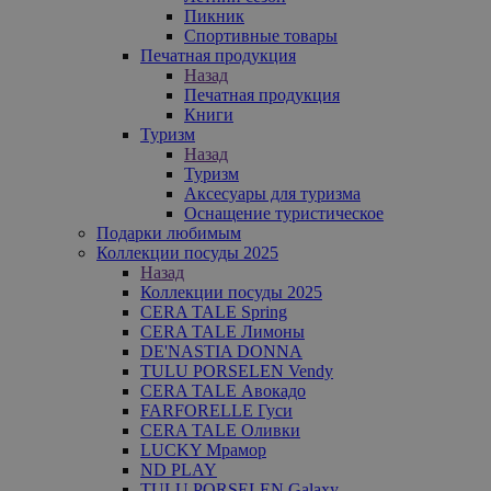
Пикник
Спортивные товары
Печатная продукция
Назад
Печатная продукция
Книги
Туризм
Назад
Туризм
Аксесуары для туризма
Оснащение туристическое
Подарки любимым
Коллекции посуды 2025
Назад
Коллекции посуды 2025
CERA TALE Spring
CERA TALE Лимоны
DE'NASTIA DONNA
TULU PORSELEN Vendy
CERA TALE Авокадо
FARFORELLE Гуси
CERA TALE Оливки
LUCKY Мрамор
ND PLAY
TULU PORSELEN Galaxy