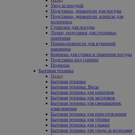
Назад
Уход за посудой
Подставки, держатели для посуды
Подставки, держатели, клипсы для
полотенец
Сушилки для посуды
Лотки, подставки для столовых
приборов
Принадлежности для кухонной
раковины
Коврики для сушки и хранения посуды
Подставки под горячее
Подносы
Бытовая техника
Назад
Бытовая техника
Бытовая техника. Весы
Бытовая техника для напитков
Бытовая техника для заготовок
Бытовая техника для смешивания,
измельчения
Бытовая техника для приготовления
Бытовая техника для уборки
Бытовая техника для глажки
Бытовая техника для ухода за волосами