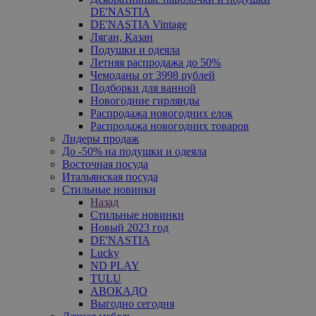
DE'NASTIA
DE'NASTIA Vintage
Ляган, Казан
Подушки и одеяла
Летняя распродажа до 50%
Чемоданы от 3998 рублей
Подборки для ванной
Новогодние гирлянды
Распродажа новогодних елок
Распродажа новогодних товаров
Лидеры продаж
До -50% на подушки и одеяла
Восточная посуда
Итальянская посуда
Стильные новинки
Назад
Стильные новинки
Новый 2023 год
DE'NASTIA
Lucky
ND PLAY
TULU
АВОКАДО
Выгодно сегодня