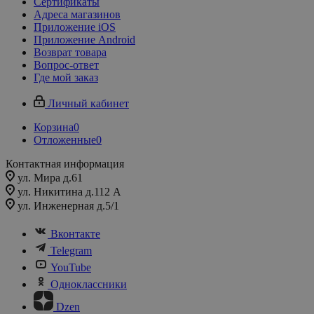
Сертификаты
Адреса магазинов
Приложение iOS
Приложение Android
Возврат товара
Вопрос-ответ
Где мой заказ
Личный кабинет
Корзина
0
Отложенные
0
Контактная информация
ул. Мира д.61
ул. Никитина д.112 А
ул. Инженерная д.5/1
Вконтакте
Telegram
YouTube
Одноклассники
Dzen