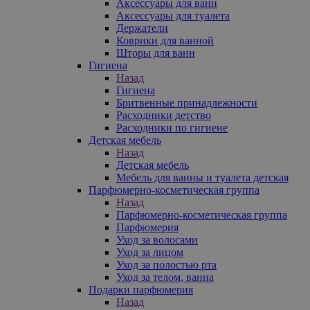
Аксессуары для ванн
Аксессуары для туалета
Держатели
Коврики для ванной
Шторы для ванн
Гигиена
Назад
Гигиена
Бритвенные принадлежности
Расходники детство
Расходники по гигиене
Детская мебель
Назад
Детская мебель
Мебель для ванны и туалета детская
Парфюмерно-косметическая группа
Назад
Парфюмерно-косметическая группа
Парфюмерия
Уход за волосами
Уход за лицом
Уход за полостью рта
Уход за телом, ванна
Подарки парфюмерия
Назад