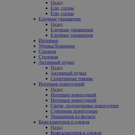
Назад
Ели, сосны
Ели, сосны
Елочные украшения
Назад
Елочные украшения
Елочные украшения
Интерьер
Уборка/Хранение
Спальня
Столовая
Активный отдых
Назад
Активный отдых
Спортивные товары
Интерьер новогодний
Назад
Интерьер новогодний
Интерьер новогодний
Свечи, подсвечники новогодние
Сувениры новогодние
Украшения из фольги
Кожгалантерея и одежда
Назад
Кожгалантерея и одежда