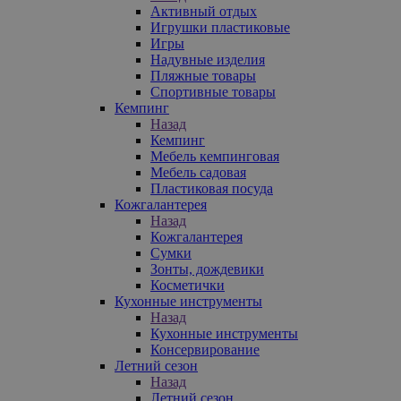
Активный отдых
Игрушки пластиковые
Игры
Надувные изделия
Пляжные товары
Спортивные товары
Кемпинг
Назад
Кемпинг
Мебель кемпинговая
Мебель садовая
Пластиковая посуда
Кожгалантерея
Назад
Кожгалантерея
Сумки
Зонты, дождевики
Косметички
Кухонные инструменты
Назад
Кухонные инструменты
Консервирование
Летний сезон
Назад
Летний сезон