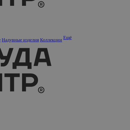
Ещё
е
Надувные изделия
Коллекции