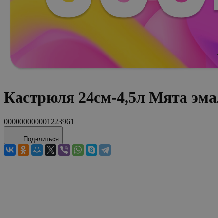
Кастрюля 24см-4,5л Мята эма
000000000001223961
Поделиться