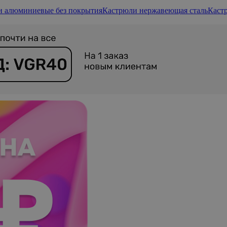
и алюминиевые без покрытия
Кастрюли нержавеющая сталь
Каст