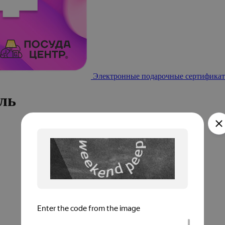
Электронные подарочные сертификат
ль