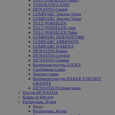
TULU PORSELEN Galaxy
TUDOR ENGLAND
DE'NASTIA Синий
LUMINARC Лондон Топаз
LUMINARC Лондон Топаз
TULU PORSELEN
TULU PORSELEN color
TULU PORSELEN Tutku
LUMINARC FRIENDS'TIME
LUMINARC AMMONITE
LUMINARC HARENA
DE'NASTIA Romeo
DE'NASTIA голубой
DE'NASTIA Оливки
Коллекция посуды LUCKY
Серебряные грани
Золотые грани
Коллекция посуды BAKER`S SECRET
GRANITE
DE'NASTIA Гусиная лапка
Посуда DE'NASTIA
Ковры от 699 руб
Распродажа. Кухня
Назад
Распродажа. Кухня