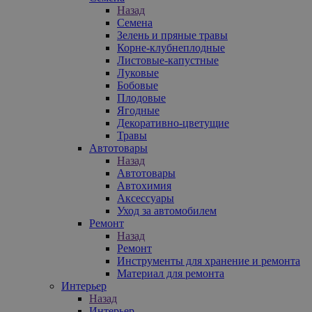
Назад
Семена
Зелень и пряные травы
Корне-клубнеплодные
Листовые-капустные
Луковые
Бобовые
Плодовые
Ягодные
Декоративно-цветущие
Травы
Автотовары
Назад
Автотовары
Автохимия
Аксессуары
Уход за автомобилем
Ремонт
Назад
Ремонт
Инструменты для хранение и ремонта
Материал для ремонта
Интерьер
Назад
Интерьер