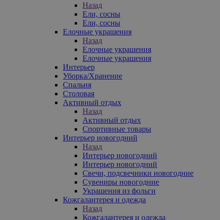
Назад
Ели, сосны
Ели, сосны
Елочные украшения
Назад
Елочные украшения
Елочные украшения
Интерьер
Уборка/Хранение
Спальня
Столовая
Активный отдых
Назад
Активный отдых
Спортивные товары
Интерьер новогодний
Назад
Интерьер новогодний
Интерьер новогодний
Свечи, подсвечники новогодние
Сувениры новогодние
Украшения из фольги
Кожгалантерея и одежда
Назад
Кожгалантерея и одежда