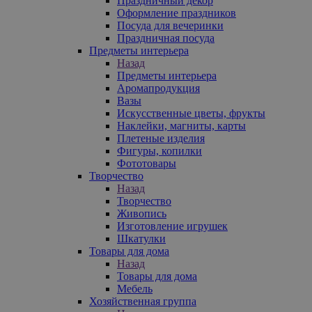
Праздничный декор
Оформление праздников
Посуда для вечеринки
Праздничная посуда
Предметы интерьера
Назад
Предметы интерьера
Аромапродукция
Вазы
Искусственные цветы, фрукты
Наклейки, магниты, карты
Плетеные изделия
Фигуры, копилки
Фототовары
Творчество
Назад
Творчество
Живопись
Изготовление игрушек
Шкатулки
Товары для дома
Назад
Товары для дома
Мебель
Хозяйственная группа