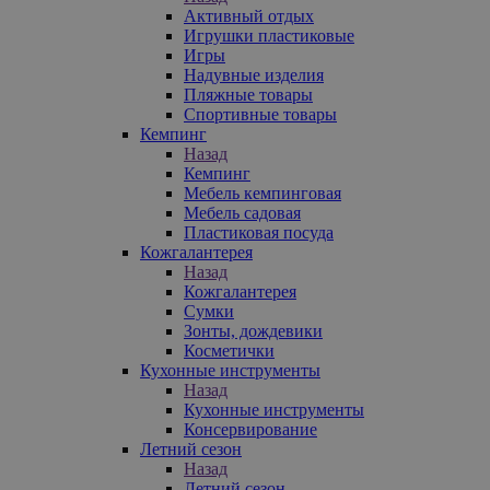
Активный отдых
Игрушки пластиковые
Игры
Надувные изделия
Пляжные товары
Спортивные товары
Кемпинг
Назад
Кемпинг
Мебель кемпинговая
Мебель садовая
Пластиковая посуда
Кожгалантерея
Назад
Кожгалантерея
Сумки
Зонты, дождевики
Косметички
Кухонные инструменты
Назад
Кухонные инструменты
Консервирование
Летний сезон
Назад
Летний сезон