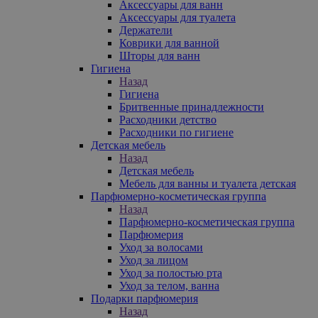
Аксессуары для ванн
Аксессуары для туалета
Держатели
Коврики для ванной
Шторы для ванн
Гигиена
Назад
Гигиена
Бритвенные принадлежности
Расходники детство
Расходники по гигиене
Детская мебель
Назад
Детская мебель
Мебель для ванны и туалета детская
Парфюмерно-косметическая группа
Назад
Парфюмерно-косметическая группа
Парфюмерия
Уход за волосами
Уход за лицом
Уход за полостью рта
Уход за телом, ванна
Подарки парфюмерия
Назад