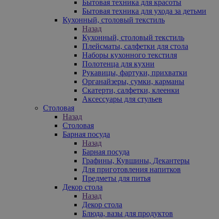
Бытовая техника для красоты
Бытовая техника для ухода за детьми
Кухонный, столовый текстиль
Назад
Кухонный, столовый текстиль
Плейсматы, салфетки для стола
Наборы кухонного текстиля
Полотенца для кухни
Рукавицы, фартуки, прихватки
Органайзеры, сумки, карманы
Скатерти, салфетки, клеенки
Аксессуары для стульев
Столовая
Назад
Столовая
Барная посуда
Назад
Барная посуда
Графины, Кувшины, Декантеры
Для приготовления напитков
Предметы для питья
Декор стола
Назад
Декор стола
Блюда, вазы для продуктов