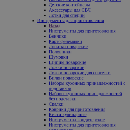
Детские контейнеры
Аксессуары для СВЧ
Лотки для специй
Инструменты для приготовления
Назад
Инструменты для приготовления
Венчики
Картофелемялки
Лопатки поварские
Половники
Шумовки
Щипцы поварские
Ложки поварские
Ложки поварские для спагетти
Вилки поварские
Наборы кухонных принадлежностей с
подставкой
Наборы кухонных принадлежностей
без подставки
Скалки
Коврики для приготовления
Кисти кулинарные
Инструменты кондитерские
Инструменты для приготовления