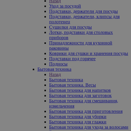
Назад
Уход за посудой
Подставки, держатели для посуды
Подставки, держатели, клипсы для
полотенец
Сушилки для посуды
Лотки, подставки для столовых
приборов
Принадлежности для кухонной
раковины
Коврики для сушки и хранения посуды
Подставки под горячее
Подносы
Бытовая техника
Назад
Бытовая техника
Бытовая техника. Весы
Бытовая техника для напитков
Бытовая техника для заготовок
Бытовая техника для смешивания,
измельчения
Бытовая техника для приготовления
Бытовая техника для уборки
Бытовая техника для глажки
Бытовая техника для ухода за волосами