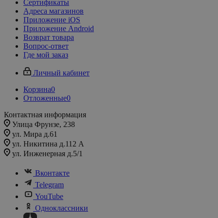
Сертификаты
Адреса магазинов
Приложение iOS
Приложение Android
Возврат товара
Вопрос-ответ
Где мой заказ
Личный кабинет
Корзина
0
Отложенные
0
Контактная информация
Улица Фрунзе, 238​
ул. Мира д.61
ул. Никитина д.112 А
ул. Инженерная д.5/1
Вконтакте
Telegram
YouTube
Одноклассники