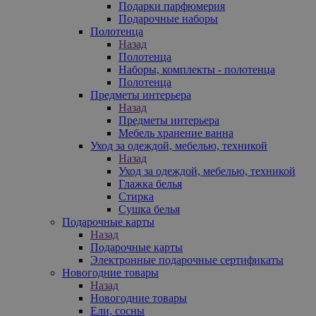
Подарки парфюмерия
Подарочные наборы
Полотенца
Назад
Полотенца
Наборы, комплекты - полотенца
Полотенца
Предметы интерьера
Назад
Предметы интерьера
Мебель хранение ванна
Уход за одеждой, мебелью, техникой
Назад
Уход за одеждой, мебелью, техникой
Глажка белья
Стирка
Сушка белья
Подарочные карты
Назад
Подарочные карты
Электронные подарочные сертификаты
Новогодние товары
Назад
Новогодние товары
Ели, сосны