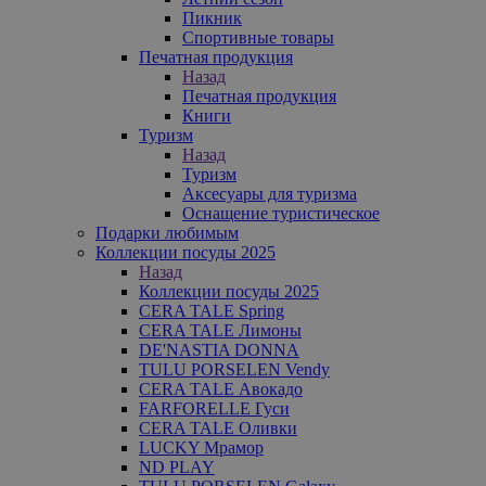
Пикник
Спортивные товары
Печатная продукция
Назад
Печатная продукция
Книги
Туризм
Назад
Туризм
Аксесуары для туризма
Оснащение туристическое
Подарки любимым
Коллекции посуды 2025
Назад
Коллекции посуды 2025
CERA TALE Spring
CERA TALE Лимоны
DE'NASTIA DONNA
TULU PORSELEN Vendy
CERA TALE Авокадо
FARFORELLE Гуси
CERA TALE Оливки
LUCKY Мрамор
ND PLAY