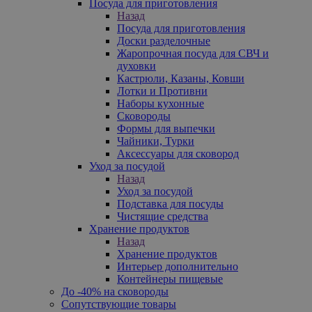
Посуда для приготовления
Назад
Посуда для приготовления
Доски разделочные
Жаропрочная посуда для СВЧ и
духовки
Кастрюли, Казаны, Ковши
Лотки и Противни
Наборы кухонные
Сковороды
Формы для выпечки
Чайники, Турки
Аксессуары для сковород
Уход за посудой
Назад
Уход за посудой
Подставка для посуды
Чистящие средства
Хранение продуктов
Назад
Хранение продуктов
Интерьер дополнительно
Контейнеры пищевые
До -40% на сковороды
Сопутствующие товары