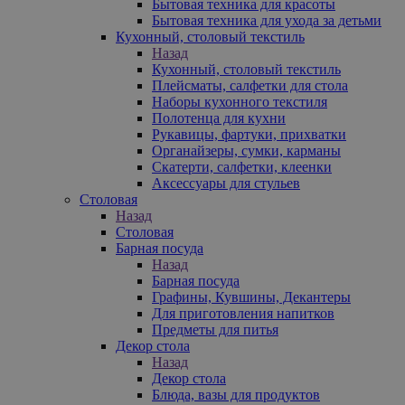
Бытовая техника для красоты
Бытовая техника для ухода за детьми
Кухонный, столовый текстиль
Назад
Кухонный, столовый текстиль
Плейсматы, салфетки для стола
Наборы кухонного текстиля
Полотенца для кухни
Рукавицы, фартуки, прихватки
Органайзеры, сумки, карманы
Скатерти, салфетки, клеенки
Аксессуары для стульев
Столовая
Назад
Столовая
Барная посуда
Назад
Барная посуда
Графины, Кувшины, Декантеры
Для приготовления напитков
Предметы для питья
Декор стола
Назад
Декор стола
Блюда, вазы для продуктов