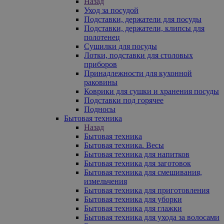
Назад
Уход за посудой
Подставки, держатели для посуды
Подставки, держатели, клипсы для
полотенец
Сушилки для посуды
Лотки, подставки для столовых
приборов
Принадлежности для кухонной
раковины
Коврики для сушки и хранения посуды
Подставки под горячее
Подносы
Бытовая техника
Назад
Бытовая техника
Бытовая техника. Весы
Бытовая техника для напитков
Бытовая техника для заготовок
Бытовая техника для смешивания,
измельчения
Бытовая техника для приготовления
Бытовая техника для уборки
Бытовая техника для глажки
Бытовая техника для ухода за волосами