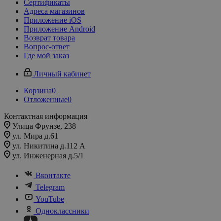
Сертификаты
Адреса магазинов
Приложение iOS
Приложение Android
Возврат товара
Вопрос-ответ
Где мой заказ
Личный кабинет
Корзина
0
Отложенные
0
Контактная информация
Улица Фрунзе, 238​
ул. Мира д.61
ул. Никитина д.112 А
ул. Инженерная д.5/1
Вконтакте
Telegram
YouTube
Одноклассники