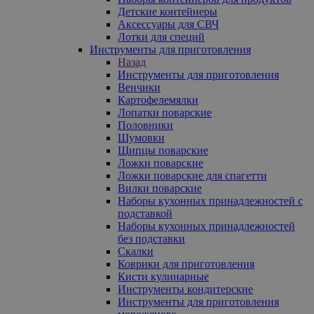
Детские контейнеры
Аксессуары для СВЧ
Лотки для специй
Инструменты для приготовления
Назад
Инструменты для приготовления
Венчики
Картофелемялки
Лопатки поварские
Половники
Шумовки
Щипцы поварские
Ложки поварские
Ложки поварские для спагетти
Вилки поварские
Наборы кухонных принадлежностей с
подставкой
Наборы кухонных принадлежностей
без подставки
Скалки
Коврики для приготовления
Кисти кулинарные
Инструменты кондитерские
Инструменты для приготовления