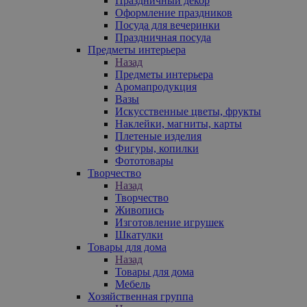
Праздничный декор
Оформление праздников
Посуда для вечеринки
Праздничная посуда
Предметы интерьера
Назад
Предметы интерьера
Аромапродукция
Вазы
Искусственные цветы, фрукты
Наклейки, магниты, карты
Плетеные изделия
Фигуры, копилки
Фототовары
Творчество
Назад
Творчество
Живопись
Изготовление игрушек
Шкатулки
Товары для дома
Назад
Товары для дома
Мебель
Хозяйственная группа