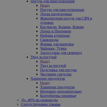
Посуда для приготовления
Назад
Посуда для приготовления
Доски разделочные
Жаропрочная посуда для СВЧ и
духовки
Кастрюли, Казаны, Ковши
Лотки и Противни
Наборы кухонные
Сковороды
Формы для выпечки
Чайники, Турки
Аксессуары для сковород
Уход за посудой
Назад
Уход за посудой
Подставка для посуды
Чистящие средства
Хранение продуктов
Назад
Хранение продуктов
Интерьер дополнительно
Контейнеры пищевые
До -40% на сковороды
Сопутствующие товары