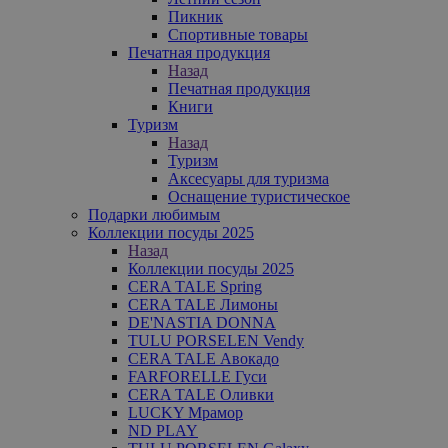
Пикник
Спортивные товары
Печатная продукция
Назад
Печатная продукция
Книги
Туризм
Назад
Туризм
Аксесуары для туризма
Оснащение туристическое
Подарки любимым
Коллекции посуды 2025
Назад
Коллекции посуды 2025
CERA TALE Spring
CERA TALE Лимоны
DE'NASTIA DONNA
TULU PORSELEN Vendy
CERA TALE Авокадо
FARFORELLE Гуси
CERA TALE Оливки
LUCKY Мрамор
ND PLAY