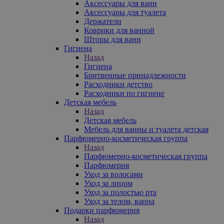
Аксессуары для ванн
Аксессуары для туалета
Держатели
Коврики для ванной
Шторы для ванн
Гигиена
Назад
Гигиена
Бритвенные принадлежности
Расходники детство
Расходники по гигиене
Детская мебель
Назад
Детская мебель
Мебель для ванны и туалета детская
Парфюмерно-косметическая группа
Назад
Парфюмерно-косметическая группа
Парфюмерия
Уход за волосами
Уход за лицом
Уход за полостью рта
Уход за телом, ванна
Подарки парфюмерия
Назад