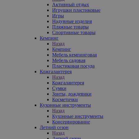
Активный отдых
Игрушки пластиковые
Игры
Надувные изделия
Пляжные товары
Спортивные товары
Кемпинг
Назад
Кемпинг
Мебель кемпинговая
Мебель садовая
Пластиковая посуда
Кожгалантерея
Назад
Кожгалантерея
Сумки
Зонты, дождевики
Косметички
Кухонные инструменты
Назад
Кухонные инструменты
Консервирование
Летний сезон
Назад
Летний сезон