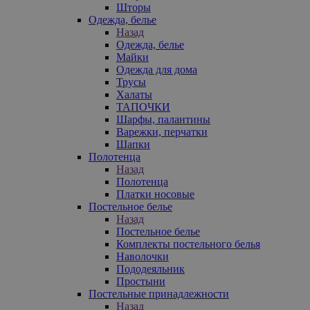
Шторы
Одежда, белье
Назад
Одежда, белье
Майки
Одежда для дома
Трусы
Халаты
ТАПОЧКИ
Шарфы, палантины
Варежки, перчатки
Шапки
Полотенца
Назад
Полотенца
Платки носовые
Постельное белье
Назад
Постельное белье
Комплекты постельного белья
Наволочки
Пододеяльник
Простыни
Постельные принадлежности
Назад