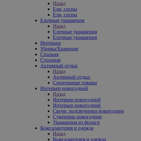
Назад
Ели, сосны
Ели, сосны
Елочные украшения
Назад
Елочные украшения
Елочные украшения
Интерьер
Уборка/Хранение
Спальня
Столовая
Активный отдых
Назад
Активный отдых
Спортивные товары
Интерьер новогодний
Назад
Интерьер новогодний
Интерьер новогодний
Свечи, подсвечники новогодние
Сувениры новогодние
Украшения из фольги
Кожгалантерея и одежда
Назад
Кожгалантерея и одежда