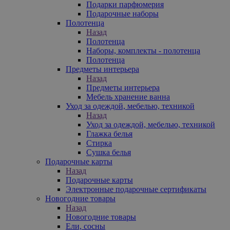
Подарки парфюмерия
Подарочные наборы
Полотенца
Назад
Полотенца
Наборы, комплекты - полотенца
Полотенца
Предметы интерьера
Назад
Предметы интерьера
Мебель хранение ванна
Уход за одеждой, мебелью, техникой
Назад
Уход за одеждой, мебелью, техникой
Глажка белья
Стирка
Сушка белья
Подарочные карты
Назад
Подарочные карты
Электронные подарочные сертификаты
Новогодние товары
Назад
Новогодние товары
Ели, сосны