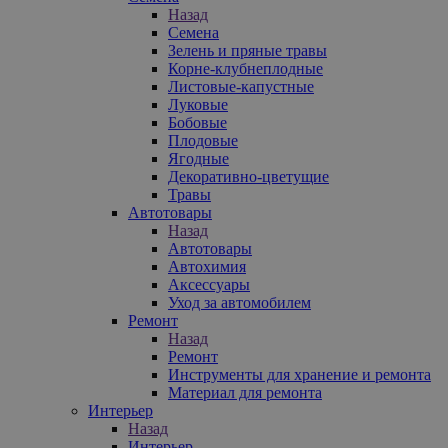
Назад
Семена
Зелень и пряные травы
Корне-клубнеплодные
Листовые-капустные
Луковые
Бобовые
Плодовые
Ягодные
Декоративно-цветущие
Травы
Автотовары
Назад
Автотовары
Автохимия
Аксессуары
Уход за автомобилем
Ремонт
Назад
Ремонт
Инструменты для хранение и ремонта
Материал для ремонта
Интерьер
Назад
Интерьер