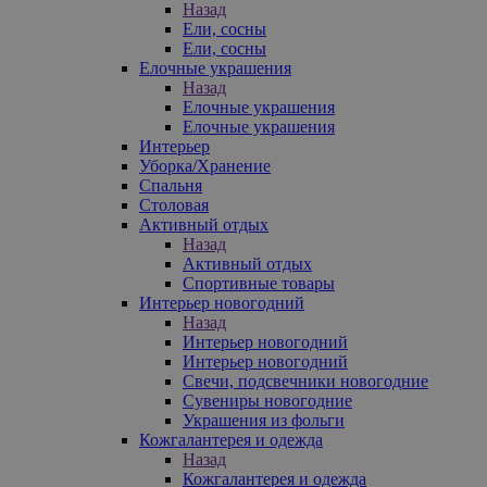
Назад
Ели, сосны
Ели, сосны
Елочные украшения
Назад
Елочные украшения
Елочные украшения
Интерьер
Уборка/Хранение
Спальня
Столовая
Активный отдых
Назад
Активный отдых
Спортивные товары
Интерьер новогодний
Назад
Интерьер новогодний
Интерьер новогодний
Свечи, подсвечники новогодние
Сувениры новогодние
Украшения из фольги
Кожгалантерея и одежда
Назад
Кожгалантерея и одежда