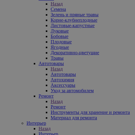
Назад
Семена
Зелень и пряные травы
Корне-клубнеплодные
Листовые-капустные
Луковые
Бобовые
Плодовые
Ягодные
Декоративно-цветущие
Травы
Автотовары
Назад
Автотовары
Автохимия
Аксессуары
Уход за автомобилем
Ремонт
Назад
Ремонт
Инструменты для хранение и ремонта
Материал для ремонта
Интерьер
Назад
Интерьер