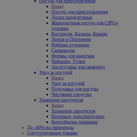
Посуда для приготовления
Назад
Посуда для приготовления
Доски разделочные
Жаропрочная посуда для СВЧ и
духовки
Кастрюли, Казаны, Ковши
Лотки и Противни
Наборы кухонные
Сковороды
Формы для выпечки
Чайники, Турки
Аксессуары для сковород
Уход за посудой
Назад
Уход за посудой
Подставка для посуды
Чистящие средства
Хранение продуктов
Назад
Хранение продуктов
Интерьер дополнительно
Контейнеры пищевые
До -40% на сковороды
Сопутствующие товары