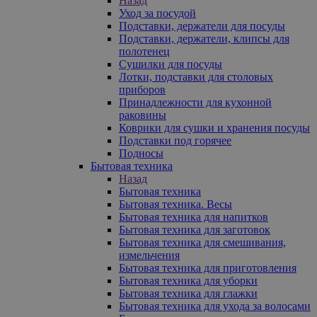
Назад
Уход за посудой
Подставки, держатели для посуды
Подставки, держатели, клипсы для
полотенец
Сушилки для посуды
Лотки, подставки для столовых
приборов
Принадлежности для кухонной
раковины
Коврики для сушки и хранения посуды
Подставки под горячее
Подносы
Бытовая техника
Назад
Бытовая техника
Бытовая техника. Весы
Бытовая техника для напитков
Бытовая техника для заготовок
Бытовая техника для смешивания,
измельчения
Бытовая техника для приготовления
Бытовая техника для уборки
Бытовая техника для глажки
Бытовая техника для ухода за волосами