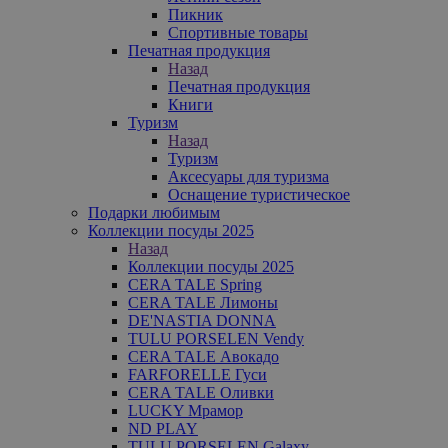
Пикник
Спортивные товары
Печатная продукция
Назад
Печатная продукция
Книги
Туризм
Назад
Туризм
Аксесуары для туризма
Оснащение туристическое
Подарки любимым
Коллекции посуды 2025
Назад
Коллекции посуды 2025
CERA TALE Spring
CERA TALE Лимоны
DE'NASTIA DONNA
TULU PORSELEN Vendy
CERA TALE Авокадо
FARFORELLE Гуси
CERA TALE Оливки
LUCKY Мрамор
ND PLAY
TULU PORSELEN Galaxy