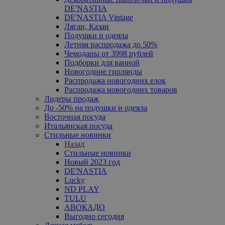
DE'NASTIA
DE'NASTIA Vintage
Ляган, Казан
Подушки и одеяла
Летняя распродажа до 50%
Чемоданы от 3998 рублей
Подборки для ванной
Новогодние гирлянды
Распродажа новогодних елок
Распродажа новогодних товаров
Лидеры продаж
До -50% на подушки и одеяла
Восточная посуда
Итальянская посуда
Стильные новинки
Назад
Стильные новинки
Новый 2023 год
DE'NASTIA
Lucky
ND PLAY
TULU
АВОКАДО
Выгодно сегодня