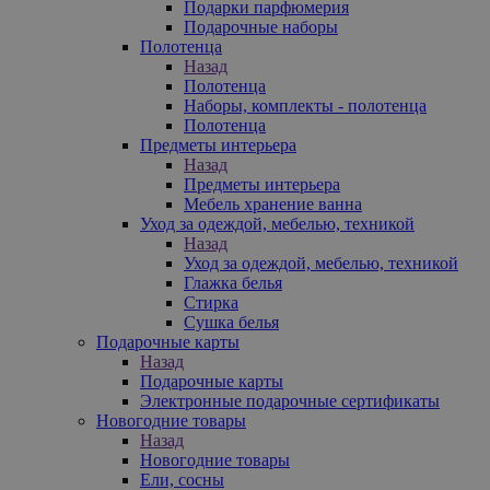
Подарки парфюмерия
Подарочные наборы
Полотенца
Назад
Полотенца
Наборы, комплекты - полотенца
Полотенца
Предметы интерьера
Назад
Предметы интерьера
Мебель хранение ванна
Уход за одеждой, мебелью, техникой
Назад
Уход за одеждой, мебелью, техникой
Глажка белья
Стирка
Сушка белья
Подарочные карты
Назад
Подарочные карты
Электронные подарочные сертификаты
Новогодние товары
Назад
Новогодние товары
Ели, сосны