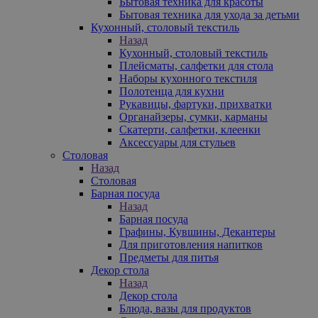
Бытовая техника для красоты
Бытовая техника для ухода за детьми
Кухонный, столовый текстиль
Назад
Кухонный, столовый текстиль
Плейсматы, салфетки для стола
Наборы кухонного текстиля
Полотенца для кухни
Рукавицы, фартуки, прихватки
Органайзеры, сумки, карманы
Скатерти, салфетки, клеенки
Аксессуары для стульев
Столовая
Назад
Столовая
Барная посуда
Назад
Барная посуда
Графины, Кувшины, Декантеры
Для приготовления напитков
Предметы для питья
Декор стола
Назад
Декор стола
Блюда, вазы для продуктов