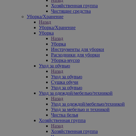
Назад
Хозяйственная группа
Чистящие средства
Уборка/Хранение
Назад
Уборка/Хранение
Уборка
Назад
Уборка
Инструменты для уборки
Расходники для уборки
Уборка-мусор
Уход за обувью
Назад
Уход за обувью
Сушка обучи
Уход за обувью
Уход за одеждой/мебелью/техникой
Назад
Уход за одеждой/мебелью/техникой
Уход за мебелью и техникой
Чистка белья
Хозяйственная группа
Назад
Хозяйственная группа