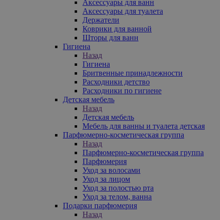
Аксессуары для ванн
Аксессуары для туалета
Держатели
Коврики для ванной
Шторы для ванн
Гигиена
Назад
Гигиена
Бритвенные принадлежности
Расходники детство
Расходники по гигиене
Детская мебель
Назад
Детская мебель
Мебель для ванны и туалета детская
Парфюмерно-косметическая группа
Назад
Парфюмерно-косметическая группа
Парфюмерия
Уход за волосами
Уход за лицом
Уход за полостью рта
Уход за телом, ванна
Подарки парфюмерия
Назад