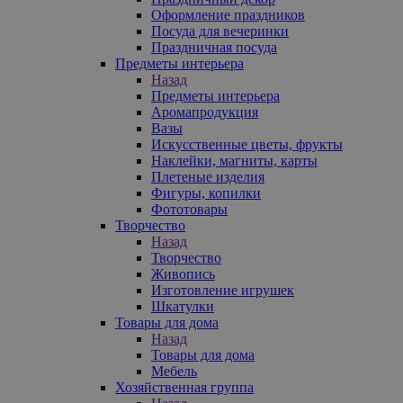
Оформление праздников
Посуда для вечеринки
Праздничная посуда
Предметы интерьера
Назад
Предметы интерьера
Аромапродукция
Вазы
Искусственные цветы, фрукты
Наклейки, магниты, карты
Плетеные изделия
Фигуры, копилки
Фототовары
Творчество
Назад
Творчество
Живопись
Изготовление игрушек
Шкатулки
Товары для дома
Назад
Товары для дома
Мебель
Хозяйственная группа