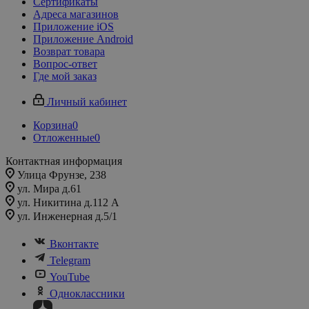
Сертификаты
Адреса магазинов
Приложение iOS
Приложение Android
Возврат товара
Вопрос-ответ
Где мой заказ
Личный кабинет
Корзина
0
Отложенные
0
Контактная информация
Улица Фрунзе, 238​
ул. Мира д.61
ул. Никитина д.112 А
ул. Инженерная д.5/1
Вконтакте
Telegram
YouTube
Одноклассники