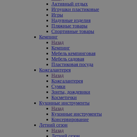
Активный отдых
Игрушки пластиковые
Игры
Надувные изделия
Пляжные товары
Спортивные товары
Кемпинг
Назад
Кемпинг
Мебель кемпинговая
Мебель садовая
Пластиковая посуда
Кожгалантерея
Назад
Кожгалантерея
Сумки
Зонты, дождевики
Косметички
Кухонные инструменты
Назад
Кухонные инструменты
Консервирование
Летний сезон
Назад
Летний сезон