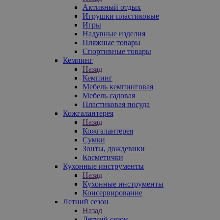
Активный отдых
Игрушки пластиковые
Игры
Надувные изделия
Пляжные товары
Спортивные товары
Кемпинг
Назад
Кемпинг
Мебель кемпинговая
Мебель садовая
Пластиковая посуда
Кожгалантерея
Назад
Кожгалантерея
Сумки
Зонты, дождевики
Косметички
Кухонные инструменты
Назад
Кухонные инструменты
Консервирование
Летний сезон
Назад
Летний сезон