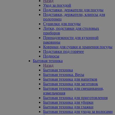
Назад
Уход за посудой
Подставки, держатели для посуды
Подставки, держатели, клипсы для
полотенец
Сушилки для посуды
Лотки, подставки для столовых
приборов
Принадлежности для кухонной
раковины
Коврики для сушки и хранения посуды
Подставки под горячее
Подносы
Бытовая техника
Назад
Бытовая техника
Бытовая техника. Весы
Бытовая техника для напитков
Бытовая техника для заготовок
Бытовая техника для смешивания,
измельчения
Бытовая техника для приготовления
Бытовая техника для уборки
Бытовая техника для глажки
Бытовая техника для ухода за волосами