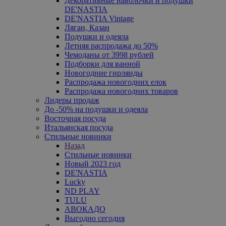
Декоративные наволочки и подушки
DE'NASTIA
DE'NASTIA Vintage
Ляган, Казан
Подушки и одеяла
Летняя распродажа до 50%
Чемоданы от 3998 рублей
Подборки для ванной
Новогодние гирлянды
Распродажа новогодних елок
Распродажа новогодних товаров
Лидеры продаж
До -50% на подушки и одеяла
Восточная посуда
Итальянская посуда
Стильные новинки
Назад
Стильные новинки
Новый 2023 год
DE'NASTIA
Lucky
ND PLAY
TULU
АВОКАДО
Выгодно сегодня