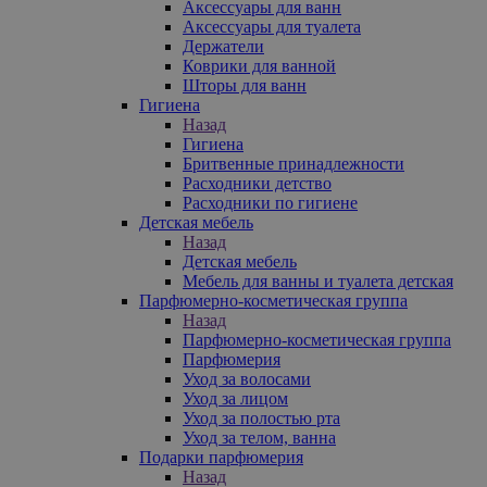
Аксессуары для ванн
Аксессуары для туалета
Держатели
Коврики для ванной
Шторы для ванн
Гигиена
Назад
Гигиена
Бритвенные принадлежности
Расходники детство
Расходники по гигиене
Детская мебель
Назад
Детская мебель
Мебель для ванны и туалета детская
Парфюмерно-косметическая группа
Назад
Парфюмерно-косметическая группа
Парфюмерия
Уход за волосами
Уход за лицом
Уход за полостью рта
Уход за телом, ванна
Подарки парфюмерия
Назад