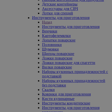
Детские контейнеры
Аксессуары для СВЧ
Лотки для специй
Инструменты для приготовления
Назад
Инструменты для приготовления
Венчики
Картофелемялки
Лопатки поварские
Половники
Шумовки
Щипцы поварские
Ложки поварские
Ложки поварские для спагетти
Вилки поварские
Наборы кухонных принадлежностей с
подставкой
Наборы кухонных принадлежностей
без подставки
Скалки
Коврики для приготовления
Кисти кулинарные
Инструменты кондитерские
Инструменты для приготовления