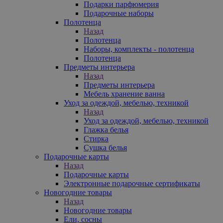
Подарки парфюмерия
Подарочные наборы
Полотенца
Назад
Полотенца
Наборы, комплекты - полотенца
Полотенца
Предметы интерьера
Назад
Предметы интерьера
Мебель хранение ванна
Уход за одеждой, мебелью, техникой
Назад
Уход за одеждой, мебелью, техникой
Глажка белья
Стирка
Сушка белья
Подарочные карты
Назад
Подарочные карты
Электронные подарочные сертификаты
Новогодние товары
Назад
Новогодние товары
Ели, сосны