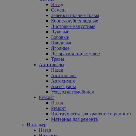
Назад
Семена
Зелень и пряные травы
Корне-клубнеплодные
Листовые-капустные
Луковые
Бобовые
Плодовые
Ягодные
Декоративно-цветущие
Травы
Автотовары
Назад
Автотовары
Автохимия
Аксессуары
Уход за автомобилем
Ремонт
Назад
Ремонт
Инструменты для хранение и ремонта
Материал для ремонта
Интерьер
Назад
Интерьер