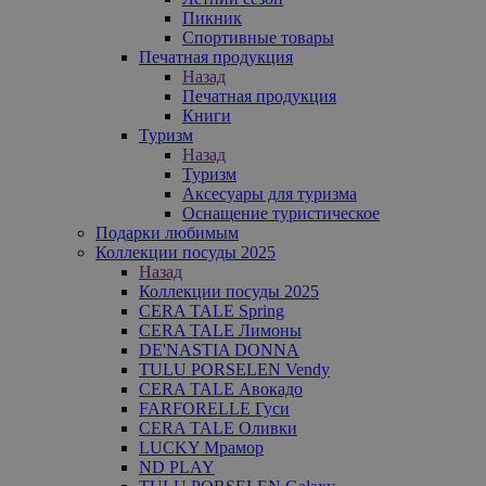
Пикник
Спортивные товары
Печатная продукция
Назад
Печатная продукция
Книги
Туризм
Назад
Туризм
Аксесуары для туризма
Оснащение туристическое
Подарки любимым
Коллекции посуды 2025
Назад
Коллекции посуды 2025
CERA TALE Spring
CERA TALE Лимоны
DE'NASTIA DONNA
TULU PORSELEN Vendy
CERA TALE Авокадо
FARFORELLE Гуси
CERA TALE Оливки
LUCKY Мрамор
ND PLAY