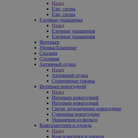
Назад
Ели, сосны
Ели, сосны
Елочные украшения
Назад
Елочные украшения
Елочные украшения
Интерьер
Уборка/Хранение
Спальня
Столовая
Активный отдых
Назад
Активный отдых
Спортивные товары
Интерьер новогодний
Назад
Интерьер новогодний
Интерьер новогодний
Свечи, подсвечники новогодние
Сувениры новогодние
Украшения из фольги
Кожгалантерея и одежда
Назад
Кожгалантерея и одежда