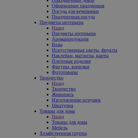
Праздничный декор
Оформление праздников
Посуда для вечеринки
Праздничная посуда
Предметы интерьера
Назад
Предметы интерьера
Аромапродукция
Вазы
Искусственные цветы, фрукты
Наклейки, магниты, карты
Плетеные изделия
Фигуры, копилки
Фототовары
Творчество
Назад
Творчество
Живопись
Изготовление игрушек
Шкатулки
Товары для дома
Назад
Товары для дома
Мебель
Хозяйственная группа