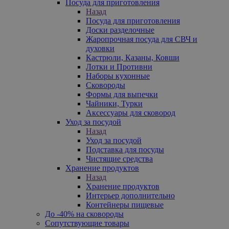
Посуда для приготовления
Назад
Посуда для приготовления
Доски разделочные
Жаропрочная посуда для СВЧ и
духовки
Кастрюли, Казаны, Ковши
Лотки и Противни
Наборы кухонные
Сковороды
Формы для выпечки
Чайники, Турки
Аксессуары для сковород
Уход за посудой
Назад
Уход за посудой
Подставка для посуды
Чистящие средства
Хранение продуктов
Назад
Хранение продуктов
Интерьер дополнительно
Контейнеры пищевые
До -40% на сковороды
Сопутствующие товары