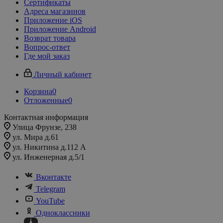
Сертификаты
Адреса магазинов
Приложение iOS
Приложение Android
Возврат товара
Вопрос-ответ
Где мой заказ
Личный кабинет
Корзина
0
Отложенные
0
Контактная информация
Улица Фрунзе, 238​
ул. Мира д.61
ул. Никитина д.112 А
ул. Инженерная д.5/1
Вконтакте
Telegram
YouTube
Одноклассники