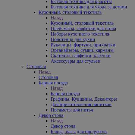
Бытовая техника для красоты
Бытовая техника для ухода за детьми
Кухонный, столовый текстиль
Назад
Кухонный, столовый текстиль
Плейсматы, салфетки для стола
Наборы кухонного текстиля
Полотенца для кухни
Рукавицы, фартуки, прихватки
Органайзеры, сумки, карманы
Скатерти, салфетки, клеенки
Аксессуары для стульев
Столовая
Назад
Столовая
Барная посуда
Назад
Барная посуда
Графины, Кувшины, Декантеры
Для приготовления напитков
Предметы для питья
Декор стола
Назад
Декор стола
Блюда, вазы для продуктов