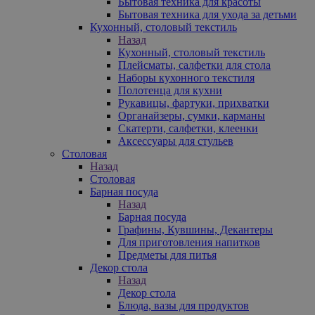
Бытовая техника для красоты
Бытовая техника для ухода за детьми
Кухонный, столовый текстиль
Назад
Кухонный, столовый текстиль
Плейсматы, салфетки для стола
Наборы кухонного текстиля
Полотенца для кухни
Рукавицы, фартуки, прихватки
Органайзеры, сумки, карманы
Скатерти, салфетки, клеенки
Аксессуары для стульев
Столовая
Назад
Столовая
Барная посуда
Назад
Барная посуда
Графины, Кувшины, Декантеры
Для приготовления напитков
Предметы для питья
Декор стола
Назад
Декор стола
Блюда, вазы для продуктов