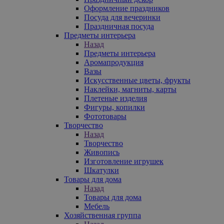
Оформление праздников
Посуда для вечеринки
Праздничная посуда
Предметы интерьера
Назад
Предметы интерьера
Аромапродукция
Вазы
Искусственные цветы, фрукты
Наклейки, магниты, карты
Плетеные изделия
Фигуры, копилки
Фототовары
Творчество
Назад
Творчество
Живопись
Изготовление игрушек
Шкатулки
Товары для дома
Назад
Товары для дома
Мебель
Хозяйственная группа