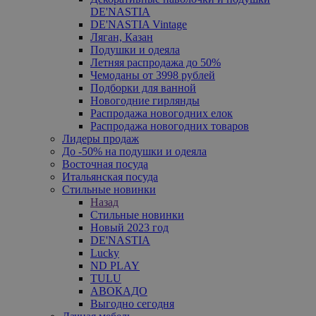
DE'NASTIA
DE'NASTIA Vintage
Ляган, Казан
Подушки и одеяла
Летняя распродажа до 50%
Чемоданы от 3998 рублей
Подборки для ванной
Новогодние гирлянды
Распродажа новогодних елок
Распродажа новогодних товаров
Лидеры продаж
До -50% на подушки и одеяла
Восточная посуда
Итальянская посуда
Стильные новинки
Назад
Стильные новинки
Новый 2023 год
DE'NASTIA
Lucky
ND PLAY
TULU
АВОКАДО
Выгодно сегодня