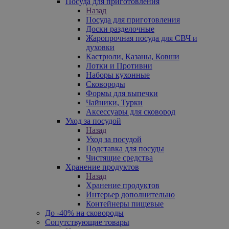
Посуда для приготовления
Назад
Посуда для приготовления
Доски разделочные
Жаропрочная посуда для СВЧ и
духовки
Кастрюли, Казаны, Ковши
Лотки и Противни
Наборы кухонные
Сковороды
Формы для выпечки
Чайники, Турки
Аксессуары для сковород
Уход за посудой
Назад
Уход за посудой
Подставка для посуды
Чистящие средства
Хранение продуктов
Назад
Хранение продуктов
Интерьер дополнительно
Контейнеры пищевые
До -40% на сковороды
Сопутствующие товары