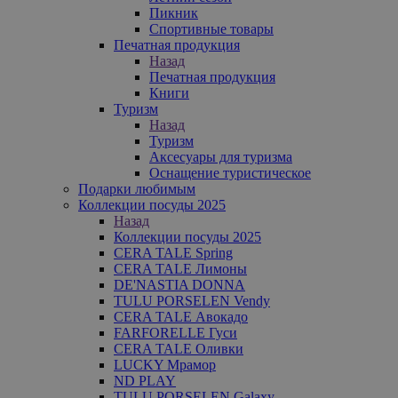
Пикник
Спортивные товары
Печатная продукция
Назад
Печатная продукция
Книги
Туризм
Назад
Туризм
Аксесуары для туризма
Оснащение туристическое
Подарки любимым
Коллекции посуды 2025
Назад
Коллекции посуды 2025
CERA TALE Spring
CERA TALE Лимоны
DE'NASTIA DONNA
TULU PORSELEN Vendy
CERA TALE Авокадо
FARFORELLE Гуси
CERA TALE Оливки
LUCKY Мрамор
ND PLAY
TULU PORSELEN Galaxy