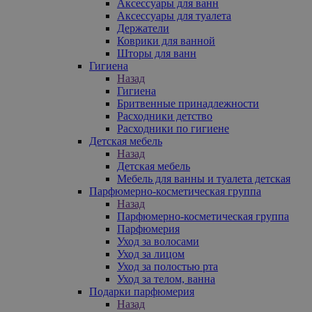
Аксессуары для ванн
Аксессуары для туалета
Держатели
Коврики для ванной
Шторы для ванн
Гигиена
Назад
Гигиена
Бритвенные принадлежности
Расходники детство
Расходники по гигиене
Детская мебель
Назад
Детская мебель
Мебель для ванны и туалета детская
Парфюмерно-косметическая группа
Назад
Парфюмерно-косметическая группа
Парфюмерия
Уход за волосами
Уход за лицом
Уход за полостью рта
Уход за телом, ванна
Подарки парфюмерия
Назад