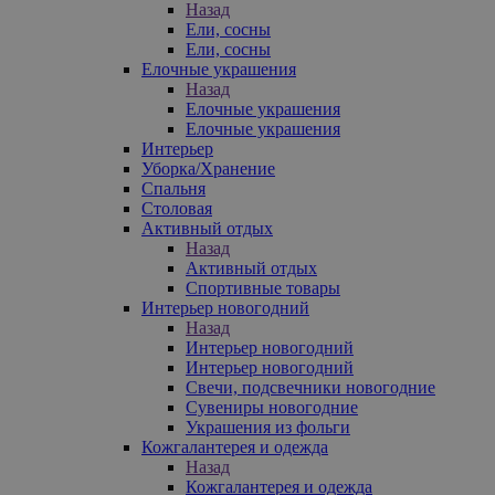
Назад
Ели, сосны
Ели, сосны
Елочные украшения
Назад
Елочные украшения
Елочные украшения
Интерьер
Уборка/Хранение
Спальня
Столовая
Активный отдых
Назад
Активный отдых
Спортивные товары
Интерьер новогодний
Назад
Интерьер новогодний
Интерьер новогодний
Свечи, подсвечники новогодние
Сувениры новогодние
Украшения из фольги
Кожгалантерея и одежда
Назад
Кожгалантерея и одежда