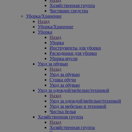
Назад
Хозяйственная группа
Чистящие средства
Уборка/Хранение
Назад
Уборка/Хранение
Уборка
Назад
Уборка
Инструменты для уборки
Расходники для уборки
Уборка-мусор
Уход за обувью
Назад
Уход за обувью
Сушка обучи
Уход за обувью
Уход за одеждой/мебелью/техникой
Назад
Уход за одеждой/мебелью/техникой
Уход за мебелью и техникой
Чистка белья
Хозяйственная группа
Назад
Хозяйственная группа