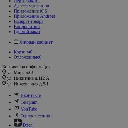
Сертификаты
Адреса магазинов
Приложение iOS
Приложение Android
Возврат товара
Вопрос-ответ
Где мой заказ
Личный кабинет
Корзина
0
Отложенные
0
Контактная информация
ул. Мира д.61
ул. Никитина д.112 А
ул. Инженерная д.5/1
Вконтакте
Telegram
YouTube
Одноклассники
Dzen