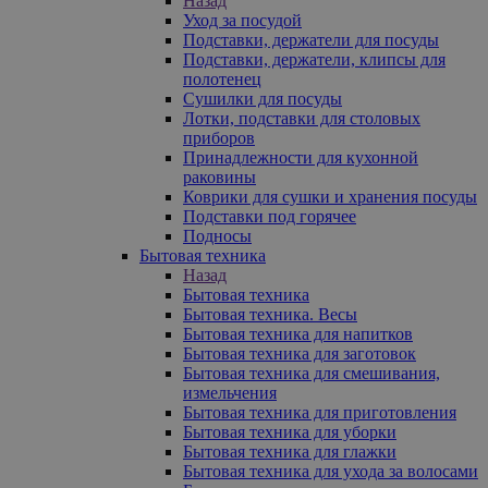
Назад
Уход за посудой
Подставки, держатели для посуды
Подставки, держатели, клипсы для
полотенец
Сушилки для посуды
Лотки, подставки для столовых
приборов
Принадлежности для кухонной
раковины
Коврики для сушки и хранения посуды
Подставки под горячее
Подносы
Бытовая техника
Назад
Бытовая техника
Бытовая техника. Весы
Бытовая техника для напитков
Бытовая техника для заготовок
Бытовая техника для смешивания,
измельчения
Бытовая техника для приготовления
Бытовая техника для уборки
Бытовая техника для глажки
Бытовая техника для ухода за волосами