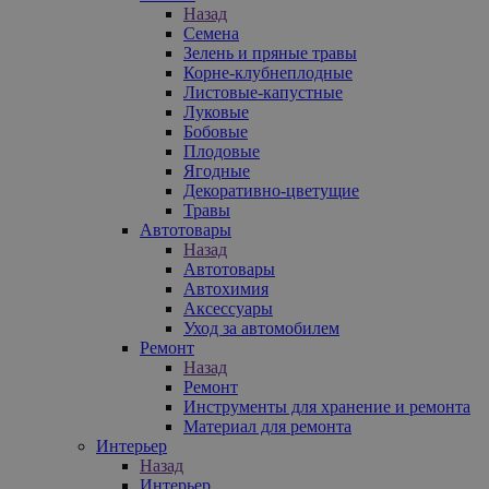
Назад
Семена
Зелень и пряные травы
Корне-клубнеплодные
Листовые-капустные
Луковые
Бобовые
Плодовые
Ягодные
Декоративно-цветущие
Травы
Автотовары
Назад
Автотовары
Автохимия
Аксессуары
Уход за автомобилем
Ремонт
Назад
Ремонт
Инструменты для хранение и ремонта
Материал для ремонта
Интерьер
Назад
Интерьер