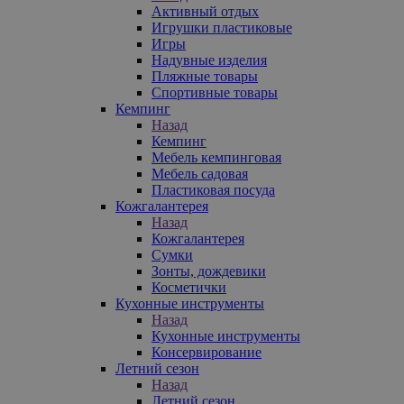
Активный отдых
Игрушки пластиковые
Игры
Надувные изделия
Пляжные товары
Спортивные товары
Кемпинг
Назад
Кемпинг
Мебель кемпинговая
Мебель садовая
Пластиковая посуда
Кожгалантерея
Назад
Кожгалантерея
Сумки
Зонты, дождевики
Косметички
Кухонные инструменты
Назад
Кухонные инструменты
Консервирование
Летний сезон
Назад
Летний сезон