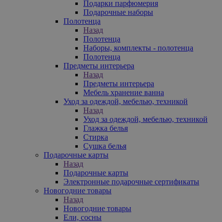
Подарки парфюмерия
Подарочные наборы
Полотенца
Назад
Полотенца
Наборы, комплекты - полотенца
Полотенца
Предметы интерьера
Назад
Предметы интерьера
Мебель хранение ванна
Уход за одеждой, мебелью, техникой
Назад
Уход за одеждой, мебелью, техникой
Глажка белья
Стирка
Сушка белья
Подарочные карты
Назад
Подарочные карты
Электронные подарочные сертификаты
Новогодние товары
Назад
Новогодние товары
Ели, сосны