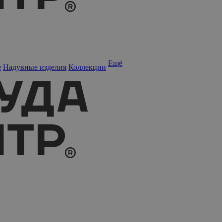
Ещё
е
Надувные изделия
Коллекции