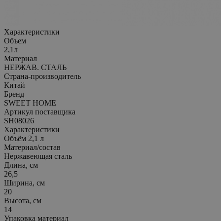
Характеристики
Объем
2,1л
Материал
НЕРЖАВ. СТАЛЬ
Страна-производитель
Китай
Бренд
SWEET HOME
Артикул поставщика
SH08026
Характеристики
Объём 2,1 л
Материал/состав
Нержавеющая сталь
Длина, см
26,5
Ширина, см
20
Высота, см
14
Упаковка материал