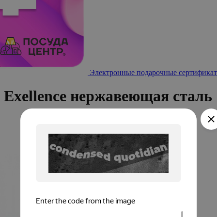
Электронные подарочные сертификат
xellence нержавеющая сталь