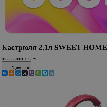
Кастрюля 2,1л SWEET HOME E
000000000001199829
Поделиться