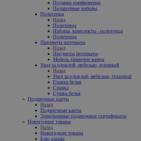
Подарки парфюмерия
Подарочные наборы
Полотенца
Назад
Полотенца
Наборы, комплекты - полотенца
Полотенца
Предметы интерьера
Назад
Предметы интерьера
Мебель хранение ванна
Уход за одеждой, мебелью, техникой
Назад
Уход за одеждой, мебелью, техникой
Глажка белья
Стирка
Сушка белья
Подарочные карты
Назад
Подарочные карты
Электронные подарочные сертификаты
Новогодние товары
Назад
Новогодние товары
Ели, сосны