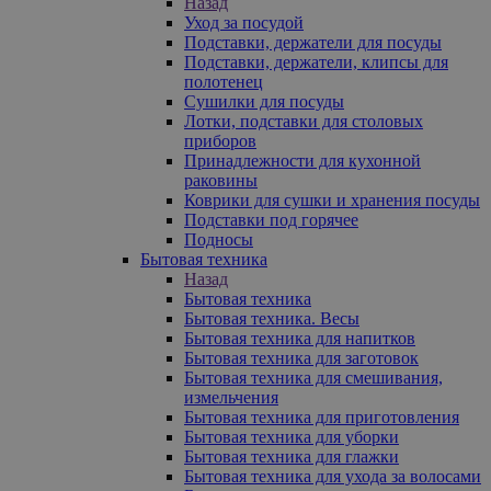
Назад
Уход за посудой
Подставки, держатели для посуды
Подставки, держатели, клипсы для
полотенец
Сушилки для посуды
Лотки, подставки для столовых
приборов
Принадлежности для кухонной
раковины
Коврики для сушки и хранения посуды
Подставки под горячее
Подносы
Бытовая техника
Назад
Бытовая техника
Бытовая техника. Весы
Бытовая техника для напитков
Бытовая техника для заготовок
Бытовая техника для смешивания,
измельчения
Бытовая техника для приготовления
Бытовая техника для уборки
Бытовая техника для глажки
Бытовая техника для ухода за волосами