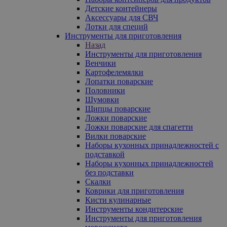
Детские контейнеры
Аксессуары для СВЧ
Лотки для специй
Инструменты для приготовления
Назад
Инструменты для приготовления
Венчики
Картофелемялки
Лопатки поварские
Половники
Шумовки
Щипцы поварские
Ложки поварские
Ложки поварские для спагетти
Вилки поварские
Наборы кухонных принадлежностей с
подставкой
Наборы кухонных принадлежностей
без подставки
Скалки
Коврики для приготовления
Кисти кулинарные
Инструменты кондитерские
Инструменты для приготовления