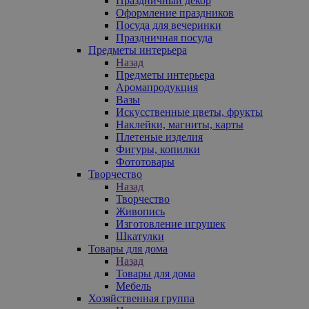
Праздничный декор
Оформление праздников
Посуда для вечеринки
Праздничная посуда
Предметы интерьера
Назад
Предметы интерьера
Аромапродукция
Вазы
Искусственные цветы, фрукты
Наклейки, магниты, карты
Плетеные изделия
Фигуры, копилки
Фототовары
Творчество
Назад
Творчество
Живопись
Изготовление игрушек
Шкатулки
Товары для дома
Назад
Товары для дома
Мебель
Хозяйственная группа