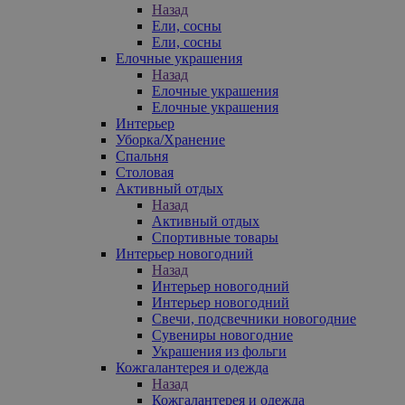
Назад
Ели, сосны
Ели, сосны
Елочные украшения
Назад
Елочные украшения
Елочные украшения
Интерьер
Уборка/Хранение
Спальня
Столовая
Активный отдых
Назад
Активный отдых
Спортивные товары
Интерьер новогодний
Назад
Интерьер новогодний
Интерьер новогодний
Свечи, подсвечники новогодние
Сувениры новогодние
Украшения из фольги
Кожгалантерея и одежда
Назад
Кожгалантерея и одежда