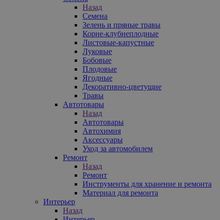
Назад
Семена
Зелень и пряные травы
Корне-клубнеплодные
Листовые-капустные
Луковые
Бобовые
Плодовые
Ягодные
Декоративно-цветущие
Травы
Автотовары
Назад
Автотовары
Автохимия
Аксессуары
Уход за автомобилем
Ремонт
Назад
Ремонт
Инструменты для хранение и ремонта
Материал для ремонта
Интерьер
Назад
Интерьер