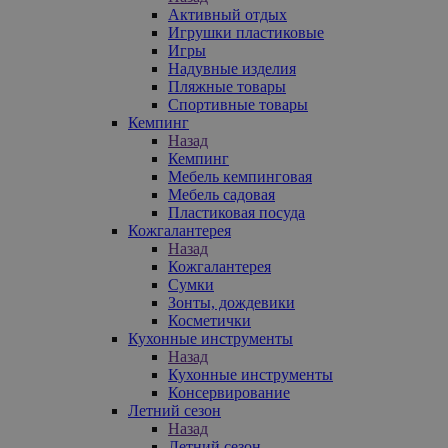
Активный отдых
Игрушки пластиковые
Игры
Надувные изделия
Пляжные товары
Спортивные товары
Кемпинг
Назад
Кемпинг
Мебель кемпинговая
Мебель садовая
Пластиковая посуда
Кожгалантерея
Назад
Кожгалантерея
Сумки
Зонты, дождевики
Косметички
Кухонные инструменты
Назад
Кухонные инструменты
Консервирование
Летний сезон
Назад
Летний сезон