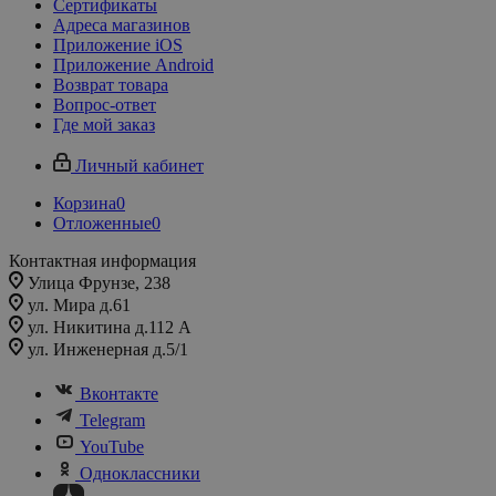
Сертификаты
Адреса магазинов
Приложение iOS
Приложение Android
Возврат товара
Вопрос-ответ
Где мой заказ
Личный кабинет
Корзина
0
Отложенные
0
Контактная информация
Улица Фрунзе, 238​
ул. Мира д.61
ул. Никитина д.112 А
ул. Инженерная д.5/1
Вконтакте
Telegram
YouTube
Одноклассники