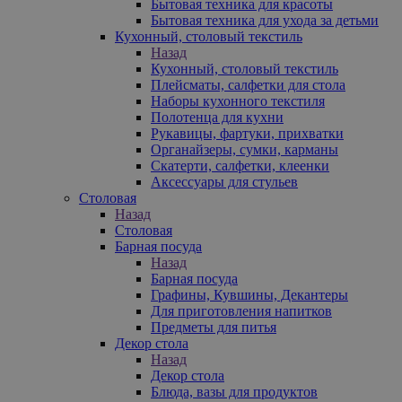
Бытовая техника для красоты
Бытовая техника для ухода за детьми
Кухонный, столовый текстиль
Назад
Кухонный, столовый текстиль
Плейсматы, салфетки для стола
Наборы кухонного текстиля
Полотенца для кухни
Рукавицы, фартуки, прихватки
Органайзеры, сумки, карманы
Скатерти, салфетки, клеенки
Аксессуары для стульев
Столовая
Назад
Столовая
Барная посуда
Назад
Барная посуда
Графины, Кувшины, Декантеры
Для приготовления напитков
Предметы для питья
Декор стола
Назад
Декор стола
Блюда, вазы для продуктов