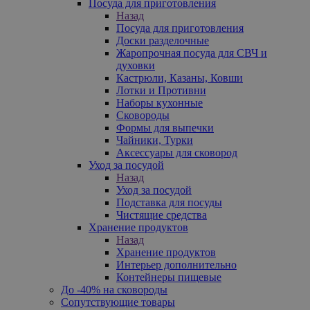
Посуда для приготовления
Назад
Посуда для приготовления
Доски разделочные
Жаропрочная посуда для СВЧ и
духовки
Кастрюли, Казаны, Ковши
Лотки и Противни
Наборы кухонные
Сковороды
Формы для выпечки
Чайники, Турки
Аксессуары для сковород
Уход за посудой
Назад
Уход за посудой
Подставка для посуды
Чистящие средства
Хранение продуктов
Назад
Хранение продуктов
Интерьер дополнительно
Контейнеры пищевые
До -40% на сковороды
Сопутствующие товары