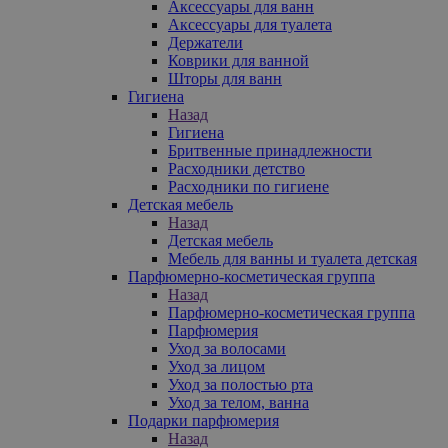
Аксессуары для ванн
Аксессуары для туалета
Держатели
Коврики для ванной
Шторы для ванн
Гигиена
Назад
Гигиена
Бритвенные принадлежности
Расходники детство
Расходники по гигиене
Детская мебель
Назад
Детская мебель
Мебель для ванны и туалета детская
Парфюмерно-косметическая группа
Назад
Парфюмерно-косметическая группа
Парфюмерия
Уход за волосами
Уход за лицом
Уход за полостью рта
Уход за телом, ванна
Подарки парфюмерия
Назад