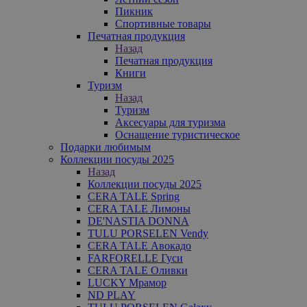
Пикник
Спортивные товары
Печатная продукция
Назад
Печатная продукция
Книги
Туризм
Назад
Туризм
Аксесуары для туризма
Оснащение туристическое
Подарки любимым
Коллекции посуды 2025
Назад
Коллекции посуды 2025
CERA TALE Spring
CERA TALE Лимоны
DE'NASTIA DONNA
TULU PORSELEN Vendy
CERA TALE Авокадо
FARFORELLE Гуси
CERA TALE Оливки
LUCKY Мрамор
ND PLAY