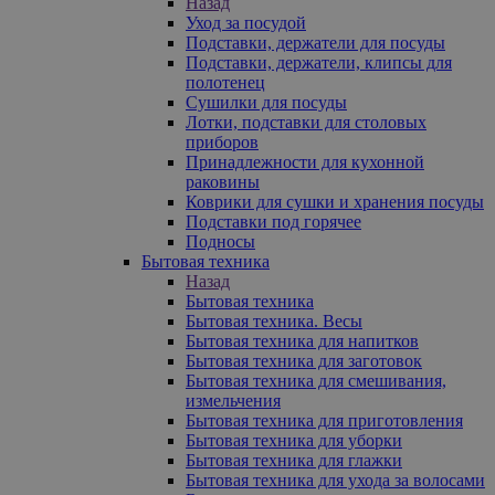
Назад
Уход за посудой
Подставки, держатели для посуды
Подставки, держатели, клипсы для
полотенец
Сушилки для посуды
Лотки, подставки для столовых
приборов
Принадлежности для кухонной
раковины
Коврики для сушки и хранения посуды
Подставки под горячее
Подносы
Бытовая техника
Назад
Бытовая техника
Бытовая техника. Весы
Бытовая техника для напитков
Бытовая техника для заготовок
Бытовая техника для смешивания,
измельчения
Бытовая техника для приготовления
Бытовая техника для уборки
Бытовая техника для глажки
Бытовая техника для ухода за волосами