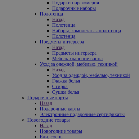
Подарки парфюмерия
Подарочные наборы
Полотенца
Назад
Полотенца
Наборы, комплекты - полотенца
Полотенца
Предметы интерьера
Назад
Предметы интерьера
Мебель хранение ванна
Уход за одеждой, мебелью, техникой
Назад
Уход за одеждой, мебелью, техникой
Глажка белья
Стирка
Сушка белья
Подарочные карты
Назад
Подарочные карты
Электронные подарочные сертификаты
Новогодние товары
Назад
Новогодние товары
Ели, сосны