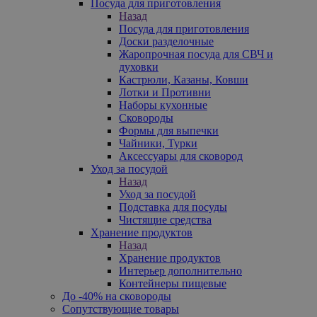
Посуда для приготовления
Назад
Посуда для приготовления
Доски разделочные
Жаропрочная посуда для СВЧ и
духовки
Кастрюли, Казаны, Ковши
Лотки и Противни
Наборы кухонные
Сковороды
Формы для выпечки
Чайники, Турки
Аксессуары для сковород
Уход за посудой
Назад
Уход за посудой
Подставка для посуды
Чистящие средства
Хранение продуктов
Назад
Хранение продуктов
Интерьер дополнительно
Контейнеры пищевые
До -40% на сковороды
Сопутствующие товары