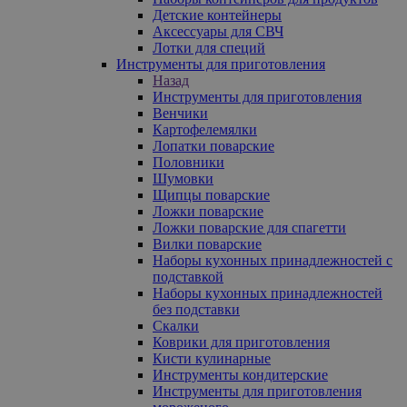
Детские контейнеры
Аксессуары для СВЧ
Лотки для специй
Инструменты для приготовления
Назад
Инструменты для приготовления
Венчики
Картофелемялки
Лопатки поварские
Половники
Шумовки
Щипцы поварские
Ложки поварские
Ложки поварские для спагетти
Вилки поварские
Наборы кухонных принадлежностей с
подставкой
Наборы кухонных принадлежностей
без подставки
Скалки
Коврики для приготовления
Кисти кулинарные
Инструменты кондитерские
Инструменты для приготовления