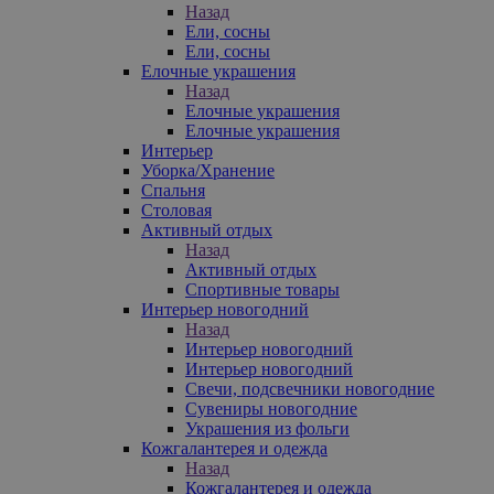
Назад
Ели, сосны
Ели, сосны
Елочные украшения
Назад
Елочные украшения
Елочные украшения
Интерьер
Уборка/Хранение
Спальня
Столовая
Активный отдых
Назад
Активный отдых
Спортивные товары
Интерьер новогодний
Назад
Интерьер новогодний
Интерьер новогодний
Свечи, подсвечники новогодние
Сувениры новогодние
Украшения из фольги
Кожгалантерея и одежда
Назад
Кожгалантерея и одежда