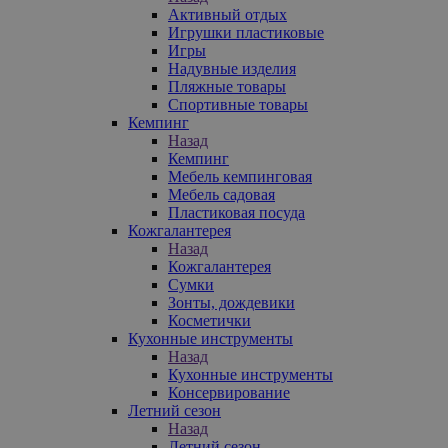
Активный отдых
Игрушки пластиковые
Игры
Надувные изделия
Пляжные товары
Спортивные товары
Кемпинг
Назад
Кемпинг
Мебель кемпинговая
Мебель садовая
Пластиковая посуда
Кожгалантерея
Назад
Кожгалантерея
Сумки
Зонты, дождевики
Косметички
Кухонные инструменты
Назад
Кухонные инструменты
Консервирование
Летний сезон
Назад
Летний сезон