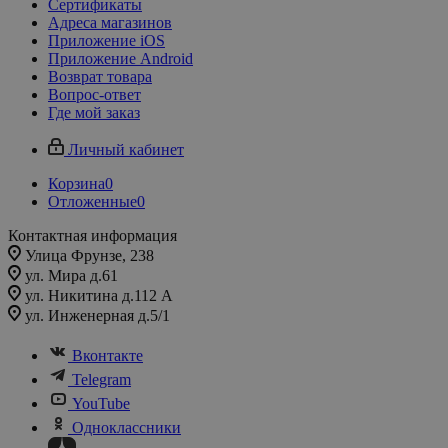
Сертификаты
Адреса магазинов
Приложение iOS
Приложение Android
Возврат товара
Вопрос-ответ
Где мой заказ
Личный кабинет
Корзина
0
Отложенные
0
Контактная информация
Улица Фрунзе, 238​
ул. Мира д.61
ул. Никитина д.112 А
ул. Инженерная д.5/1
Вконтакте
Telegram
YouTube
Одноклассники