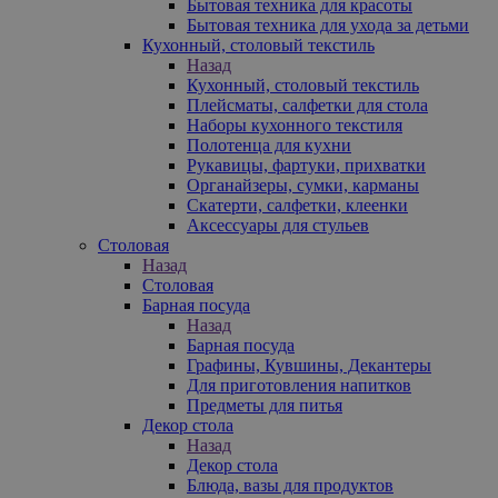
Бытовая техника для красоты
Бытовая техника для ухода за детьми
Кухонный, столовый текстиль
Назад
Кухонный, столовый текстиль
Плейсматы, салфетки для стола
Наборы кухонного текстиля
Полотенца для кухни
Рукавицы, фартуки, прихватки
Органайзеры, сумки, карманы
Скатерти, салфетки, клеенки
Аксессуары для стульев
Столовая
Назад
Столовая
Барная посуда
Назад
Барная посуда
Графины, Кувшины, Декантеры
Для приготовления напитков
Предметы для питья
Декор стола
Назад
Декор стола
Блюда, вазы для продуктов