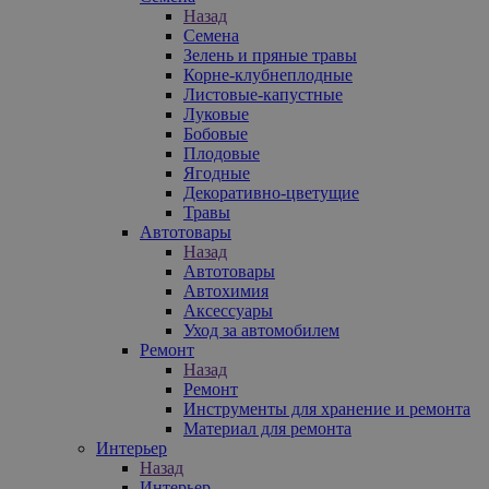
Назад
Семена
Зелень и пряные травы
Корне-клубнеплодные
Листовые-капустные
Луковые
Бобовые
Плодовые
Ягодные
Декоративно-цветущие
Травы
Автотовары
Назад
Автотовары
Автохимия
Аксессуары
Уход за автомобилем
Ремонт
Назад
Ремонт
Инструменты для хранение и ремонта
Материал для ремонта
Интерьер
Назад
Интерьер