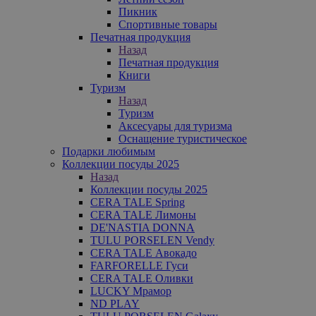
Пикник
Спортивные товары
Печатная продукция
Назад
Печатная продукция
Книги
Туризм
Назад
Туризм
Аксесуары для туризма
Оснащение туристическое
Подарки любимым
Коллекции посуды 2025
Назад
Коллекции посуды 2025
CERA TALE Spring
CERA TALE Лимоны
DE'NASTIA DONNA
TULU PORSELEN Vendy
CERA TALE Авокадо
FARFORELLE Гуси
CERA TALE Оливки
LUCKY Мрамор
ND PLAY