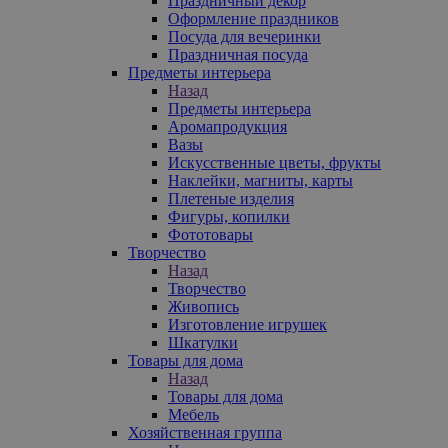
Праздничный декор
Оформление праздников
Посуда для вечеринки
Праздничная посуда
Предметы интерьера
Назад
Предметы интерьера
Аромапродукция
Вазы
Искусственные цветы, фрукты
Наклейки, магниты, карты
Плетеные изделия
Фигуры, копилки
Фототовары
Творчество
Назад
Творчество
Живопись
Изготовление игрушек
Шкатулки
Товары для дома
Назад
Товары для дома
Мебель
Хозяйственная группа