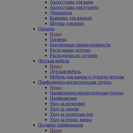
Аксессуары для ванн
Аксессуары для туалета
Держатели
Коврики для ванной
Шторы для ванн
Гигиена
Назад
Гигиена
Бритвенные принадлежности
Расходники детство
Расходники по гигиене
Детская мебель
Назад
Детская мебель
Мебель для ванны и туалета детская
Парфюмерно-косметическая группа
Назад
Парфюмерно-косметическая группа
Парфюмерия
Уход за волосами
Уход за лицом
Уход за полостью рта
Уход за телом, ванна
Подарки парфюмерия
Назад