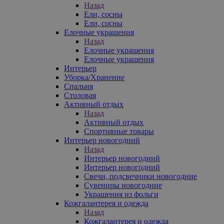
Назад
Ели, сосны
Ели, сосны
Елочные украшения
Назад
Елочные украшения
Елочные украшения
Интерьер
Уборка/Хранение
Спальня
Столовая
Активный отдых
Назад
Активный отдых
Спортивные товары
Интерьер новогодний
Назад
Интерьер новогодний
Интерьер новогодний
Свечи, подсвечники новогодние
Сувениры новогодние
Украшения из фольги
Кожгалантерея и одежда
Назад
Кожгалантерея и одежда