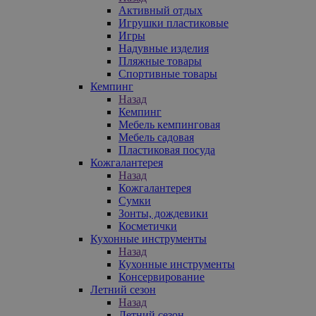
Активный отдых
Игрушки пластиковые
Игры
Надувные изделия
Пляжные товары
Спортивные товары
Кемпинг
Назад
Кемпинг
Мебель кемпинговая
Мебель садовая
Пластиковая посуда
Кожгалантерея
Назад
Кожгалантерея
Сумки
Зонты, дождевики
Косметички
Кухонные инструменты
Назад
Кухонные инструменты
Консервирование
Летний сезон
Назад
Летний сезон