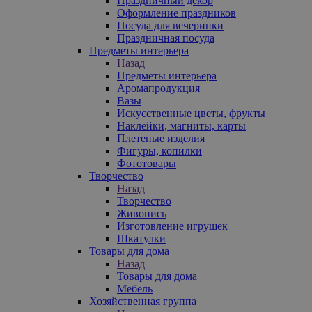
Праздничный декор
Оформление праздников
Посуда для вечеринки
Праздничная посуда
Предметы интерьера
Назад
Предметы интерьера
Аромапродукция
Вазы
Искусственные цветы, фрукты
Наклейки, магниты, карты
Плетеные изделия
Фигуры, копилки
Фототовары
Творчество
Назад
Творчество
Живопись
Изготовление игрушек
Шкатулки
Товары для дома
Назад
Товары для дома
Мебель
Хозяйственная группа