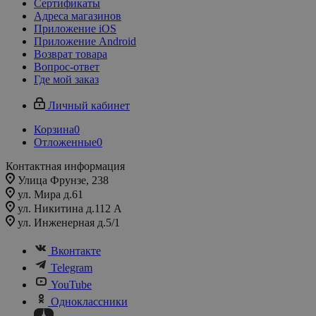
Сертификаты
Адреса магазинов
Приложение iOS
Приложение Android
Возврат товара
Вопрос-ответ
Где мой заказ
Личный кабинет
Корзина
0
Отложенные
0
Контактная информация
Улица Фрунзе, 238​
ул. Мира д.61
ул. Никитина д.112 А
ул. Инженерная д.5/1
Вконтакте
Telegram
YouTube
Одноклассники