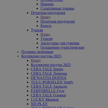
Пикник
Спортивные товары
Печатная продукция
Назад
Печатная продукция
Книги
Туризм
Назад
Туризм
Аксесуары для туризма
Оснащение туристическое
Подарки любимым
Коллекции посуды 2025
Назад
Коллекции посуды 2025
CERA TALE Spring
CERA TALE Лимоны
DE'NASTIA DONNA
TULU PORSELEN Vendy
CERA TALE Авокадо
FARFORELLE Гуси
CERA TALE Оливки
LUCKY Мрамор
ND PLAY