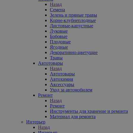
Назад
Семена
Зелень и пряные травы
Корне-клубнеплодные
Листовые-капустные
Луковые
Бобовые
Плодовые
Ягодные
Декоративно-цветущие
Травы
Автотовары
Назад
Автотовары
Автохимия
Аксессуары
Уход за автомобилем
Ремонт
Назад
Ремонт
Инструменты для хранение и ремонта
Материал для ремонта
Интерьер
Назад
Интерьер