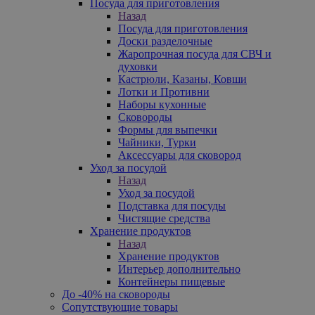
Посуда для приготовления
Назад
Посуда для приготовления
Доски разделочные
Жаропрочная посуда для СВЧ и
духовки
Кастрюли, Казаны, Ковши
Лотки и Противни
Наборы кухонные
Сковороды
Формы для выпечки
Чайники, Турки
Аксессуары для сковород
Уход за посудой
Назад
Уход за посудой
Подставка для посуды
Чистящие средства
Хранение продуктов
Назад
Хранение продуктов
Интерьер дополнительно
Контейнеры пищевые
До -40% на сковороды
Сопутствующие товары