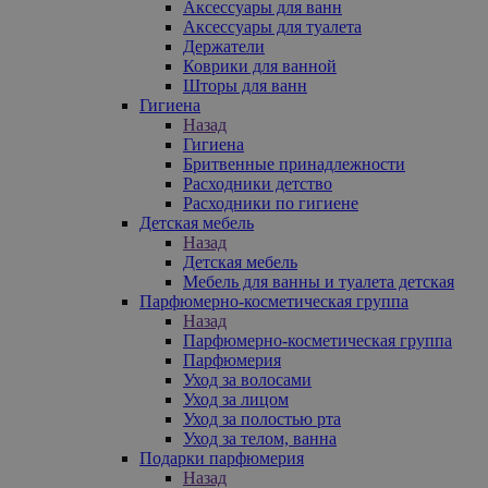
Аксессуары для ванн
Аксессуары для туалета
Держатели
Коврики для ванной
Шторы для ванн
Гигиена
Назад
Гигиена
Бритвенные принадлежности
Расходники детство
Расходники по гигиене
Детская мебель
Назад
Детская мебель
Мебель для ванны и туалета детская
Парфюмерно-косметическая группа
Назад
Парфюмерно-косметическая группа
Парфюмерия
Уход за волосами
Уход за лицом
Уход за полостью рта
Уход за телом, ванна
Подарки парфюмерия
Назад