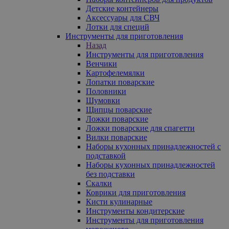
Детские контейнеры
Аксессуары для СВЧ
Лотки для специй
Инструменты для приготовления
Назад
Инструменты для приготовления
Венчики
Картофелемялки
Лопатки поварские
Половники
Шумовки
Щипцы поварские
Ложки поварские
Ложки поварские для спагетти
Вилки поварские
Наборы кухонных принадлежностей с
подставкой
Наборы кухонных принадлежностей
без подставки
Скалки
Коврики для приготовления
Кисти кулинарные
Инструменты кондитерские
Инструменты для приготовления