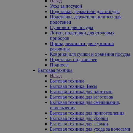
Назад
Уход за посудой
Подставки, держатели для посуды
Подставки, держатели, клипсы для
полотенец
Сушилки для посуды
Лотки, подставки для столовых
приборов
Принадлежности для кухонной
раковины
Коврики для сушки и хранения посуды
Подставки под горячее
Подносы
Бытовая техника
Назад
Бытовая техника
Бытовая техника. Весы
Бытовая техника для напитков
Бытовая техника для заготовок
Бытовая техника для смешивания,
измельчения
Бытовая техника для приготовления
Бытовая техника для уборки
Бытовая техника для глажки
Бытовая техника для ухода за волосами