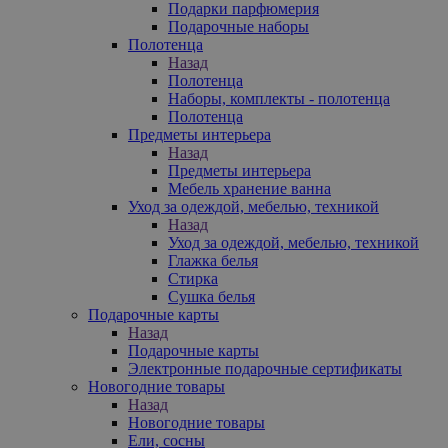
Подарки парфюмерия
Подарочные наборы
Полотенца
Назад
Полотенца
Наборы, комплекты - полотенца
Полотенца
Предметы интерьера
Назад
Предметы интерьера
Мебель хранение ванна
Уход за одеждой, мебелью, техникой
Назад
Уход за одеждой, мебелью, техникой
Глажка белья
Стирка
Сушка белья
Подарочные карты
Назад
Подарочные карты
Электронные подарочные сертификаты
Новогодние товары
Назад
Новогодние товары
Ели, сосны