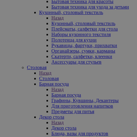
Бытовая техника для красоты
Бытовая техника для ухода за детьми
Кухонный, столовый текстиль
Назад
Кухонный, столовый текстиль
Плейсматы, салфетки для стола
Наборы кухонного текстиля
Полотенца для кухни
Рукавицы, фартуки, прихватки
Органайзеры, сумки, карманы
Скатерти, салфетки, клеенки
Аксессуары для стульев
Столовая
Назад
Столовая
Барная посуда
Назад
Барная посуда
Графины, Кувшины, Декантеры
Для приготовления напитков
Предметы для питья
Декор стола
Назад
Декор стола
Блюда, вазы для продуктов