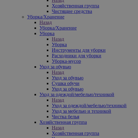
Назад
Хозяйственная группа
Чистящие средства
Уборка/Хранение
Назад
Уборка/Хранение
Уборка
Назад
Уборка
Инструменты для уборки
Расходники для уборки
Уборка-мусор
Уход за обувью
Назад
Уход за обувью
Сушка обучи
Уход за обувью
Уход за одеждой/мебелью/техникой
Назад
Уход за одеждой/мебелью/техникой
Уход за мебелью и техникой
Чистка белья
Хозяйственная группа
Назад
Хозяйственная группа