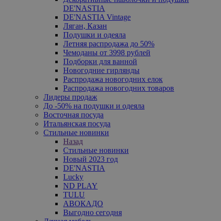
DE'NASTIA
DE'NASTIA Vintage
Ляган, Казан
Подушки и одеяла
Летняя распродажа до 50%
Чемоданы от 3998 рублей
Подборки для ванной
Новогодние гирлянды
Распродажа новогодних елок
Распродажа новогодних товаров
Лидеры продаж
До -50% на подушки и одеяла
Восточная посуда
Итальянская посуда
Стильные новинки
Назад
Стильные новинки
Новый 2023 год
DE'NASTIA
Lucky
ND PLAY
TULU
АВОКАДО
Выгодно сегодня