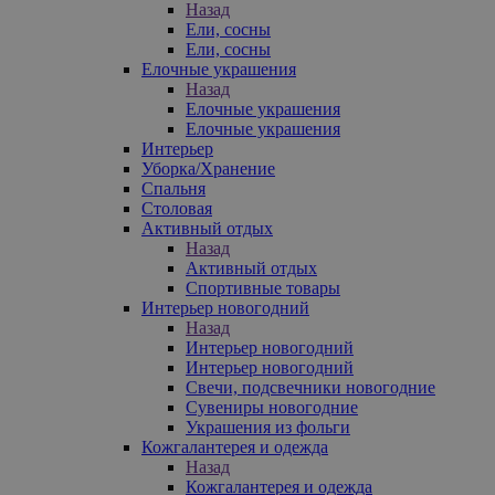
Назад
Ели, сосны
Ели, сосны
Елочные украшения
Назад
Елочные украшения
Елочные украшения
Интерьер
Уборка/Хранение
Спальня
Столовая
Активный отдых
Назад
Активный отдых
Спортивные товары
Интерьер новогодний
Назад
Интерьер новогодний
Интерьер новогодний
Свечи, подсвечники новогодние
Сувениры новогодние
Украшения из фольги
Кожгалантерея и одежда
Назад
Кожгалантерея и одежда