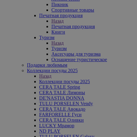
Пикник
Спортивные товары
Печатная продукция
Назад
Печатная продукция
Книги
Туризм
Назад
Туризм
Аксесуары для туризма
Оснащение туристическое
Подарки любимым
Коллекции посуды 2025
Назад
Коллекции посуды 2025
CERA TALE Spring
CERA TALE Лимоны
DE'NASTIA DONNA
TULU PORSELEN Vendy
CERA TALE Авокадо
FARFORELLE Гуси
CERA TALE Оливки
LUCKY Мрамор
ND PLAY
TULU PORSELEN Galaxy