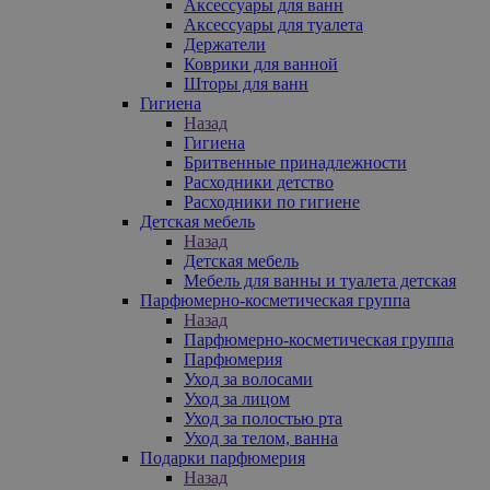
Аксессуары для ванн
Аксессуары для туалета
Держатели
Коврики для ванной
Шторы для ванн
Гигиена
Назад
Гигиена
Бритвенные принадлежности
Расходники детство
Расходники по гигиене
Детская мебель
Назад
Детская мебель
Мебель для ванны и туалета детская
Парфюмерно-косметическая группа
Назад
Парфюмерно-косметическая группа
Парфюмерия
Уход за волосами
Уход за лицом
Уход за полостью рта
Уход за телом, ванна
Подарки парфюмерия
Назад