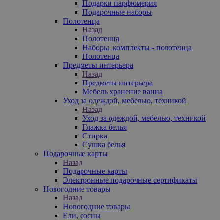
Подарки парфюмерия
Подарочные наборы
Полотенца
Назад
Полотенца
Наборы, комплекты - полотенца
Полотенца
Предметы интерьера
Назад
Предметы интерьера
Мебель хранение ванна
Уход за одеждой, мебелью, техникой
Назад
Уход за одеждой, мебелью, техникой
Глажка белья
Стирка
Сушка белья
Подарочные карты
Назад
Подарочные карты
Электронные подарочные сертификаты
Новогодние товары
Назад
Новогодние товары
Ели, сосны