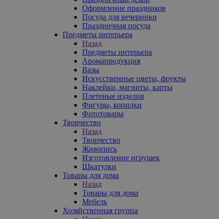
Оформление праздников
Посуда для вечеринки
Праздничная посуда
Предметы интерьера
Назад
Предметы интерьера
Аромапродукция
Вазы
Искусственные цветы, фрукты
Наклейки, магниты, карты
Плетеные изделия
Фигуры, копилки
Фототовары
Творчество
Назад
Творчество
Живопись
Изготовление игрушек
Шкатулки
Товары для дома
Назад
Товары для дома
Мебель
Хозяйственная группа