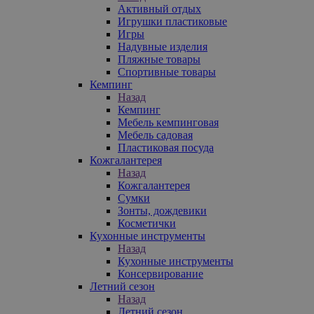
Активный отдых
Игрушки пластиковые
Игры
Надувные изделия
Пляжные товары
Спортивные товары
Кемпинг
Назад
Кемпинг
Мебель кемпинговая
Мебель садовая
Пластиковая посуда
Кожгалантерея
Назад
Кожгалантерея
Сумки
Зонты, дождевики
Косметички
Кухонные инструменты
Назад
Кухонные инструменты
Консервирование
Летний сезон
Назад
Летний сезон