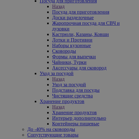
Посуда для приготовления
Назад
Посуда для приготовления
Доски разделочные
Жаропрочная посуда для СВЧ и
духовки
Кастрюли, Казаны, Ковши
Лотки и Противни
Наборы кухонные
Сковороды
Формы для выпечки
Чайники, Турки
Аксессуары для сковород
Уход за посудой
Назад
Уход за посудой
Подставка для посуды
Чистящие средства
Хранение продуктов
Назад
Хранение продуктов
Интерьер дополнительно
Контейнеры пищевые
До -40% на сковороды
Сопутствующие товары