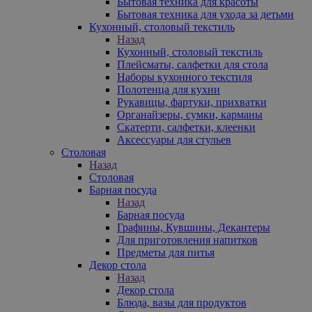
Бытовая техника для красоты
Бытовая техника для ухода за детьми
Кухонный, столовый текстиль
Назад
Кухонный, столовый текстиль
Плейсматы, салфетки для стола
Наборы кухонного текстиля
Полотенца для кухни
Рукавицы, фартуки, прихватки
Органайзеры, сумки, карманы
Скатерти, салфетки, клеенки
Аксессуары для стульев
Столовая
Назад
Столовая
Барная посуда
Назад
Барная посуда
Графины, Кувшины, Декантеры
Для приготовления напитков
Предметы для питья
Декор стола
Назад
Декор стола
Блюда, вазы для продуктов