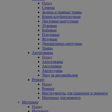
Назад
Семена
Зелень и пряные травы
Корне-клубнеплодные
Листовые-капустные
Луковые
Бобовые
Плодовые
Ягодные
Декоративно-цветущие
Травы
Автотовары
Назад
Автотовары
Автохимия
Аксессуары
Уход за автомобилем
Ремонт
Назад
Ремонт
Инструменты для хранение и ремонта
Материал для ремонта
Интерьер
Назад
Интерьер