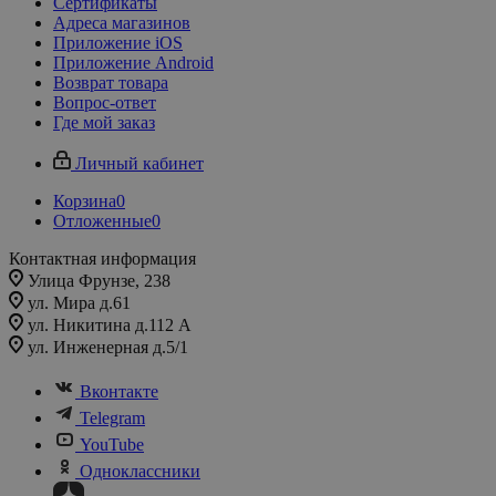
Сертификаты
Адреса магазинов
Приложение iOS
Приложение Android
Возврат товара
Вопрос-ответ
Где мой заказ
Личный кабинет
Корзина
0
Отложенные
0
Контактная информация
Улица Фрунзе, 238​
ул. Мира д.61
ул. Никитина д.112 А
ул. Инженерная д.5/1
Вконтакте
Telegram
YouTube
Одноклассники