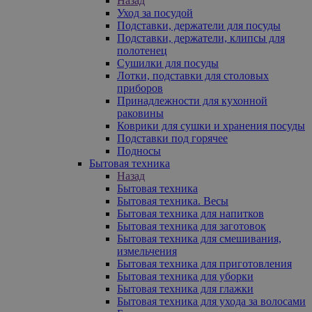
Назад
Уход за посудой
Подставки, держатели для посуды
Подставки, держатели, клипсы для
полотенец
Сушилки для посуды
Лотки, подставки для столовых
приборов
Принадлежности для кухонной
раковины
Коврики для сушки и хранения посуды
Подставки под горячее
Подносы
Бытовая техника
Назад
Бытовая техника
Бытовая техника. Весы
Бытовая техника для напитков
Бытовая техника для заготовок
Бытовая техника для смешивания,
измельчения
Бытовая техника для приготовления
Бытовая техника для уборки
Бытовая техника для глажки
Бытовая техника для ухода за волосами