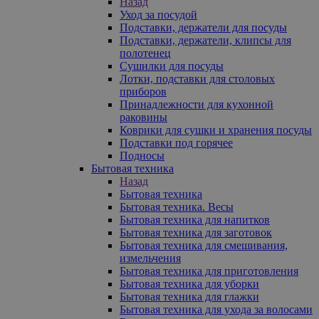
Назад
Уход за посудой
Подставки, держатели для посуды
Подставки, держатели, клипсы для
полотенец
Сушилки для посуды
Лотки, подставки для столовых
приборов
Принадлежности для кухонной
раковины
Коврики для сушки и хранения посуды
Подставки под горячее
Подносы
Бытовая техника
Назад
Бытовая техника
Бытовая техника. Весы
Бытовая техника для напитков
Бытовая техника для заготовок
Бытовая техника для смешивания,
измельчения
Бытовая техника для приготовления
Бытовая техника для уборки
Бытовая техника для глажки
Бытовая техника для ухода за волосами