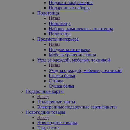
Подарки парфюмерия
Подарочные наборы
Полотенца
Назад
Полотенца
Наборы, комплекты - полотенца
Полотенца
Предметы интерьера
Назад
Предметы интерьера
Мебель хранение ванна
Уход за одеждой, мебелью, техникой
Назад
Уход за одеждой, мебелью, техникой
Глажка белья
Стирка
Сушка белья
Подарочные карты
Назад
Подарочные карты
Электронные подарочные сертификаты
Новогодние товары
Назад
Новогодние товары
Ели, сосны