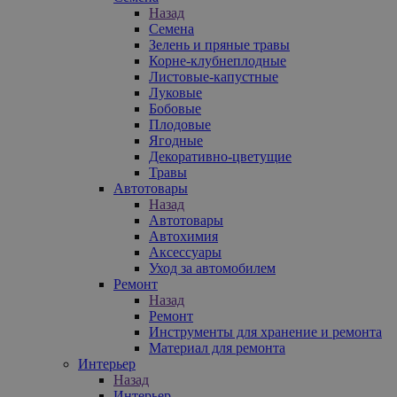
Назад
Семена
Зелень и пряные травы
Корне-клубнеплодные
Листовые-капустные
Луковые
Бобовые
Плодовые
Ягодные
Декоративно-цветущие
Травы
Автотовары
Назад
Автотовары
Автохимия
Аксессуары
Уход за автомобилем
Ремонт
Назад
Ремонт
Инструменты для хранение и ремонта
Материал для ремонта
Интерьер
Назад
Интерьер