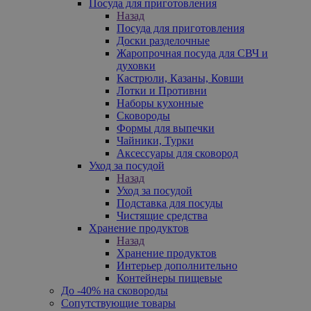
Посуда для приготовления
Назад
Посуда для приготовления
Доски разделочные
Жаропрочная посуда для СВЧ и
духовки
Кастрюли, Казаны, Ковши
Лотки и Противни
Наборы кухонные
Сковороды
Формы для выпечки
Чайники, Турки
Аксессуары для сковород
Уход за посудой
Назад
Уход за посудой
Подставка для посуды
Чистящие средства
Хранение продуктов
Назад
Хранение продуктов
Интерьер дополнительно
Контейнеры пищевые
До -40% на сковороды
Сопутствующие товары