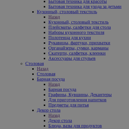
Бытовая техника для красоты
Бытовая техника для ухода за детьми
Кухонный, столовый текстиль
Назад
Кухонный, столовый текстиль
Плейсматы, салфетки для стола
Наборы кухонного текстиля
Полотенца для кухни
Рукавицы, фартуки, прихватки
Органайзеры, сумки, карманы
Скатерти, салфетки, клеенки
Аксессуары для стульев
Столовая
Назад
Столовая
Барная посуда
Назад
Барная посуда
Графины, Кувшины, Декантеры
Для приготовления напитков
Предметы для питья
Декор стола
Назад
Декор стола
Блюда, вазы для продуктов