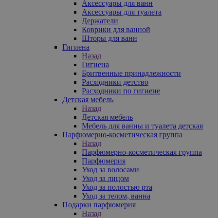
Аксессуары для ванн
Аксессуары для туалета
Держатели
Коврики для ванной
Шторы для ванн
Гигиена
Назад
Гигиена
Бритвенные принадлежности
Расходники детство
Расходники по гигиене
Детская мебель
Назад
Детская мебель
Мебель для ванны и туалета детская
Парфюмерно-косметическая группа
Назад
Парфюмерно-косметическая группа
Парфюмерия
Уход за волосами
Уход за лицом
Уход за полостью рта
Уход за телом, ванна
Подарки парфюмерия
Назад