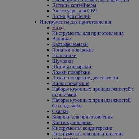
Детские контейнеры
Аксессуары для СВЧ
Лотки для специй
Инструменты для приготовления
Назад
Инструменты для приготовления
Венчики
Картофелемялки
Лопатки поварские
Половники
Шумовки
Щипцы поварские
Ложки поварские
Ложки поварские для спагетти
Вилки поварские
Наборы кухонных принадлежностей с
подставкой
Наборы кухонных принадлежностей
без подставки
Скалки
Коврики для приготовления
Кисти кулинарные
Инструменты кондитерские
Инструменты для приготовления