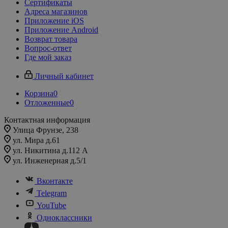
Сертификаты
Адреса магазинов
Приложение iOS
Приложение Android
Возврат товара
Вопрос-ответ
Где мой заказ
Личный кабинет
Корзина
0
Отложенные
0
Контактная информация
Улица Фрунзе, 238​
ул. Мира д.61
ул. Никитина д.112 А
ул. Инженерная д.5/1
Вконтакте
Telegram
YouTube
Одноклассники