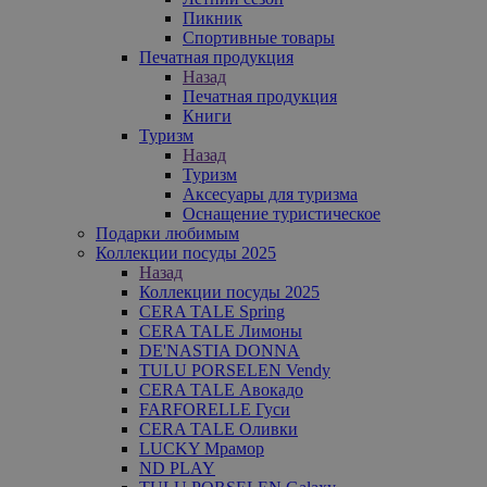
Пикник
Спортивные товары
Печатная продукция
Назад
Печатная продукция
Книги
Туризм
Назад
Туризм
Аксесуары для туризма
Оснащение туристическое
Подарки любимым
Коллекции посуды 2025
Назад
Коллекции посуды 2025
CERA TALE Spring
CERA TALE Лимоны
DE'NASTIA DONNA
TULU PORSELEN Vendy
CERA TALE Авокадо
FARFORELLE Гуси
CERA TALE Оливки
LUCKY Мрамор
ND PLAY