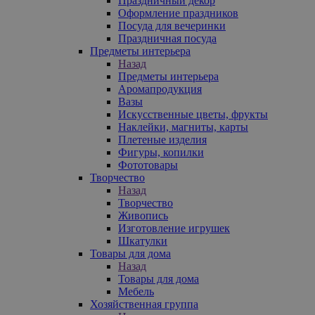
Праздничный декор
Оформление праздников
Посуда для вечеринки
Праздничная посуда
Предметы интерьера
Назад
Предметы интерьера
Аромапродукция
Вазы
Искусственные цветы, фрукты
Наклейки, магниты, карты
Плетеные изделия
Фигуры, копилки
Фототовары
Творчество
Назад
Творчество
Живопись
Изготовление игрушек
Шкатулки
Товары для дома
Назад
Товары для дома
Мебель
Хозяйственная группа