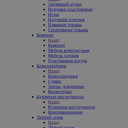
Активный отдых
Игрушки пластиковые
Игры
Надувные изделия
Пляжные товары
Спортивные товары
Кемпинг
Назад
Кемпинг
Мебель кемпинговая
Мебель садовая
Пластиковая посуда
Кожгалантерея
Назад
Кожгалантерея
Сумки
Зонты, дождевики
Косметички
Кухонные инструменты
Назад
Кухонные инструменты
Консервирование
Летний сезон
Назад
Летний сезон