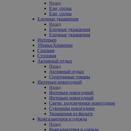
Назад
Ели, сосны
Ели, сосны
Елочные украшения
Назад
Елочные украшения
Елочные украшения
Интерьер
Уборка/Хранение
Спальня
Столовая
Активный отдых
Назад
Активный отдых
Спортивные товары
Интерьер новогодний
Назад
Интерьер новогодний
Интерьер новогодний
Свечи, подсвечники новогодние
Сувениры новогодние
Украшения из фольги
Кожгалантерея и одежда
Назад
Кожгалантерея и одежда