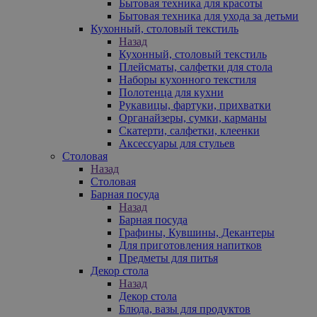
Бытовая техника для красоты
Бытовая техника для ухода за детьми
Кухонный, столовый текстиль
Назад
Кухонный, столовый текстиль
Плейсматы, салфетки для стола
Наборы кухонного текстиля
Полотенца для кухни
Рукавицы, фартуки, прихватки
Органайзеры, сумки, карманы
Скатерти, салфетки, клеенки
Аксессуары для стульев
Столовая
Назад
Столовая
Барная посуда
Назад
Барная посуда
Графины, Кувшины, Декантеры
Для приготовления напитков
Предметы для питья
Декор стола
Назад
Декор стола
Блюда, вазы для продуктов