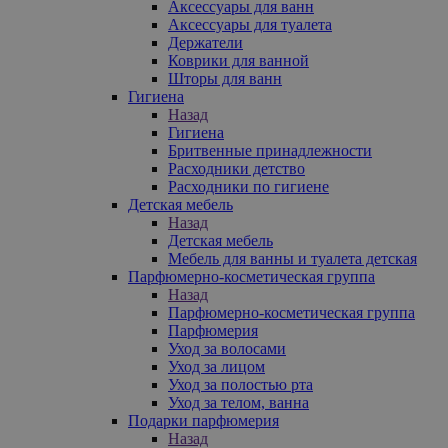
Аксессуары для ванн
Аксессуары для туалета
Держатели
Коврики для ванной
Шторы для ванн
Гигиена
Назад
Гигиена
Бритвенные принадлежности
Расходники детство
Расходники по гигиене
Детская мебель
Назад
Детская мебель
Мебель для ванны и туалета детская
Парфюмерно-косметическая группа
Назад
Парфюмерно-косметическая группа
Парфюмерия
Уход за волосами
Уход за лицом
Уход за полостью рта
Уход за телом, ванна
Подарки парфюмерия
Назад