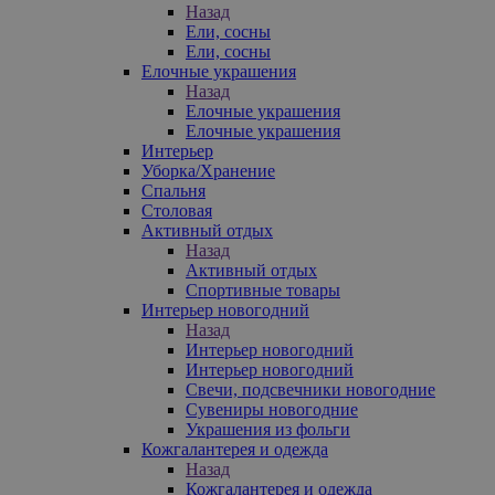
Назад
Ели, сосны
Ели, сосны
Елочные украшения
Назад
Елочные украшения
Елочные украшения
Интерьер
Уборка/Хранение
Спальня
Столовая
Активный отдых
Назад
Активный отдых
Спортивные товары
Интерьер новогодний
Назад
Интерьер новогодний
Интерьер новогодний
Свечи, подсвечники новогодние
Сувениры новогодние
Украшения из фольги
Кожгалантерея и одежда
Назад
Кожгалантерея и одежда