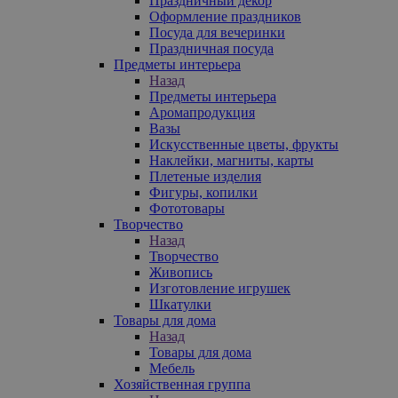
Праздничный декор
Оформление праздников
Посуда для вечеринки
Праздничная посуда
Предметы интерьера
Назад
Предметы интерьера
Аромапродукция
Вазы
Искусственные цветы, фрукты
Наклейки, магниты, карты
Плетеные изделия
Фигуры, копилки
Фототовары
Творчество
Назад
Творчество
Живопись
Изготовление игрушек
Шкатулки
Товары для дома
Назад
Товары для дома
Мебель
Хозяйственная группа