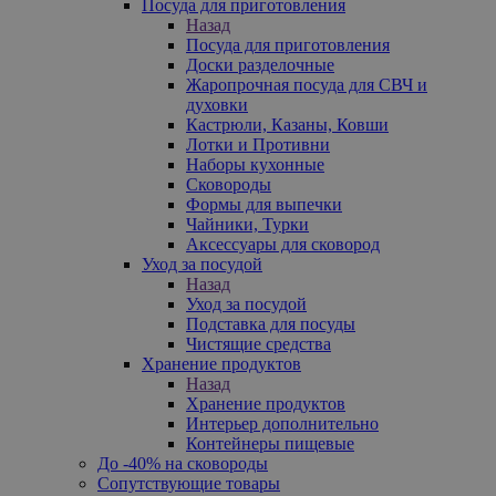
Посуда для приготовления
Назад
Посуда для приготовления
Доски разделочные
Жаропрочная посуда для СВЧ и
духовки
Кастрюли, Казаны, Ковши
Лотки и Противни
Наборы кухонные
Сковороды
Формы для выпечки
Чайники, Турки
Аксессуары для сковород
Уход за посудой
Назад
Уход за посудой
Подставка для посуды
Чистящие средства
Хранение продуктов
Назад
Хранение продуктов
Интерьер дополнительно
Контейнеры пищевые
До -40% на сковороды
Сопутствующие товары