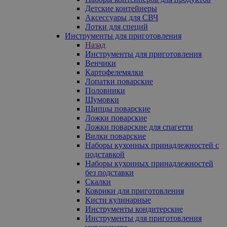
Детские контейнеры
Аксессуары для СВЧ
Лотки для специй
Инструменты для приготовления
Назад
Инструменты для приготовления
Венчики
Картофелемялки
Лопатки поварские
Половники
Шумовки
Щипцы поварские
Ложки поварские
Ложки поварские для спагетти
Вилки поварские
Наборы кухонных принадлежностей с
подставкой
Наборы кухонных принадлежностей
без подставки
Скалки
Коврики для приготовления
Кисти кулинарные
Инструменты кондитерские
Инструменты для приготовления