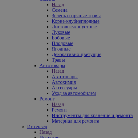
Назад
Семена
Зелень и пряные травы
Корне-клубнеплодные
Листовые-капустные
Луковые
Бобовые
Плодовые
Ягодные
Декоративно-цветущие
Травы
Автотовары
Назад
Автотовары
Автохимия
Аксессуары
Уход за автомобилем
Ремонт
Назад
Ремонт
Инструменты для хранение и ремонта
Материал для ремонта
Интерьер
Назад
Интерьер