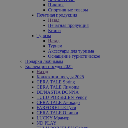
Пикник
Спортивные товары
Печатная продукция
Назад
Печатная продукция
Книги
Туризм
Назад
Туризм
Аксесуары для туризма
Оснащение туристическое
Подарки любимым
Коллекции посуды 2025
Назад
Коллекции посуды 2025
CERA TALE Spring
CERA TALE Лимоны
DE'NASTIA DONNA
TULU PORSELEN Vendy
CERA TALE Авокадо
FARFORELLE Гуси
CERA TALE Оливки
LUCKY Мрамор
ND PLAY