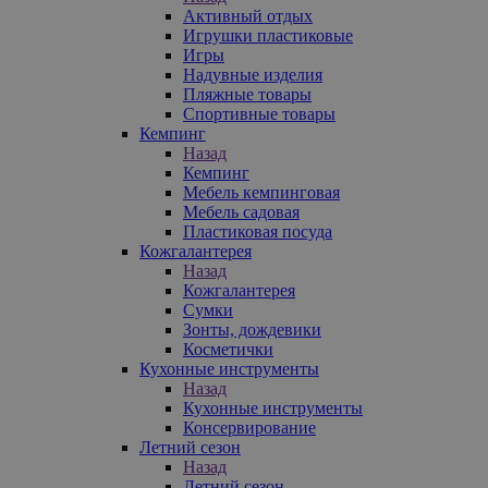
Активный отдых
Игрушки пластиковые
Игры
Надувные изделия
Пляжные товары
Спортивные товары
Кемпинг
Назад
Кемпинг
Мебель кемпинговая
Мебель садовая
Пластиковая посуда
Кожгалантерея
Назад
Кожгалантерея
Сумки
Зонты, дождевики
Косметички
Кухонные инструменты
Назад
Кухонные инструменты
Консервирование
Летний сезон
Назад
Летний сезон