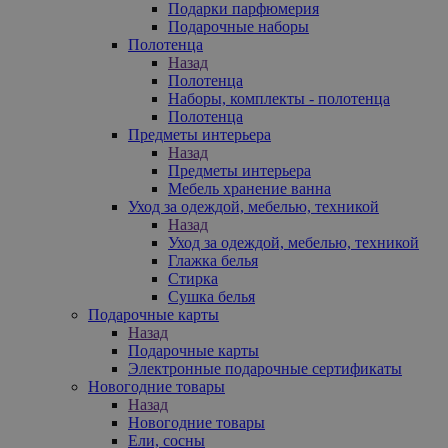
Подарки парфюмерия
Подарочные наборы
Полотенца
Назад
Полотенца
Наборы, комплекты - полотенца
Полотенца
Предметы интерьера
Назад
Предметы интерьера
Мебель хранение ванна
Уход за одеждой, мебелью, техникой
Назад
Уход за одеждой, мебелью, техникой
Глажка белья
Стирка
Сушка белья
Подарочные карты
Назад
Подарочные карты
Электронные подарочные сертификаты
Новогодние товары
Назад
Новогодние товары
Ели, сосны