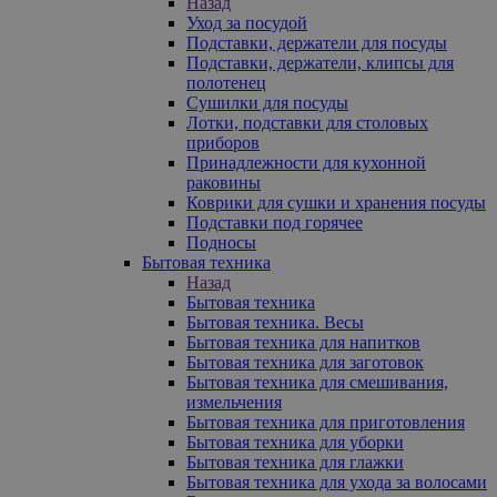
Назад
Уход за посудой
Подставки, держатели для посуды
Подставки, держатели, клипсы для
полотенец
Сушилки для посуды
Лотки, подставки для столовых
приборов
Принадлежности для кухонной
раковины
Коврики для сушки и хранения посуды
Подставки под горячее
Подносы
Бытовая техника
Назад
Бытовая техника
Бытовая техника. Весы
Бытовая техника для напитков
Бытовая техника для заготовок
Бытовая техника для смешивания,
измельчения
Бытовая техника для приготовления
Бытовая техника для уборки
Бытовая техника для глажки
Бытовая техника для ухода за волосами