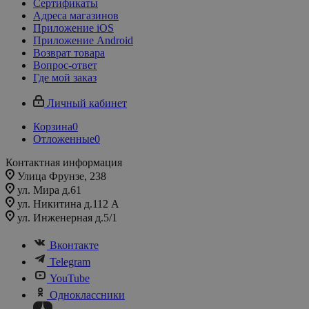
Сертификаты
Адреса магазинов
Приложение iOS
Приложение Android
Возврат товара
Вопрос-ответ
Где мой заказ
Личный кабинет
Корзина
0
Отложенные
0
Контактная информация
Улица Фрунзе, 238​
ул. Мира д.61
ул. Никитина д.112 А
ул. Инженерная д.5/1
Вконтакте
Telegram
YouTube
Одноклассники