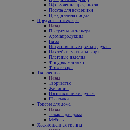
Оформление праздников
Посуда для вечеринки
Праздничная посуда
Предметы интерьера
Назад
Предметы интерьера
Аромапродукция
Вазы
Искусственные цветы, фрукты
Наклейки, магниты, карты
Плетеные изделия
Фигуры, копилки
Фототовары
Творчество
Назад
Творчество
Живопись
Изготовление игрушек
Шкатулки
Товары для дома
Назад
Товары для дома
Мебель
Хозяйственная группа