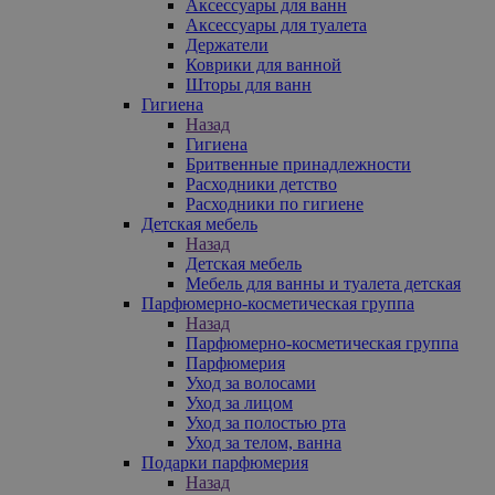
Аксессуары для ванн
Аксессуары для туалета
Держатели
Коврики для ванной
Шторы для ванн
Гигиена
Назад
Гигиена
Бритвенные принадлежности
Расходники детство
Расходники по гигиене
Детская мебель
Назад
Детская мебель
Мебель для ванны и туалета детская
Парфюмерно-косметическая группа
Назад
Парфюмерно-косметическая группа
Парфюмерия
Уход за волосами
Уход за лицом
Уход за полостью рта
Уход за телом, ванна
Подарки парфюмерия
Назад