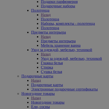
Подарки парфюмерия
Подарочные наборы
Полотенца
Назад
Полотенца
Наборы, комплекты - полотенца
Полотенца
Предметы интерьера
Назад
Предметы интерьера
Мебель хранение ванна
Уход за одеждой, мебелью, техникой
Назад
Уход за одеждой, мебелью, техникой
Глажка белья
Стирка
Сушка белья
Подарочные карты
Назад
Подарочные карты
Электронные подарочные сертификаты
Новогодние товары
Назад
Новогодние товары
Ели, сосны