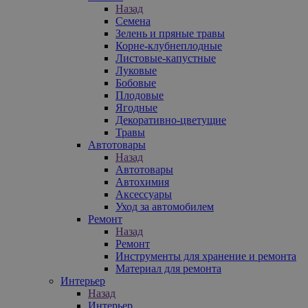
Назад
Семена
Зелень и пряные травы
Корне-клубнеплодные
Листовые-капустные
Луковые
Бобовые
Плодовые
Ягодные
Декоративно-цветущие
Травы
Автотовары
Назад
Автотовары
Автохимия
Аксессуары
Уход за автомобилем
Ремонт
Назад
Ремонт
Инструменты для хранение и ремонта
Материал для ремонта
Интерьер
Назад
Интерьер