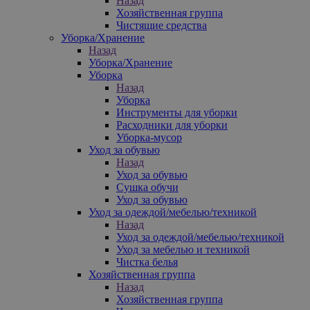
Назад
Хозяйственная группа
Чистящие средства
Уборка/Хранение
Назад
Уборка/Хранение
Уборка
Назад
Уборка
Инструменты для уборки
Расходники для уборки
Уборка-мусор
Уход за обувью
Назад
Уход за обувью
Сушка обучи
Уход за обувью
Уход за одеждой/мебелью/техникой
Назад
Уход за одеждой/мебелью/техникой
Уход за мебелью и техникой
Чистка белья
Хозяйственная группа
Назад
Хозяйственная группа