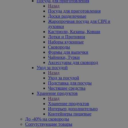
Посуда для приготовления
Назад
Посуда для приготовления
Доски разделочные
Жаропрочная посуда для СВЧ и
духовки
Кастрюли, Казаны, Ковши
Лотки и Противни
Наборы кухонные
Сковороды
Формы для выпечки
Чайники, Турки
Аксессуары для сковород
Уход за посудой
Назад
Уход за посудой
Подставка для посуды
Чистящие средства
Хранение продуктов
Назад
Хранение продуктов
Интерьер дополнительно
Контейнеры пищевые
До -40% на сковороды
Сопутствующие товары