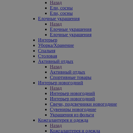
Назад
Ели, сосны
Ели, сосны
Елочные украшения
Назад
Елочные украшения
Елочные украшения
Интерьер
Уборка/Хранение
Спальня
Столовая
Активный отдых
Назад
Активный отдых
Спортивные товары
Интерьер новогодний
Назад
Интерьер новогодний
Интерьер новогодний
Свечи, подсвечники новогодние
Сувениры новогодние
Украшения из фольги
Кожгалантерея и одежда
Назад
Кожгалантерея и одежда