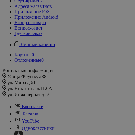
Сертификаты
Адреса магазинов
Приложение iOS
Приложение Android
Возврат товара
Вопрос-ответ
Где мой заказ
Личный кабинет
Корзина
0
Отложенные
0
Контактная информация
Улица Фрунзе, 238​
ул. Мира д.61
ул. Никитина д.112 А
ул. Инженерная д.5/1
Вконтакте
Telegram
YouTube
Одноклассники