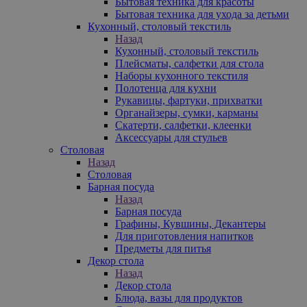
Бытовая техника для красоты
Бытовая техника для ухода за детьми
Кухонный, столовый текстиль
Назад
Кухонный, столовый текстиль
Плейсматы, салфетки для стола
Наборы кухонного текстиля
Полотенца для кухни
Рукавицы, фартуки, прихватки
Органайзеры, сумки, карманы
Скатерти, салфетки, клеенки
Аксессуары для стульев
Столовая
Назад
Столовая
Барная посуда
Назад
Барная посуда
Графины, Кувшины, Декантеры
Для приготовления напитков
Предметы для питья
Декор стола
Назад
Декор стола
Блюда, вазы для продуктов