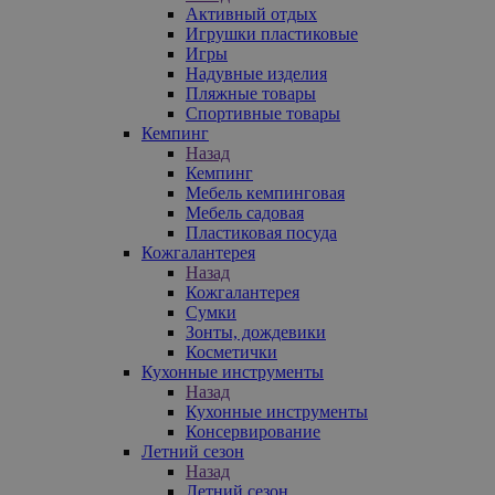
Активный отдых
Игрушки пластиковые
Игры
Надувные изделия
Пляжные товары
Спортивные товары
Кемпинг
Назад
Кемпинг
Мебель кемпинговая
Мебель садовая
Пластиковая посуда
Кожгалантерея
Назад
Кожгалантерея
Сумки
Зонты, дождевики
Косметички
Кухонные инструменты
Назад
Кухонные инструменты
Консервирование
Летний сезон
Назад
Летний сезон