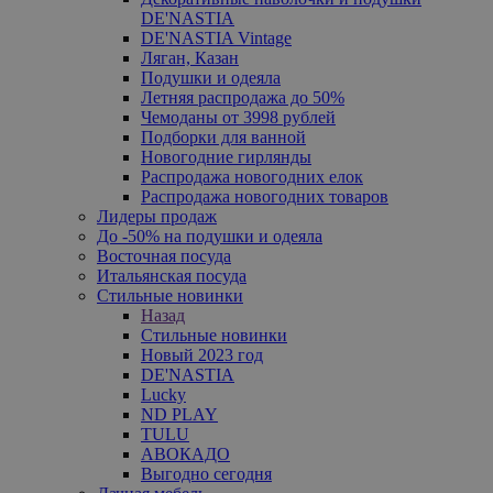
DE'NASTIA
DE'NASTIA Vintage
Ляган, Казан
Подушки и одеяла
Летняя распродажа до 50%
Чемоданы от 3998 рублей
Подборки для ванной
Новогодние гирлянды
Распродажа новогодних елок
Распродажа новогодних товаров
Лидеры продаж
До -50% на подушки и одеяла
Восточная посуда
Итальянская посуда
Стильные новинки
Назад
Стильные новинки
Новый 2023 год
DE'NASTIA
Lucky
ND PLAY
TULU
АВОКАДО
Выгодно сегодня