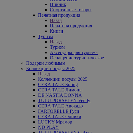
Пикник
Спортивные товары
Печатная продукция
Назад
Печатная продукция
Книги
Туризм
Назад
Туризм
Аксесуары для туризма
Оснащение туристическое
Подарки любимым
Коллекции посуды 2025
Назад
Коллекции посуды 2025
CERA TALE Spring
CERA TALE Лимоны
DE'NASTIA DONNA
TULU PORSELEN Vendy
CERA TALE Авокадо
FARFORELLE Гуси
CERA TALE Оливки
LUCKY Мрамор
ND PLAY
TULU PORSELEN Galaxy