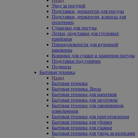
Назад
Уход за посудой
Подставки, держатели для посуды
Подставки, держатели, клипсы для
полотенец
Сушилки для посуды
Лотки, подставки для столовых
приборов
Принадлежности для кухонной
раковины
Коврики для сушки и хранения посуды
Подставки под горячее
Подносы
Бытовая техника
Назад
Бытовая техника
Бытовая техника. Весы
Бытовая техника для напитков
Бытовая техника для заготовок
Бытовая техника для смешивания,
измельчения
Бытовая техника для приготовления
Бытовая техника для уборки
Бытовая техника для глажки
Бытовая техника для ухода за волосами