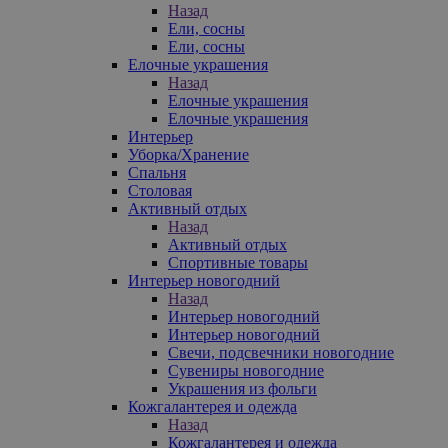
Назад
Ели, сосны
Ели, сосны
Елочные украшения
Назад
Елочные украшения
Елочные украшения
Интерьер
Уборка/Хранение
Спальня
Столовая
Активный отдых
Назад
Активный отдых
Спортивные товары
Интерьер новогодний
Назад
Интерьер новогодний
Интерьер новогодний
Свечи, подсвечники новогодние
Сувениры новогодние
Украшения из фольги
Кожгалантерея и одежда
Назад
Кожгалантерея и одежда