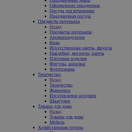
Праздничный декор
Оформление праздников
Посуда для вечеринки
Праздничная посуда
Предметы интерьера
Назад
Предметы интерьера
Аромапродукция
Вазы
Искусственные цветы, фрукты
Наклейки, магниты, карты
Плетеные изделия
Фигуры, копилки
Фототовары
Творчество
Назад
Творчество
Живопись
Изготовление игрушек
Шкатулки
Товары для дома
Назад
Товары для дома
Мебель
Хозяйственная группа