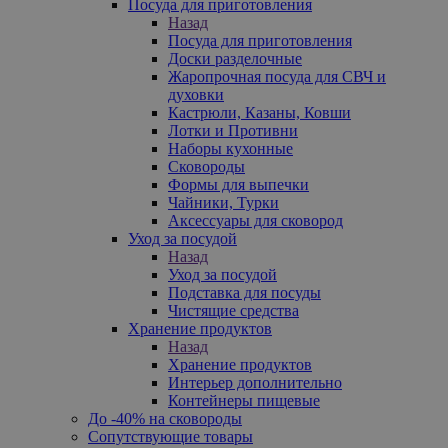
Посуда для приготовления
Назад
Посуда для приготовления
Доски разделочные
Жаропрочная посуда для СВЧ и
духовки
Кастрюли, Казаны, Ковши
Лотки и Противни
Наборы кухонные
Сковороды
Формы для выпечки
Чайники, Турки
Аксессуары для сковород
Уход за посудой
Назад
Уход за посудой
Подставка для посуды
Чистящие средства
Хранение продуктов
Назад
Хранение продуктов
Интерьер дополнительно
Контейнеры пищевые
До -40% на сковороды
Сопутствующие товары