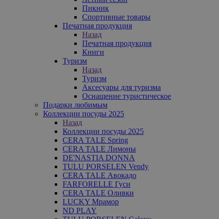
Пикник
Спортивные товары
Печатная продукция
Назад
Печатная продукция
Книги
Туризм
Назад
Туризм
Аксесуары для туризма
Оснащение туристическое
Подарки любимым
Коллекции посуды 2025
Назад
Коллекции посуды 2025
CERA TALE Spring
CERA TALE Лимоны
DE'NASTIA DONNA
TULU PORSELEN Vendy
CERA TALE Авокадо
FARFORELLE Гуси
CERA TALE Оливки
LUCKY Мрамор
ND PLAY