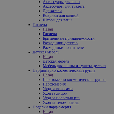
Аксессуары для ванн
Аксессуары для туалета
Держатели
Коврики для ванной
Шторы для ванн
Гигиена
Назад
Гигиена
Бритвенные принадлежности
Расходники детство
Расходники по гигиене
Детская мебель
Назад
Детская мебель
Мебель для ванны и туалета детская
Парфюмерно-косметическая группа
Назад
Парфюмерно-косметическая группа
Парфюмерия
Уход за волосами
Уход за лицом
Уход за полостью рта
Уход за телом, ванна
Подарки парфюмерия
Назад