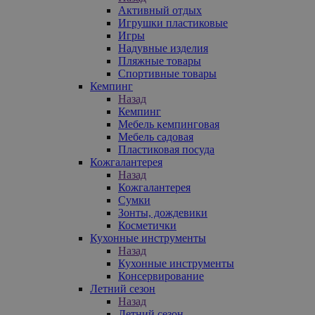
Активный отдых
Игрушки пластиковые
Игры
Надувные изделия
Пляжные товары
Спортивные товары
Кемпинг
Назад
Кемпинг
Мебель кемпинговая
Мебель садовая
Пластиковая посуда
Кожгалантерея
Назад
Кожгалантерея
Сумки
Зонты, дождевики
Косметички
Кухонные инструменты
Назад
Кухонные инструменты
Консервирование
Летний сезон
Назад
Летний сезон