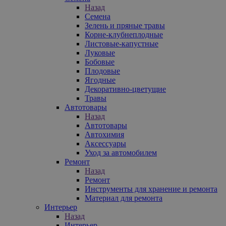
Назад
Семена
Зелень и пряные травы
Корне-клубнеплодные
Листовые-капустные
Луковые
Бобовые
Плодовые
Ягодные
Декоративно-цветущие
Травы
Автотовары
Назад
Автотовары
Автохимия
Аксессуары
Уход за автомобилем
Ремонт
Назад
Ремонт
Инструменты для хранение и ремонта
Материал для ремонта
Интерьер
Назад
Интерьер