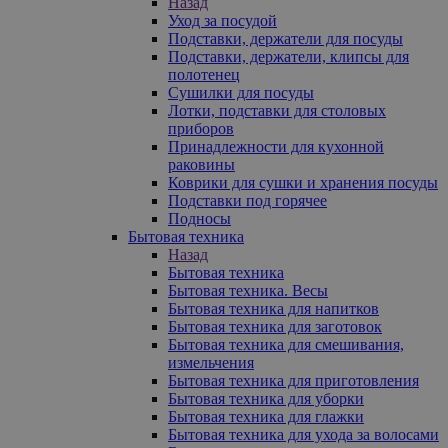
Назад
Уход за посудой
Подставки, держатели для посуды
Подставки, держатели, клипсы для
полотенец
Сушилки для посуды
Лотки, подставки для столовых
приборов
Принадлежности для кухонной
раковины
Коврики для сушки и хранения посуды
Подставки под горячее
Подносы
Бытовая техника
Назад
Бытовая техника
Бытовая техника. Весы
Бытовая техника для напитков
Бытовая техника для заготовок
Бытовая техника для смешивания,
измельчения
Бытовая техника для приготовления
Бытовая техника для уборки
Бытовая техника для глажки
Бытовая техника для ухода за волосами