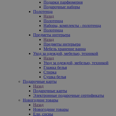
Подарки парфюмерия
Подарочные наборы
Полотенца
Назад
Полотенца
Наборы, комплекты - полотенца
Полотенца
Предметы интерьера
Назад
Предметы интерьера
Мебель хранение ванна
Уход за одеждой, мебелью, техникой
Назад
Уход за одеждой, мебелью, техникой
Глажка белья
Стирка
Сушка белья
Подарочные карты
Назад
Подарочные карты
Электронные подарочные сертификаты
Новогодние товары
Назад
Новогодние товары
Ели, сосны