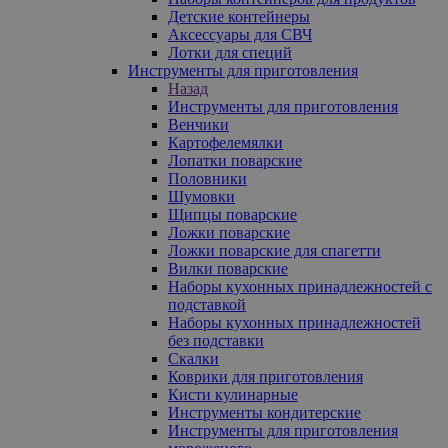
Детские контейнеры
Аксессуары для СВЧ
Лотки для специй
Инструменты для приготовления
Назад
Инструменты для приготовления
Венчики
Картофелемялки
Лопатки поварские
Половники
Шумовки
Щипцы поварские
Ложки поварские
Ложки поварские для спагетти
Вилки поварские
Наборы кухонных принадлежностей с
подставкой
Наборы кухонных принадлежностей
без подставки
Скалки
Коврики для приготовления
Кисти кулинарные
Инструменты кондитерские
Инструменты для приготовления