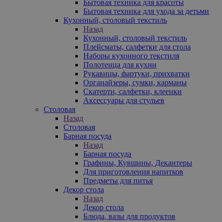
Бытовая техника для красоты
Бытовая техника для ухода за детьми
Кухонный, столовый текстиль
Назад
Кухонный, столовый текстиль
Плейсматы, салфетки для стола
Наборы кухонного текстиля
Полотенца для кухни
Рукавицы, фартуки, прихватки
Органайзеры, сумки, карманы
Скатерти, салфетки, клеенки
Аксессуары для стульев
Столовая
Назад
Столовая
Барная посуда
Назад
Барная посуда
Графины, Кувшины, Декантеры
Для приготовления напитков
Предметы для питья
Декор стола
Назад
Декор стола
Блюда, вазы для продуктов