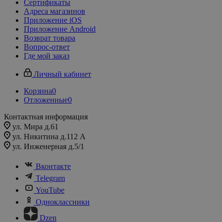
Сертификаты
Адреса магазинов
Приложение iOS
Приложение Android
Возврат товара
Вопрос-ответ
Где мой заказ
Личный кабинет
Корзина
0
Отложенные
0
Контактная информация
ул. Мира д.61
ул. Никитина д.112 А
ул. Инженерная д.5/1
Вконтакте
Telegram
YouTube
Одноклассники
Dzen