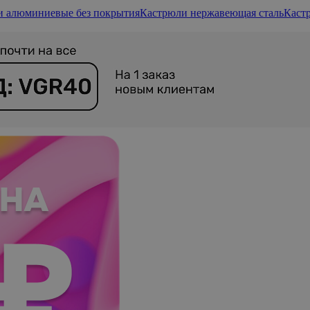
и алюминиевые без покрытия
Кастрюли нержавеющая сталь
Каст