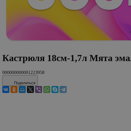
Кастрюля 18см-1,7л Мята эма
000000000001223958
Поделиться