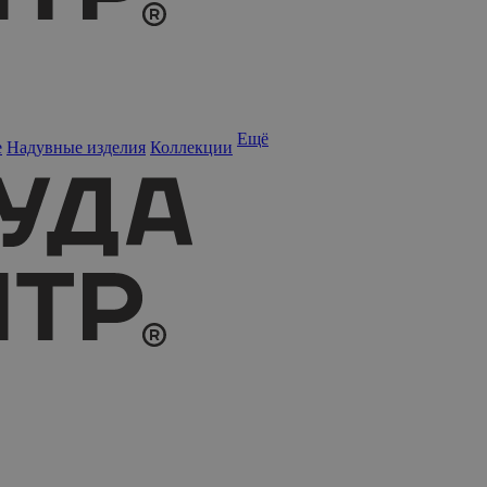
Ещё
е
Надувные изделия
Коллекции