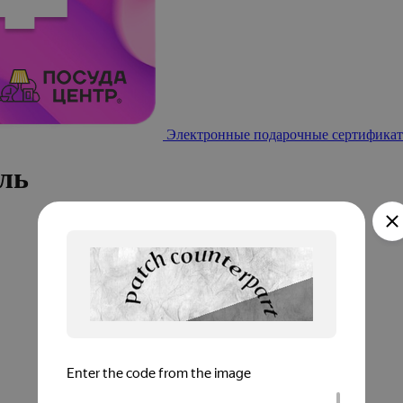
Электронные подарочные сертификат
ль