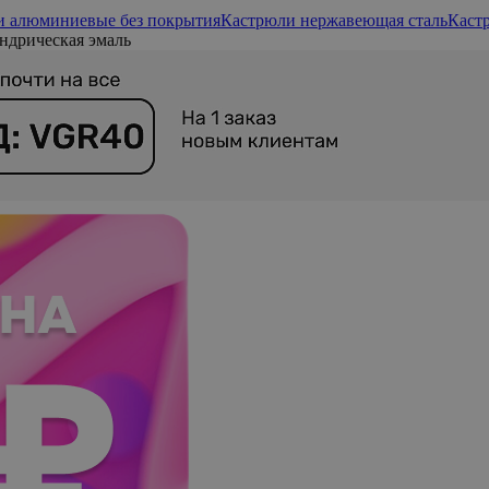
и алюминиевые без покрытия
Кастрюли нержавеющая сталь
Каст
дрическая эмаль