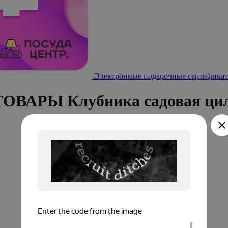
Электронные подарочные сертификат
ВАРЫ Клубника садовая цил