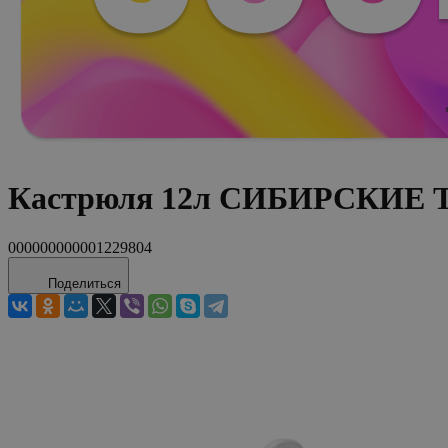
Кастрюля 12л СИБИРСКИЕ ТО
000000000001229804
Поделиться