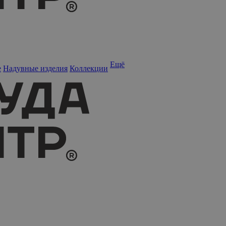
Ещё
е
Надувные изделия
Коллекции