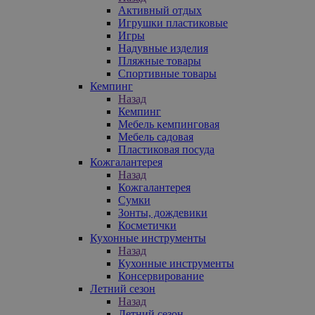
Активный отдых
Игрушки пластиковые
Игры
Надувные изделия
Пляжные товары
Спортивные товары
Кемпинг
Назад
Кемпинг
Мебель кемпинговая
Мебель садовая
Пластиковая посуда
Кожгалантерея
Назад
Кожгалантерея
Сумки
Зонты, дождевики
Косметички
Кухонные инструменты
Назад
Кухонные инструменты
Консервирование
Летний сезон
Назад
Летний сезон