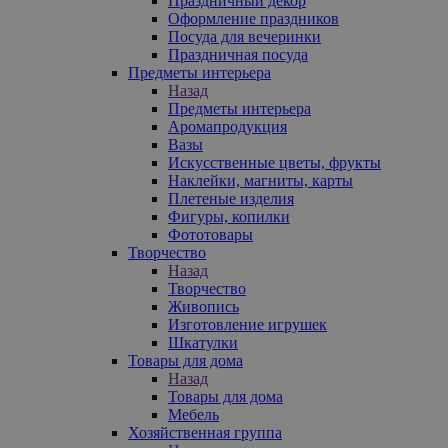
Праздничный декор
Оформление праздников
Посуда для вечеринки
Праздничная посуда
Предметы интерьера
Назад
Предметы интерьера
Аромапродукция
Вазы
Искусственные цветы, фрукты
Наклейки, магниты, карты
Плетеные изделия
Фигуры, копилки
Фототовары
Творчество
Назад
Творчество
Живопись
Изготовление игрушек
Шкатулки
Товары для дома
Назад
Товары для дома
Мебель
Хозяйственная группа