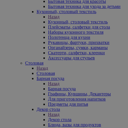
Бытовая техника для красоты
Бытовая техника для ухода за детьми
Кухонный, столовый текстиль
Назад
Кухонный, столовый текстиль
Плейсматы, салфетки для стола
Наборы кухонного текстиля
Полотенца для кухни
Рукавицы, фартуки, прихватки
Органайзеры, сумки, карманы
Скатерти, салфетки, клеенки
Аксессуары для стульев
Столовая
Назад
Столовая
Барная посуда
Назад
Барная посуда
Графины, Кувшины, Декантеры
Для приготовления напитков
Предметы для питья
Декор стола
Назад
Декор стола
Блюда, вазы для продуктов