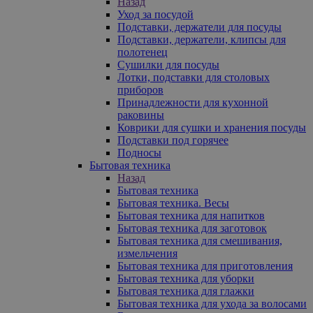
Назад
Уход за посудой
Подставки, держатели для посуды
Подставки, держатели, клипсы для
полотенец
Сушилки для посуды
Лотки, подставки для столовых
приборов
Принадлежности для кухонной
раковины
Коврики для сушки и хранения посуды
Подставки под горячее
Подносы
Бытовая техника
Назад
Бытовая техника
Бытовая техника. Весы
Бытовая техника для напитков
Бытовая техника для заготовок
Бытовая техника для смешивания,
измельчения
Бытовая техника для приготовления
Бытовая техника для уборки
Бытовая техника для глажки
Бытовая техника для ухода за волосами