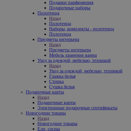
Подарки парфюмерия
Подарочные наборы
Полотенца
Назад
Полотенца
Наборы, комплекты - полотенца
Полотенца
Предметы интерьера
Назад
Предметы интерьера
Мебель хранение ванна
Уход за одеждой, мебелью, техникой
Назад
Уход за одеждой, мебелью, техникой
Глажка белья
Стирка
Сушка белья
Подарочные карты
Назад
Подарочные карты
Электронные подарочные сертификаты
Новогодние товары
Назад
Новогодние товары
Ели, сосны