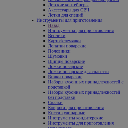
Детские контейнеры
Аксессуары для СВЧ
Лотки для специй
Инструменты для приготовления
Назад
Инструменты для приготовления
Венчики
Картофелемялки
Лопатки поварские
Половники
Шумовки
Щипцы поварские
Ложки поварские
Ложки поварские для спагетти
Вилки поварские
Наборы кухонных принадлежностей с
подставкой
Наборы кухонных принадлежностей
без подставки
Скалки
Коврики для приготовления
Кисти кулинарные
Инструменты кондитерские
Инструменты для приготовления