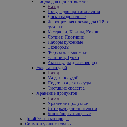
Посуда для приготовления
Назад
Посуда для приготовления
Доски разделочные
Жаропрочная посуда для СВЧ и
духовки
Кастрюли, Казаны, Ковши
Лотки и Противни
Наборы кухонные
Сковороды
Формы для выпечки
Чайники, Турки
Аксессуары для сковород
Уход за посудой
Назад
Уход за посудой
Подставка для посуды
Чистящие средства
Хранение продуктов
Назад
Хранение продуктов
Интерьер дополнительно
Контейнеры пищевые
До -40% на сковороды
Сопутствующие товары