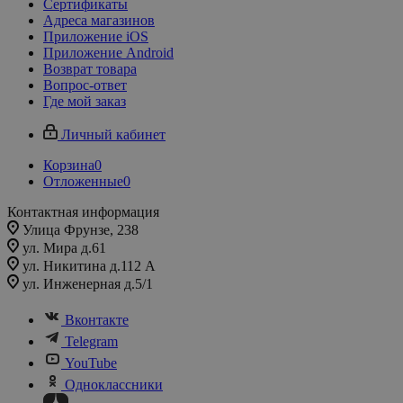
Сертификаты
Адреса магазинов
Приложение iOS
Приложение Android
Возврат товара
Вопрос-ответ
Где мой заказ
Личный кабинет
Корзина
0
Отложенные
0
Контактная информация
Улица Фрунзе, 238​
ул. Мира д.61
ул. Никитина д.112 А
ул. Инженерная д.5/1
Вконтакте
Telegram
YouTube
Одноклассники