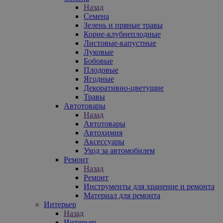
Назад
Семена
Зелень и пряные травы
Корне-клубнеплодные
Листовые-капустные
Луковые
Бобовые
Плодовые
Ягодные
Декоративно-цветущие
Травы
Автотовары
Назад
Автотовары
Автохимия
Аксессуары
Уход за автомобилем
Ремонт
Назад
Ремонт
Инструменты для хранение и ремонта
Материал для ремонта
Интерьер
Назад
Интерьер