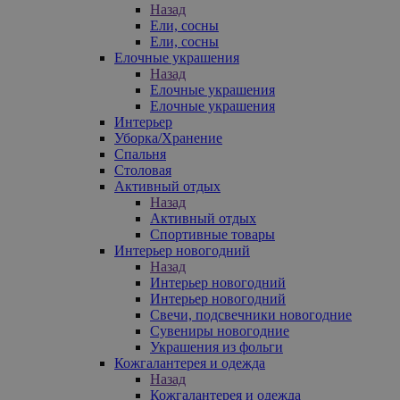
Назад
Ели, сосны
Ели, сосны
Елочные украшения
Назад
Елочные украшения
Елочные украшения
Интерьер
Уборка/Хранение
Спальня
Столовая
Активный отдых
Назад
Активный отдых
Спортивные товары
Интерьер новогодний
Назад
Интерьер новогодний
Интерьер новогодний
Свечи, подсвечники новогодние
Сувениры новогодние
Украшения из фольги
Кожгалантерея и одежда
Назад
Кожгалантерея и одежда