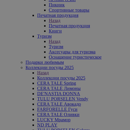
Пикник
Спортивные товары
Печатная продукция
Назад
Печатная продукция
Книги
Туризм
Назад
Туризм
Аксесуары для туризма
Оснащение туристическое
Подарки любимым
Коллекции посуды 2025
Назад
Коллекции посуды 2025
CERA TALE Spring
CERA TALE Лимоны
DE'NASTIA DONNA
TULU PORSELEN Vendy
CERA TALE Авокадо
FARFORELLE Гуси
CERA TALE Оливки
LUCKY Мрамор
ND PLAY