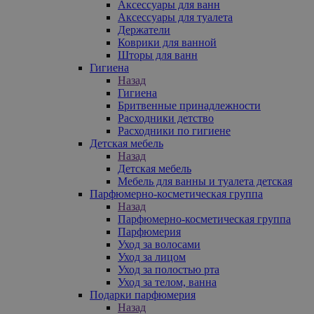
Аксессуары для ванн
Аксессуары для туалета
Держатели
Коврики для ванной
Шторы для ванн
Гигиена
Назад
Гигиена
Бритвенные принадлежности
Расходники детство
Расходники по гигиене
Детская мебель
Назад
Детская мебель
Мебель для ванны и туалета детская
Парфюмерно-косметическая группа
Назад
Парфюмерно-косметическая группа
Парфюмерия
Уход за волосами
Уход за лицом
Уход за полостью рта
Уход за телом, ванна
Подарки парфюмерия
Назад