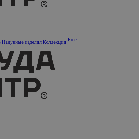
Ещё
е
Надувные изделия
Коллекции