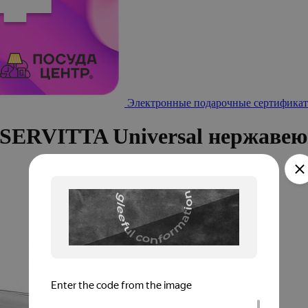
Электронные подарочные сертификат
 SERVITTA Universal нержаве