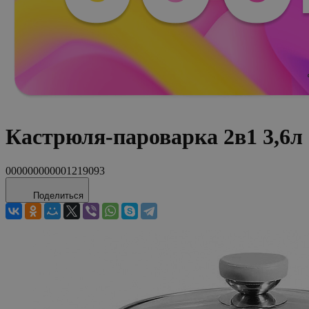
Кастрюля-пароварка 2в1 3,6л
000000000001219093
Поделиться