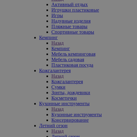
Активный отдых
Игрушки пластиковые
Игры
Надувные изделия
Пляжные товары
Спортивные товары
Кемпинг
Назад
Кемпинг
Мебель кемпинговая
Мебель садовая
Пластиковая посуда
Кожгалантерея
Назад
Кожгалантерея
Сумки
Зонты, дождевики
Косметички
Кухонные инструменты
Назад
Кухонные инструменты
Консервирование
Летний сезон
Назад
Летний сезон