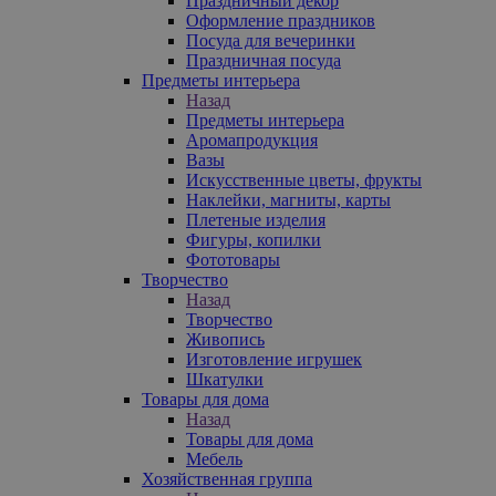
Праздничный декор
Оформление праздников
Посуда для вечеринки
Праздничная посуда
Предметы интерьера
Назад
Предметы интерьера
Аромапродукция
Вазы
Искусственные цветы, фрукты
Наклейки, магниты, карты
Плетеные изделия
Фигуры, копилки
Фототовары
Творчество
Назад
Творчество
Живопись
Изготовление игрушек
Шкатулки
Товары для дома
Назад
Товары для дома
Мебель
Хозяйственная группа