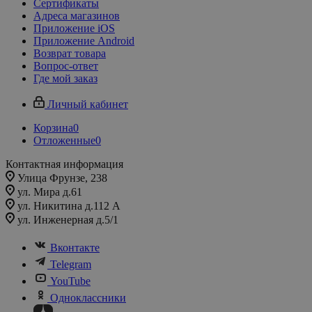
Сертификаты
Адреса магазинов
Приложение iOS
Приложение Android
Возврат товара
Вопрос-ответ
Где мой заказ
Личный кабинет
Корзина
0
Отложенные
0
Контактная информация
Улица Фрунзе, 238​
ул. Мира д.61
ул. Никитина д.112 А
ул. Инженерная д.5/1
Вконтакте
Telegram
YouTube
Одноклассники