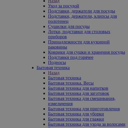
Назад
Уход за посудой
Подставки, держатели для посуды
Подставки, держатели, клипсы для
полотенец
Сушилки для посуды
Лотки, подставки для столовых
приборов
Принадлежности для кухонной
раковины
Коврики для сушки и хранения посуды
Подставки под горячее
Подносы
Бытовая техника
Назад
Бытовая техника
Бытовая техника. Весы
Бытовая техника для напитков
Бытовая техника для заготовок
Бытовая техника для смешивания,
измельчения
Бытовая техника для приготовления
Бытовая техника для уборки
Бытовая техника для глажки
Бытовая техника для ухода за волосами