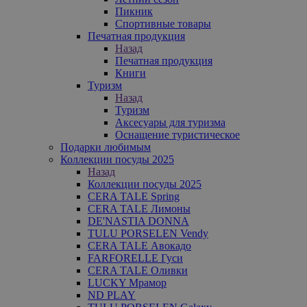
Пикник
Спортивные товары
Печатная продукция
Назад
Печатная продукция
Книги
Туризм
Назад
Туризм
Аксесуары для туризма
Оснащение туристическое
Подарки любимым
Коллекции посуды 2025
Назад
Коллекции посуды 2025
CERA TALE Spring
CERA TALE Лимоны
DE'NASTIA DONNA
TULU PORSELEN Vendy
CERA TALE Авокадо
FARFORELLE Гуси
CERA TALE Оливки
LUCKY Мрамор
ND PLAY