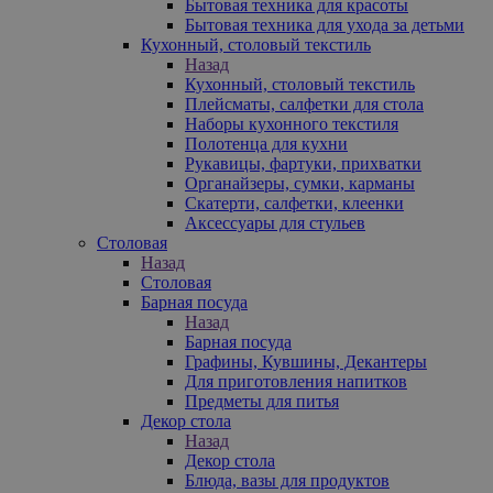
Бытовая техника для красоты
Бытовая техника для ухода за детьми
Кухонный, столовый текстиль
Назад
Кухонный, столовый текстиль
Плейсматы, салфетки для стола
Наборы кухонного текстиля
Полотенца для кухни
Рукавицы, фартуки, прихватки
Органайзеры, сумки, карманы
Скатерти, салфетки, клеенки
Аксессуары для стульев
Столовая
Назад
Столовая
Барная посуда
Назад
Барная посуда
Графины, Кувшины, Декантеры
Для приготовления напитков
Предметы для питья
Декор стола
Назад
Декор стола
Блюда, вазы для продуктов