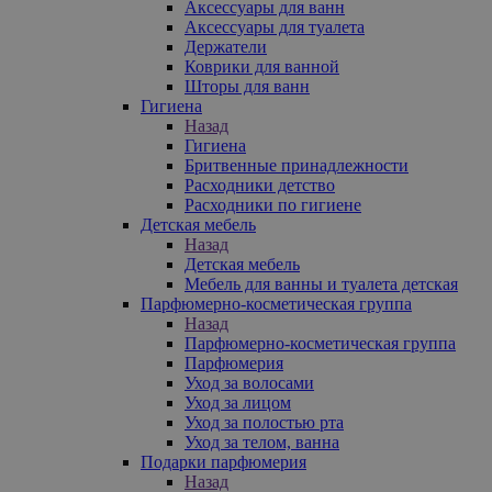
Аксессуары для ванн
Аксессуары для туалета
Держатели
Коврики для ванной
Шторы для ванн
Гигиена
Назад
Гигиена
Бритвенные принадлежности
Расходники детство
Расходники по гигиене
Детская мебель
Назад
Детская мебель
Мебель для ванны и туалета детская
Парфюмерно-косметическая группа
Назад
Парфюмерно-косметическая группа
Парфюмерия
Уход за волосами
Уход за лицом
Уход за полостью рта
Уход за телом, ванна
Подарки парфюмерия
Назад