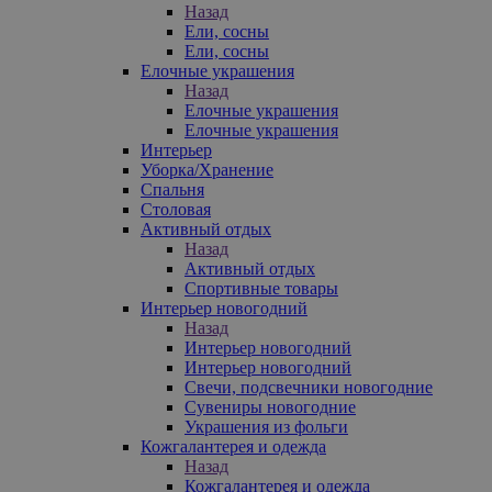
Назад
Ели, сосны
Ели, сосны
Елочные украшения
Назад
Елочные украшения
Елочные украшения
Интерьер
Уборка/Хранение
Спальня
Столовая
Активный отдых
Назад
Активный отдых
Спортивные товары
Интерьер новогодний
Назад
Интерьер новогодний
Интерьер новогодний
Свечи, подсвечники новогодние
Сувениры новогодние
Украшения из фольги
Кожгалантерея и одежда
Назад
Кожгалантерея и одежда