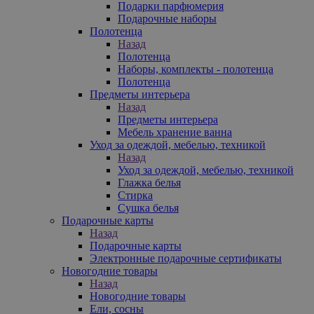
Подарки парфюмерия
Подарочные наборы
Полотенца
Назад
Полотенца
Наборы, комплекты - полотенца
Полотенца
Предметы интерьера
Назад
Предметы интерьера
Мебель хранение ванна
Уход за одеждой, мебелью, техникой
Назад
Уход за одеждой, мебелью, техникой
Глажка белья
Стирка
Сушка белья
Подарочные карты
Назад
Подарочные карты
Электронные подарочные сертификаты
Новогодние товары
Назад
Новогодние товары
Ели, сосны