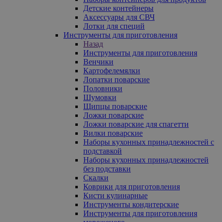
Детские контейнеры
Аксессуары для СВЧ
Лотки для специй
Инструменты для приготовления
Назад
Инструменты для приготовления
Венчики
Картофелемялки
Лопатки поварские
Половники
Шумовки
Щипцы поварские
Ложки поварские
Ложки поварские для спагетти
Вилки поварские
Наборы кухонных принадлежностей с
подставкой
Наборы кухонных принадлежностей
без подставки
Скалки
Коврики для приготовления
Кисти кулинарные
Инструменты кондитерские
Инструменты для приготовления