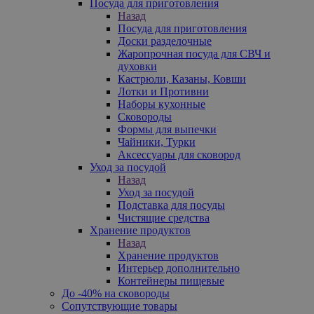
Посуда для приготовления
Назад
Посуда для приготовления
Доски разделочные
Жаропрочная посуда для СВЧ и
духовки
Кастрюли, Казаны, Ковши
Лотки и Противни
Наборы кухонные
Сковороды
Формы для выпечки
Чайники, Турки
Аксессуары для сковород
Уход за посудой
Назад
Уход за посудой
Подставка для посуды
Чистящие средства
Хранение продуктов
Назад
Хранение продуктов
Интерьер дополнительно
Контейнеры пищевые
До -40% на сковороды
Сопутствующие товары