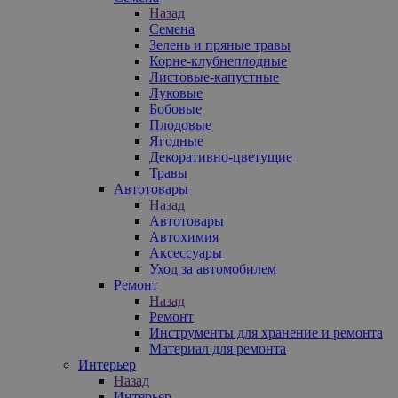
Назад
Семена
Зелень и пряные травы
Корне-клубнеплодные
Листовые-капустные
Луковые
Бобовые
Плодовые
Ягодные
Декоративно-цветущие
Травы
Автотовары
Назад
Автотовары
Автохимия
Аксессуары
Уход за автомобилем
Ремонт
Назад
Ремонт
Инструменты для хранение и ремонта
Материал для ремонта
Интерьер
Назад
Интерьер