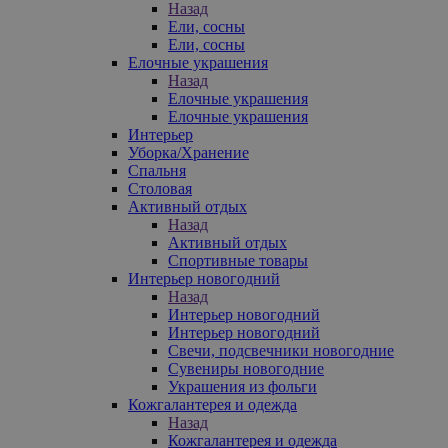
Назад
Ели, сосны
Ели, сосны
Елочные украшения
Назад
Елочные украшения
Елочные украшения
Интерьер
Уборка/Хранение
Спальня
Столовая
Активный отдых
Назад
Активный отдых
Спортивные товары
Интерьер новогодний
Назад
Интерьер новогодний
Интерьер новогодний
Свечи, подсвечники новогодние
Сувениры новогодние
Украшения из фольги
Кожгалантерея и одежда
Назад
Кожгалантерея и одежда