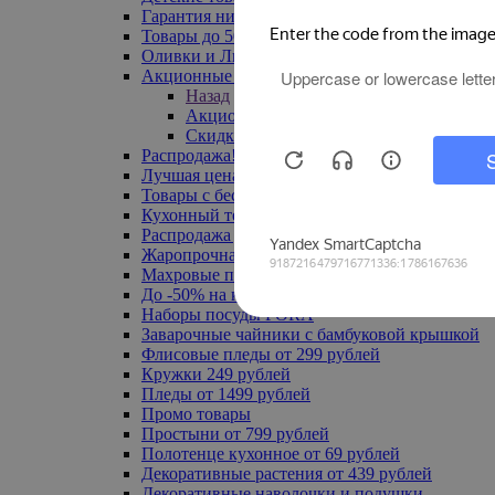
Гарантия низкой цены
Товары до 500 руб
Оливки и Лимоны
Акционные товары
Назад
Акционные товары
Скидка 20% по промокоду
Распродажа! Ульяновск до -70%
Лучшая цена
Товары с бесплатной доставкой
Кухонный текстиль
Распродажа до -50%
Жаропрочная посуда
Махровые полотенца
До -50% на ковры
Наборы посуды FORA
Заварочные чайники с бамбуковой крышкой
Флисовые пледы от 299 рублей
Кружки 249 рублей
Пледы от 1499 рублей
Промо товары
Простыни от 799 рублей
Полотенце кухонное от 69 рублей
Декоративные растения от 439 рублей
Декоративные наволочки и подушки