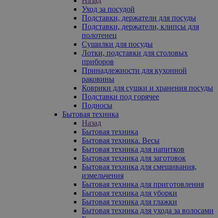
Назад
Уход за посудой
Подставки, держатели для посуды
Подставки, держатели, клипсы для
полотенец
Сушилки для посуды
Лотки, подставки для столовых
приборов
Принадлежности для кухонной
раковины
Коврики для сушки и хранения посуды
Подставки под горячее
Подносы
Бытовая техника
Назад
Бытовая техника
Бытовая техника. Весы
Бытовая техника для напитков
Бытовая техника для заготовок
Бытовая техника для смешивания,
измельчения
Бытовая техника для приготовления
Бытовая техника для уборки
Бытовая техника для глажки
Бытовая техника для ухода за волосами