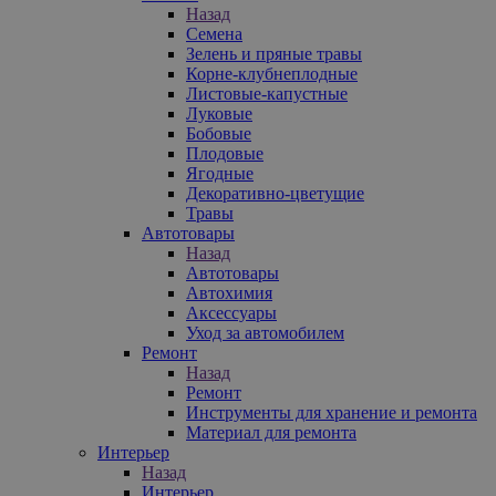
Назад
Семена
Зелень и пряные травы
Корне-клубнеплодные
Листовые-капустные
Луковые
Бобовые
Плодовые
Ягодные
Декоративно-цветущие
Травы
Автотовары
Назад
Автотовары
Автохимия
Аксессуары
Уход за автомобилем
Ремонт
Назад
Ремонт
Инструменты для хранение и ремонта
Материал для ремонта
Интерьер
Назад
Интерьер