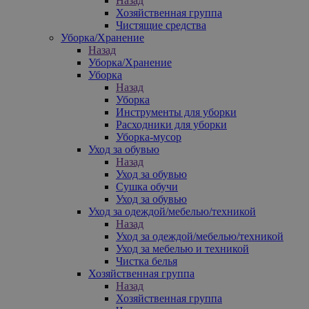
Назад
Хозяйственная группа
Чистящие средства
Уборка/Хранение
Назад
Уборка/Хранение
Уборка
Назад
Уборка
Инструменты для уборки
Расходники для уборки
Уборка-мусор
Уход за обувью
Назад
Уход за обувью
Сушка обучи
Уход за обувью
Уход за одеждой/мебелью/техникой
Назад
Уход за одеждой/мебелью/техникой
Уход за мебелью и техникой
Чистка белья
Хозяйственная группа
Назад
Хозяйственная группа