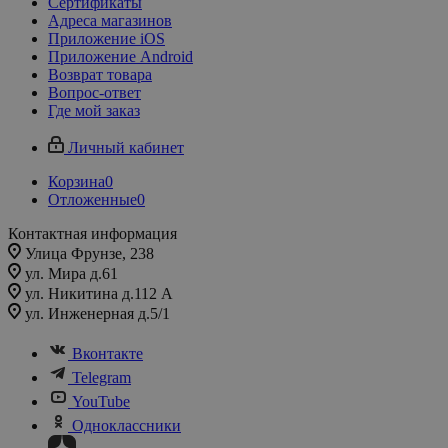
Сертификаты
Адреса магазинов
Приложение iOS
Приложение Android
Возврат товара
Вопрос-ответ
Где мой заказ
Личный кабинет
Корзина
0
Отложенные
0
Контактная информация
Улица Фрунзе, 238​
ул. Мира д.61
ул. Никитина д.112 А
ул. Инженерная д.5/1
Вконтакте
Telegram
YouTube
Одноклассники