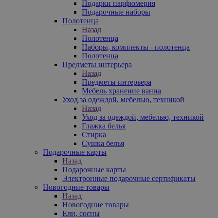
Подарки парфюмерия
Подарочные наборы
Полотенца
Назад
Полотенца
Наборы, комплекты - полотенца
Полотенца
Предметы интерьера
Назад
Предметы интерьера
Мебель хранение ванна
Уход за одеждой, мебелью, техникой
Назад
Уход за одеждой, мебелью, техникой
Глажка белья
Стирка
Сушка белья
Подарочные карты
Назад
Подарочные карты
Электронные подарочные сертификаты
Новогодние товары
Назад
Новогодние товары
Ели, сосны