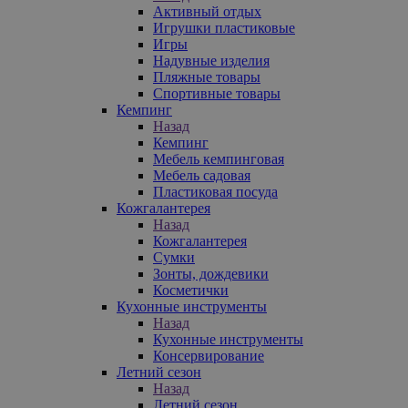
Активный отдых
Игрушки пластиковые
Игры
Надувные изделия
Пляжные товары
Спортивные товары
Кемпинг
Назад
Кемпинг
Мебель кемпинговая
Мебель садовая
Пластиковая посуда
Кожгалантерея
Назад
Кожгалантерея
Сумки
Зонты, дождевики
Косметички
Кухонные инструменты
Назад
Кухонные инструменты
Консервирование
Летний сезон
Назад
Летний сезон