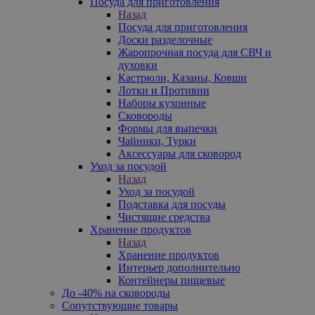
Посуда для приготовления
Назад
Посуда для приготовления
Доски разделочные
Жаропрочная посуда для СВЧ и
духовки
Кастрюли, Казаны, Ковши
Лотки и Противни
Наборы кухонные
Сковороды
Формы для выпечки
Чайники, Турки
Аксессуары для сковород
Уход за посудой
Назад
Уход за посудой
Подставка для посуды
Чистящие средства
Хранение продуктов
Назад
Хранение продуктов
Интерьер дополнительно
Контейнеры пищевые
До -40% на сковороды
Сопутствующие товары