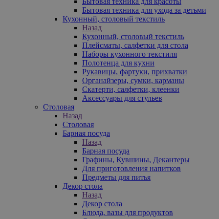
Бытовая техника для красоты
Бытовая техника для ухода за детьми
Кухонный, столовый текстиль
Назад
Кухонный, столовый текстиль
Плейсматы, салфетки для стола
Наборы кухонного текстиля
Полотенца для кухни
Рукавицы, фартуки, прихватки
Органайзеры, сумки, карманы
Скатерти, салфетки, клеенки
Аксессуары для стульев
Столовая
Назад
Столовая
Барная посуда
Назад
Барная посуда
Графины, Кувшины, Декантеры
Для приготовления напитков
Предметы для питья
Декор стола
Назад
Декор стола
Блюда, вазы для продуктов