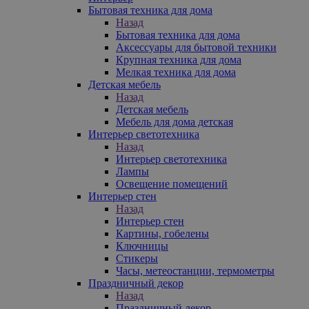
Бытовая техника для дома
Назад
Бытовая техника для дома
Аксессуары для бытовой техники
Крупная техника для дома
Мелкая техника для дома
Детская мебель
Назад
Детская мебель
Мебель для дома детская
Интерьер светотехника
Назад
Интерьер светотехника
Лампы
Освещение помещений
Интерьер стен
Назад
Интерьер стен
Картины, гобелены
Ключницы
Стикеры
Часы, метеостанции, термометры
Праздничный декор
Назад
Праздничный декор