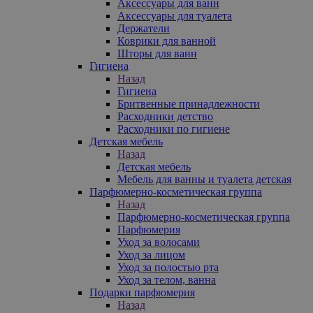
Аксессуары для ванн
Аксессуары для туалета
Держатели
Коврики для ванной
Шторы для ванн
Гигиена
Назад
Гигиена
Бритвенные принадлежности
Расходники детство
Расходники по гигиене
Детская мебель
Назад
Детская мебель
Мебель для ванны и туалета детская
Парфюмерно-косметическая группа
Назад
Парфюмерно-косметическая группа
Парфюмерия
Уход за волосами
Уход за лицом
Уход за полостью рта
Уход за телом, ванна
Подарки парфюмерия
Назад