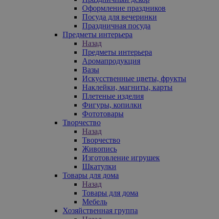
Оформление праздников
Посуда для вечеринки
Праздничная посуда
Предметы интерьера
Назад
Предметы интерьера
Аромапродукция
Вазы
Искусственные цветы, фрукты
Наклейки, магниты, карты
Плетеные изделия
Фигуры, копилки
Фототовары
Творчество
Назад
Творчество
Живопись
Изготовление игрушек
Шкатулки
Товары для дома
Назад
Товары для дома
Мебель
Хозяйственная группа