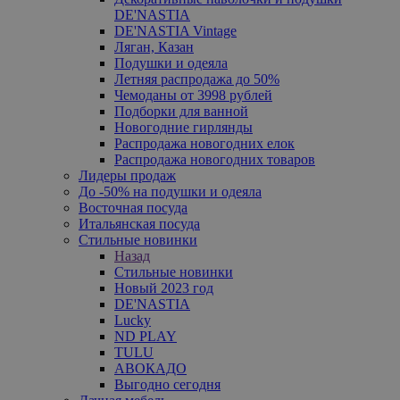
DE'NASTIA
DE'NASTIA Vintage
Ляган, Казан
Подушки и одеяла
Летняя распродажа до 50%
Чемоданы от 3998 рублей
Подборки для ванной
Новогодние гирлянды
Распродажа новогодних елок
Распродажа новогодних товаров
Лидеры продаж
До -50% на подушки и одеяла
Восточная посуда
Итальянская посуда
Стильные новинки
Назад
Стильные новинки
Новый 2023 год
DE'NASTIA
Lucky
ND PLAY
TULU
АВОКАДО
Выгодно сегодня