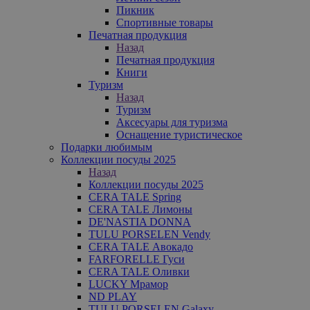
Пикник
Спортивные товары
Печатная продукция
Назад
Печатная продукция
Книги
Туризм
Назад
Туризм
Аксесуары для туризма
Оснащение туристическое
Подарки любимым
Коллекции посуды 2025
Назад
Коллекции посуды 2025
CERA TALE Spring
CERA TALE Лимоны
DE'NASTIA DONNA
TULU PORSELEN Vendy
CERA TALE Авокадо
FARFORELLE Гуси
CERA TALE Оливки
LUCKY Мрамор
ND PLAY
TULU PORSELEN Galaxy