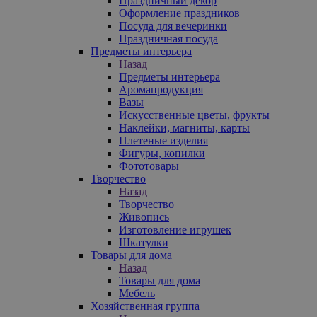
Праздничный декор
Оформление праздников
Посуда для вечеринки
Праздничная посуда
Предметы интерьера
Назад
Предметы интерьера
Аромапродукция
Вазы
Искусственные цветы, фрукты
Наклейки, магниты, карты
Плетеные изделия
Фигуры, копилки
Фототовары
Творчество
Назад
Творчество
Живопись
Изготовление игрушек
Шкатулки
Товары для дома
Назад
Товары для дома
Мебель
Хозяйственная группа