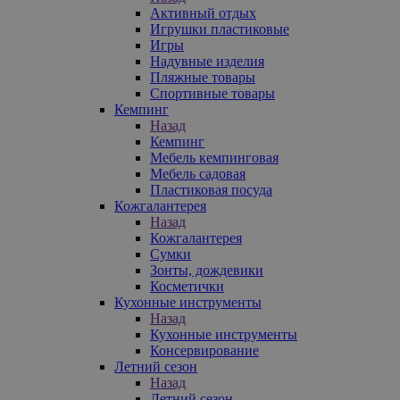
Активный отдых
Игрушки пластиковые
Игры
Надувные изделия
Пляжные товары
Спортивные товары
Кемпинг
Назад
Кемпинг
Мебель кемпинговая
Мебель садовая
Пластиковая посуда
Кожгалантерея
Назад
Кожгалантерея
Сумки
Зонты, дождевики
Косметички
Кухонные инструменты
Назад
Кухонные инструменты
Консервирование
Летний сезон
Назад
Летний сезон