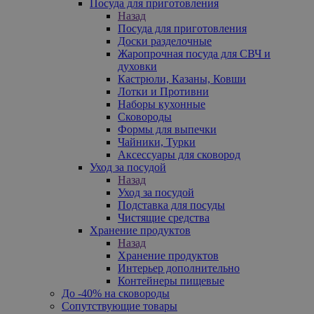
Посуда для приготовления
Назад
Посуда для приготовления
Доски разделочные
Жаропрочная посуда для СВЧ и
духовки
Кастрюли, Казаны, Ковши
Лотки и Противни
Наборы кухонные
Сковороды
Формы для выпечки
Чайники, Турки
Аксессуары для сковород
Уход за посудой
Назад
Уход за посудой
Подставка для посуды
Чистящие средства
Хранение продуктов
Назад
Хранение продуктов
Интерьер дополнительно
Контейнеры пищевые
До -40% на сковороды
Сопутствующие товары