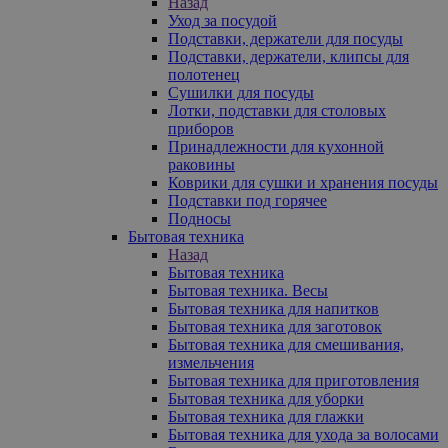
Назад
Уход за посудой
Подставки, держатели для посуды
Подставки, держатели, клипсы для
полотенец
Сушилки для посуды
Лотки, подставки для столовых
приборов
Принадлежности для кухонной
раковины
Коврики для сушки и хранения посуды
Подставки под горячее
Подносы
Бытовая техника
Назад
Бытовая техника
Бытовая техника. Весы
Бытовая техника для напитков
Бытовая техника для заготовок
Бытовая техника для смешивания,
измельчения
Бытовая техника для приготовления
Бытовая техника для уборки
Бытовая техника для глажки
Бытовая техника для ухода за волосами