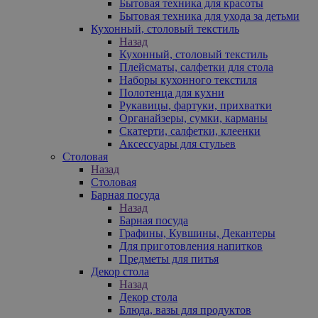
Бытовая техника для красоты
Бытовая техника для ухода за детьми
Кухонный, столовый текстиль
Назад
Кухонный, столовый текстиль
Плейсматы, салфетки для стола
Наборы кухонного текстиля
Полотенца для кухни
Рукавицы, фартуки, прихватки
Органайзеры, сумки, карманы
Скатерти, салфетки, клеенки
Аксессуары для стульев
Столовая
Назад
Столовая
Барная посуда
Назад
Барная посуда
Графины, Кувшины, Декантеры
Для приготовления напитков
Предметы для питья
Декор стола
Назад
Декор стола
Блюда, вазы для продуктов