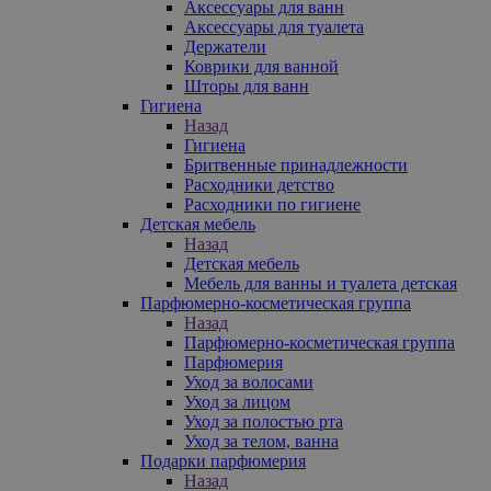
Аксессуары для ванн
Аксессуары для туалета
Держатели
Коврики для ванной
Шторы для ванн
Гигиена
Назад
Гигиена
Бритвенные принадлежности
Расходники детство
Расходники по гигиене
Детская мебель
Назад
Детская мебель
Мебель для ванны и туалета детская
Парфюмерно-косметическая группа
Назад
Парфюмерно-косметическая группа
Парфюмерия
Уход за волосами
Уход за лицом
Уход за полостью рта
Уход за телом, ванна
Подарки парфюмерия
Назад