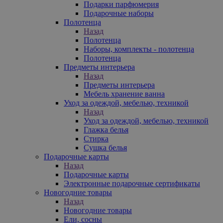
Подарки парфюмерия
Подарочные наборы
Полотенца
Назад
Полотенца
Наборы, комплекты - полотенца
Полотенца
Предметы интерьера
Назад
Предметы интерьера
Мебель хранение ванна
Уход за одеждой, мебелью, техникой
Назад
Уход за одеждой, мебелью, техникой
Глажка белья
Стирка
Сушка белья
Подарочные карты
Назад
Подарочные карты
Электронные подарочные сертификаты
Новогодние товары
Назад
Новогодние товары
Ели, сосны