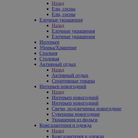
Назад
Ели, сосны
Ели, сосны
Елочные украшения
Назад
Елочные украшения
Елочные украшения
Интерьер
Уборка/Хранение
Спальня
Столовая
Активный отдых
Назад
Активный отдых
Спортивные товары
Интерьер новогодний
Назад
Интерьер новогодний
Интерьер новогодний
Свечи, подсвечники новогодние
Сувениры новогодние
Украшения из фольги
Кожгалантерея и одежда
Назад
Кожгалантерея и одежда