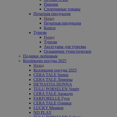
Пикник
Спортивные товары
Печатная продукция
Назад
Печатная продукция
Книги
Туризм
Назад
Туризм
Аксесуары для туризма
Оснащение туристическое
Подарки любимым
Коллекции посуды 2025
Назад
Коллекции посуды 2025
CERA TALE Spring
CERA TALE Лимоны
DE'NASTIA DONNA
TULU PORSELEN Vendy
CERA TALE Авокадо
FARFORELLE Гуси
CERA TALE Оливки
LUCKY Мрамор
ND PLAY