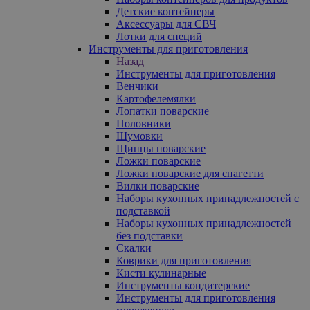
Детские контейнеры
Аксессуары для СВЧ
Лотки для специй
Инструменты для приготовления
Назад
Инструменты для приготовления
Венчики
Картофелемялки
Лопатки поварские
Половники
Шумовки
Щипцы поварские
Ложки поварские
Ложки поварские для спагетти
Вилки поварские
Наборы кухонных принадлежностей с
подставкой
Наборы кухонных принадлежностей
без подставки
Скалки
Коврики для приготовления
Кисти кулинарные
Инструменты кондитерские
Инструменты для приготовления