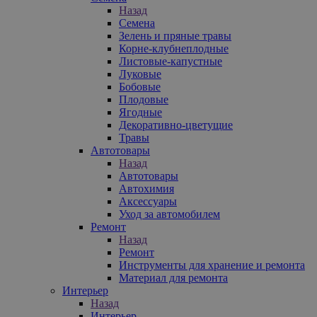
Назад
Семена
Зелень и пряные травы
Корне-клубнеплодные
Листовые-капустные
Луковые
Бобовые
Плодовые
Ягодные
Декоративно-цветущие
Травы
Автотовары
Назад
Автотовары
Автохимия
Аксессуары
Уход за автомобилем
Ремонт
Назад
Ремонт
Инструменты для хранение и ремонта
Материал для ремонта
Интерьер
Назад
Интерьер