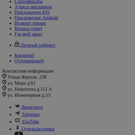
Сертификаты
Адреса магазинов
Приложение iOS
Приложение Android
Возврат товара
Вопрос-ответ
Где мой заказ
Личный кабинет
Корзина
0
Отложенные
0
Контактная информация
Улица Фрунзе, 238​
ул. Мира д.61
ул. Никитина д.112 А
ул. Инженерная д.5/1
Вконтакте
Telegram
YouTube
Одноклассники