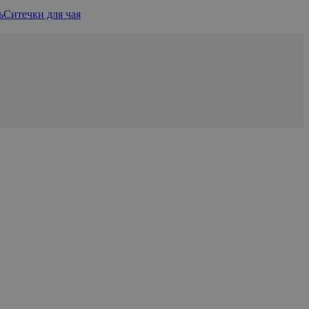
ь
Ситечки для чая