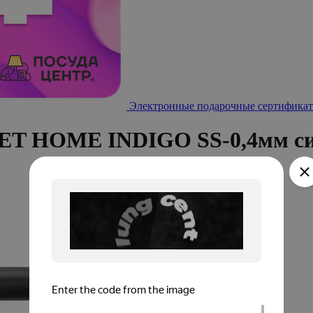
Электронные подарочные сертификат
EET HOME INDIGO SS-0,4мм с