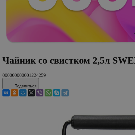
Чайник со свистком 2,5л SW
000000000001224259
Поделиться