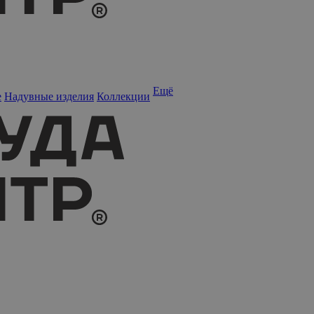
Ещё
е
Надувные изделия
Коллекции