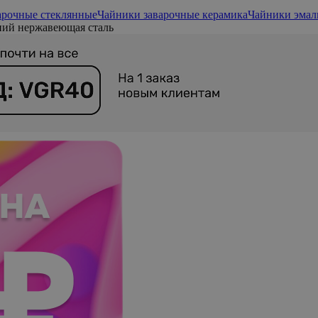
арочные стеклянные
Чайники заварочные керамика
Чайники эмал
ий нержавеющая сталь