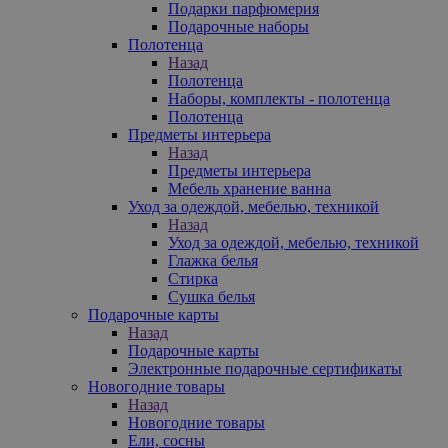
Подарки парфюмерия
Подарочные наборы
Полотенца
Назад
Полотенца
Наборы, комплекты - полотенца
Полотенца
Предметы интерьера
Назад
Предметы интерьера
Мебель хранение ванна
Уход за одеждой, мебелью, техникой
Назад
Уход за одеждой, мебелью, техникой
Глажка белья
Стирка
Сушка белья
Подарочные карты
Назад
Подарочные карты
Электронные подарочные сертификаты
Новогодние товары
Назад
Новогодние товары
Ели, сосны