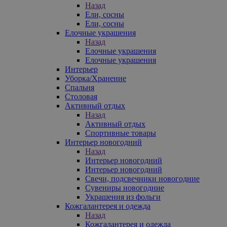
Назад
Ели, сосны
Ели, сосны
Елочные украшения
Назад
Елочные украшения
Елочные украшения
Интерьер
Уборка/Хранение
Спальня
Столовая
Активный отдых
Назад
Активный отдых
Спортивные товары
Интерьер новогодний
Назад
Интерьер новогодний
Интерьер новогодний
Свечи, подсвечники новогодние
Сувениры новогодние
Украшения из фольги
Кожгалантерея и одежда
Назад
Кожгалантерея и одежда