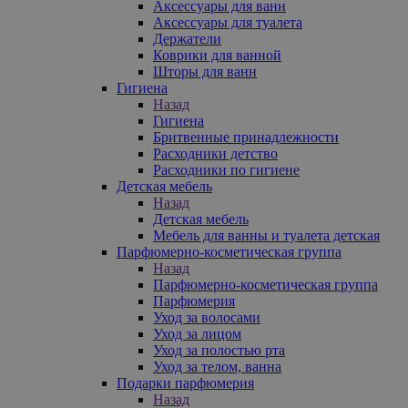
Аксессуары для ванн
Аксессуары для туалета
Держатели
Коврики для ванной
Шторы для ванн
Гигиена
Назад
Гигиена
Бритвенные принадлежности
Расходники детство
Расходники по гигиене
Детская мебель
Назад
Детская мебель
Мебель для ванны и туалета детская
Парфюмерно-косметическая группа
Назад
Парфюмерно-косметическая группа
Парфюмерия
Уход за волосами
Уход за лицом
Уход за полостью рта
Уход за телом, ванна
Подарки парфюмерия
Назад