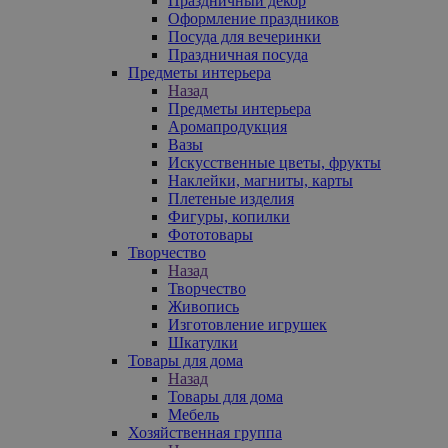
Праздничный декор
Оформление праздников
Посуда для вечеринки
Праздничная посуда
Предметы интерьера
Назад
Предметы интерьера
Аромапродукция
Вазы
Искусственные цветы, фрукты
Наклейки, магниты, карты
Плетеные изделия
Фигуры, копилки
Фототовары
Творчество
Назад
Творчество
Живопись
Изготовление игрушек
Шкатулки
Товары для дома
Назад
Товары для дома
Мебель
Хозяйственная группа