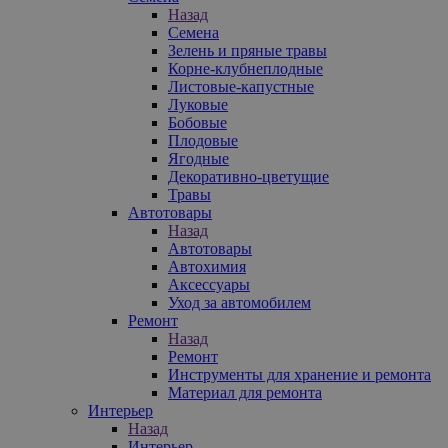
Назад
Семена
Зелень и пряные травы
Корне-клубнеплодные
Листовые-капустные
Луковые
Бобовые
Плодовые
Ягодные
Декоративно-цветущие
Травы
Автотовары
Назад
Автотовары
Автохимия
Аксессуары
Уход за автомобилем
Ремонт
Назад
Ремонт
Инструменты для хранение и ремонта
Материал для ремонта
Интерьер
Назад
Интерьер