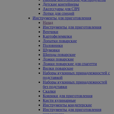
Детские контейнеры
Аксессуары для СВЧ
Лотки для специй
Инструменты для приготовления
Назад
Инструменты для приготовления
Венчики
Картофелемялки
Лопатки поварские
Половники
Шумовки
Щипцы поварские
Ложки поварские
Ложки поварские для спагетти
Вилки поварские
Наборы кухонных принадлежностей с
подставкой
Наборы кухонных принадлежностей
без подставки
Скалки
Коврики для приготовления
Кисти кулинарные
Инструменты кондитерские
Инструменты для приготовления