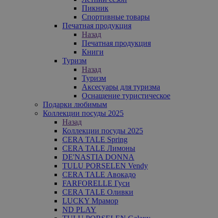
Пикник
Спортивные товары
Печатная продукция
Назад
Печатная продукция
Книги
Туризм
Назад
Туризм
Аксесуары для туризма
Оснащение туристическое
Подарки любимым
Коллекции посуды 2025
Назад
Коллекции посуды 2025
CERA TALE Spring
CERA TALE Лимоны
DE'NASTIA DONNA
TULU PORSELEN Vendy
CERA TALE Авокадо
FARFORELLE Гуси
CERA TALE Оливки
LUCKY Мрамор
ND PLAY