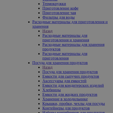
Термокружки
Приготовление кофе
Приготовление чая
Фильтры для воды
Расходные материалы для приготовления и
хранения
Назад
Расходные материалы для
приготовления и хранения
Расходные материалы для хранения
продуктов
Расходные материалы для
приготовления
Посуда для хранения продуктов
Назад
Посуда для хранения продуктов
Емкости для сыпучих продуктов
Аксессуары для емкостей
Емкости для кондитерских изделий
Хлебницы
Емкости для жидких продуктов
Хранение в холодильнике
Крышки, пробки, чехлы для посуды
Контейнеры для продуктов
Наборы контейнеров для продуктов