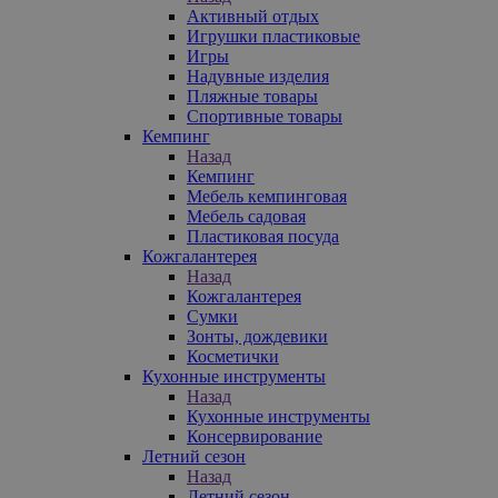
Активный отдых
Игрушки пластиковые
Игры
Надувные изделия
Пляжные товары
Спортивные товары
Кемпинг
Назад
Кемпинг
Мебель кемпинговая
Мебель садовая
Пластиковая посуда
Кожгалантерея
Назад
Кожгалантерея
Сумки
Зонты, дождевики
Косметички
Кухонные инструменты
Назад
Кухонные инструменты
Консервирование
Летний сезон
Назад
Летний сезон