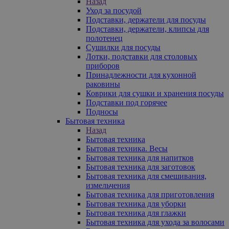
Назад
Уход за посудой
Подставки, держатели для посуды
Подставки, держатели, клипсы для
полотенец
Сушилки для посуды
Лотки, подставки для столовых
приборов
Принадлежности для кухонной
раковины
Коврики для сушки и хранения посуды
Подставки под горячее
Подносы
Бытовая техника
Назад
Бытовая техника
Бытовая техника. Весы
Бытовая техника для напитков
Бытовая техника для заготовок
Бытовая техника для смешивания,
измельчения
Бытовая техника для приготовления
Бытовая техника для уборки
Бытовая техника для глажки
Бытовая техника для ухода за волосами