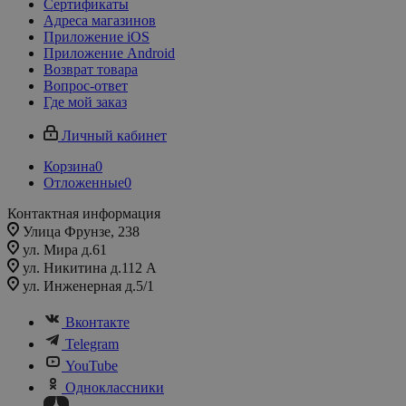
Сертификаты
Адреса магазинов
Приложение iOS
Приложение Android
Возврат товара
Вопрос-ответ
Где мой заказ
Личный кабинет
Корзина
0
Отложенные
0
Контактная информация
Улица Фрунзе, 238​
ул. Мира д.61
ул. Никитина д.112 А
ул. Инженерная д.5/1
Вконтакте
Telegram
YouTube
Одноклассники