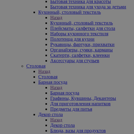
Бытовая техника для красоты
Бытовая техника для ухода за детьми
Кухонный, столовый текстиль
Назад
Кухонный, столовый текстиль
Плейсматы, салфетки для стола
Наборы кухонного текстиля
Полотенца для кухни
Рукавицы, фартуки, прихватки
Органайзеры, сумки, карманы
Скатерти, салфетки, клеенки
Аксессуары для стульев
Столовая
Назад
Столовая
Барная посуда
Назад
Барная посуда
Графины, Кувшины, Декантеры
Для приготовления напитков
Предметы для питья
Декор стола
Назад
Декор стола
Блюда, вазы для продуктов