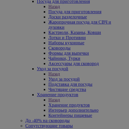
Посуда для приготовления
Назад
Посуда для приготовления
Доски разделочные
Жаропрочная посуда для СВЧ и
духовки
Кастрюли, Казаны, Ковши
Лотки и Противни
Наборы кухонные
Сковороды
Формы для выпечки
Чайники, Турки
Аксессуары для сковород
Уход за посудой
Назад
Уход за посудой
Подставка для посуды
Чистящие средства
Хранение продуктов
Назад
Хранение продуктов
Интерьер дополнительно
Контейнеры пищевые
До -40% на сковороды
Сопутствующие товары