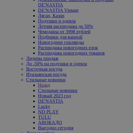
DE'NASTIA
DE'NASTIA Vintage
Ляган, Казан
Подушки и одеяла
Летняя распродажа до 50%
Чемоданы от 3998 рублей
Подборки для ванной
Новогодние гирлянды
Распродажа новогодних елок
Распродажа новогодних товаров
Лидеры продаж
До -50% на подушки и одеяла
Восточная посуда
Итальянская посуда
Стильные новинки
Назад
Стильные новинки
Новый 2023 год
DE'NASTIA
Lucky
ND PLAY
TULU
АВОКАДО
Выгодно сегодня