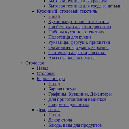
Бытовая техника для красоты
Бытовая техника для ухода за детьми
Кухонный, столовый текстиль
Назад
Кухонный, столовый текстиль
Плейсматы, салфетки для стола
Наборы кухонного текстиля
Полотенца для кухни
Рукавицы, фартуки, прихватки
Органайзеры, сумки, карманы
Скатерти, салфетки, клеенки
Аксессуары для стульев
Столовая
Назад
Столовая
Барная посуда
Назад
Барная посуда
Графины, Кувшины, Декантеры
Для приготовления напитков
Предметы для питья
Декор стола
Назад
Декор стола
Блюда, вазы для продуктов