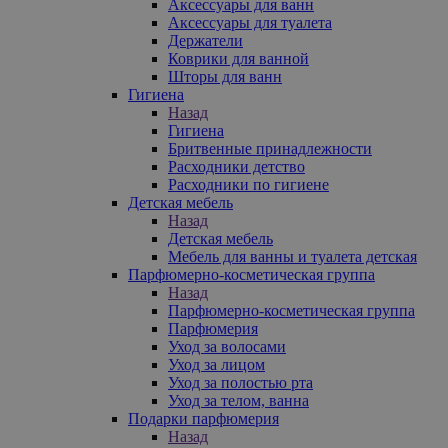
Аксессуары для ванн
Аксессуары для туалета
Держатели
Коврики для ванной
Шторы для ванн
Гигиена
Назад
Гигиена
Бритвенные принадлежности
Расходники детство
Расходники по гигиене
Детская мебель
Назад
Детская мебель
Мебель для ванны и туалета детская
Парфюмерно-косметическая группа
Назад
Парфюмерно-косметическая группа
Парфюмерия
Уход за волосами
Уход за лицом
Уход за полостью рта
Уход за телом, ванна
Подарки парфюмерия
Назад