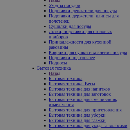
Назад
Уход за посудой
Подставки, держатели для посуды
Подставки, держатели, клипсы для
полотенец
Сушилки для посуды
Лотки, подставки для столовых
приборов
Принадлежности для кухонной
раковины
Коврики для сушки и хранения посуды
Подставки под горячее
Подносы
Бытовая техника
Назад
Бытовая техника
Бытовая техника. Весы
Бытовая техника для напитков
Бытовая техника для заготовок
Бытовая техника для смешивания,
измельчения
Бытовая техника для приготовления
Бытовая техника для уборки
Бытовая техника для глажки
Бытовая техника для ухода за волосами