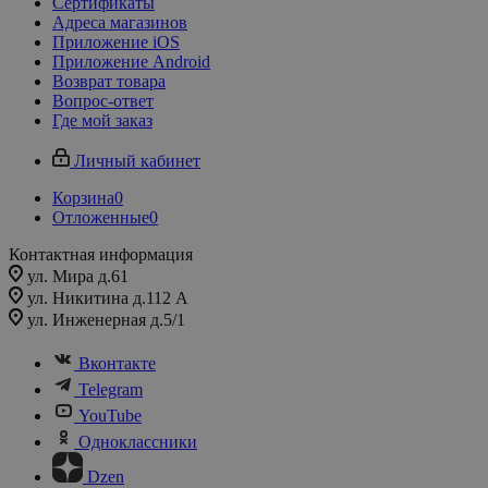
Сертификаты
Адреса магазинов
Приложение iOS
Приложение Android
Возврат товара
Вопрос-ответ
Где мой заказ
Личный кабинет
Корзина
0
Отложенные
0
Контактная информация
ул. Мира д.61
ул. Никитина д.112 А
ул. Инженерная д.5/1
Вконтакте
Telegram
YouTube
Одноклассники
Dzen