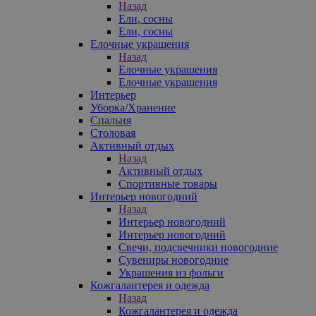
Назад
Ели, сосны
Ели, сосны
Елочные украшения
Назад
Елочные украшения
Елочные украшения
Интерьер
Уборка/Хранение
Спальня
Столовая
Активный отдых
Назад
Активный отдых
Спортивные товары
Интерьер новогодний
Назад
Интерьер новогодний
Интерьер новогодний
Свечи, подсвечники новогодние
Сувениры новогодние
Украшения из фольги
Кожгалантерея и одежда
Назад
Кожгалантерея и одежда