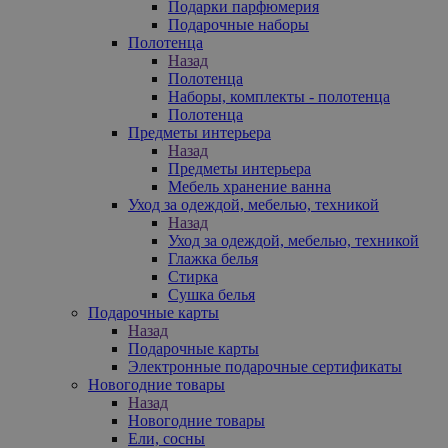
Подарки парфюмерия
Подарочные наборы
Полотенца
Назад
Полотенца
Наборы, комплекты - полотенца
Полотенца
Предметы интерьера
Назад
Предметы интерьера
Мебель хранение ванна
Уход за одеждой, мебелью, техникой
Назад
Уход за одеждой, мебелью, техникой
Глажка белья
Стирка
Сушка белья
Подарочные карты
Назад
Подарочные карты
Электронные подарочные сертификаты
Новогодние товары
Назад
Новогодние товары
Ели, сосны