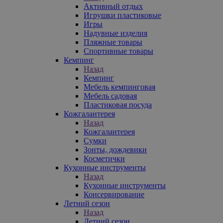
Активный отдых
Игрушки пластиковые
Игры
Надувные изделия
Пляжные товары
Спортивные товары
Кемпинг
Назад
Кемпинг
Мебель кемпинговая
Мебель садовая
Пластиковая посуда
Кожгалантерея
Назад
Кожгалантерея
Сумки
Зонты, дождевики
Косметички
Кухонные инструменты
Назад
Кухонные инструменты
Консервирование
Летний сезон
Назад
Летний сезон