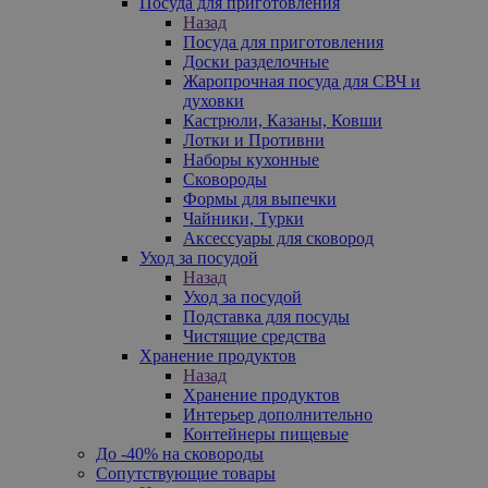
Посуда для приготовления
Назад
Посуда для приготовления
Доски разделочные
Жаропрочная посуда для СВЧ и
духовки
Кастрюли, Казаны, Ковши
Лотки и Противни
Наборы кухонные
Сковороды
Формы для выпечки
Чайники, Турки
Аксессуары для сковород
Уход за посудой
Назад
Уход за посудой
Подставка для посуды
Чистящие средства
Хранение продуктов
Назад
Хранение продуктов
Интерьер дополнительно
Контейнеры пищевые
До -40% на сковороды
Сопутствующие товары