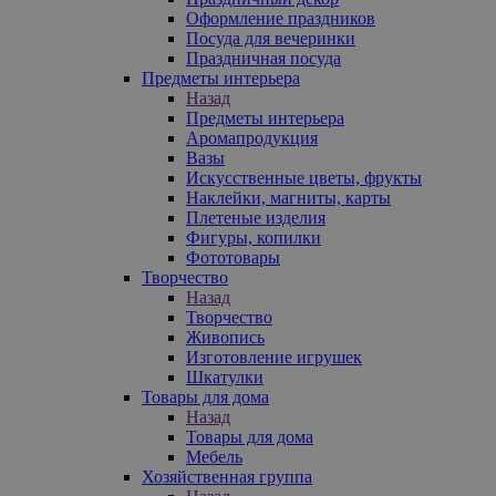
Оформление праздников
Посуда для вечеринки
Праздничная посуда
Предметы интерьера
Назад
Предметы интерьера
Аромапродукция
Вазы
Искусственные цветы, фрукты
Наклейки, магниты, карты
Плетеные изделия
Фигуры, копилки
Фототовары
Творчество
Назад
Творчество
Живопись
Изготовление игрушек
Шкатулки
Товары для дома
Назад
Товары для дома
Мебель
Хозяйственная группа