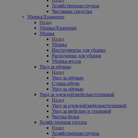
Назад
Хозяйственная группа
Чистящие средства
Уборка/Хранение
Назад
Уборка/Хранение
Уборка
Назад
Уборка
Инструменты для уборки
Расходники для уборки
Уборка-мусор
Уход за обувью
Назад
Уход за обувью
Сушка обучи
Уход за обувью
Уход за одеждой/мебелью/техникой
Назад
Уход за одеждой/мебелью/техникой
Уход за мебелью и техникой
Чистка белья
Хозяйственная группа
Назад
Хозяйственная группа