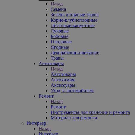
Назад
Семена
Зелень и пряные травы
Корне-клубнеплодные
Листовые-капустные
Луковые
Бобовые
Плодовые
Ягодные
Декоративно-цветущие
Травы
Автотовары
Назад
Автотовары
Автохимия
Аксессуары
Уход за автомобилем
Ремонт
Назад
Ремонт
Инструменты для хранение и ремонта
Материал для ремонта
Интерьер
Назад
Интерьер