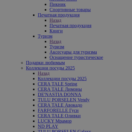
Пикник
Спортивные товары
Печатная продукция
Назад
Печатная продукция
Книги
Туризм
Назад
Туризм
Аксесуары для туризма
Оснащение туристическое
Подарки любимым
Коллекции посуды 2025
Назад
Коллекции посуды 2025
CERA TALE Spring
CERA TALE Лимоны
DE'NASTIA DONNA
TULU PORSELEN Vendy
CERA TALE Авокадо
FARFORELLE Гуси
CERA TALE Оливки
LUCKY Мрамор
ND PLAY
TULU PORSELEN Galaxy