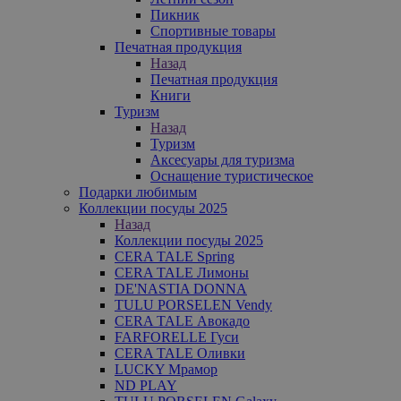
Пикник
Спортивные товары
Печатная продукция
Назад
Печатная продукция
Книги
Туризм
Назад
Туризм
Аксесуары для туризма
Оснащение туристическое
Подарки любимым
Коллекции посуды 2025
Назад
Коллекции посуды 2025
CERA TALE Spring
CERA TALE Лимоны
DE'NASTIA DONNA
TULU PORSELEN Vendy
CERA TALE Авокадо
FARFORELLE Гуси
CERA TALE Оливки
LUCKY Мрамор
ND PLAY