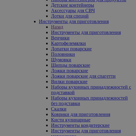
Детские контейнеры
Аксессуары для СВЧ
Лотки для специй
Инструменты для приготовления
Назад
Инструменты для приготовления
Венчики
Картофелемялки
Лопатки поварские
Половники
Шумовки
Щипцы поварские
Ложки поварские
Ложки поварские для спагетти
Вилки поварские
Наборы кухонных принадлежностей с
подставкой
Наборы кухонных принадлежностей
без подставки
Скалки
Коврики для приготовления
Кисти кулинарные
Инструменты кондитерские
Инструменты для приготовления