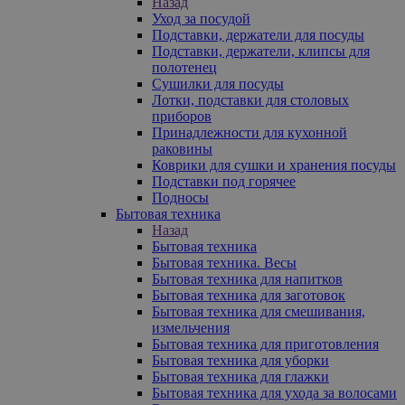
Назад
Уход за посудой
Подставки, держатели для посуды
Подставки, держатели, клипсы для
полотенец
Сушилки для посуды
Лотки, подставки для столовых
приборов
Принадлежности для кухонной
раковины
Коврики для сушки и хранения посуды
Подставки под горячее
Подносы
Бытовая техника
Назад
Бытовая техника
Бытовая техника. Весы
Бытовая техника для напитков
Бытовая техника для заготовок
Бытовая техника для смешивания,
измельчения
Бытовая техника для приготовления
Бытовая техника для уборки
Бытовая техника для глажки
Бытовая техника для ухода за волосами