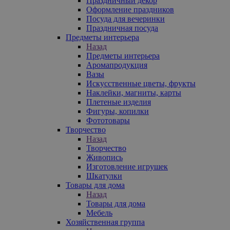
Праздничный декор
Оформление праздников
Посуда для вечеринки
Праздничная посуда
Предметы интерьера
Назад
Предметы интерьера
Аромапродукция
Вазы
Искусственные цветы, фрукты
Наклейки, магниты, карты
Плетеные изделия
Фигуры, копилки
Фототовары
Творчество
Назад
Творчество
Живопись
Изготовление игрушек
Шкатулки
Товары для дома
Назад
Товары для дома
Мебель
Хозяйственная группа