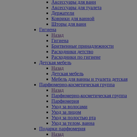
Аксессуары для ванн
Аксессуары для туалета
Держатели
Коврики для ванной
Шторы для ванн
Гигиена
Назад
Гигиена
Бритвенные принадлежности
Расходники детство
Расходники по гигиене
Детская мебель
Назад
Детская мебель
Мебель для ванны и туалета детская
Парфюмерно-косметическая группа
Назад
Парфюмерно-косметическая группа
Парфюмерия
Уход за волосами
Уход за лицом
Уход за полостью рта
Уход за телом, ванна
Подарки парфюмерия
Назад