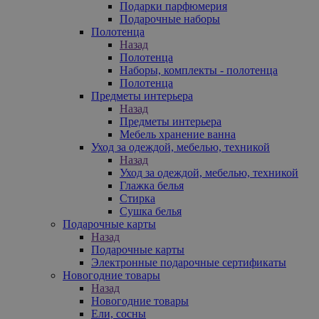
Подарки парфюмерия
Подарочные наборы
Полотенца
Назад
Полотенца
Наборы, комплекты - полотенца
Полотенца
Предметы интерьера
Назад
Предметы интерьера
Мебель хранение ванна
Уход за одеждой, мебелью, техникой
Назад
Уход за одеждой, мебелью, техникой
Глажка белья
Стирка
Сушка белья
Подарочные карты
Назад
Подарочные карты
Электронные подарочные сертификаты
Новогодние товары
Назад
Новогодние товары
Ели, сосны