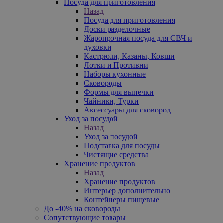
Посуда для приготовления
Назад
Посуда для приготовления
Доски разделочные
Жаропрочная посуда для СВЧ и
духовки
Кастрюли, Казаны, Ковши
Лотки и Противни
Наборы кухонные
Сковороды
Формы для выпечки
Чайники, Турки
Аксессуары для сковород
Уход за посудой
Назад
Уход за посудой
Подставка для посуды
Чистящие средства
Хранение продуктов
Назад
Хранение продуктов
Интерьер дополнительно
Контейнеры пищевые
До -40% на сковороды
Сопутствующие товары