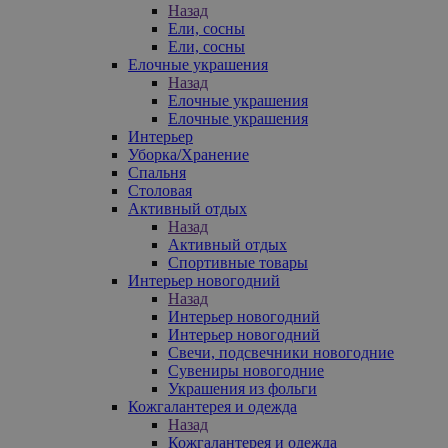
Назад
Ели, сосны
Ели, сосны
Елочные украшения
Назад
Елочные украшения
Елочные украшения
Интерьер
Уборка/Хранение
Спальня
Столовая
Активный отдых
Назад
Активный отдых
Спортивные товары
Интерьер новогодний
Назад
Интерьер новогодний
Интерьер новогодний
Свечи, подсвечники новогодние
Сувениры новогодние
Украшения из фольги
Кожгалантерея и одежда
Назад
Кожгалантерея и одежда