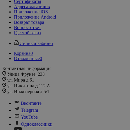
Сертификаты
Адреса магазинов
Приложение iOS
Приложение Android
Возврат товара
Вопрос-ответ
Где мой заказ
Личный кабинет
Корзина
0
Отложенные
0
Контактная информация
Улица Фрунзе, 238​
ул. Мира д.61
ул. Никитина д.112 А
ул. Инженерная д.5/1
Вконтакте
Telegram
YouTube
Одноклассники