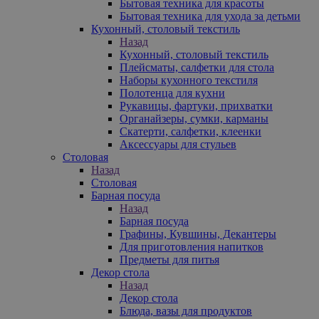
Бытовая техника для красоты
Бытовая техника для ухода за детьми
Кухонный, столовый текстиль
Назад
Кухонный, столовый текстиль
Плейсматы, салфетки для стола
Наборы кухонного текстиля
Полотенца для кухни
Рукавицы, фартуки, прихватки
Органайзеры, сумки, карманы
Скатерти, салфетки, клеенки
Аксессуары для стульев
Столовая
Назад
Столовая
Барная посуда
Назад
Барная посуда
Графины, Кувшины, Декантеры
Для приготовления напитков
Предметы для питья
Декор стола
Назад
Декор стола
Блюда, вазы для продуктов