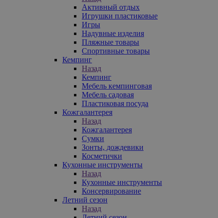
Активный отдых
Игрушки пластиковые
Игры
Надувные изделия
Пляжные товары
Спортивные товары
Кемпинг
Назад
Кемпинг
Мебель кемпинговая
Мебель садовая
Пластиковая посуда
Кожгалантерея
Назад
Кожгалантерея
Сумки
Зонты, дождевики
Косметички
Кухонные инструменты
Назад
Кухонные инструменты
Консервирование
Летний сезон
Назад
Летний сезон