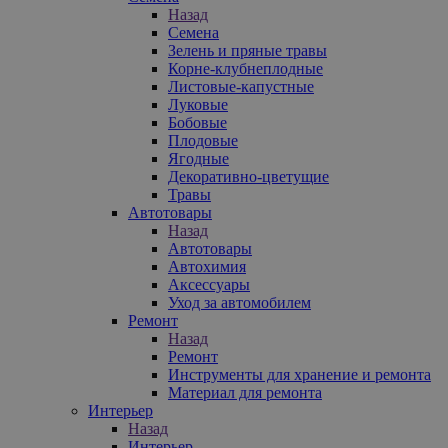
Назад
Семена
Зелень и пряные травы
Корне-клубнеплодные
Листовые-капустные
Луковые
Бобовые
Плодовые
Ягодные
Декоративно-цветущие
Травы
Автотовары
Назад
Автотовары
Автохимия
Аксессуары
Уход за автомобилем
Ремонт
Назад
Ремонт
Инструменты для хранение и ремонта
Материал для ремонта
Интерьер
Назад
Интерьер