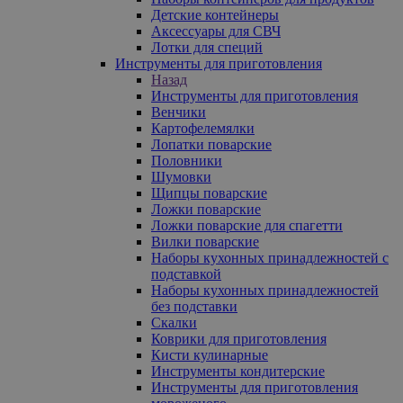
Детские контейнеры
Аксессуары для СВЧ
Лотки для специй
Инструменты для приготовления
Назад
Инструменты для приготовления
Венчики
Картофелемялки
Лопатки поварские
Половники
Шумовки
Щипцы поварские
Ложки поварские
Ложки поварские для спагетти
Вилки поварские
Наборы кухонных принадлежностей с
подставкой
Наборы кухонных принадлежностей
без подставки
Скалки
Коврики для приготовления
Кисти кулинарные
Инструменты кондитерские
Инструменты для приготовления