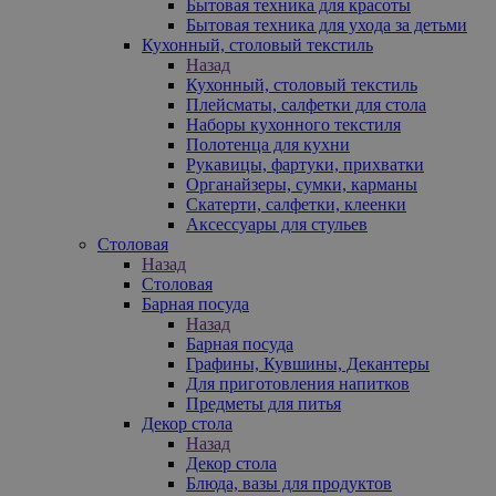
Бытовая техника для красоты
Бытовая техника для ухода за детьми
Кухонный, столовый текстиль
Назад
Кухонный, столовый текстиль
Плейсматы, салфетки для стола
Наборы кухонного текстиля
Полотенца для кухни
Рукавицы, фартуки, прихватки
Органайзеры, сумки, карманы
Скатерти, салфетки, клеенки
Аксессуары для стульев
Столовая
Назад
Столовая
Барная посуда
Назад
Барная посуда
Графины, Кувшины, Декантеры
Для приготовления напитков
Предметы для питья
Декор стола
Назад
Декор стола
Блюда, вазы для продуктов