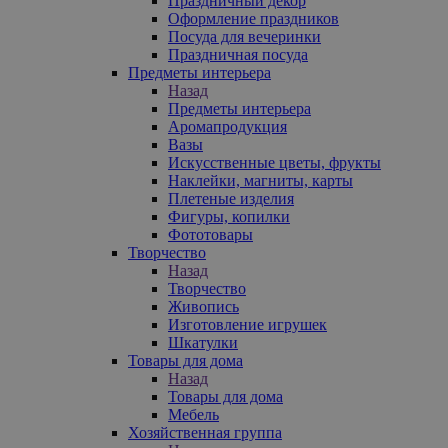
Праздничный декор
Оформление праздников
Посуда для вечеринки
Праздничная посуда
Предметы интерьера
Назад
Предметы интерьера
Аромапродукция
Вазы
Искусственные цветы, фрукты
Наклейки, магниты, карты
Плетеные изделия
Фигуры, копилки
Фототовары
Творчество
Назад
Творчество
Живопись
Изготовление игрушек
Шкатулки
Товары для дома
Назад
Товары для дома
Мебель
Хозяйственная группа