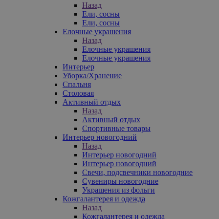
Назад
Ели, сосны
Ели, сосны
Елочные украшения
Назад
Елочные украшения
Елочные украшения
Интерьер
Уборка/Хранение
Спальня
Столовая
Активный отдых
Назад
Активный отдых
Спортивные товары
Интерьер новогодний
Назад
Интерьер новогодний
Интерьер новогодний
Свечи, подсвечники новогодние
Сувениры новогодние
Украшения из фольги
Кожгалантерея и одежда
Назад
Кожгалантерея и одежда