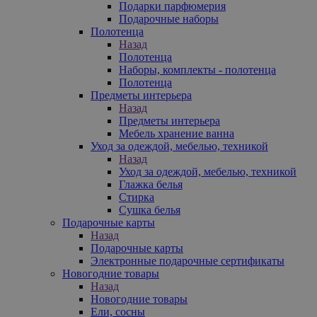
Подарки парфюмерия
Подарочные наборы
Полотенца
Назад
Полотенца
Наборы, комплекты - полотенца
Полотенца
Предметы интерьера
Назад
Предметы интерьера
Мебель хранение ванна
Уход за одеждой, мебелью, техникой
Назад
Уход за одеждой, мебелью, техникой
Глажка белья
Стирка
Сушка белья
Подарочные карты
Назад
Подарочные карты
Электронные подарочные сертификаты
Новогодние товары
Назад
Новогодние товары
Ели, сосны