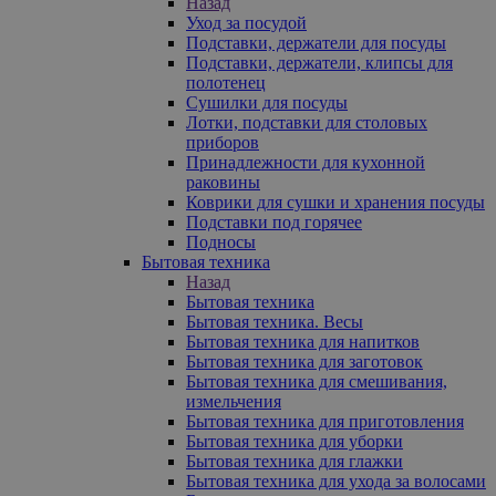
Назад
Уход за посудой
Подставки, держатели для посуды
Подставки, держатели, клипсы для
полотенец
Сушилки для посуды
Лотки, подставки для столовых
приборов
Принадлежности для кухонной
раковины
Коврики для сушки и хранения посуды
Подставки под горячее
Подносы
Бытовая техника
Назад
Бытовая техника
Бытовая техника. Весы
Бытовая техника для напитков
Бытовая техника для заготовок
Бытовая техника для смешивания,
измельчения
Бытовая техника для приготовления
Бытовая техника для уборки
Бытовая техника для глажки
Бытовая техника для ухода за волосами