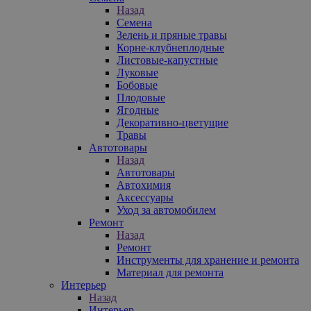
Назад
Семена
Зелень и пряные травы
Корне-клубнеплодные
Листовые-капустные
Луковые
Бобовые
Плодовые
Ягодные
Декоративно-цветущие
Травы
Автотовары
Назад
Автотовары
Автохимия
Аксессуары
Уход за автомобилем
Ремонт
Назад
Ремонт
Инструменты для хранение и ремонта
Материал для ремонта
Интерьер
Назад
Интерьер