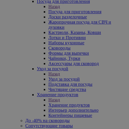
Посуда для приготовления
Назад
Посуда для приготовления
Доски разделочные
Жаропрочная посуда для СВЧ и
духовки
Кастрюли, Казаны, Ковши
Лотки и Противни
Наборы кухонные
Сковороды
Формы для выпечки
Чайники, Турки
Аксессуары для сковород
Уход за посудой
Назад
Уход за посудой
Подставка для посуды
Чистящие средства
Хранение продуктов
Назад
Хранение продуктов
Интерьер дополнительно
Контейнеры пищевые
До -40% на сковороды
Сопутствующие товары