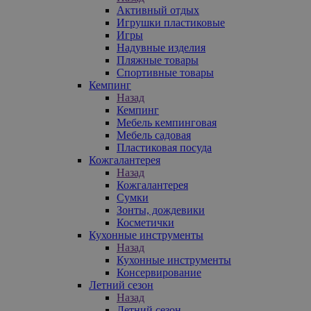
Активный отдых
Игрушки пластиковые
Игры
Надувные изделия
Пляжные товары
Спортивные товары
Кемпинг
Назад
Кемпинг
Мебель кемпинговая
Мебель садовая
Пластиковая посуда
Кожгалантерея
Назад
Кожгалантерея
Сумки
Зонты, дождевики
Косметички
Кухонные инструменты
Назад
Кухонные инструменты
Консервирование
Летний сезон
Назад
Летний сезон