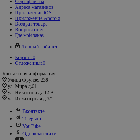
Сертификаты
Адреса магазинов
Приложение iOS
Приложение Android
Возврат товара
Вопрос-ответ
Где мой заказ
Личный кабинет
Корзина
0
Отложенные
0
Контактная информация
Улица Фрунзе, 238​
ул. Мира д.61
ул. Никитина д.112 А
ул. Инженерная д.5/1
Вконтакте
Telegram
YouTube
Одноклассники