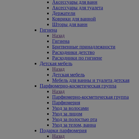
Аксессуары для ванн
Аксессуары для туалета
Держатели
Коврики для ванной
Шторы для ванн
Гигиена
Назад
Гигиена
Бритвенные принадлежности
Расходники детство
Расходники по гигиене
Детская мебель
Назад
Детская мебель
Мебель для ванны и туалета детская
Парфюмерно-косметическая группа
Назад
Парфюмерно-косметическая группа
Парфюмерия
Уход за волосами
Уход за лицом
Уход за полостью рта
Уход за телом, ванна
Подарки парфюмерия
Назад