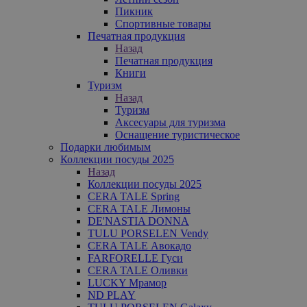
Пикник
Спортивные товары
Печатная продукция
Назад
Печатная продукция
Книги
Туризм
Назад
Туризм
Аксесуары для туризма
Оснащение туристическое
Подарки любимым
Коллекции посуды 2025
Назад
Коллекции посуды 2025
CERA TALE Spring
CERA TALE Лимоны
DE'NASTIA DONNA
TULU PORSELEN Vendy
CERA TALE Авокадо
FARFORELLE Гуси
CERA TALE Оливки
LUCKY Мрамор
ND PLAY