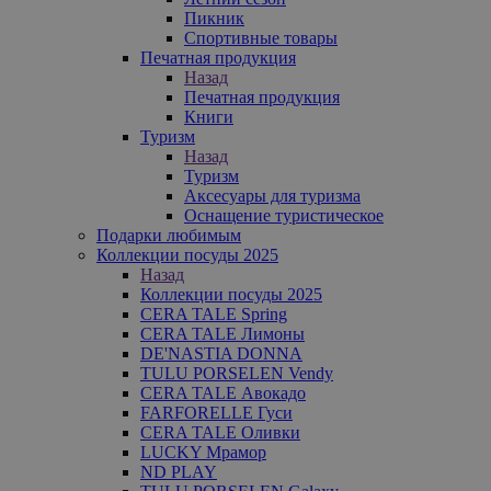
Пикник
Спортивные товары
Печатная продукция
Назад
Печатная продукция
Книги
Туризм
Назад
Туризм
Аксесуары для туризма
Оснащение туристическое
Подарки любимым
Коллекции посуды 2025
Назад
Коллекции посуды 2025
CERA TALE Spring
CERA TALE Лимоны
DE'NASTIA DONNA
TULU PORSELEN Vendy
CERA TALE Авокадо
FARFORELLE Гуси
CERA TALE Оливки
LUCKY Мрамор
ND PLAY