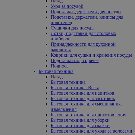
Назад
Уход за посудой
Подставки, держатели для посуды
Подставки, держатели, клипсы для
полотенец
Сушилки для посуды
Лотки, подставки для столовых
приборов
Принадлежности для кухонной
раковины
Коврики для сушки и хранения посуды
Подставки под горячее
Подносы
Бытовая техника
Назад
Бытовая техника
Бытовая техника. Весы
Бытовая техника для напитков
Бытовая техника для заготовок
Бытовая техника для смешивания,
измельчения
Бытовая техника для приготовления
Бытовая техника для уборки
Бытовая техника для глажки
Бытовая техника для ухода за волосами