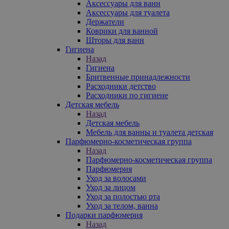
Аксессуары для ванн
Аксессуары для туалета
Держатели
Коврики для ванной
Шторы для ванн
Гигиена
Назад
Гигиена
Бритвенные принадлежности
Расходники детство
Расходники по гигиене
Детская мебель
Назад
Детская мебель
Мебель для ванны и туалета детская
Парфюмерно-косметическая группа
Назад
Парфюмерно-косметическая группа
Парфюмерия
Уход за волосами
Уход за лицом
Уход за полостью рта
Уход за телом, ванна
Подарки парфюмерия
Назад