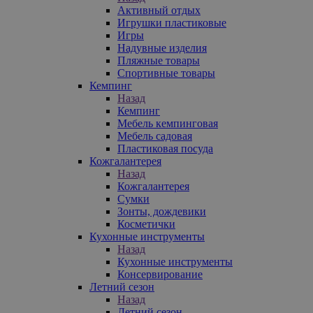
Активный отдых
Игрушки пластиковые
Игры
Надувные изделия
Пляжные товары
Спортивные товары
Кемпинг
Назад
Кемпинг
Мебель кемпинговая
Мебель садовая
Пластиковая посуда
Кожгалантерея
Назад
Кожгалантерея
Сумки
Зонты, дождевики
Косметички
Кухонные инструменты
Назад
Кухонные инструменты
Консервирование
Летний сезон
Назад
Летний сезон