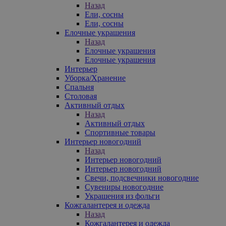
Назад
Ели, сосны
Ели, сосны
Елочные украшения
Назад
Елочные украшения
Елочные украшения
Интерьер
Уборка/Хранение
Спальня
Столовая
Активный отдых
Назад
Активный отдых
Спортивные товары
Интерьер новогодний
Назад
Интерьер новогодний
Интерьер новогодний
Свечи, подсвечники новогодние
Сувениры новогодние
Украшения из фольги
Кожгалантерея и одежда
Назад
Кожгалантерея и одежда