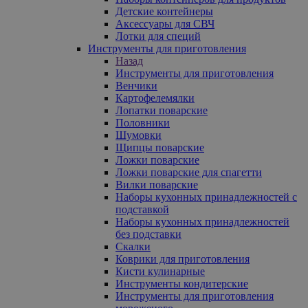
Детские контейнеры
Аксессуары для СВЧ
Лотки для специй
Инструменты для приготовления
Назад
Инструменты для приготовления
Венчики
Картофелемялки
Лопатки поварские
Половники
Шумовки
Щипцы поварские
Ложки поварские
Ложки поварские для спагетти
Вилки поварские
Наборы кухонных принадлежностей с
подставкой
Наборы кухонных принадлежностей
без подставки
Скалки
Коврики для приготовления
Кисти кулинарные
Инструменты кондитерские
Инструменты для приготовления