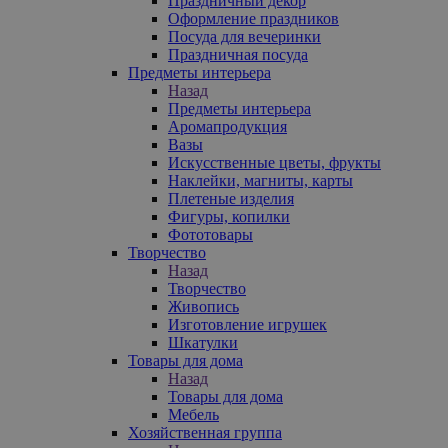
Праздничный декор
Оформление праздников
Посуда для вечеринки
Праздничная посуда
Предметы интерьера
Назад
Предметы интерьера
Аромапродукция
Вазы
Искусственные цветы, фрукты
Наклейки, магниты, карты
Плетеные изделия
Фигуры, копилки
Фототовары
Творчество
Назад
Творчество
Живопись
Изготовление игрушек
Шкатулки
Товары для дома
Назад
Товары для дома
Мебель
Хозяйственная группа