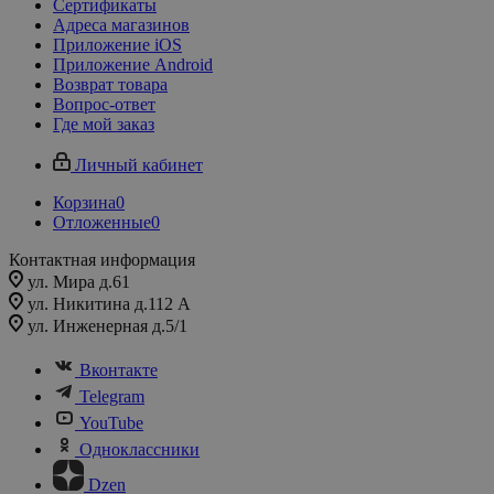
Сертификаты
Адреса магазинов
Приложение iOS
Приложение Android
Возврат товара
Вопрос-ответ
Где мой заказ
Личный кабинет
Корзина
0
Отложенные
0
Контактная информация
ул. Мира д.61
ул. Никитина д.112 А
ул. Инженерная д.5/1
Вконтакте
Telegram
YouTube
Одноклассники
Dzen