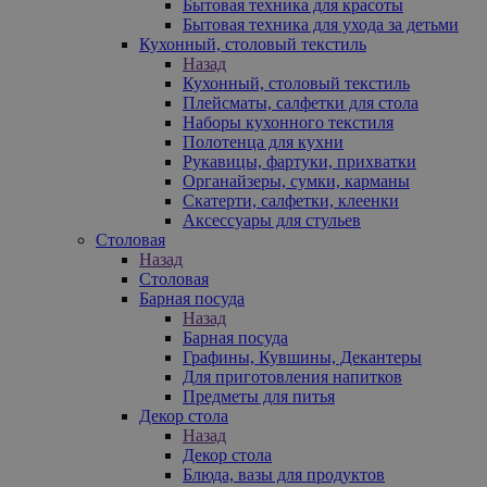
Бытовая техника для красоты
Бытовая техника для ухода за детьми
Кухонный, столовый текстиль
Назад
Кухонный, столовый текстиль
Плейсматы, салфетки для стола
Наборы кухонного текстиля
Полотенца для кухни
Рукавицы, фартуки, прихватки
Органайзеры, сумки, карманы
Скатерти, салфетки, клеенки
Аксессуары для стульев
Столовая
Назад
Столовая
Барная посуда
Назад
Барная посуда
Графины, Кувшины, Декантеры
Для приготовления напитков
Предметы для питья
Декор стола
Назад
Декор стола
Блюда, вазы для продуктов