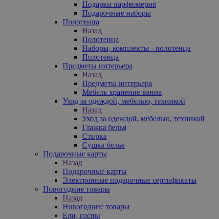
Подарки парфюмерия
Подарочные наборы
Полотенца
Назад
Полотенца
Наборы, комплекты - полотенца
Полотенца
Предметы интерьера
Назад
Предметы интерьера
Мебель хранение ванна
Уход за одеждой, мебелью, техникой
Назад
Уход за одеждой, мебелью, техникой
Глажка белья
Стирка
Сушка белья
Подарочные карты
Назад
Подарочные карты
Электронные подарочные сертификаты
Новогодние товары
Назад
Новогодние товары
Ели, сосны