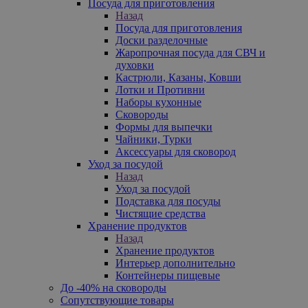
Посуда для приготовления
Назад
Посуда для приготовления
Доски разделочные
Жаропрочная посуда для СВЧ и
духовки
Кастрюли, Казаны, Ковши
Лотки и Противни
Наборы кухонные
Сковороды
Формы для выпечки
Чайники, Турки
Аксессуары для сковород
Уход за посудой
Назад
Уход за посудой
Подставка для посуды
Чистящие средства
Хранение продуктов
Назад
Хранение продуктов
Интерьер дополнительно
Контейнеры пищевые
До -40% на сковороды
Сопутствующие товары