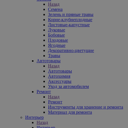
Назад
Семена
Зелень и пряные травы
Корне-клубнеплодные
Листовые-капустные
Луковые
Бобовые
Плодовые
Ягодные
Декоративно-цветущие
Травы
Автотовары
Назад
Автотовары
Автохимия
Аксессуары
Уход за автомобилем
Ремонт
Назад
Ремонт
Инструменты для хранение и ремонта
Материал для ремонта
Интерьер
Назад
Интерьер