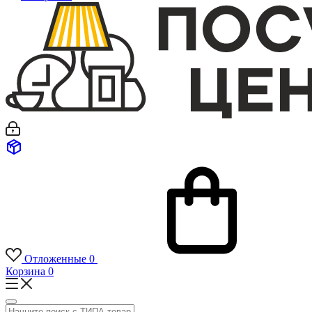
Отложенные
0
Корзина
0