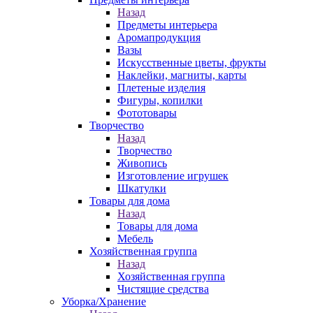
Назад
Предметы интерьера
Аромапродукция
Вазы
Искусственные цветы, фрукты
Наклейки, магниты, карты
Плетеные изделия
Фигуры, копилки
Фототовары
Творчество
Назад
Творчество
Живопись
Изготовление игрушек
Шкатулки
Товары для дома
Назад
Товары для дома
Мебель
Хозяйственная группа
Назад
Хозяйственная группа
Чистящие средства
Уборка/Хранение