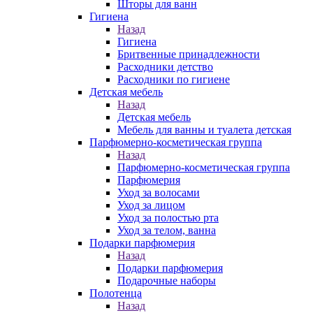
Шторы для ванн
Гигиена
Назад
Гигиена
Бритвенные принадлежности
Расходники детство
Расходники по гигиене
Детская мебель
Назад
Детская мебель
Мебель для ванны и туалета детская
Парфюмерно-косметическая группа
Назад
Парфюмерно-косметическая группа
Парфюмерия
Уход за волосами
Уход за лицом
Уход за полостью рта
Уход за телом, ванна
Подарки парфюмерия
Назад
Подарки парфюмерия
Подарочные наборы
Полотенца
Назад