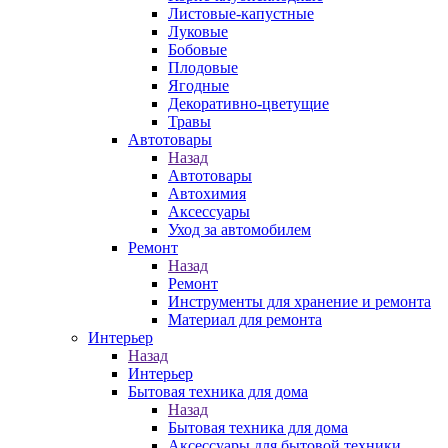
Листовые-капустные
Луковые
Бобовые
Плодовые
Ягодные
Декоративно-цветущие
Травы
Автотовары
Назад
Автотовары
Автохимия
Аксессуары
Уход за автомобилем
Ремонт
Назад
Ремонт
Инструменты для хранение и ремонта
Материал для ремонта
Интерьер
Назад
Интерьер
Бытовая техника для дома
Назад
Бытовая техника для дома
Аксессуары для бытовой техники