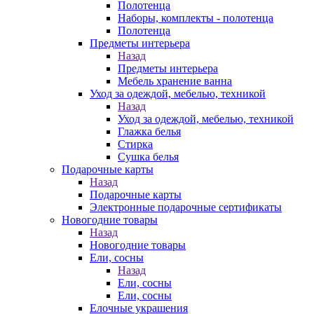
Полотенца
Наборы, комплекты - полотенца
Полотенца
Предметы интерьера
Назад
Предметы интерьера
Мебель хранение ванна
Уход за одеждой, мебелью, техникой
Назад
Уход за одеждой, мебелью, техникой
Глажка белья
Стирка
Сушка белья
Подарочные карты
Назад
Подарочные карты
Электронные подарочные сертификаты
Новогодние товары
Назад
Новогодние товары
Ели, сосны
Назад
Ели, сосны
Ели, сосны
Елочные украшения