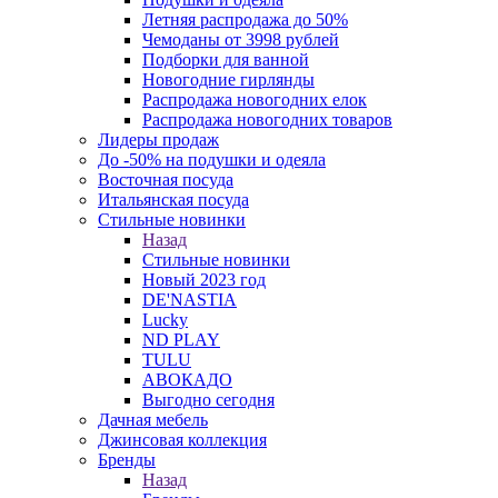
Летняя распродажа до 50%
Чемоданы от 3998 рублей
Подборки для ванной
Новогодние гирлянды
Распродажа новогодних елок
Распродажа новогодних товаров
Лидеры продаж
До -50% на подушки и одеяла
Восточная посуда
Итальянская посуда
Стильные новинки
Назад
Стильные новинки
Новый 2023 год
DE'NASTIA
Lucky
ND PLAY
TULU
АВОКАДО
Выгодно сегодня
Дачная мебель
Джинсовая коллекция
Бренды
Назад