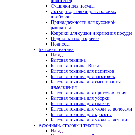
полотенец
Сушилки для посуды
Лотки, подставки для столовых
приборов
Принадлежности для кухонной
раковины
Коврики для сушки и хранения посуды
Подставки под горячее
Подносы
Бытовая техника
Назад
Бытовая техника
Бытовая техника. Весы
Бытовая техника для напитков
Бытовая техника для заготовок
Бытовая техника для смешивания,
измельчения
Бытовая техника для приготовления
Бытовая техника для уборки
Бытовая техника для глажки
Бытовая техника для ухода за волосами
Бытовая техника для красоты
Бытовая техника для ухода за детьми
Кухонный, столовый текстиль
Назад