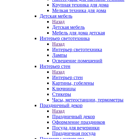
Крупная техника для дома
Мелкая техника для дома
Детская мебель
Назад
Детская мебель
Мебель для дома детская
Интерьер светотехника
Назад
Интерьер светотехника
Лампы
Освещение помещений
Интерьер стен
Назад
Интерьер стен
Картины, гобелены
Ключницы
Стикеры
Часы, метеостанции, термометры
Праздничный декор
Назад
Праздничный декор
Оформление праздников
Посуда для вечеринки
Праздничная посуда
Предметы интерьера