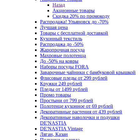
Назад
Акционные товары
Скидка 20% по промокоду
Распродажа! Ульяновск до -70%
Лучшая цена
Товары с бесплатной доставкой
Кухонный текстиль
Распродажа до -50%
Жаропрочная посуда
Махровые полотенца
До -50% на ковры
Наборы посуды FORA
Заварочные чайники с бамбуковой крышкой
Флисовые пледы от 299 рублей
Кружки 249 рублей
Пледы от 1499 рублей
Промо товары
Простыни от 799 рублей
Полотенце кухонное от 69 рублей
Декоративные растения от 439 рублей
Декоративные наволочки и подушки
DE'NASTIA
DE'NASTIA Vintage
Ляган, Казан
Подушки и одеяла