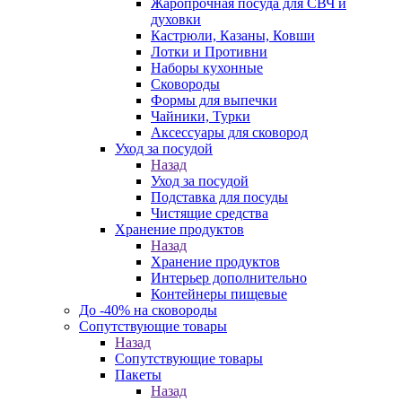
Жаропрочная посуда для СВЧ и
духовки
Кастрюли, Казаны, Ковши
Лотки и Противни
Наборы кухонные
Сковороды
Формы для выпечки
Чайники, Турки
Аксессуары для сковород
Уход за посудой
Назад
Уход за посудой
Подставка для посуды
Чистящие средства
Хранение продуктов
Назад
Хранение продуктов
Интерьер дополнительно
Контейнеры пищевые
До -40% на сковороды
Сопутствующие товары
Назад
Сопутствующие товары
Пакеты
Назад