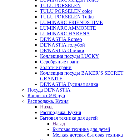
TULU PORSELEN
TULU PORSELEN color
TULU PORSELEN Tutku
LUMINARC FRIENDS'TIME
LUMINARC AMMONITE
LUMINARC HARENA
DE'NASTIA Romeo
DE'NASTIA голубой
DE'NASTIA Оливки
Коллекция посуды LUCKY
Серебряные грани
Золотые грани
Коллекция посуды BAKER`S SECRET
GRANITE
DE'NASTIA Гусиная лапка
Посуда DE'NASTIA
Ковры от 699 руб
Распродажа. Кухня
Назад
Распродажа. Кухня
Бытовая техника для детей
Назад
Бытовая техника для детей
Мелкая детская бытовая техника