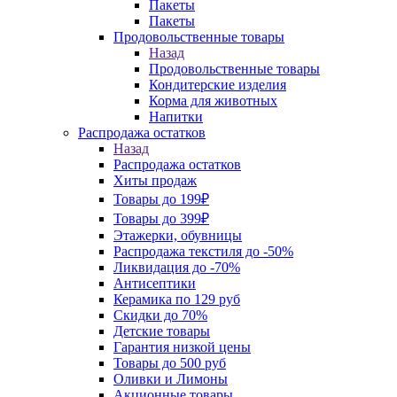
Пакеты
Пакеты
Продовольственные товары
Назад
Продовольственные товары
Кондитерские изделия
Корма для животных
Напитки
Распродажа остатков
Назад
Распродажа остатков
Хиты продаж
Товары до 199₽
Товары до 399₽
Этажерки, обувницы
Распродажа текстиля до -50%
Ликвидация до -70%
Антисептики
Керамика по 129 руб
Скидки до 70%
Детские товары
Гарантия низкой цены
Товары до 500 руб
Оливки и Лимоны
Акционные товары