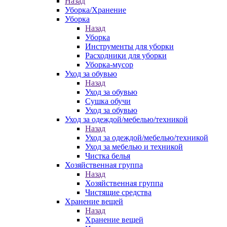
Назад
Уборка/Хранение
Уборка
Назад
Уборка
Инструменты для уборки
Расходники для уборки
Уборка-мусор
Уход за обувью
Назад
Уход за обувью
Сушка обучи
Уход за обувью
Уход за одеждой/мебелью/техникой
Назад
Уход за одеждой/мебелью/техникой
Уход за мебелью и техникой
Чистка белья
Хозяйственная группа
Назад
Хозяйственная группа
Чистящие средства
Хранение вещей
Назад
Хранение вещей