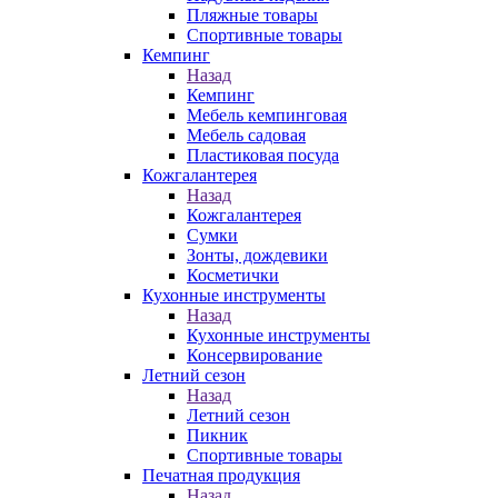
Пляжные товары
Спортивные товары
Кемпинг
Назад
Кемпинг
Мебель кемпинговая
Мебель садовая
Пластиковая посуда
Кожгалантерея
Назад
Кожгалантерея
Сумки
Зонты, дождевики
Косметички
Кухонные инструменты
Назад
Кухонные инструменты
Консервирование
Летний сезон
Назад
Летний сезон
Пикник
Спортивные товары
Печатная продукция
Назад