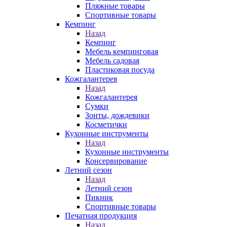
Пляжные товары
Спортивные товары
Кемпинг
Назад
Кемпинг
Мебель кемпинговая
Мебель садовая
Пластиковая посуда
Кожгалантерея
Назад
Кожгалантерея
Сумки
Зонты, дождевики
Косметички
Кухонные инструменты
Назад
Кухонные инструменты
Консервирование
Летний сезон
Назад
Летний сезон
Пикник
Спортивные товары
Печатная продукция
Назад