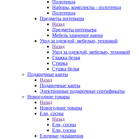
Полотенца
Наборы, комплекты - полотенца
Полотенца
Предметы интерьера
Назад
Предметы интерьера
Мебель хранение ванна
Уход за одеждой, мебелью, техникой
Назад
Уход за одеждой, мебелью, техникой
Глажка белья
Стирка
Сушка белья
Подарочные карты
Назад
Подарочные карты
Электронные подарочные сертификаты
Новогодние товары
Назад
Новогодние товары
Ели, сосны
Назад
Ели, сосны
Ели, сосны
Елочные украшения