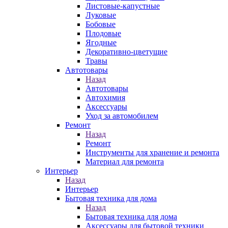
Листовые-капустные
Луковые
Бобовые
Плодовые
Ягодные
Декоративно-цветущие
Травы
Автотовары
Назад
Автотовары
Автохимия
Аксессуары
Уход за автомобилем
Ремонт
Назад
Ремонт
Инструменты для хранение и ремонта
Материал для ремонта
Интерьер
Назад
Интерьер
Бытовая техника для дома
Назад
Бытовая техника для дома
Аксессуары для бытовой техники