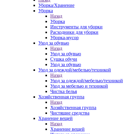
Уборка/Хранение
Уборка
Назад
Уборка
Инструменты для уборки
Расходники для уборки
Уборка-мусор
Уход за обувью
Назад
Уход за обувью
Сушка обучи
Уход за обувью
Уход за одеждой/мебелью/техникой
Назад
Уход за одеждой/мебелью/техникой
Уход за мебелью и техникой
Чистка белья
Хозяйственная группа
Назад
Хозяйственная группа
Чистящие средства
Хранение вещей
Назад
Хранение вещей