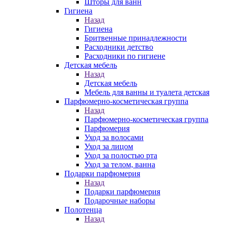
Шторы для ванн
Гигиена
Назад
Гигиена
Бритвенные принадлежности
Расходники детство
Расходники по гигиене
Детская мебель
Назад
Детская мебель
Мебель для ванны и туалета детская
Парфюмерно-косметическая группа
Назад
Парфюмерно-косметическая группа
Парфюмерия
Уход за волосами
Уход за лицом
Уход за полостью рта
Уход за телом, ванна
Подарки парфюмерия
Назад
Подарки парфюмерия
Подарочные наборы
Полотенца
Назад