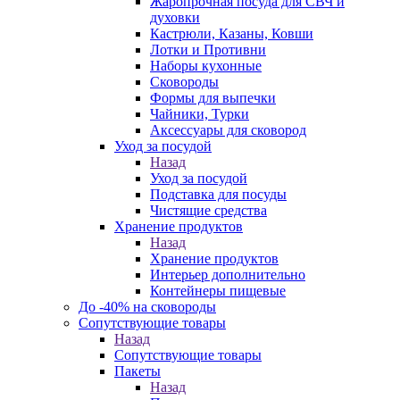
Жаропрочная посуда для СВЧ и
духовки
Кастрюли, Казаны, Ковши
Лотки и Противни
Наборы кухонные
Сковороды
Формы для выпечки
Чайники, Турки
Аксессуары для сковород
Уход за посудой
Назад
Уход за посудой
Подставка для посуды
Чистящие средства
Хранение продуктов
Назад
Хранение продуктов
Интерьер дополнительно
Контейнеры пищевые
До -40% на сковороды
Сопутствующие товары
Назад
Сопутствующие товары
Пакеты
Назад