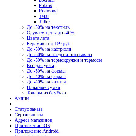
Polaris
Redmond
Tefal
Taller
До -50% на текстиль
Сдуваем цены до -40%
Цвета лета
Керамика по 169 руб
До -50% на кастрюли
До -50% на пледы и покрывала
До -50% на термокружки и термосы
Все для уюта
До -50% на формы
До -40% на формы
До -40% на казаны
Пляжные сумки
Товары из бамбука
Акции
Статус заказа
Сертификаты
Адреса магазинов
Приложение iOS
Приложение Android