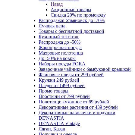
Назад
Акционные товары
Скидка 20% по промокоду
Распродажа! Ульяновск до -70%
Лучшая цена
Товары с бесплатной доставкой
Кухонный текстиль
Распродажа до -50%
Жаропрочная посуда
Махровые полотенца
До -50% на ковры
Наборы посуды FORA
Заварочные чайники с бамбуковой крышкой
Флисовые пледы от 299 рублей
Кружки 249 рублей
Пледы от 1499 рублей
Промо товары
Простыни от 799 рублей
Полотенце кухонное от 69 рублей
Декоративные растения от 439 рублей
Декоративные наволочки и подушки
DE'NASTIA
DE'NASTIA Vintage
Ляган, Казан
Подушки и одеяла