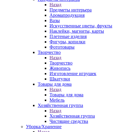
Назад
Предметы интерьера
Аромапродукция
Вазы
Искусственные цветы, фрукты
Наклейки, магниты, карты
Плетеные изделия
Фигуры, копилки
Фототовары
Творчество
Назад
Творчество
Живопись
Изготовление игрушек
Шкатулки
Товары для дома
Назад
Товары для дома
Мебель
Хозяйственная группа
Назад
Хозяйственная группа
Чистящие средства
Уборка/Хранение
Назад