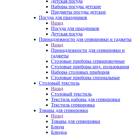
Детская посуда
Наборы посуды детские
Предметы посуды детские
Посуда для праздников
Назад
Посуда для праздников
Детская посуда
Принадлежности для сервировки и гаджеты
Назад
Принадлежности для сервировки и
гаджеты
Столовые приборы сервировочные
Столовые приборы инд. пользования
Наборы столовых приборов
Столовые приборы специальные
Столовый текстиль
Назад
Столовый текстиль
Текстиль наборы для сервировки
Текстиль сервировка
Товары для сервировки
Назад
Товары для сервировки
Блюда
Блюдца