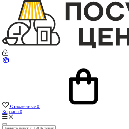
Отложенные
0
Корзина
0