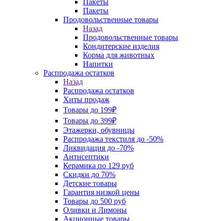
Пакеты
Пакеты
Продовольственные товары
Назад
Продовольственные товары
Кондитерские изделия
Корма для животных
Напитки
Распродажа остатков
Назад
Распродажа остатков
Хиты продаж
Товары до 199₽
Товары до 399₽
Этажерки, обувницы
Распродажа текстиля до -50%
Ликвидация до -70%
Антисептики
Керамика по 129 руб
Скидки до 70%
Детские товары
Гарантия низкой цены
Товары до 500 руб
Оливки и Лимоны
Акционные товары