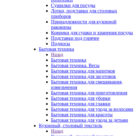
Сушилки для посуды
Лотки, подставки для столовых
приборов
Принадлежности для кухонной
раковины
Коврики для сушки и хранения посуды
Подставки под горячее
Подносы
Бытовая техника
Назад
Бытовая техника
Бытовая техника. Весы
Бытовая техника для напитков
Бытовая техника для заготовок
Бытовая техника для смешивания,
измельчения
Бытовая техника для приготовления
Бытовая техника для уборки
Бытовая техника для глажки
Бытовая техника для ухода за волосами
Бытовая техника для красоты
Бытовая техника для ухода за детьми
Кухонный, столовый текстиль
Назад