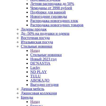
Летняя распродажа до 50%
Чемоданы от 3998 рублей
Подборки для ванной
Новогодние гирлянды
Распродажа новогодних елок
Распродажа новогодних товаров
Лидеры продаж
До -50% на подушки и одеяла
Восточная посуда
Итальянская посуда
Стильные новинки
Назад
Стильные новинки
Новый 2023 год
DE'NASTIA
Lucky
ND PLAY
TULU
АВОКАДО
Выгодно сегодня
Дачная мебель
Джинсовая коллекция
Бренды
Назад
Бренды