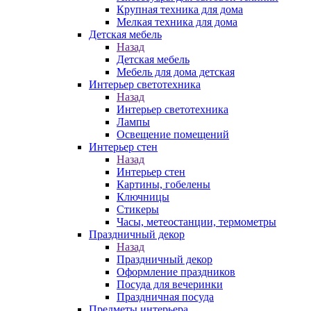
Крупная техника для дома
Мелкая техника для дома
Детская мебель
Назад
Детская мебель
Мебель для дома детская
Интерьер светотехника
Назад
Интерьер светотехника
Лампы
Освещение помещений
Интерьер стен
Назад
Интерьер стен
Картины, гобелены
Ключницы
Стикеры
Часы, метеостанции, термометры
Праздничный декор
Назад
Праздничный декор
Оформление праздников
Посуда для вечеринки
Праздничная посуда
Предметы интерьера