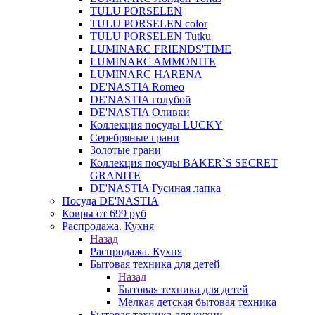
TULU PORSELEN
TULU PORSELEN color
TULU PORSELEN Tutku
LUMINARC FRIENDS'TIME
LUMINARC AMMONITE
LUMINARC HARENA
DE'NASTIA Romeo
DE'NASTIA голубой
DE'NASTIA Оливки
Коллекция посуды LUCKY
Серебряные грани
Золотые грани
Коллекция посуды BAKER`S SECRET
GRANITE
DE'NASTIA Гусиная лапка
Посуда DE'NASTIA
Ковры от 699 руб
Распродажа. Кухня
Назад
Распродажа. Кухня
Бытовая техника для детей
Назад
Бытовая техника для детей
Мелкая детская бытовая техника
Бытовая техника для кухни