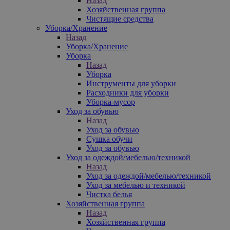
Назад
Хозяйственная группа
Чистящие средства
Уборка/Хранение
Назад
Уборка/Хранение
Уборка
Назад
Уборка
Инструменты для уборки
Расходники для уборки
Уборка-мусор
Уход за обувью
Назад
Уход за обувью
Сушка обучи
Уход за обувью
Уход за одеждой/мебелью/техникой
Назад
Уход за одеждой/мебелью/техникой
Уход за мебелью и техникой
Чистка белья
Хозяйственная группа
Назад
Хозяйственная группа