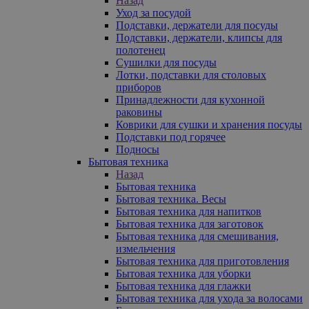
Назад
Уход за посудой
Подставки, держатели для посуды
Подставки, держатели, клипсы для
полотенец
Сушилки для посуды
Лотки, подставки для столовых
приборов
Принадлежности для кухонной
раковины
Коврики для сушки и хранения посуды
Подставки под горячее
Подносы
Бытовая техника
Назад
Бытовая техника
Бытовая техника. Весы
Бытовая техника для напитков
Бытовая техника для заготовок
Бытовая техника для смешивания,
измельчения
Бытовая техника для приготовления
Бытовая техника для уборки
Бытовая техника для глажки
Бытовая техника для ухода за волосами