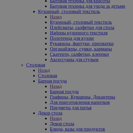
Бытовая техника для красоты
Бытовая техника для ухода за детьми
Кухонный, столовый текстиль
Назад
Кухонный, столовый текстиль
Плейсматы, салфетки для стола
Наборы кухонного текстиля
Полотенца для кухни
Рукавицы, фартуки, прихватки
Органайзеры, сумки, карманы
Скатерти, салфетки, клеенки
Аксессуары для стульев
Столовая
Назад
Столовая
Барная посуда
Назад
Барная посуда
Графины, Кувшины, Декантеры
Для приготовления напитков
Предметы для питья
Декор стола
Назад
Декор стола
Блюда, вазы для продуктов