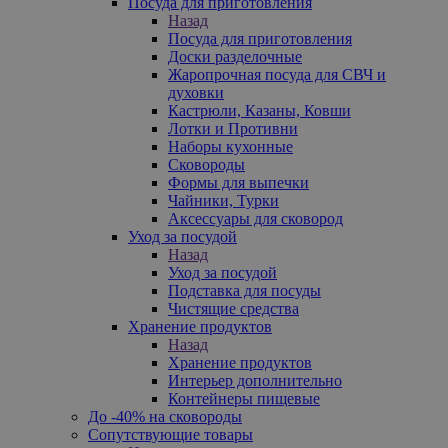
Посуда для приготовления
Назад
Посуда для приготовления
Доски разделочные
Жаропрочная посуда для СВЧ и
духовки
Кастрюли, Казаны, Ковши
Лотки и Противни
Наборы кухонные
Сковороды
Формы для выпечки
Чайники, Турки
Аксессуары для сковород
Уход за посудой
Назад
Уход за посудой
Подставка для посуды
Чистящие средства
Хранение продуктов
Назад
Хранение продуктов
Интерьер дополнительно
Контейнеры пищевые
До -40% на сковороды
Сопутствующие товары