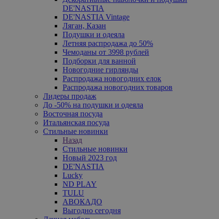
DE'NASTIA
DE'NASTIA Vintage
Ляган, Казан
Подушки и одеяла
Летняя распродажа до 50%
Чемоданы от 3998 рублей
Подборки для ванной
Новогодние гирлянды
Распродажа новогодних елок
Распродажа новогодних товаров
Лидеры продаж
До -50% на подушки и одеяла
Восточная посуда
Итальянская посуда
Стильные новинки
Назад
Стильные новинки
Новый 2023 год
DE'NASTIA
Lucky
ND PLAY
TULU
АВОКАДО
Выгодно сегодня