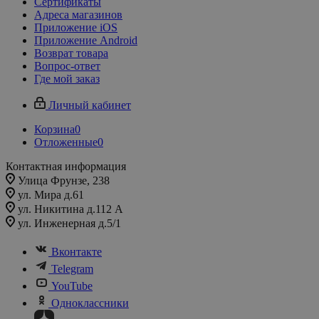
Сертификаты
Адреса магазинов
Приложение iOS
Приложение Android
Возврат товара
Вопрос-ответ
Где мой заказ
Личный кабинет
Корзина
0
Отложенные
0
Контактная информация
Улица Фрунзе, 238​
ул. Мира д.61
ул. Никитина д.112 А
ул. Инженерная д.5/1
Вконтакте
Telegram
YouTube
Одноклассники