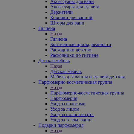
Аксессуары для ванн
Аксессуары для туалета
Держатели
Коврики для ванной
Шторы для ванн
Гигиена
Назад
Гигиена
Бритвенные принадлежности
Расходники детство
Расходники по гигиене
Детская мебель
Назад
Детская мебель
Мебель для ванны и туалета детская
Парфюмерно-косметическая группа
Назад
Парфюмерно-косметическая группа
Парфюмерия
Уход за волосами
Уход за лицом
Уход за полостью рта
Уход за телом, ванна
Подарки парфюмерия
Назад