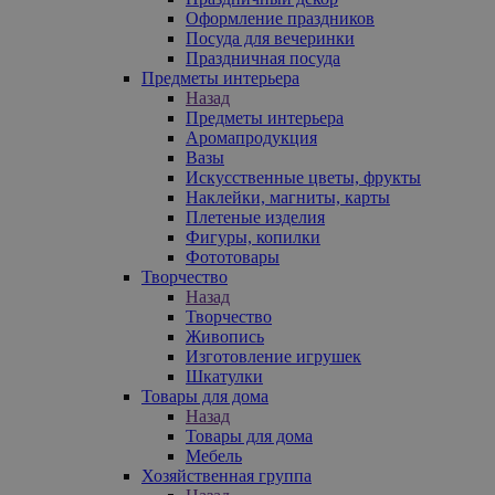
Оформление праздников
Посуда для вечеринки
Праздничная посуда
Предметы интерьера
Назад
Предметы интерьера
Аромапродукция
Вазы
Искусственные цветы, фрукты
Наклейки, магниты, карты
Плетеные изделия
Фигуры, копилки
Фототовары
Творчество
Назад
Творчество
Живопись
Изготовление игрушек
Шкатулки
Товары для дома
Назад
Товары для дома
Мебель
Хозяйственная группа