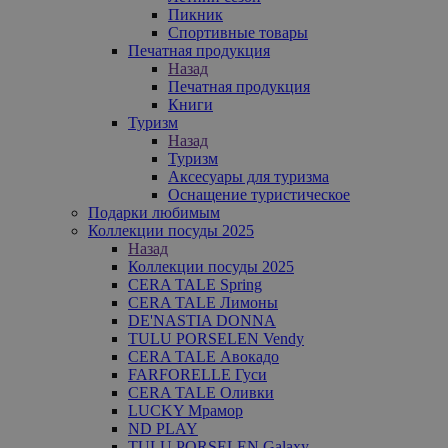
Пикник
Спортивные товары
Печатная продукция
Назад
Печатная продукция
Книги
Туризм
Назад
Туризм
Аксесуары для туризма
Оснащение туристическое
Подарки любимым
Коллекции посуды 2025
Назад
Коллекции посуды 2025
CERA TALE Spring
CERA TALE Лимоны
DE'NASTIA DONNA
TULU PORSELEN Vendy
CERA TALE Авокадо
FARFORELLE Гуси
CERA TALE Оливки
LUCKY Мрамор
ND PLAY
TULU PORSELEN Galaxy