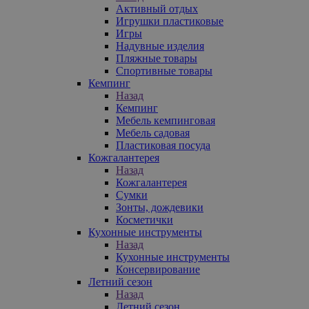
Активный отдых
Игрушки пластиковые
Игры
Надувные изделия
Пляжные товары
Спортивные товары
Кемпинг
Назад
Кемпинг
Мебель кемпинговая
Мебель садовая
Пластиковая посуда
Кожгалантерея
Назад
Кожгалантерея
Сумки
Зонты, дождевики
Косметички
Кухонные инструменты
Назад
Кухонные инструменты
Консервирование
Летний сезон
Назад
Летний сезон