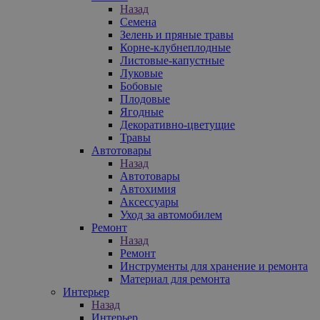
Назад
Семена
Зелень и пряные травы
Корне-клубнеплодные
Листовые-капустные
Луковые
Бобовые
Плодовые
Ягодные
Декоративно-цветущие
Травы
Автотовары
Назад
Автотовары
Автохимия
Аксессуары
Уход за автомобилем
Ремонт
Назад
Ремонт
Инструменты для хранение и ремонта
Материал для ремонта
Интерьер
Назад
Интерьер