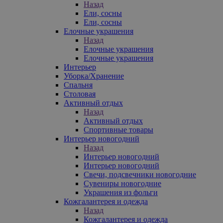
Назад
Ели, сосны
Ели, сосны
Елочные украшения
Назад
Елочные украшения
Елочные украшения
Интерьер
Уборка/Хранение
Спальня
Столовая
Активный отдых
Назад
Активный отдых
Спортивные товары
Интерьер новогодний
Назад
Интерьер новогодний
Интерьер новогодний
Свечи, подсвечники новогодние
Сувениры новогодние
Украшения из фольги
Кожгалантерея и одежда
Назад
Кожгалантерея и одежда