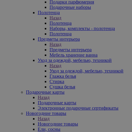
Подарки парфюмерия
Подарочные наборы
Полотенца
Назад
Полотенца
Наборы, комплекты - полотенца
Полотенца
Предметы интерьера
Назад
Предметы интерьера
Мебель хранение ванна
Уход за одеждой, мебелью, техникой
Назад
Уход за одеждой, мебелью, техникой
Глажка белья
Стирка
Сушка белья
Подарочные карты
Назад
Подарочные карты
Электронные подарочные сертификаты
Новогодние товары
Назад
Новогодние товары
Ели, сосны