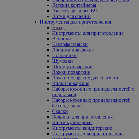
Детские контейнеры
Аксессуары для СВЧ
Лотки для специй
Инструменты для приготовления
Назад
Инструменты для приготовления
Венчики
Картофелемялки
Лопатки поварские
Половники
Шумовки
Щипцы поварские
Ложки поварские
Ложки поварские для спагетти
Вилки поварские
Наборы кухонных принадлежностей с
подставкой
Наборы кухонных принадлежностей
без подставки
Скалки
Коврики для приготовления
Кисти кулинарные
Инструменты кондитерские
Инструменты для приготовления