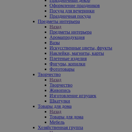
Праздничный декор
Оформление праздников
Посуда для вечеринки
Праздничная посуда
Предметы интерьера
Назад
Предметы интерьера
Аромапродукция
Вазы
Искусственные цветы, фрукты
Наклейки, магниты, карты
Плетеные изделия
Фигуры, копилки
Фототовары
Творчество
Назад
Творчество
Живопись
Изготовление игрушек
Шкатулки
Товары для дома
Назад
Товары для дома
Мебель
Хозяйственная группа