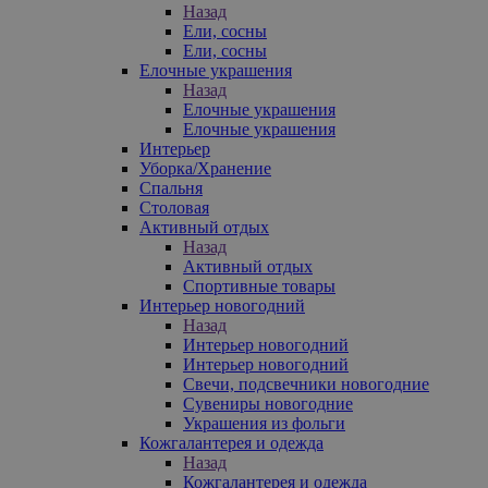
Назад
Ели, сосны
Ели, сосны
Елочные украшения
Назад
Елочные украшения
Елочные украшения
Интерьер
Уборка/Хранение
Спальня
Столовая
Активный отдых
Назад
Активный отдых
Спортивные товары
Интерьер новогодний
Назад
Интерьер новогодний
Интерьер новогодний
Свечи, подсвечники новогодние
Сувениры новогодние
Украшения из фольги
Кожгалантерея и одежда
Назад
Кожгалантерея и одежда