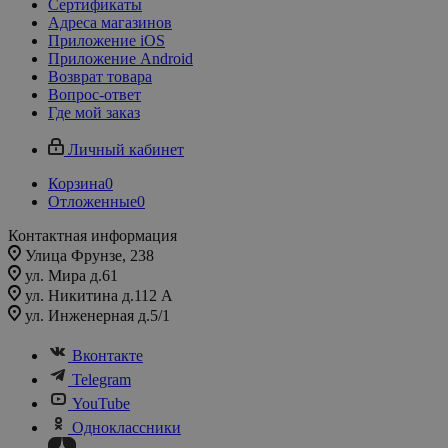
Сертификаты
Адреса магазинов
Приложение iOS
Приложение Android
Возврат товара
Вопрос-ответ
Где мой заказ
Личный кабинет
Корзина
0
Отложенные
0
Контактная информация
Улица Фрунзе, 238​
ул. Мира д.61
ул. Никитина д.112 А
ул. Инженерная д.5/1
Вконтакте
Telegram
YouTube
Одноклассники