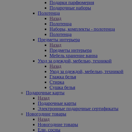
Подарки парфюмерия
Подарочные наборы
Полотенца
Назад
Полотенца
Наборы, комплекты - полотенца
Полотенца
Предметы интерьера
Назад
Предметы интерьера
Мебель хранение ванна
Уход за одеждой, мебелью, техникой
Назад
Уход за одеждой, мебелью, техникой
Глажка белья
Стирка
Сушка белья
Подарочные карты
Назад
Подарочные карты
Электронные подарочные сертификаты
Новогодние товары
Назад
Новогодние товары
Ели, сосны