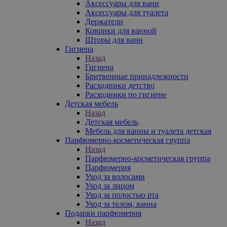
Аксессуары для ванн
Аксессуары для туалета
Держатели
Коврики для ванной
Шторы для ванн
Гигиена
Назад
Гигиена
Бритвенные принадлежности
Расходники детство
Расходники по гигиене
Детская мебель
Назад
Детская мебель
Мебель для ванны и туалета детская
Парфюмерно-косметическая группа
Назад
Парфюмерно-косметическая группа
Парфюмерия
Уход за волосами
Уход за лицом
Уход за полостью рта
Уход за телом, ванна
Подарки парфюмерия
Назад