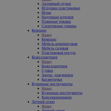
Активный отдых
Игрушки пластиковые
Игры
Надувные изделия
Пляжные товары
Спортивные товары
Кемпинг
Назад
Кемпинг
Мебель кемпинговая
Мебель садовая
Пластиковая посуда
Кожгалантерея
Назад
Кожгалантерея
Сумки
Зонты, дождевики
Косметички
Кухонные инструменты
Назад
Кухонные инструменты
Консервирование
Летний сезон
Назад
Летний сезон