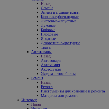
Назад
Семена
Зелень и пряные травы
Корне-клубнеплодные
Листовые-капустные
Луковые
Бобовые
Плодовые
Ягодные
Декоративно-цветущие
Травы
Автотовары
Назад
Автотовары
Автохимия
Аксессуары
Уход за автомобилем
Ремонт
Назад
Ремонт
Инструменты для хранение и ремонта
Материал для ремонта
Интерьер
Назад
Интерьер