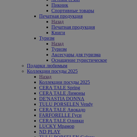
Пикник
Спортивные товары
Печатная продукция
Назад
Печатная продукция
Книги
Туризм
Назад
Туризм
Аксесуары для туризма
Оснащение туристическое
Подарки любимым
Коллекции посуды 2025
Назад
Коллекции посуды 2025
CERA TALE Spring
CERA TALE Лимоны
DE'NASTIA DONNA
TULU PORSELEN Vendy
CERA TALE Авокадо
FARFORELLE Гуси
CERA TALE Оливки
LUCKY Мрамор
ND PLAY