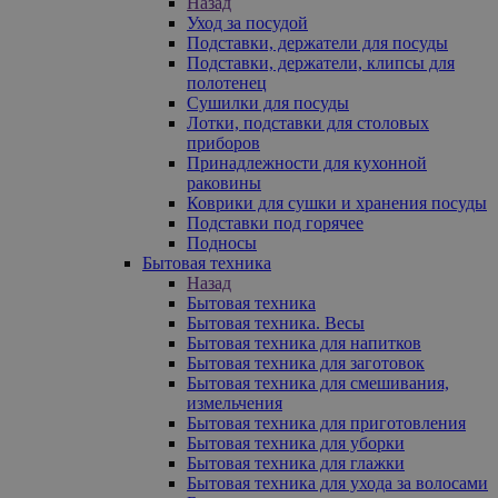
Назад
Уход за посудой
Подставки, держатели для посуды
Подставки, держатели, клипсы для
полотенец
Сушилки для посуды
Лотки, подставки для столовых
приборов
Принадлежности для кухонной
раковины
Коврики для сушки и хранения посуды
Подставки под горячее
Подносы
Бытовая техника
Назад
Бытовая техника
Бытовая техника. Весы
Бытовая техника для напитков
Бытовая техника для заготовок
Бытовая техника для смешивания,
измельчения
Бытовая техника для приготовления
Бытовая техника для уборки
Бытовая техника для глажки
Бытовая техника для ухода за волосами