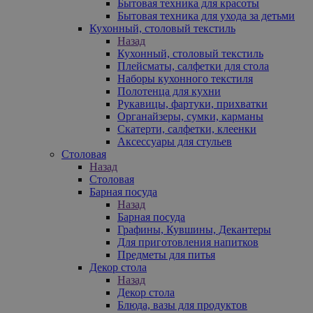
Бытовая техника для красоты
Бытовая техника для ухода за детьми
Кухонный, столовый текстиль
Назад
Кухонный, столовый текстиль
Плейсматы, салфетки для стола
Наборы кухонного текстиля
Полотенца для кухни
Рукавицы, фартуки, прихватки
Органайзеры, сумки, карманы
Скатерти, салфетки, клеенки
Аксессуары для стульев
Столовая
Назад
Столовая
Барная посуда
Назад
Барная посуда
Графины, Кувшины, Декантеры
Для приготовления напитков
Предметы для питья
Декор стола
Назад
Декор стола
Блюда, вазы для продуктов