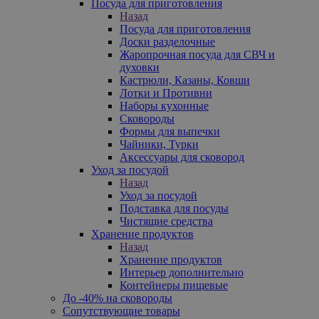
Посуда для приготовления
Назад
Посуда для приготовления
Доски разделочные
Жаропрочная посуда для СВЧ и
духовки
Кастрюли, Казаны, Ковши
Лотки и Противни
Наборы кухонные
Сковороды
Формы для выпечки
Чайники, Турки
Аксессуары для сковород
Уход за посудой
Назад
Уход за посудой
Подставка для посуды
Чистящие средства
Хранение продуктов
Назад
Хранение продуктов
Интерьер дополнительно
Контейнеры пищевые
До -40% на сковороды
Сопутствующие товары