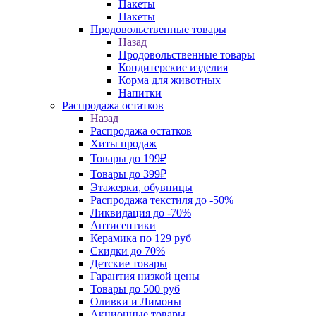
Пакеты
Пакеты
Продовольственные товары
Назад
Продовольственные товары
Кондитерские изделия
Корма для животных
Напитки
Распродажа остатков
Назад
Распродажа остатков
Хиты продаж
Товары до 199₽
Товары до 399₽
Этажерки, обувницы
Распродажа текстиля до -50%
Ликвидация до -70%
Антисептики
Керамика по 129 руб
Скидки до 70%
Детские товары
Гарантия низкой цены
Товары до 500 руб
Оливки и Лимоны
Акционные товары