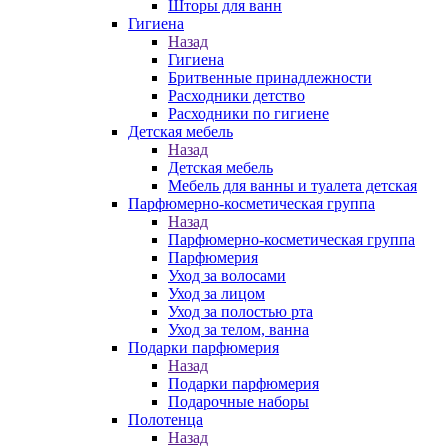
Шторы для ванн
Гигиена
Назад
Гигиена
Бритвенные принадлежности
Расходники детство
Расходники по гигиене
Детская мебель
Назад
Детская мебель
Мебель для ванны и туалета детская
Парфюмерно-косметическая группа
Назад
Парфюмерно-косметическая группа
Парфюмерия
Уход за волосами
Уход за лицом
Уход за полостью рта
Уход за телом, ванна
Подарки парфюмерия
Назад
Подарки парфюмерия
Подарочные наборы
Полотенца
Назад