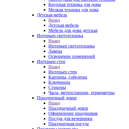
Крупная техника для дома
Мелкая техника для дома
Детская мебель
Назад
Детская мебель
Мебель для дома детская
Интерьер светотехника
Назад
Интерьер светотехника
Лампы
Освещение помещений
Интерьер стен
Назад
Интерьер стен
Картины, гобелены
Ключницы
Стикеры
Часы, метеостанции, термометры
Праздничный декор
Назад
Праздничный декор
Оформление праздников
Посуда для вечеринки
Праздничная посуда
Предметы интерьера