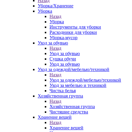
Назад
Уборка/Хранение
Уборка
Назад
Уборка
Инструменты для уборки
Расходники для уборки
Уборка-мусор
Уход за обувью
Назад
Уход за обувью
Сушка обучи
Уход за обувью
Уход за одеждой/мебелью/техникой
Назад
Уход за одеждой/мебелью/техникой
Уход за мебелью и техникой
Чистка белья
Хозяйственная группа
Назад
Хозяйственная группа
Чистящие средства
Хранение вещей
Назад
Хранение вещей