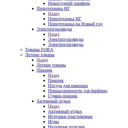
Новогодний парфюм
Пиротехника НГ
Назад
Пиротехника НГ
Пиротехника на Новый год
Электрогирлянды
Назад
Электрогирлянды
Электрогирлянды
Товары FORA
Летние товары
Назад
Летние товары
Пикник
Назад
Пикник
Посуда для пикника
Принадлежности для барбекю
Сумки-пикник
Активный отдых
Назад
Активный отдых
Игрушки пластиковые
Игры
Надувные изделия