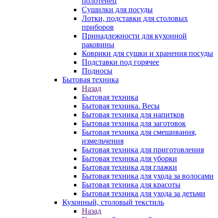
полотенец
Сушилки для посуды
Лотки, подставки для столовых
приборов
Принадлежности для кухонной
раковины
Коврики для сушки и хранения посуды
Подставки под горячее
Подносы
Бытовая техника
Назад
Бытовая техника
Бытовая техника. Весы
Бытовая техника для напитков
Бытовая техника для заготовок
Бытовая техника для смешивания,
измельчения
Бытовая техника для приготовления
Бытовая техника для уборки
Бытовая техника для глажки
Бытовая техника для ухода за волосами
Бытовая техника для красоты
Бытовая техника для ухода за детьми
Кухонный, столовый текстиль
Назад