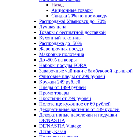
Назад
Акционные товары
Скидка 20% по промокоду
Распродажа! Ульяновск до -70%
Лучшая цена
Товары с бесплатной доставкой
Кухонный текстиль
Распродажа до -50%
Жаропрочная посуда
Махровые полотенца
До -50% на ковры
Наборы посуды FORA
Заварочные чайники с бамбуковой крышкой
Флисовые пледы от 299 рублей
Кружки 249 рублей
Пледы от 1499 рублей
Промо товары
Простыни от 799 рублей
Полотенце кухонное от 69 рублей
Декоративные растения от 439 рублей
Декоративные наволочки и подушки
DE'NASTIA
DE'NASTIA Vintage
Ляган, Казан
Подушки и одеяла