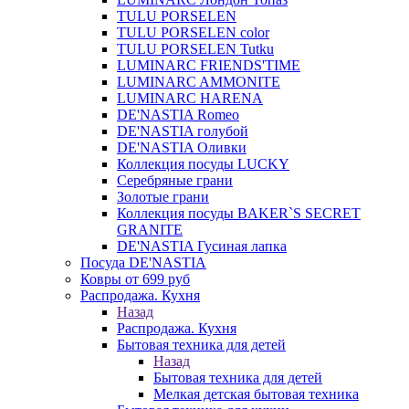
TULU PORSELEN
TULU PORSELEN color
TULU PORSELEN Tutku
LUMINARC FRIENDS'TIME
LUMINARC AMMONITE
LUMINARC HARENA
DE'NASTIA Romeo
DE'NASTIA голубой
DE'NASTIA Оливки
Коллекция посуды LUCKY
Серебряные грани
Золотые грани
Коллекция посуды BAKER`S SECRET
GRANITE
DE'NASTIA Гусиная лапка
Посуда DE'NASTIA
Ковры от 699 руб
Распродажа. Кухня
Назад
Распродажа. Кухня
Бытовая техника для детей
Назад
Бытовая техника для детей
Мелкая детская бытовая техника