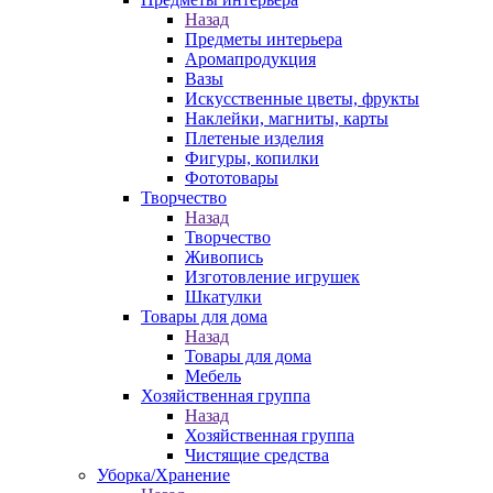
Назад
Предметы интерьера
Аромапродукция
Вазы
Искусственные цветы, фрукты
Наклейки, магниты, карты
Плетеные изделия
Фигуры, копилки
Фототовары
Творчество
Назад
Творчество
Живопись
Изготовление игрушек
Шкатулки
Товары для дома
Назад
Товары для дома
Мебель
Хозяйственная группа
Назад
Хозяйственная группа
Чистящие средства
Уборка/Хранение