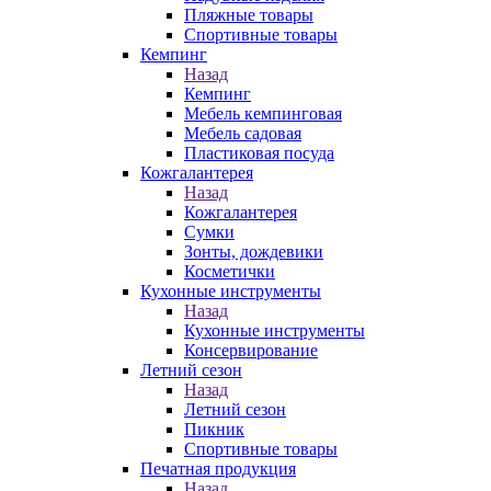
Пляжные товары
Спортивные товары
Кемпинг
Назад
Кемпинг
Мебель кемпинговая
Мебель садовая
Пластиковая посуда
Кожгалантерея
Назад
Кожгалантерея
Сумки
Зонты, дождевики
Косметички
Кухонные инструменты
Назад
Кухонные инструменты
Консервирование
Летний сезон
Назад
Летний сезон
Пикник
Спортивные товары
Печатная продукция
Назад