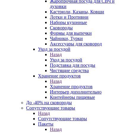
Жаропрочная посуда для СВЧ и
духовки
Кастрюли, Казаны, Ковши
Лотки и Противни
Наборы кухонные
Сковороды
Формы для выпечки
Чайники, Турки
Аксессуары для сковород
Уход за посудой
Назад
Уход за посудой
Подставка для посуды
Чистящие средства
Хранение продуктов
Назад
Хранение продуктов
Интерьер дополнительно
Контейнеры пищевые
До -40% на сковороды
Сопутствующие товары
Назад
Сопутствующие товары
Пакеты
Назад