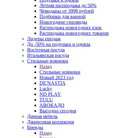
Летняя распродажа до 50%
Чемоданы от 3998 рублей
Подборки для ванной
Новогодние гирлянды
Распродажа новогодних елок
Распродажа новогодних товаров
Лидеры продаж
До -50% на подушки и одеяла
Восточная посуда
Итальянская посуда
Стильные новинки
Назад
Стильные новинки
Новый 2023 год
DE'NASTIA
Lucky
ND PLAY
TULU
АВОКАДО
Выгодно сегодня
Дачная мебель
Джинсовая коллекция
Бренды
Назад