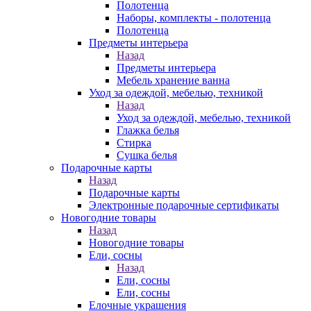
Полотенца
Наборы, комплекты - полотенца
Полотенца
Предметы интерьера
Назад
Предметы интерьера
Мебель хранение ванна
Уход за одеждой, мебелью, техникой
Назад
Уход за одеждой, мебелью, техникой
Глажка белья
Стирка
Сушка белья
Подарочные карты
Назад
Подарочные карты
Электронные подарочные сертификаты
Новогодние товары
Назад
Новогодние товары
Ели, сосны
Назад
Ели, сосны
Ели, сосны
Елочные украшения