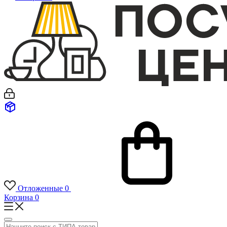
Отложенные
0
Корзина
0