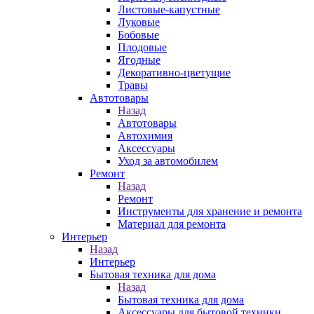
Листовые-капустные
Луковые
Бобовые
Плодовые
Ягодные
Декоративно-цветущие
Травы
Автотовары
Назад
Автотовары
Автохимия
Аксессуары
Уход за автомобилем
Ремонт
Назад
Ремонт
Инструменты для хранение и ремонта
Материал для ремонта
Интерьер
Назад
Интерьер
Бытовая техника для дома
Назад
Бытовая техника для дома
Аксессуары для бытовой техники