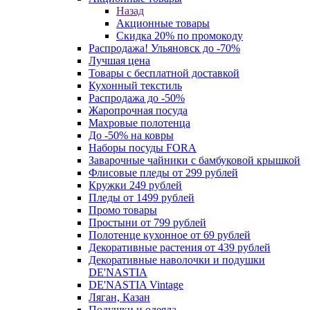
Назад
Акционные товары
Скидка 20% по промокоду
Распродажа! Ульяновск до -70%
Лучшая цена
Товары с бесплатной доставкой
Кухонный текстиль
Распродажа до -50%
Жаропрочная посуда
Махровые полотенца
До -50% на ковры
Наборы посуды FORA
Заварочные чайники с бамбуковой крышкой
Флисовые пледы от 299 рублей
Кружки 249 рублей
Пледы от 1499 рублей
Промо товары
Простыни от 799 рублей
Полотенце кухонное от 69 рублей
Декоративные растения от 439 рублей
Декоративные наволочки и подушки
DE'NASTIA
DE'NASTIA Vintage
Ляган, Казан
Подушки и одеяла