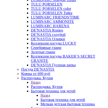
TULU PORSELEN
TULU PORSELEN color
TULU PORSELEN Tutku
LUMINARC FRIENDS'TIME
LUMINARC AMMONITE
LUMINARC HARENA
DE'NASTIA Romeo
DE'NASTIA голубой
DE'NASTIA Оливки
Коллекция посуды LUCKY
Серебряные грани
Золотые грани
Коллекция посуды BAKER`S SECRET
GRANITE
DE'NASTIA Гусиная лапка
Посуда DE'NASTIA
Ковры от 699 руб
Распродажа. Кухня
Назад
Распродажа. Кухня
Бытовая техника для детей
Назад
Бытовая техника для детей
Мелкая детская бытовая техника