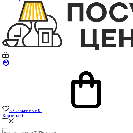
Отложенные
0
Корзина
0