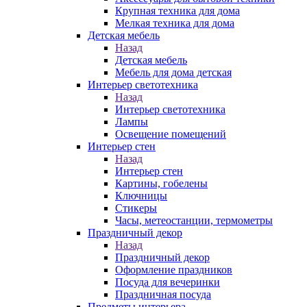
Крупная техника для дома
Мелкая техника для дома
Детская мебель
Назад
Детская мебель
Мебель для дома детская
Интерьер светотехника
Назад
Интерьер светотехника
Лампы
Освещение помещений
Интерьер стен
Назад
Интерьер стен
Картины, гобелены
Ключницы
Стикеры
Часы, метеостанции, термометры
Праздничный декор
Назад
Праздничный декор
Оформление праздников
Посуда для вечеринки
Праздничная посуда
Предметы интерьера