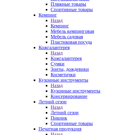
Пляжные товары
Спортивные товары
Кемпинг
Назад
Кемпинг
Мебель кемпинговая
Мебель садовая
Пластиковая посуда
Кожгалантерея
Назад
Кожгалантерея
Сумки
Зонты, дождевики
Косметички
Кухонные инструменты
Назад
Кухонные инструменты
Консервирование
Летний сезон
Назад
Летний сезон
Пикник
Спортивные товары
Печатная продукция
Назад