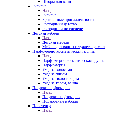
Шторы для ванн
Гигиена
Назад
Гигиена
Бритвенные принадлежности
Расходники детство
Расходники по гигиене
Детская мебель
Назад
Детская мебель
Мебель для ванны и туалета детская
Парфюмерно-косметическая группа
Назад
Парфюмерно-косметическая группа
Парфюмерия
Уход за волосами
Уход за лицом
Уход за полостью рта
Уход за телом, ванна
Подарки парфюмерия
Назад
Подарки парфюмерия
Подарочные наборы
Полотенца
Назад