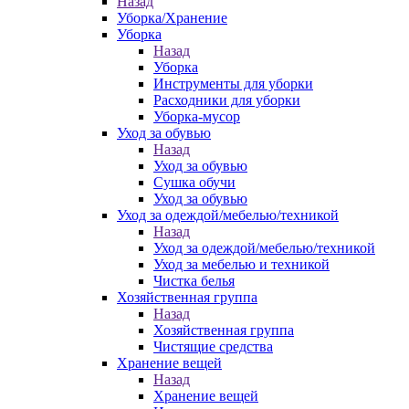
Назад
Уборка/Хранение
Уборка
Назад
Уборка
Инструменты для уборки
Расходники для уборки
Уборка-мусор
Уход за обувью
Назад
Уход за обувью
Сушка обучи
Уход за обувью
Уход за одеждой/мебелью/техникой
Назад
Уход за одеждой/мебелью/техникой
Уход за мебелью и техникой
Чистка белья
Хозяйственная группа
Назад
Хозяйственная группа
Чистящие средства
Хранение вещей
Назад
Хранение вещей