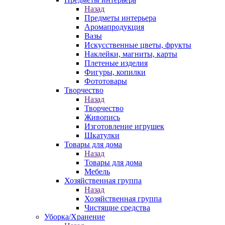
Назад
Предметы интерьера
Аромапродукция
Вазы
Искусственные цветы, фрукты
Наклейки, магниты, карты
Плетеные изделия
Фигуры, копилки
Фототовары
Творчество
Назад
Творчество
Живопись
Изготовление игрушек
Шкатулки
Товары для дома
Назад
Товары для дома
Мебель
Хозяйственная группа
Назад
Хозяйственная группа
Чистящие средства
Уборка/Хранение