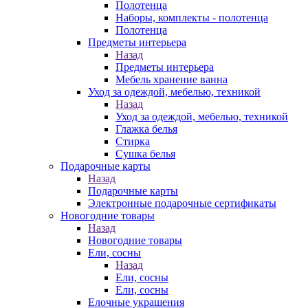
Полотенца
Наборы, комплекты - полотенца
Полотенца
Предметы интерьера
Назад
Предметы интерьера
Мебель хранение ванна
Уход за одеждой, мебелью, техникой
Назад
Уход за одеждой, мебелью, техникой
Глажка белья
Стирка
Сушка белья
Подарочные карты
Назад
Подарочные карты
Электронные подарочные сертификаты
Новогодние товары
Назад
Новогодние товары
Ели, сосны
Назад
Ели, сосны
Ели, сосны
Елочные украшения