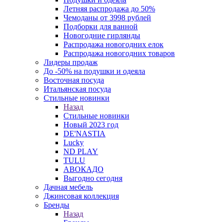
Летняя распродажа до 50%
Чемоданы от 3998 рублей
Подборки для ванной
Новогодние гирлянды
Распродажа новогодних елок
Распродажа новогодних товаров
Лидеры продаж
До -50% на подушки и одеяла
Восточная посуда
Итальянская посуда
Стильные новинки
Назад
Стильные новинки
Новый 2023 год
DE'NASTIA
Lucky
ND PLAY
TULU
АВОКАДО
Выгодно сегодня
Дачная мебель
Джинсовая коллекция
Бренды
Назад