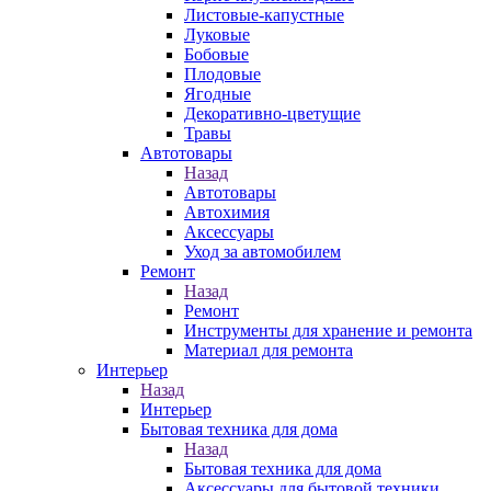
Листовые-капустные
Луковые
Бобовые
Плодовые
Ягодные
Декоративно-цветущие
Травы
Автотовары
Назад
Автотовары
Автохимия
Аксессуары
Уход за автомобилем
Ремонт
Назад
Ремонт
Инструменты для хранение и ремонта
Материал для ремонта
Интерьер
Назад
Интерьер
Бытовая техника для дома
Назад
Бытовая техника для дома
Аксессуары для бытовой техники