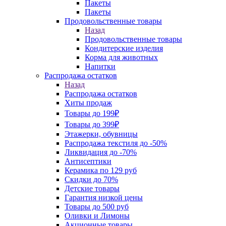
Пакеты
Пакеты
Продовольственные товары
Назад
Продовольственные товары
Кондитерские изделия
Корма для животных
Напитки
Распродажа остатков
Назад
Распродажа остатков
Хиты продаж
Товары до 199₽
Товары до 399₽
Этажерки, обувницы
Распродажа текстиля до -50%
Ликвидация до -70%
Антисептики
Керамика по 129 руб
Скидки до 70%
Детские товары
Гарантия низкой цены
Товары до 500 руб
Оливки и Лимоны
Акционные товары