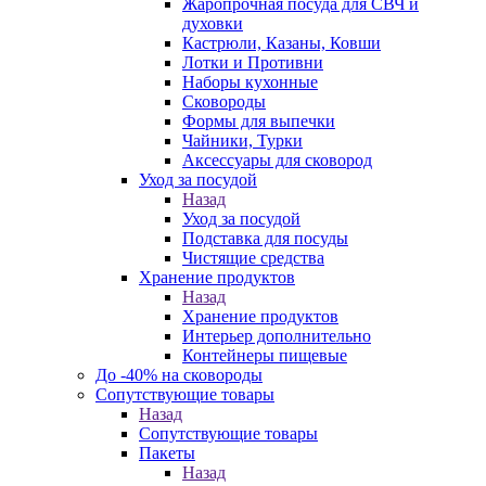
Жаропрочная посуда для СВЧ и
духовки
Кастрюли, Казаны, Ковши
Лотки и Противни
Наборы кухонные
Сковороды
Формы для выпечки
Чайники, Турки
Аксессуары для сковород
Уход за посудой
Назад
Уход за посудой
Подставка для посуды
Чистящие средства
Хранение продуктов
Назад
Хранение продуктов
Интерьер дополнительно
Контейнеры пищевые
До -40% на сковороды
Сопутствующие товары
Назад
Сопутствующие товары
Пакеты
Назад