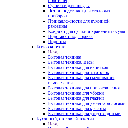
полотенец
Сушилки для посуды
Лотки, подставки для столовых
приборов
Принадлежности для кухонной
раковины
Коврики для сушки и хранения посуды
Подставки под горячее
Подносы
Бытовая техника
Назад
Бытовая техника
Бытовая техника. Весы
Бытовая техника для напитков
Бытовая техника для заготовок
Бытовая техника для смешивания,
измельчения
Бытовая техника для приготовления
Бытовая техника для уборки
Бытовая техника для глажки
Бытовая техника для ухода за волосами
Бытовая техника для красоты
Бытовая техника для ухода за детьми
Кухонный, столовый текстиль
Назад