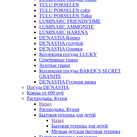
TULU PORSELEN
TULU PORSELEN color
TULU PORSELEN Tutku
LUMINARC FRIENDS'TIME
LUMINARC AMMONITE
LUMINARC HARENA
DE'NASTIA Romeo
DE'NASTIA голубой
DE'NASTIA Оливки
Коллекция посуды LUCKY
Серебряные грани
Золотые грани
Коллекция посуды BAKER`S SECRET
GRANITE
DE'NASTIA Гусиная лапка
Посуда DE'NASTIA
Ковры от 699 руб
Распродажа. Кухня
Назад
Распродажа. Кухня
Бытовая техника для детей
Назад
Бытовая техника для детей
Мелкая детская бытовая техника
Бытовая техника для кухни