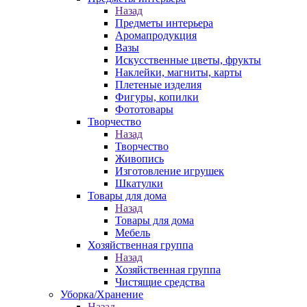
Назад
Предметы интерьера
Аромапродукция
Вазы
Искусственные цветы, фрукты
Наклейки, магниты, карты
Плетеные изделия
Фигуры, копилки
Фототовары
Творчество
Назад
Творчество
Живопись
Изготовление игрушек
Шкатулки
Товары для дома
Назад
Товары для дома
Мебель
Хозяйственная группа
Назад
Хозяйственная группа
Чистящие средства
Уборка/Хранение
Назад