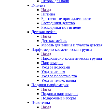
Шторы для ванн
Гигиена
Назад
Гигиена
Бритвенные принадлежности
Расходники детство
Расходники по гигиене
Детская мебель
Назад
Детская мебель
Мебель для ванны и туалета детская
Парфюмерно-косметическая группа
Назад
Парфюмерно-косметическая группа
Парфюмерия
Уход за волосами
Уход за лицом
Уход за полостью рта
Уход за телом, ванна
Подарки парфюмерия
Назад
Подарки парфюмерия
Подарочные наборы
Полотенца
Назад