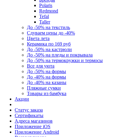
Polaris
Redmond
Tefal
Taller
До -50% на текстиль
Сдуваем цены до -40%
Цвета лета
Керамика по 169 руб
До -50% на кастрюли
До -50% на пледы и покрывала
До -50% на термокружки и термосы
Все для уюта
До -50% на формы
До -40% на формы
До -40% на казаны
Пляжные сумки
Товары из бамбука
Акции
Статус заказа
Сертификаты
Адреса магазинов
Приложение iOS
Приложение Android