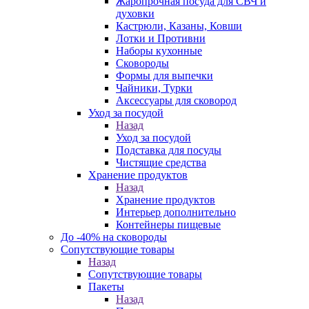
Жаропрочная посуда для СВЧ и
духовки
Кастрюли, Казаны, Ковши
Лотки и Противни
Наборы кухонные
Сковороды
Формы для выпечки
Чайники, Турки
Аксессуары для сковород
Уход за посудой
Назад
Уход за посудой
Подставка для посуды
Чистящие средства
Хранение продуктов
Назад
Хранение продуктов
Интерьер дополнительно
Контейнеры пищевые
До -40% на сковороды
Сопутствующие товары
Назад
Сопутствующие товары
Пакеты
Назад