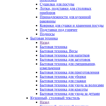
Сушилки для посуды
Лотки, подставки для столовых
приборов
Принадлежности для кухонной
раковины
Коврики для сушки и хранения посуды
Подставки под горячее
Подносы
Бытовая техника
Назад
Бытовая техника
Бытовая техника. Весы
Бытовая техника для напитков
Бытовая техника для заготовок
Бытовая техника для смешивания,
измельчения
Бытовая техника для приготовления
Бытовая техника для уборки
Бытовая техника для глажки
Бытовая техника для ухода за волосами
Бытовая техника для красоты
Бытовая техника для ухода за детьми
Кухонный, столовый текстиль
Назад