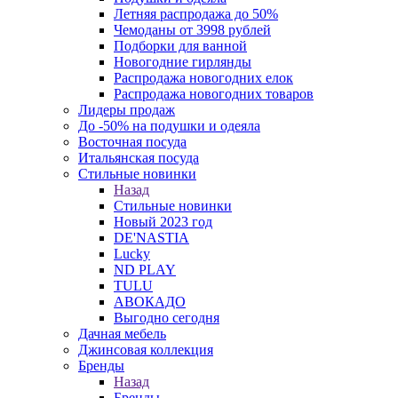
Летняя распродажа до 50%
Чемоданы от 3998 рублей
Подборки для ванной
Новогодние гирлянды
Распродажа новогодних елок
Распродажа новогодних товаров
Лидеры продаж
До -50% на подушки и одеяла
Восточная посуда
Итальянская посуда
Стильные новинки
Назад
Стильные новинки
Новый 2023 год
DE'NASTIA
Lucky
ND PLAY
TULU
АВОКАДО
Выгодно сегодня
Дачная мебель
Джинсовая коллекция
Бренды
Назад
Бренды