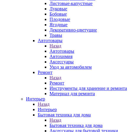
Листовые-капустные
Луковые
Бобовые
Плодовые
Ягодные
Декоративно-цветущие
Травы
Автотовары
Назад
Автотовары
Автохимия
Аксессуары
Уход за автомобилем
Ремонт
Назад
Ремонт
Инструменты для хранение и ремонта
Материал для ремонта
Интерьер
Назад
Интерьер
Бытовая техника для дома
Назад
Бытовая техника для дома
Аксессуары для бытовой техники