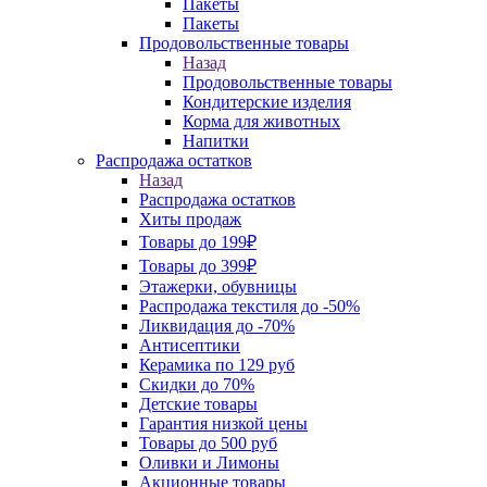
Пакеты
Пакеты
Продовольственные товары
Назад
Продовольственные товары
Кондитерские изделия
Корма для животных
Напитки
Распродажа остатков
Назад
Распродажа остатков
Хиты продаж
Товары до 199₽
Товары до 399₽
Этажерки, обувницы
Распродажа текстиля до -50%
Ликвидация до -70%
Антисептики
Керамика по 129 руб
Скидки до 70%
Детские товары
Гарантия низкой цены
Товары до 500 руб
Оливки и Лимоны
Акционные товары