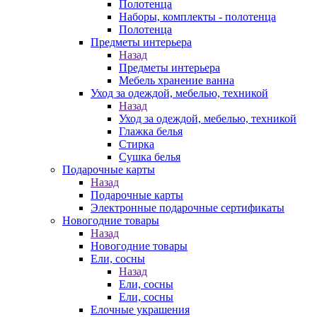
Полотенца
Наборы, комплекты - полотенца
Полотенца
Предметы интерьера
Назад
Предметы интерьера
Мебель хранение ванна
Уход за одеждой, мебелью, техникой
Назад
Уход за одеждой, мебелью, техникой
Глажка белья
Стирка
Сушка белья
Подарочные карты
Назад
Подарочные карты
Электронные подарочные сертификаты
Новогодние товары
Назад
Новогодние товары
Ели, сосны
Назад
Ели, сосны
Ели, сосны
Елочные украшения