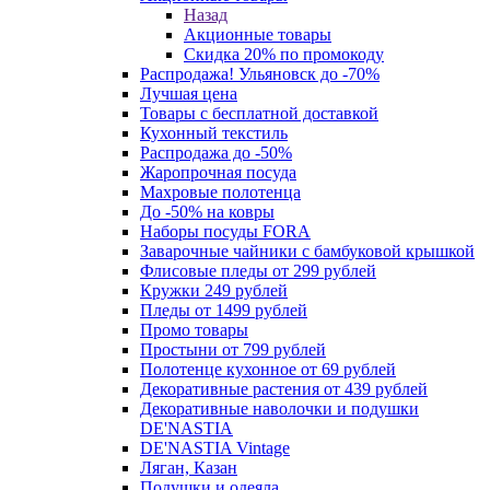
Назад
Акционные товары
Скидка 20% по промокоду
Распродажа! Ульяновск до -70%
Лучшая цена
Товары с бесплатной доставкой
Кухонный текстиль
Распродажа до -50%
Жаропрочная посуда
Махровые полотенца
До -50% на ковры
Наборы посуды FORA
Заварочные чайники с бамбуковой крышкой
Флисовые пледы от 299 рублей
Кружки 249 рублей
Пледы от 1499 рублей
Промо товары
Простыни от 799 рублей
Полотенце кухонное от 69 рублей
Декоративные растения от 439 рублей
Декоративные наволочки и подушки
DE'NASTIA
DE'NASTIA Vintage
Ляган, Казан
Подушки и одеяла