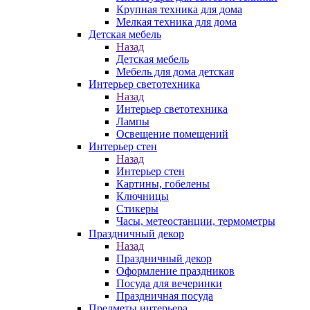
Крупная техника для дома
Мелкая техника для дома
Детская мебель
Назад
Детская мебель
Мебель для дома детская
Интерьер светотехника
Назад
Интерьер светотехника
Лампы
Освещение помещений
Интерьер стен
Назад
Интерьер стен
Картины, гобелены
Ключницы
Стикеры
Часы, метеостанции, термометры
Праздничный декор
Назад
Праздничный декор
Оформление праздников
Посуда для вечеринки
Праздничная посуда
Предметы интерьера