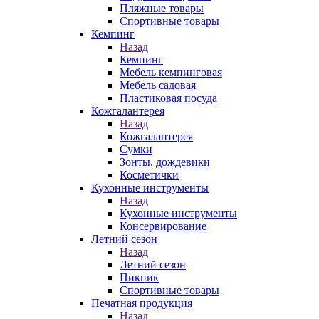
Пляжные товары
Спортивные товары
Кемпинг
Назад
Кемпинг
Мебель кемпинговая
Мебель садовая
Пластиковая посуда
Кожгалантерея
Назад
Кожгалантерея
Сумки
Зонты, дождевики
Косметички
Кухонные инструменты
Назад
Кухонные инструменты
Консервирование
Летний сезон
Назад
Летний сезон
Пикник
Спортивные товары
Печатная продукция
Назад