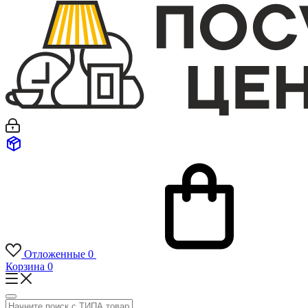
Отложенные
0
Корзина
0