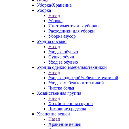
Уборка/Хранение
Уборка
Назад
Уборка
Инструменты для уборки
Расходники для уборки
Уборка-мусор
Уход за обувью
Назад
Уход за обувью
Сушка обучи
Уход за обувью
Уход за одеждой/мебелью/техникой
Назад
Уход за одеждой/мебелью/техникой
Уход за мебелью и техникой
Чистка белья
Хозяйственная группа
Назад
Хозяйственная группа
Чистящие средства
Хранение вещей
Назад
Хранение вещей