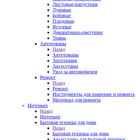
Листовые-капустные
Луковые
Бобовые
Плодовые
Ягодные
Декоративно-цветущие
Травы
Автотовары
Назад
Автотовары
Автохимия
Аксессуары
Уход за автомобилем
Ремонт
Назад
Ремонт
Инструменты для хранение и ремонта
Материал для ремонта
Интерьер
Назад
Интерьер
Бытовая техника для дома
Назад
Бытовая техника для дома
Аксессуары для бытовой техники