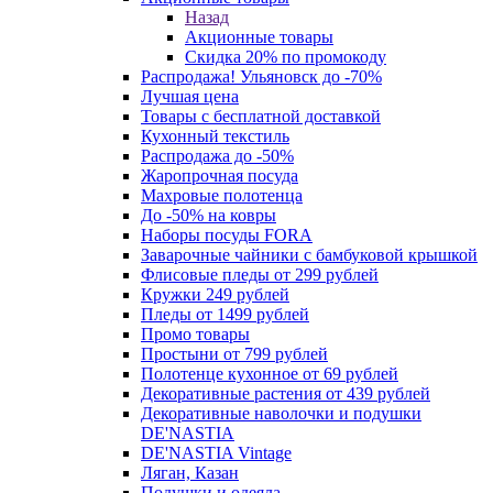
Назад
Акционные товары
Скидка 20% по промокоду
Распродажа! Ульяновск до -70%
Лучшая цена
Товары с бесплатной доставкой
Кухонный текстиль
Распродажа до -50%
Жаропрочная посуда
Махровые полотенца
До -50% на ковры
Наборы посуды FORA
Заварочные чайники с бамбуковой крышкой
Флисовые пледы от 299 рублей
Кружки 249 рублей
Пледы от 1499 рублей
Промо товары
Простыни от 799 рублей
Полотенце кухонное от 69 рублей
Декоративные растения от 439 рублей
Декоративные наволочки и подушки
DE'NASTIA
DE'NASTIA Vintage
Ляган, Казан
Подушки и одеяла