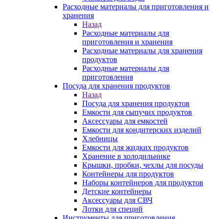
Расходные материалы для приготовления и
хранения
Назад
Расходные материалы для
приготовления и хранения
Расходные материалы для хранения
продуктов
Расходные материалы для
приготовления
Посуда для хранения продуктов
Назад
Посуда для хранения продуктов
Емкости для сыпучих продуктов
Аксессуары для емкостей
Емкости для кондитерских изделий
Хлебницы
Емкости для жидких продуктов
Хранение в холодильнике
Крышки, пробки, чехлы для посуды
Контейнеры для продуктов
Наборы контейнеров для продуктов
Детские контейнеры
Аксессуары для СВЧ
Лотки для специй
Инструменты для приготовления