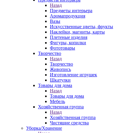
Назад
Предметы интерьера
Аромапродукция
Вазы
Искусственные цветы, фрукты
Наклейки, магниты, карты
Плетеные изделия
Фигуры, копилки
Фототовары
Творчество
Назад
Творчество
Живопись
Изготовление игрушек
Шкатулки
Товары для дома
Назад
Товары для дома
Мебель
Хозяйственная группа
Назад
Хозяйственная группа
Чистящие средства
Уборка/Хранение