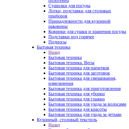
полотенец
Сушилки для посуды
Лотки, подставки для столовых
приборов
Принадлежности для кухонной
раковины
Коврики для сушки и хранения посуды
Подставки под горячее
Подносы
Бытовая техника
Назад
Бытовая техника
Бытовая техника. Весы
Бытовая техника для напитков
Бытовая техника для заготовок
Бытовая техника для смешивания,
измельчения
Бытовая техника для приготовления
Бытовая техника для уборки
Бытовая техника для глажки
Бытовая техника для ухода за волосами
Бытовая техника для красоты
Бытовая техника для ухода за детьми
Кухонный, столовый текстиль
Назад