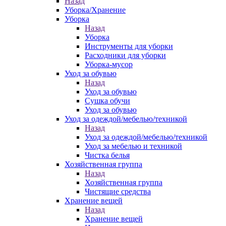
Назад
Уборка/Хранение
Уборка
Назад
Уборка
Инструменты для уборки
Расходники для уборки
Уборка-мусор
Уход за обувью
Назад
Уход за обувью
Сушка обучи
Уход за обувью
Уход за одеждой/мебелью/техникой
Назад
Уход за одеждой/мебелью/техникой
Уход за мебелью и техникой
Чистка белья
Хозяйственная группа
Назад
Хозяйственная группа
Чистящие средства
Хранение вещей
Назад
Хранение вещей