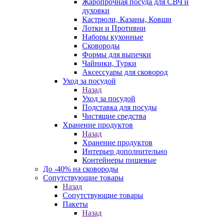
Жаропрочная посуда для СВЧ и
духовки
Кастрюли, Казаны, Ковши
Лотки и Противни
Наборы кухонные
Сковороды
Формы для выпечки
Чайники, Турки
Аксессуары для сковород
Уход за посудой
Назад
Уход за посудой
Подставка для посуды
Чистящие средства
Хранение продуктов
Назад
Хранение продуктов
Интерьер дополнительно
Контейнеры пищевые
До -40% на сковороды
Сопутствующие товары
Назад
Сопутствующие товары
Пакеты
Назад