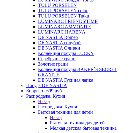
TULU PORSELEN
TULU PORSELEN color
TULU PORSELEN Tutku
LUMINARC FRIENDS'TIME
LUMINARC AMMONITE
LUMINARC HARENA
DE'NASTIA Romeo
DE'NASTIA голубой
DE'NASTIA Оливки
Коллекция посуды LUCKY
Серебряные грани
Золотые грани
Коллекция посуды BAKER`S SECRET
GRANITE
DE'NASTIA Гусиная лапка
Посуда DE'NASTIA
Ковры от 699 руб
Распродажа. Кухня
Назад
Распродажа. Кухня
Бытовая техника для детей
Назад
Бытовая техника для детей
Мелкая детская бытовая техника