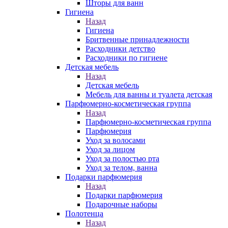
Шторы для ванн
Гигиена
Назад
Гигиена
Бритвенные принадлежности
Расходники детство
Расходники по гигиене
Детская мебель
Назад
Детская мебель
Мебель для ванны и туалета детская
Парфюмерно-косметическая группа
Назад
Парфюмерно-косметическая группа
Парфюмерия
Уход за волосами
Уход за лицом
Уход за полостью рта
Уход за телом, ванна
Подарки парфюмерия
Назад
Подарки парфюмерия
Подарочные наборы
Полотенца
Назад