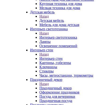
Крупная техника для дома
Мелкая техника для дома
Детская мебель
Назад
Детская мебель
Мебель для дома детская
Интерьер светотехника
Назад
Интерьер светотехника
Лампы
Освещение помещений
Интерьер стен
Назад
Интерьер стен
Картины, гобелены
Ключницы
Стикеры
Часы, метеостанции, термометры
Праздничный декор
Назад
Праздничный декор
Оформление праздников
Посуда для вечеринки
Праздничная посуда
Предметы интерьера