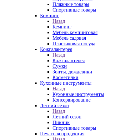
Пляжные товары
Спортивные товары
Кемпинг
Назад
Кемпинг
Мебель кемпинговая
Мебель садовая
Пластиковая посуда
Кожгалантерея
Назад
Кожгалантерея
Сумки
Зонты, дождевики
Косметички
Кухонные инструменты
Назад
Кухонные инструменты
Консервирование
Летний сезон
Назад
Летний сезон
Пикник
Спортивные товары
Печатная продукция
Назад