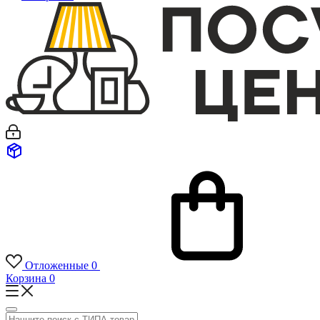
Отложенные
0
Корзина
0