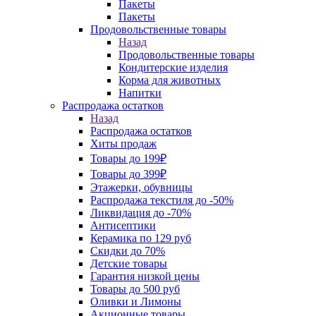
Пакеты
Пакеты
Продовольственные товары
Назад
Продовольственные товары
Кондитерские изделия
Корма для животных
Напитки
Распродажа остатков
Назад
Распродажа остатков
Хиты продаж
Товары до 199₽
Товары до 399₽
Этажерки, обувницы
Распродажа текстиля до -50%
Ликвидация до -70%
Антисептики
Керамика по 129 руб
Скидки до 70%
Детские товары
Гарантия низкой цены
Товары до 500 руб
Оливки и Лимоны
Акционные товары