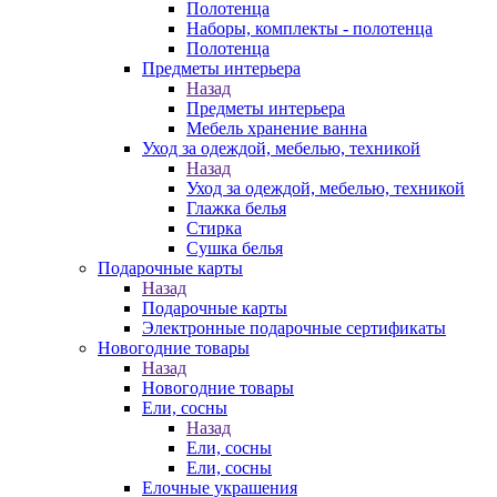
Полотенца
Наборы, комплекты - полотенца
Полотенца
Предметы интерьера
Назад
Предметы интерьера
Мебель хранение ванна
Уход за одеждой, мебелью, техникой
Назад
Уход за одеждой, мебелью, техникой
Глажка белья
Стирка
Сушка белья
Подарочные карты
Назад
Подарочные карты
Электронные подарочные сертификаты
Новогодние товары
Назад
Новогодние товары
Ели, сосны
Назад
Ели, сосны
Ели, сосны
Елочные украшения