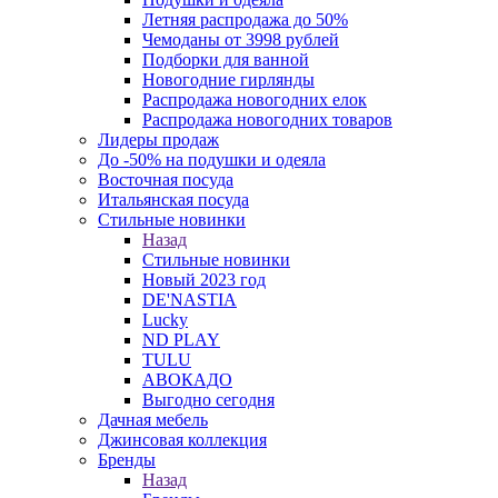
Летняя распродажа до 50%
Чемоданы от 3998 рублей
Подборки для ванной
Новогодние гирлянды
Распродажа новогодних елок
Распродажа новогодних товаров
Лидеры продаж
До -50% на подушки и одеяла
Восточная посуда
Итальянская посуда
Стильные новинки
Назад
Стильные новинки
Новый 2023 год
DE'NASTIA
Lucky
ND PLAY
TULU
АВОКАДО
Выгодно сегодня
Дачная мебель
Джинсовая коллекция
Бренды
Назад