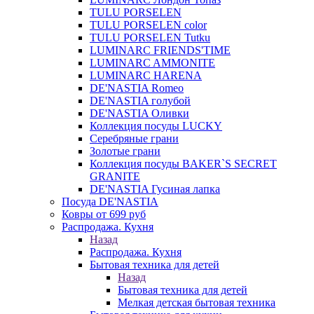
TULU PORSELEN
TULU PORSELEN color
TULU PORSELEN Tutku
LUMINARC FRIENDS'TIME
LUMINARC AMMONITE
LUMINARC HARENA
DE'NASTIA Romeo
DE'NASTIA голубой
DE'NASTIA Оливки
Коллекция посуды LUCKY
Серебряные грани
Золотые грани
Коллекция посуды BAKER`S SECRET
GRANITE
DE'NASTIA Гусиная лапка
Посуда DE'NASTIA
Ковры от 699 руб
Распродажа. Кухня
Назад
Распродажа. Кухня
Бытовая техника для детей
Назад
Бытовая техника для детей
Мелкая детская бытовая техника