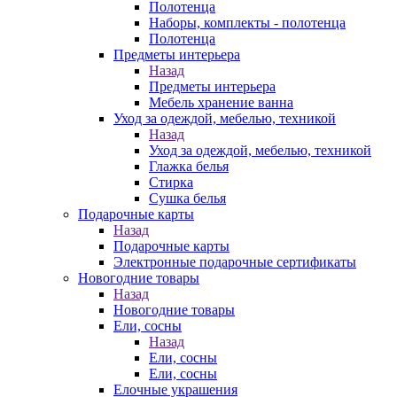
Полотенца
Наборы, комплекты - полотенца
Полотенца
Предметы интерьера
Назад
Предметы интерьера
Мебель хранение ванна
Уход за одеждой, мебелью, техникой
Назад
Уход за одеждой, мебелью, техникой
Глажка белья
Стирка
Сушка белья
Подарочные карты
Назад
Подарочные карты
Электронные подарочные сертификаты
Новогодние товары
Назад
Новогодние товары
Ели, сосны
Назад
Ели, сосны
Ели, сосны
Елочные украшения