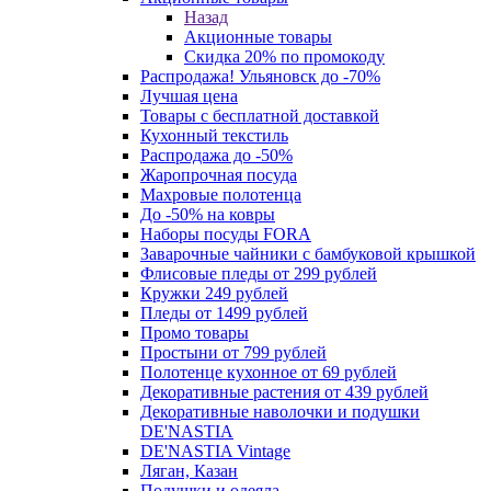
Назад
Акционные товары
Скидка 20% по промокоду
Распродажа! Ульяновск до -70%
Лучшая цена
Товары с бесплатной доставкой
Кухонный текстиль
Распродажа до -50%
Жаропрочная посуда
Махровые полотенца
До -50% на ковры
Наборы посуды FORA
Заварочные чайники с бамбуковой крышкой
Флисовые пледы от 299 рублей
Кружки 249 рублей
Пледы от 1499 рублей
Промо товары
Простыни от 799 рублей
Полотенце кухонное от 69 рублей
Декоративные растения от 439 рублей
Декоративные наволочки и подушки
DE'NASTIA
DE'NASTIA Vintage
Ляган, Казан
Подушки и одеяла