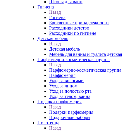
Шторы для ванн
Гигиена
Назад
Гигиена
Бритвенные принадлежности
Расходники детство
Расходники по гигиене
Детская мебель
Назад
Детская мебель
Мебель для ванны и туалета детская
Парфюмерно-косметическая группа
Назад
Парфюмерно-косметическая группа
Парфюмерия
Уход за волосами
Уход за лицом
Уход за полостью рта
Уход за телом, ванна
Подарки парфюмерия
Назад
Подарки парфюмерия
Подарочные наборы
Полотенца
Назад