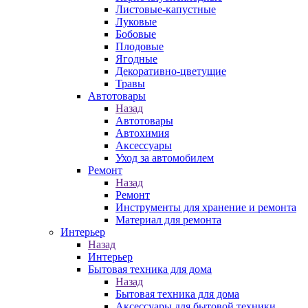
Листовые-капустные
Луковые
Бобовые
Плодовые
Ягодные
Декоративно-цветущие
Травы
Автотовары
Назад
Автотовары
Автохимия
Аксессуары
Уход за автомобилем
Ремонт
Назад
Ремонт
Инструменты для хранение и ремонта
Материал для ремонта
Интерьер
Назад
Интерьер
Бытовая техника для дома
Назад
Бытовая техника для дома
Аксессуары для бытовой техники