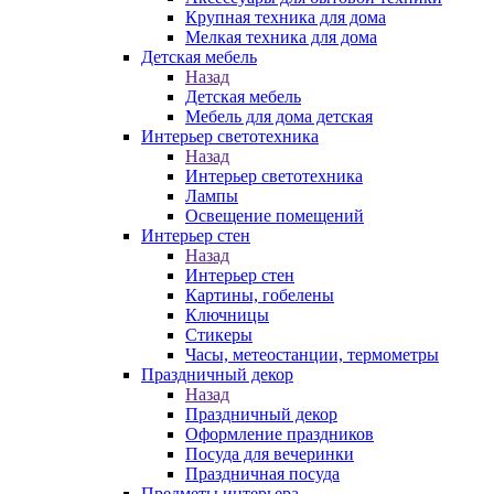
Крупная техника для дома
Мелкая техника для дома
Детская мебель
Назад
Детская мебель
Мебель для дома детская
Интерьер светотехника
Назад
Интерьер светотехника
Лампы
Освещение помещений
Интерьер стен
Назад
Интерьер стен
Картины, гобелены
Ключницы
Стикеры
Часы, метеостанции, термометры
Праздничный декор
Назад
Праздничный декор
Оформление праздников
Посуда для вечеринки
Праздничная посуда
Предметы интерьера