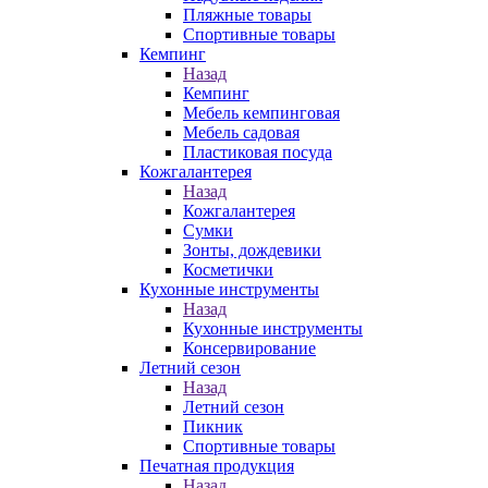
Пляжные товары
Спортивные товары
Кемпинг
Назад
Кемпинг
Мебель кемпинговая
Мебель садовая
Пластиковая посуда
Кожгалантерея
Назад
Кожгалантерея
Сумки
Зонты, дождевики
Косметички
Кухонные инструменты
Назад
Кухонные инструменты
Консервирование
Летний сезон
Назад
Летний сезон
Пикник
Спортивные товары
Печатная продукция
Назад