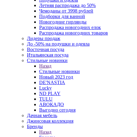
Летняя распродажа до 50%
Чемоданы от 3998 рублей
Подборки для ванной
Новогодние гирлянды
Распродажа новогодних елок
Распродажа новогодних товаров
Лидеры продаж
До -50% на подушки и одеяла
Восточная посуда
Итальянская посуда
Стильные новинки
Назад
Стильные новинки
Новый 2023 год
DE'NASTIA
Lucky
ND PLAY
TULU
АВОКАДО
Выгодно сегодня
Дачная мебель
Джинсовая коллекция
Бренды
Назад