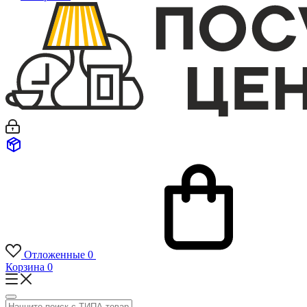
Отложенные
0
Корзина
0