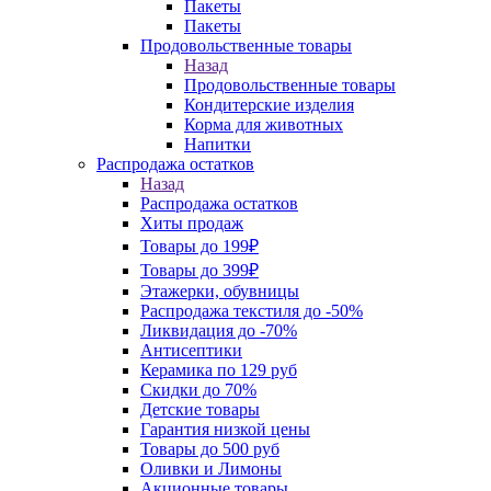
Пакеты
Пакеты
Продовольственные товары
Назад
Продовольственные товары
Кондитерские изделия
Корма для животных
Напитки
Распродажа остатков
Назад
Распродажа остатков
Хиты продаж
Товары до 199₽
Товары до 399₽
Этажерки, обувницы
Распродажа текстиля до -50%
Ликвидация до -70%
Антисептики
Керамика по 129 руб
Скидки до 70%
Детские товары
Гарантия низкой цены
Товары до 500 руб
Оливки и Лимоны
Акционные товары