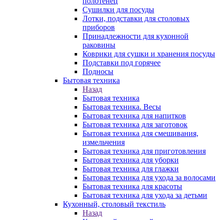
полотенец
Сушилки для посуды
Лотки, подставки для столовых
приборов
Принадлежности для кухонной
раковины
Коврики для сушки и хранения посуды
Подставки под горячее
Подносы
Бытовая техника
Назад
Бытовая техника
Бытовая техника. Весы
Бытовая техника для напитков
Бытовая техника для заготовок
Бытовая техника для смешивания,
измельчения
Бытовая техника для приготовления
Бытовая техника для уборки
Бытовая техника для глажки
Бытовая техника для ухода за волосами
Бытовая техника для красоты
Бытовая техника для ухода за детьми
Кухонный, столовый текстиль
Назад