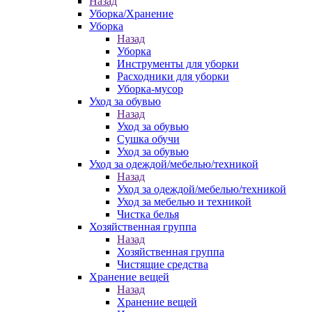
Назад
Уборка/Хранение
Уборка
Назад
Уборка
Инструменты для уборки
Расходники для уборки
Уборка-мусор
Уход за обувью
Назад
Уход за обувью
Сушка обучи
Уход за обувью
Уход за одеждой/мебелью/техникой
Назад
Уход за одеждой/мебелью/техникой
Уход за мебелью и техникой
Чистка белья
Хозяйственная группа
Назад
Хозяйственная группа
Чистящие средства
Хранение вещей
Назад
Хранение вещей