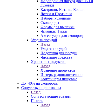
Жаропрочная посуда для СВЧ и
духовки
Кастрюли, Казаны, Ковши
Лотки и Противни
Наборы кухонные
Сковороды
Формы для выпечки
Чайники, Турки
Аксессуары для сковород
Уход за посудой
Назад
Уход за посудой
Подставка для посуды
Чистящие средства
Хранение продуктов
Назад
Хранение продуктов
Интерьер дополнительно
Контейнеры пищевые
До -40% на сковороды
Сопутствующие товары
Назад
Сопутствующие товары
Пакеты
Назад