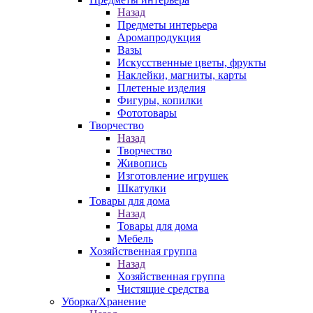
Назад
Предметы интерьера
Аромапродукция
Вазы
Искусственные цветы, фрукты
Наклейки, магниты, карты
Плетеные изделия
Фигуры, копилки
Фототовары
Творчество
Назад
Творчество
Живопись
Изготовление игрушек
Шкатулки
Товары для дома
Назад
Товары для дома
Мебель
Хозяйственная группа
Назад
Хозяйственная группа
Чистящие средства
Уборка/Хранение