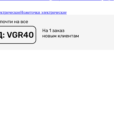
ектрические
Ножеточки электрические