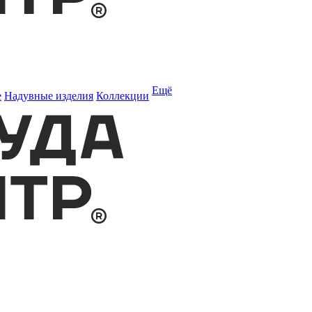
Ещё
е
Надувные изделия
Коллекции