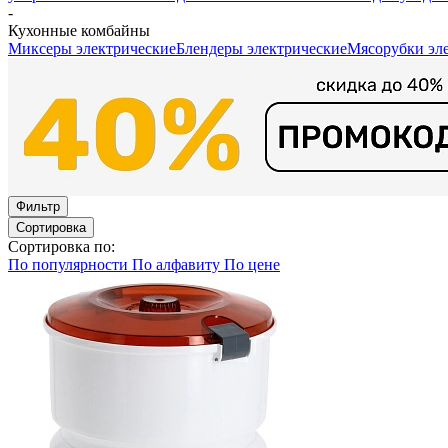
-
Кухонные комбайны
Миксеры электрические
Блендеры электрические
Мясорубки эл
Фильтр
Сортировка
Сортировка по:
По популярности
По алфавиту
По цене