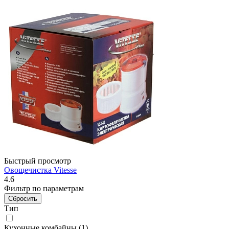
Быстрый просмотр
Овощечистка Vitesse
4.6
Фильтр
по параметрам
Сбросить
Тип
Кухонные комбайны (
1
)