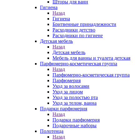
Шторы для ванн
Гигиена
Назад
Гигиена
Бритвенные принадлежности
Расходники детство
Расходники по гигиене
Детская мебель
Назад
Детская мебель
Мебель для ванны и туалета детская
Парфюмерно-косметическая группа
Назад
Парфюмерно-косметическая группа
Парфюмерия
Уход за волосами
Уход за лицом
Уход за полостью рта
Уход за телом, ванна
Подарки парфюмерия
Назад
Подарки парфюмерия
Подарочные наборы
Полотенца
Назад