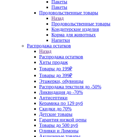
Пакеты
Пакеты
Продовольственные товары
Назад
Продовольственные товары
Кондитерские изделия
Корма для животных
Напитки
Распродажа остатков
Назад
Распродажа остатков
Хиты продаж
Товары до 199₽
Товары до 399₽
Этажерки, обувницы
Распродажа текстиля до -50%
Ликвидация до -70%
Антисептики
Керамика по 129 руб
Скидки до 70%
Детские товары
Гарантия низкой цены
Товары до 500 руб
Оливки и Лимоны
Акционные товары