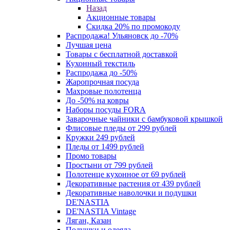
Назад
Акционные товары
Скидка 20% по промокоду
Распродажа! Ульяновск до -70%
Лучшая цена
Товары с бесплатной доставкой
Кухонный текстиль
Распродажа до -50%
Жаропрочная посуда
Махровые полотенца
До -50% на ковры
Наборы посуды FORA
Заварочные чайники с бамбуковой крышкой
Флисовые пледы от 299 рублей
Кружки 249 рублей
Пледы от 1499 рублей
Промо товары
Простыни от 799 рублей
Полотенце кухонное от 69 рублей
Декоративные растения от 439 рублей
Декоративные наволочки и подушки
DE'NASTIA
DE'NASTIA Vintage
Ляган, Казан
Подушки и одеяла