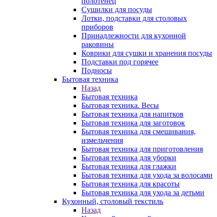
полотенец
Сушилки для посуды
Лотки, подставки для столовых
приборов
Принадлежности для кухонной
раковины
Коврики для сушки и хранения посуды
Подставки под горячее
Подносы
Бытовая техника
Назад
Бытовая техника
Бытовая техника. Весы
Бытовая техника для напитков
Бытовая техника для заготовок
Бытовая техника для смешивания,
измельчения
Бытовая техника для приготовления
Бытовая техника для уборки
Бытовая техника для глажки
Бытовая техника для ухода за волосами
Бытовая техника для красоты
Бытовая техника для ухода за детьми
Кухонный, столовый текстиль
Назад