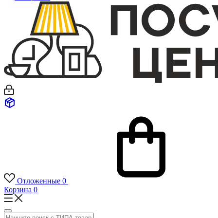
Отложенные
0
Корзина
0