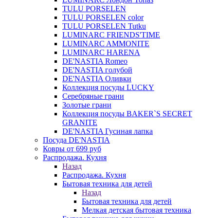
TULU PORSELEN
TULU PORSELEN color
TULU PORSELEN Tutku
LUMINARC FRIENDS'TIME
LUMINARC AMMONITE
LUMINARC HARENA
DE'NASTIA Romeo
DE'NASTIA голубой
DE'NASTIA Оливки
Коллекция посуды LUCKY
Серебряные грани
Золотые грани
Коллекция посуды BAKER`S SECRET
GRANITE
DE'NASTIA Гусиная лапка
Посуда DE'NASTIA
Ковры от 699 руб
Распродажа. Кухня
Назад
Распродажа. Кухня
Бытовая техника для детей
Назад
Бытовая техника для детей
Мелкая детская бытовая техника