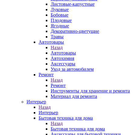
Листовые-капустные
Луковые
Бобовые
Плодовые
Ягодные
Декоративно-цветущие
Травы
Автотовары
Назад
Автотовары
Автохимия
Аксессуары
Уход за автомобилем
Ремонт
Назад
Ремонт
Инструменты для хранение и ремонта
Материал для ремонта
Интерьер
Назад
Интерьер
Бытовая техника для дома
Назад
Бытовая техника для дома
Аксессуары для бытовой техники