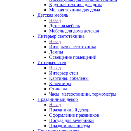
Крупная техника для дома
Мелкая техника для дома
Детская мебель
Назад
Детская мебель
Мебель для дома детская
Интерьер светотехника
Назад
Интерьер светотехника
Лампы
Освещение помещений
Интерьер стен
Назад
Интерьер стен
Картины, гобелены
Ключницы
Стикеры
Часы, метеостанции, термометры
Праздничный декор
Назад
Праздничный декор
Оформление праздников
Посуда для вечеринки
Праздничная посуда
Предметы интерьера