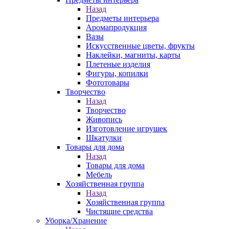
Назад
Предметы интерьера
Аромапродукция
Вазы
Искусственные цветы, фрукты
Наклейки, магниты, карты
Плетеные изделия
Фигуры, копилки
Фототовары
Творчество
Назад
Творчество
Живопись
Изготовление игрушек
Шкатулки
Товары для дома
Назад
Товары для дома
Мебель
Хозяйственная группа
Назад
Хозяйственная группа
Чистящие средства
Уборка/Хранение