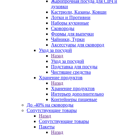
Жаропрочная посуда для СВЧ и
духовки
Кастрюли, Казаны, Ковши
Лотки и Противни
Наборы кухонные
Сковороды
Формы для выпечки
Чайники, Турки
Аксессуары для сковород
Уход за посудой
Назад
Уход за посудой
Подставка для посуды
Чистящие средства
Хранение продуктов
Назад
Хранение продуктов
Интерьер дополнительно
Контейнеры пищевые
До -40% на сковороды
Сопутствующие товары
Назад
Сопутствующие товары
Пакеты
Назад