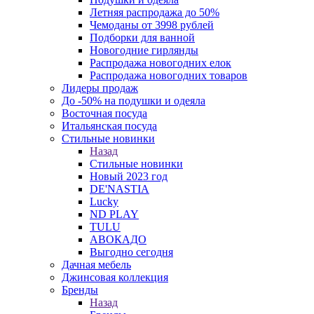
Летняя распродажа до 50%
Чемоданы от 3998 рублей
Подборки для ванной
Новогодние гирлянды
Распродажа новогодних елок
Распродажа новогодних товаров
Лидеры продаж
До -50% на подушки и одеяла
Восточная посуда
Итальянская посуда
Стильные новинки
Назад
Стильные новинки
Новый 2023 год
DE'NASTIA
Lucky
ND PLAY
TULU
АВОКАДО
Выгодно сегодня
Дачная мебель
Джинсовая коллекция
Бренды
Назад