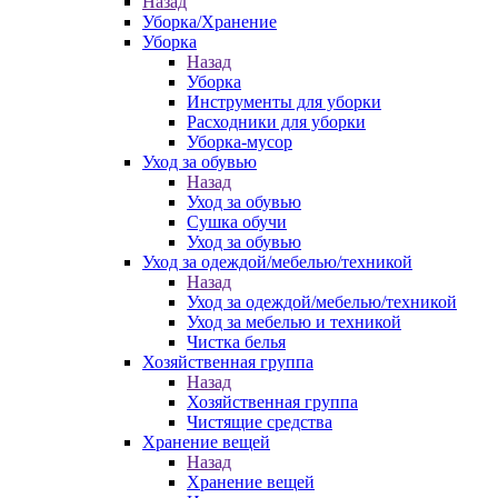
Назад
Уборка/Хранение
Уборка
Назад
Уборка
Инструменты для уборки
Расходники для уборки
Уборка-мусор
Уход за обувью
Назад
Уход за обувью
Сушка обучи
Уход за обувью
Уход за одеждой/мебелью/техникой
Назад
Уход за одеждой/мебелью/техникой
Уход за мебелью и техникой
Чистка белья
Хозяйственная группа
Назад
Хозяйственная группа
Чистящие средства
Хранение вещей
Назад
Хранение вещей