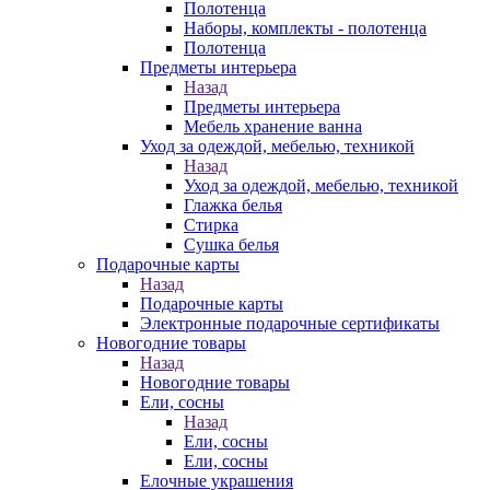
Полотенца
Наборы, комплекты - полотенца
Полотенца
Предметы интерьера
Назад
Предметы интерьера
Мебель хранение ванна
Уход за одеждой, мебелью, техникой
Назад
Уход за одеждой, мебелью, техникой
Глажка белья
Стирка
Сушка белья
Подарочные карты
Назад
Подарочные карты
Электронные подарочные сертификаты
Новогодние товары
Назад
Новогодние товары
Ели, сосны
Назад
Ели, сосны
Ели, сосны
Елочные украшения