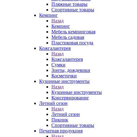
Пляжные товары
Спортивные товары
Кемпинг
Назад
Кемпинг
Мебель кемпинговая
Мебель садовая
Пластиковая посуда
Кожгалантерея
Назад
Кожгалантерея
Сумки
Зонты, дождевики
Косметички
Кухонные инструменты
Назад
Кухонные инструменты
Консервирование
Летний сезон
Назад
Летний сезон
Пикник
Спортивные товары
Печатная продукция
Назад