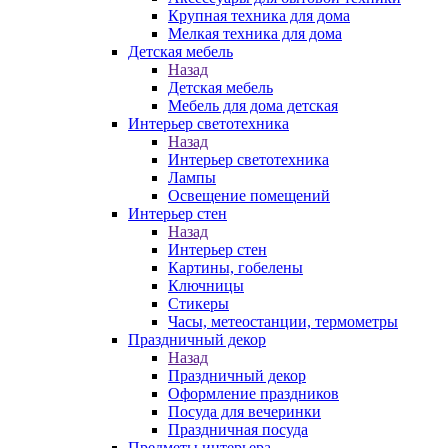
Крупная техника для дома
Мелкая техника для дома
Детская мебель
Назад
Детская мебель
Мебель для дома детская
Интерьер светотехника
Назад
Интерьер светотехника
Лампы
Освещение помещений
Интерьер стен
Назад
Интерьер стен
Картины, гобелены
Ключницы
Стикеры
Часы, метеостанции, термометры
Праздничный декор
Назад
Праздничный декор
Оформление праздников
Посуда для вечеринки
Праздничная посуда
Предметы интерьера