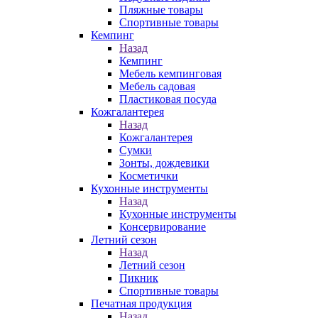
Пляжные товары
Спортивные товары
Кемпинг
Назад
Кемпинг
Мебель кемпинговая
Мебель садовая
Пластиковая посуда
Кожгалантерея
Назад
Кожгалантерея
Сумки
Зонты, дождевики
Косметички
Кухонные инструменты
Назад
Кухонные инструменты
Консервирование
Летний сезон
Назад
Летний сезон
Пикник
Спортивные товары
Печатная продукция
Назад