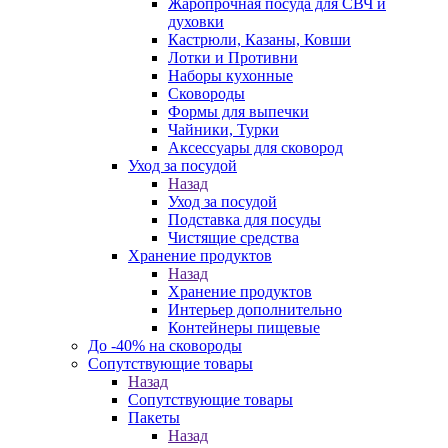
Жаропрочная посуда для СВЧ и
духовки
Кастрюли, Казаны, Ковши
Лотки и Противни
Наборы кухонные
Сковороды
Формы для выпечки
Чайники, Турки
Аксессуары для сковород
Уход за посудой
Назад
Уход за посудой
Подставка для посуды
Чистящие средства
Хранение продуктов
Назад
Хранение продуктов
Интерьер дополнительно
Контейнеры пищевые
До -40% на сковороды
Сопутствующие товары
Назад
Сопутствующие товары
Пакеты
Назад