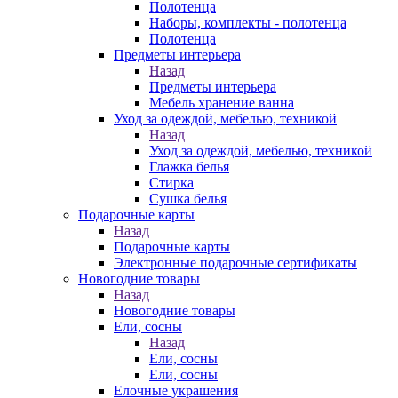
Полотенца
Наборы, комплекты - полотенца
Полотенца
Предметы интерьера
Назад
Предметы интерьера
Мебель хранение ванна
Уход за одеждой, мебелью, техникой
Назад
Уход за одеждой, мебелью, техникой
Глажка белья
Стирка
Сушка белья
Подарочные карты
Назад
Подарочные карты
Электронные подарочные сертификаты
Новогодние товары
Назад
Новогодние товары
Ели, сосны
Назад
Ели, сосны
Ели, сосны
Елочные украшения