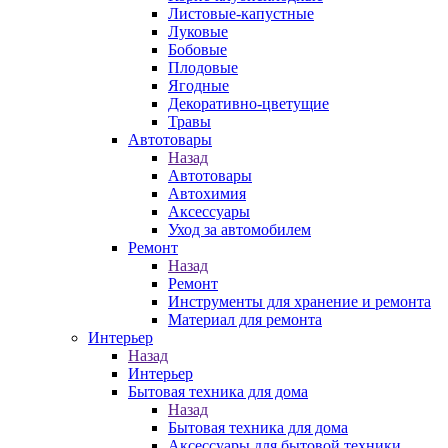
Листовые-капустные
Луковые
Бобовые
Плодовые
Ягодные
Декоративно-цветущие
Травы
Автотовары
Назад
Автотовары
Автохимия
Аксессуары
Уход за автомобилем
Ремонт
Назад
Ремонт
Инструменты для хранение и ремонта
Материал для ремонта
Интерьер
Назад
Интерьер
Бытовая техника для дома
Назад
Бытовая техника для дома
Аксессуары для бытовой техники