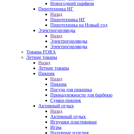
Новогодний парфюм
Пиротехника НГ
Назад
Пиротехника НГ
Пиротехника на Новый год
Электрогирлянды
Назад
Электрогирлянды
Электрогирлянды
Товары FORA
Летние товары
Назад
Летние товары
Пикник
Назад
Пикник
Посуда для пикника
Принадлежности для барбекю
Сумки-пикник
Активный отдых
Назад
Активный отдых
Игрушки пластиковые
Игры
Надувные изделия