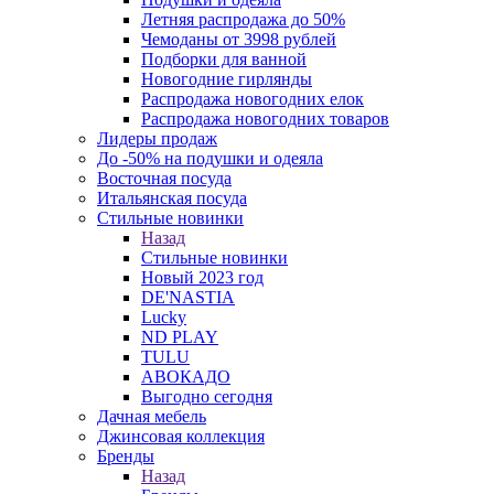
Летняя распродажа до 50%
Чемоданы от 3998 рублей
Подборки для ванной
Новогодние гирлянды
Распродажа новогодних елок
Распродажа новогодних товаров
Лидеры продаж
До -50% на подушки и одеяла
Восточная посуда
Итальянская посуда
Стильные новинки
Назад
Стильные новинки
Новый 2023 год
DE'NASTIA
Lucky
ND PLAY
TULU
АВОКАДО
Выгодно сегодня
Дачная мебель
Джинсовая коллекция
Бренды
Назад