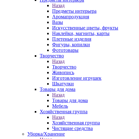
Назад
Предметы интерьера
Аромапродукция
Вазы
Искусственные цветы, фрукты
Наклейки, магниты, карты
Плетеные изделия
Фигуры, копилки
Фототовары
Творчество
Назад
Творчество
Живопись
Изготовление игрушек
Шкатулки
Товары для дома
Назад
Товары для дома
Мебель
Хозяйственная группа
Назад
Хозяйственная группа
Чистящие средства
Уборка/Хранение