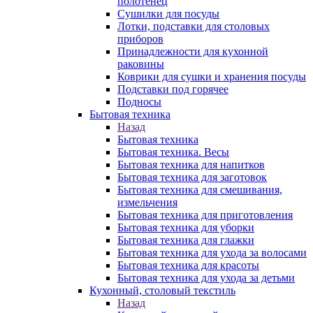
полотенец
Сушилки для посуды
Лотки, подставки для столовых
приборов
Принадлежности для кухонной
раковины
Коврики для сушки и хранения посуды
Подставки под горячее
Подносы
Бытовая техника
Назад
Бытовая техника
Бытовая техника. Весы
Бытовая техника для напитков
Бытовая техника для заготовок
Бытовая техника для смешивания,
измельчения
Бытовая техника для приготовления
Бытовая техника для уборки
Бытовая техника для глажки
Бытовая техника для ухода за волосами
Бытовая техника для красоты
Бытовая техника для ухода за детьми
Кухонный, столовый текстиль
Назад