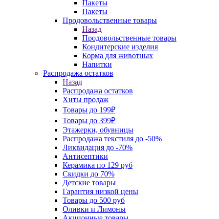
Пакеты
Пакеты
Продовольственные товары
Назад
Продовольственные товары
Кондитерские изделия
Корма для животных
Напитки
Распродажа остатков
Назад
Распродажа остатков
Хиты продаж
Товары до 199₽
Товары до 399₽
Этажерки, обувницы
Распродажа текстиля до -50%
Ликвидация до -70%
Антисептики
Керамика по 129 руб
Скидки до 70%
Детские товары
Гарантия низкой цены
Товары до 500 руб
Оливки и Лимоны
Акционные товары