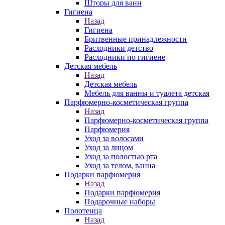
Шторы для ванн
Гигиена
Назад
Гигиена
Бритвенные принадлежности
Расходники детство
Расходники по гигиене
Детская мебель
Назад
Детская мебель
Мебель для ванны и туалета детская
Парфюмерно-косметическая группа
Назад
Парфюмерно-косметическая группа
Парфюмерия
Уход за волосами
Уход за лицом
Уход за полостью рта
Уход за телом, ванна
Подарки парфюмерия
Назад
Подарки парфюмерия
Подарочные наборы
Полотенца
Назад