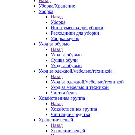
Назад
Уборка/Хранение
Уборка
Назад
Уборка
Инструменты для уборки
Расходники для уборки
Уборка-мусор
Уход за обувью
Назад
Уход за обувью
Сушка обучи
Уход за обувью
Уход за одеждой/мебелью/техникой
Назад
Уход за одеждой/мебелью/техникой
Уход за мебелью и техникой
Чистка белья
Хозяйственная группа
Назад
Хозяйственная группа
Чистящие средства
Хранение вещей
Назад
Хранение вещей