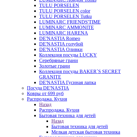
TULU PORSELEN
TULU PORSELEN color
TULU PORSELEN Tutku
LUMINARC FRIENDS'TIME
LUMINARC AMMONITE
LUMINARC HARENA
DE'NASTIA Romeo
DE'NASTIA голубой
DE'NASTIA Оливки
Коллекция посуды LUCKY
Серебряные грани
Золотые грани
Коллекция посуды BAKER`S SECRET
GRANITE
DE'NASTIA Гусиная лапка
Посуда DE'NASTIA
Ковры от 699 руб
Распродажа. Кухня
Назад
Распродажа. Кухня
Бытовая техника для детей
Назад
Бытовая техника для детей
Мелкая детская бытовая техника