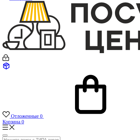
Отложенные
0
Корзина
0