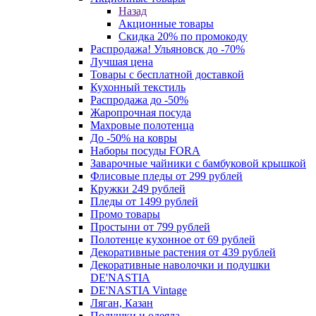
Назад
Акционные товары
Скидка 20% по промокоду
Распродажа! Ульяновск до -70%
Лучшая цена
Товары с бесплатной доставкой
Кухонный текстиль
Распродажа до -50%
Жаропрочная посуда
Махровые полотенца
До -50% на ковры
Наборы посуды FORA
Заварочные чайники с бамбуковой крышкой
Флисовые пледы от 299 рублей
Кружки 249 рублей
Пледы от 1499 рублей
Промо товары
Простыни от 799 рублей
Полотенце кухонное от 69 рублей
Декоративные растения от 439 рублей
Декоративные наволочки и подушки
DE'NASTIA
DE'NASTIA Vintage
Ляган, Казан
Подушки и одеяла