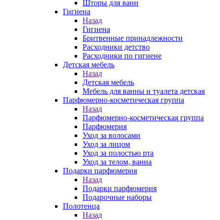
Шторы для ванн
Гигиена
Назад
Гигиена
Бритвенные принадлежности
Расходники детство
Расходники по гигиене
Детская мебель
Назад
Детская мебель
Мебель для ванны и туалета детская
Парфюмерно-косметическая группа
Назад
Парфюмерно-косметическая группа
Парфюмерия
Уход за волосами
Уход за лицом
Уход за полостью рта
Уход за телом, ванна
Подарки парфюмерия
Назад
Подарки парфюмерия
Подарочные наборы
Полотенца
Назад