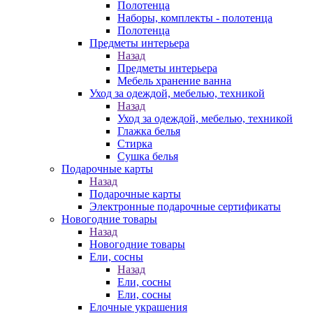
Полотенца
Наборы, комплекты - полотенца
Полотенца
Предметы интерьера
Назад
Предметы интерьера
Мебель хранение ванна
Уход за одеждой, мебелью, техникой
Назад
Уход за одеждой, мебелью, техникой
Глажка белья
Стирка
Сушка белья
Подарочные карты
Назад
Подарочные карты
Электронные подарочные сертификаты
Новогодние товары
Назад
Новогодние товары
Ели, сосны
Назад
Ели, сосны
Ели, сосны
Елочные украшения