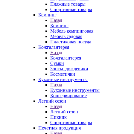
Пляжные товары
Спортивные товары
Кемпинг
Назад
Кемпинг
Мебель кемпинговая
Мебель садовая
Пластиковая посуда
Кожгалантерея
Назад
Кожгалантерея
Сумки
Зонты, дождевики
Косметички
Кухонные инструменты
Назад
Кухонные инструменты
Консервирование
Летний сезон
Назад
Летний сезон
Пикник
Спортивные товары
Печатная продукция
Назад