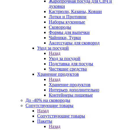
Жаропрочная посуда для СВЧ и
духовки
Кастрюли, Казаны, Ковши
Лотки и Противни
Наборы кухонные
Сковороды
Формы для выпечки
Чайники, Турки
Аксессуары для сковород
Уход за посудой
Назад
Уход за посудой
Подставка для посуды
Чистящие средства
Хранение продуктов
Назад
Хранение продуктов
Интерьер дополнительно
Контейнеры пищевые
До -40% на сковороды
Сопутствующие товары
Назад
Сопутствующие товары
Пакеты
Назад