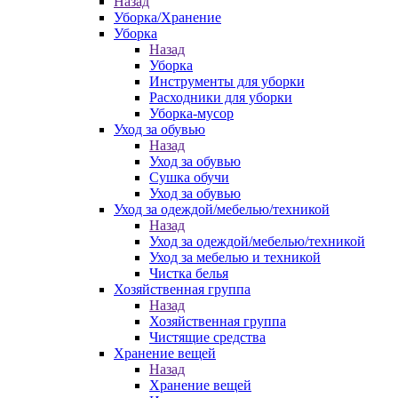
Назад
Уборка/Хранение
Уборка
Назад
Уборка
Инструменты для уборки
Расходники для уборки
Уборка-мусор
Уход за обувью
Назад
Уход за обувью
Сушка обучи
Уход за обувью
Уход за одеждой/мебелью/техникой
Назад
Уход за одеждой/мебелью/техникой
Уход за мебелью и техникой
Чистка белья
Хозяйственная группа
Назад
Хозяйственная группа
Чистящие средства
Хранение вещей
Назад
Хранение вещей