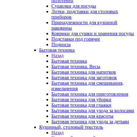
полотенец
Сушилки для посуды
Лотки, подставки для столовых
приборов
Принадлежности для кухонной
раковины
Коврики для сушки и хранения посуды
Подставки под горячее
Подносы
Бытовая техника
Назад
Бытовая техника
Бытовая техника. Весы
Бытовая техника для напитков
Бытовая техника для заготовок
Бытовая техника для смешивания,
измельчения
Бытовая техника для приготовления
Бытовая техника для уборки
Бытовая техника для глажки
Бытовая техника для ухода за волосами
Бытовая техника для красоты
Бытовая техника для ухода за детьми
Кухонный, столовый текстиль
Назад