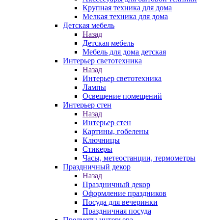
Крупная техника для дома
Мелкая техника для дома
Детская мебель
Назад
Детская мебель
Мебель для дома детская
Интерьер светотехника
Назад
Интерьер светотехника
Лампы
Освещение помещений
Интерьер стен
Назад
Интерьер стен
Картины, гобелены
Ключницы
Стикеры
Часы, метеостанции, термометры
Праздничный декор
Назад
Праздничный декор
Оформление праздников
Посуда для вечеринки
Праздничная посуда
Предметы интерьера