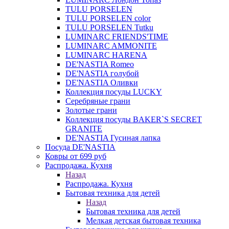
TULU PORSELEN
TULU PORSELEN color
TULU PORSELEN Tutku
LUMINARC FRIENDS'TIME
LUMINARC AMMONITE
LUMINARC HARENA
DE'NASTIA Romeo
DE'NASTIA голубой
DE'NASTIA Оливки
Коллекция посуды LUCKY
Серебряные грани
Золотые грани
Коллекция посуды BAKER`S SECRET
GRANITE
DE'NASTIA Гусиная лапка
Посуда DE'NASTIA
Ковры от 699 руб
Распродажа. Кухня
Назад
Распродажа. Кухня
Бытовая техника для детей
Назад
Бытовая техника для детей
Мелкая детская бытовая техника