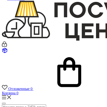
Отложенные
0
Корзина
0