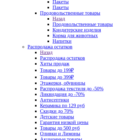
Пакеты
Пакеты
Продовольственные товары
Назад
Продовольственные товары
Кондитерские изделия
Корма для животных
Напитки
Распродажа остатков
Назад
Распродажа остатков
Хиты продаж
Товары до 199₽
Товары до 399₽
Этажерки, обувницы
Распродажа текстиля до -50%
Ликвидация до -70%
Антисептики
Керамика по 129 руб
Скидки до 70%
Детские товары
Гарантия низкой цены
Товары до 500 руб
Оливки и Лимоны
Акционные товары