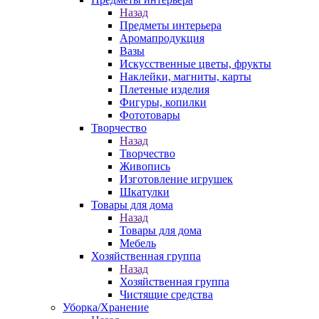
Назад
Предметы интерьера
Аромапродукция
Вазы
Искусственные цветы, фрукты
Наклейки, магниты, карты
Плетеные изделия
Фигуры, копилки
Фототовары
Творчество
Назад
Творчество
Живопись
Изготовление игрушек
Шкатулки
Товары для дома
Назад
Товары для дома
Мебель
Хозяйственная группа
Назад
Хозяйственная группа
Чистящие средства
Уборка/Хранение