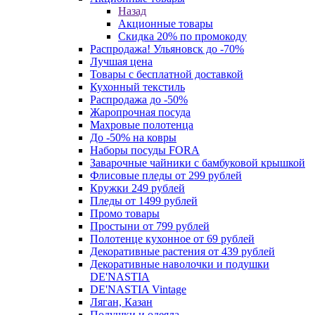
Назад
Акционные товары
Скидка 20% по промокоду
Распродажа! Ульяновск до -70%
Лучшая цена
Товары с бесплатной доставкой
Кухонный текстиль
Распродажа до -50%
Жаропрочная посуда
Махровые полотенца
До -50% на ковры
Наборы посуды FORA
Заварочные чайники с бамбуковой крышкой
Флисовые пледы от 299 рублей
Кружки 249 рублей
Пледы от 1499 рублей
Промо товары
Простыни от 799 рублей
Полотенце кухонное от 69 рублей
Декоративные растения от 439 рублей
Декоративные наволочки и подушки
DE'NASTIA
DE'NASTIA Vintage
Ляган, Казан
Подушки и одеяла