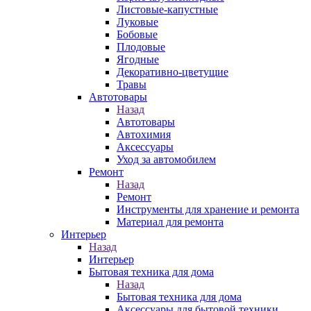
Листовые-капустные
Луковые
Бобовые
Плодовые
Ягодные
Декоративно-цветущие
Травы
Автотовары
Назад
Автотовары
Автохимия
Аксессуары
Уход за автомобилем
Ремонт
Назад
Ремонт
Инструменты для хранение и ремонта
Материал для ремонта
Интерьер
Назад
Интерьер
Бытовая техника для дома
Назад
Бытовая техника для дома
Аксессуары для бытовой техники