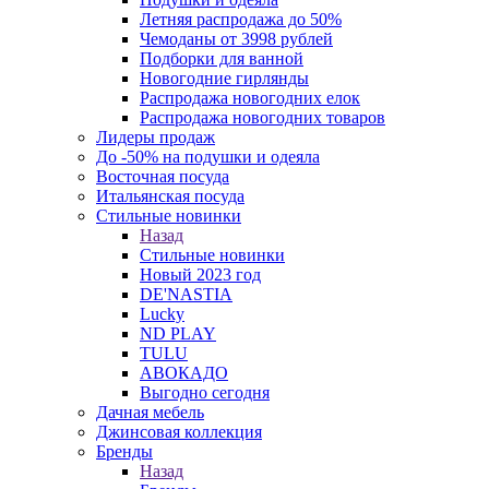
Летняя распродажа до 50%
Чемоданы от 3998 рублей
Подборки для ванной
Новогодние гирлянды
Распродажа новогодних елок
Распродажа новогодних товаров
Лидеры продаж
До -50% на подушки и одеяла
Восточная посуда
Итальянская посуда
Стильные новинки
Назад
Стильные новинки
Новый 2023 год
DE'NASTIA
Lucky
ND PLAY
TULU
АВОКАДО
Выгодно сегодня
Дачная мебель
Джинсовая коллекция
Бренды
Назад