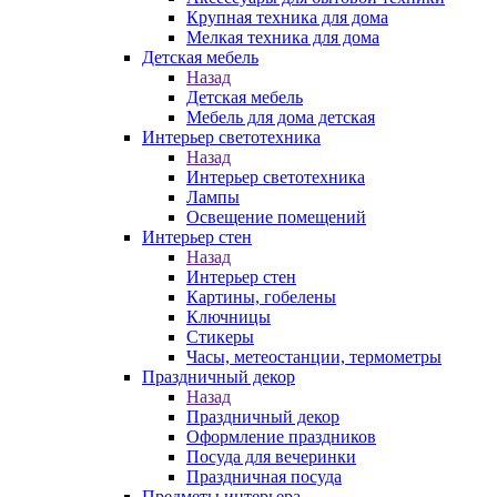
Крупная техника для дома
Мелкая техника для дома
Детская мебель
Назад
Детская мебель
Мебель для дома детская
Интерьер светотехника
Назад
Интерьер светотехника
Лампы
Освещение помещений
Интерьер стен
Назад
Интерьер стен
Картины, гобелены
Ключницы
Стикеры
Часы, метеостанции, термометры
Праздничный декор
Назад
Праздничный декор
Оформление праздников
Посуда для вечеринки
Праздничная посуда
Предметы интерьера