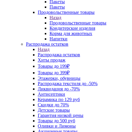
Пакеты
Пакеты
Продовольственные товары
Назад
Продовольственные товары
Кондитерские изделия
Корма для животных
Напитки
Распродажа остатков
Назад
Распродажа остатков
Хиты продаж
Товары до 199₽
Товары до 399₽
Этажерки, обувницы
Распродажа текстиля до -50%
Ликвидация до -70%
Антисептики
Керамика по 129 руб
Скидки до 70%
Детские товары
Гарантия низкой цены
Товары до 500 руб
Оливки и Лимоны
Акционные товары