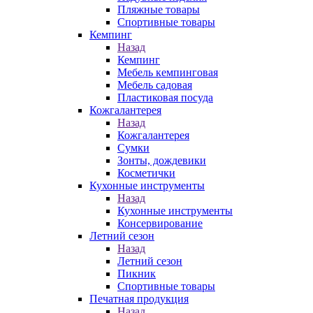
Пляжные товары
Спортивные товары
Кемпинг
Назад
Кемпинг
Мебель кемпинговая
Мебель садовая
Пластиковая посуда
Кожгалантерея
Назад
Кожгалантерея
Сумки
Зонты, дождевики
Косметички
Кухонные инструменты
Назад
Кухонные инструменты
Консервирование
Летний сезон
Назад
Летний сезон
Пикник
Спортивные товары
Печатная продукция
Назад