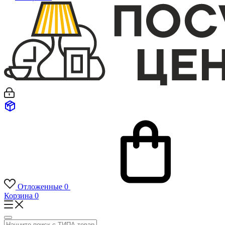
Отложенные
0
Корзина
0