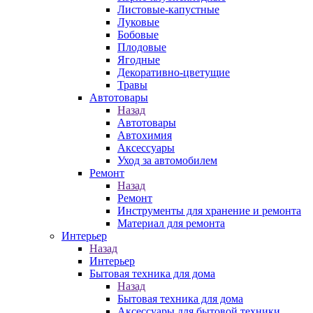
Листовые-капустные
Луковые
Бобовые
Плодовые
Ягодные
Декоративно-цветущие
Травы
Автотовары
Назад
Автотовары
Автохимия
Аксессуары
Уход за автомобилем
Ремонт
Назад
Ремонт
Инструменты для хранение и ремонта
Материал для ремонта
Интерьер
Назад
Интерьер
Бытовая техника для дома
Назад
Бытовая техника для дома
Аксессуары для бытовой техники