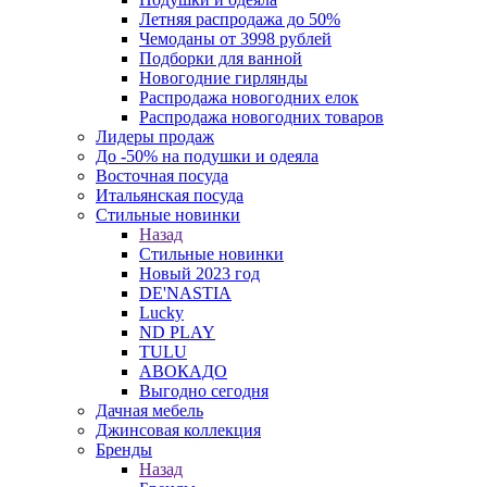
Летняя распродажа до 50%
Чемоданы от 3998 рублей
Подборки для ванной
Новогодние гирлянды
Распродажа новогодних елок
Распродажа новогодних товаров
Лидеры продаж
До -50% на подушки и одеяла
Восточная посуда
Итальянская посуда
Стильные новинки
Назад
Стильные новинки
Новый 2023 год
DE'NASTIA
Lucky
ND PLAY
TULU
АВОКАДО
Выгодно сегодня
Дачная мебель
Джинсовая коллекция
Бренды
Назад