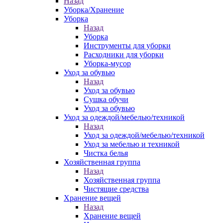
Назад
Уборка/Хранение
Уборка
Назад
Уборка
Инструменты для уборки
Расходники для уборки
Уборка-мусор
Уход за обувью
Назад
Уход за обувью
Сушка обучи
Уход за обувью
Уход за одеждой/мебелью/техникой
Назад
Уход за одеждой/мебелью/техникой
Уход за мебелью и техникой
Чистка белья
Хозяйственная группа
Назад
Хозяйственная группа
Чистящие средства
Хранение вещей
Назад
Хранение вещей