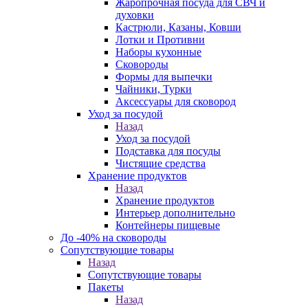
Жаропрочная посуда для СВЧ и
духовки
Кастрюли, Казаны, Ковши
Лотки и Противни
Наборы кухонные
Сковороды
Формы для выпечки
Чайники, Турки
Аксессуары для сковород
Уход за посудой
Назад
Уход за посудой
Подставка для посуды
Чистящие средства
Хранение продуктов
Назад
Хранение продуктов
Интерьер дополнительно
Контейнеры пищевые
До -40% на сковороды
Сопутствующие товары
Назад
Сопутствующие товары
Пакеты
Назад