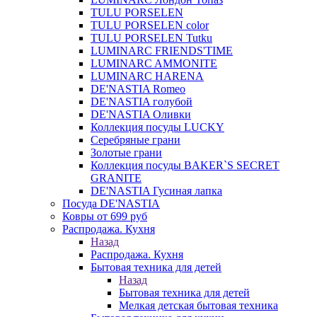
TULU PORSELEN
TULU PORSELEN color
TULU PORSELEN Tutku
LUMINARC FRIENDS'TIME
LUMINARC AMMONITE
LUMINARC HARENA
DE'NASTIA Romeo
DE'NASTIA голубой
DE'NASTIA Оливки
Коллекция посуды LUCKY
Серебряные грани
Золотые грани
Коллекция посуды BAKER`S SECRET
GRANITE
DE'NASTIA Гусиная лапка
Посуда DE'NASTIA
Ковры от 699 руб
Распродажа. Кухня
Назад
Распродажа. Кухня
Бытовая техника для детей
Назад
Бытовая техника для детей
Мелкая детская бытовая техника