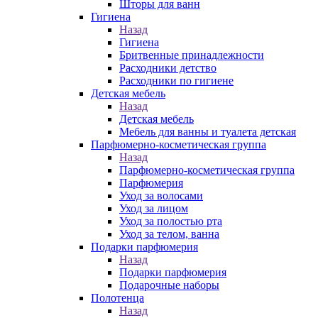
Шторы для ванн
Гигиена
Назад
Гигиена
Бритвенные принадлежности
Расходники детство
Расходники по гигиене
Детская мебель
Назад
Детская мебель
Мебель для ванны и туалета детская
Парфюмерно-косметическая группа
Назад
Парфюмерно-косметическая группа
Парфюмерия
Уход за волосами
Уход за лицом
Уход за полостью рта
Уход за телом, ванна
Подарки парфюмерия
Назад
Подарки парфюмерия
Подарочные наборы
Полотенца
Назад