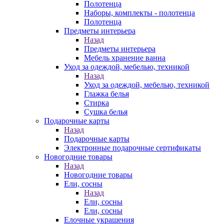
Полотенца
Наборы, комплекты - полотенца
Полотенца
Предметы интерьера
Назад
Предметы интерьера
Мебель хранение ванна
Уход за одеждой, мебелью, техникой
Назад
Уход за одеждой, мебелью, техникой
Глажка белья
Стирка
Сушка белья
Подарочные карты
Назад
Подарочные карты
Электронные подарочные сертификаты
Новогодние товары
Назад
Новогодние товары
Ели, сосны
Назад
Ели, сосны
Ели, сосны
Елочные украшения