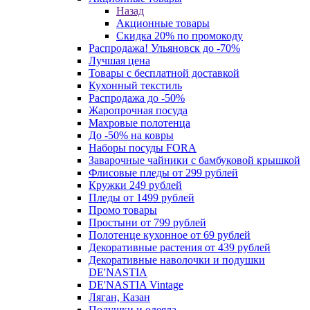
Назад
Акционные товары
Скидка 20% по промокоду
Распродажа! Ульяновск до -70%
Лучшая цена
Товары с бесплатной доставкой
Кухонный текстиль
Распродажа до -50%
Жаропрочная посуда
Махровые полотенца
До -50% на ковры
Наборы посуды FORA
Заварочные чайники с бамбуковой крышкой
Флисовые пледы от 299 рублей
Кружки 249 рублей
Пледы от 1499 рублей
Промо товары
Простыни от 799 рублей
Полотенце кухонное от 69 рублей
Декоративные растения от 439 рублей
Декоративные наволочки и подушки
DE'NASTIA
DE'NASTIA Vintage
Ляган, Казан
Подушки и одеяла