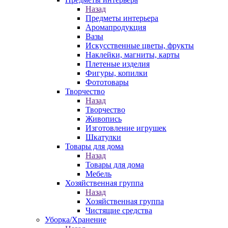
Назад
Предметы интерьера
Аромапродукция
Вазы
Искусственные цветы, фрукты
Наклейки, магниты, карты
Плетеные изделия
Фигуры, копилки
Фототовары
Творчество
Назад
Творчество
Живопись
Изготовление игрушек
Шкатулки
Товары для дома
Назад
Товары для дома
Мебель
Хозяйственная группа
Назад
Хозяйственная группа
Чистящие средства
Уборка/Хранение