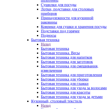
полотенец
Сушилки для посуды
Лотки, подставки для столовых
приборов
Принадлежности для кухонной
раковины
Коврики для сушки и хранения посуды
Подставки под горячее
Подносы
Бытовая техника
Назад
Бытовая техника
Бытовая техника. Весы
Бытовая техника для напитков
Бытовая техника для заготовок
Бытовая техника для смешивания,
измельчения
Бытовая техника для приготовления
Бытовая техника для уборки
Бытовая техника для глажки
Бытовая техника для ухода за волосами
Бытовая техника для красоты
Бытовая техника для ухода за детьми
Кухонный, столовый текстиль
Назад