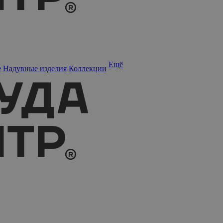
Ещё
е
Надувные изделия
Коллекции