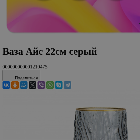
Ваза Айс 22см серый
000000000001219475
Поделиться