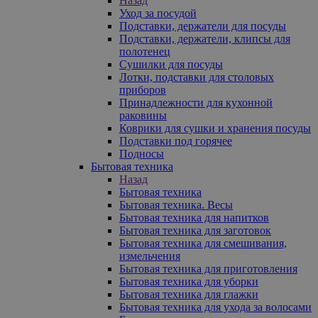
Назад
Уход за посудой
Подставки, держатели для посуды
Подставки, держатели, клипсы для
полотенец
Сушилки для посуды
Лотки, подставки для столовых
приборов
Принадлежности для кухонной
раковины
Коврики для сушки и хранения посуды
Подставки под горячее
Подносы
Бытовая техника
Назад
Бытовая техника
Бытовая техника. Весы
Бытовая техника для напитков
Бытовая техника для заготовок
Бытовая техника для смешивания,
измельчения
Бытовая техника для приготовления
Бытовая техника для уборки
Бытовая техника для глажки
Бытовая техника для ухода за волосами