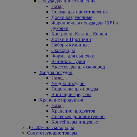
Посуда для приготовления
Назад
Посуда для приготовления
Доски разделочные
Жаропрочная посуда для СВЧ и
духовки
Кастрюли, Казаны, Ковши
Лотки и Противни
Наборы кухонные
Сковороды
Формы для выпечки
Чайники, Турки
Аксессуары для сковород
Уход за посудой
Назад
Уход за посудой
Подставка для посуды
Чистящие средства
Хранение продуктов
Назад
Хранение продуктов
Интерьер дополнительно
Контейнеры пищевые
До -40% на сковороды
Сопутствующие товары