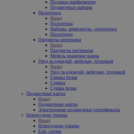
Подарки парфюмерия
Подарочные наборы
Полотенца
Назад
Полотенца
Наборы, комплекты - полотенца
Полотенца
Предметы интерьера
Назад
Предметы интерьера
Мебель хранение ванна
Уход за одеждой, мебелью, техникой
Назад
Уход за одеждой, мебелью, техникой
Глажка белья
Стирка
Сушка белья
Подарочные карты
Назад
Подарочные карты
Электронные подарочные сертификаты
Новогодние товары
Назад
Новогодние товары
Ели, сосны