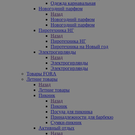
Одежда карнавальная
Новогодний парфюм
Назад
Новогодний парфюм
Новогодний парфюм
Пиротехника НГ
Назад
Пиротехника НГ
Пиротехника на Новый год
Электрогирлянды
Назад
Электрогирлянды
Электрогирлянды
Товары FORA
Летние товары
Назад
Летние товары
Пикник
Назад
Пикник
Посуда для пикника
Принадлежности для барбекю
Сумки-пикник
Активный отдых
Назад