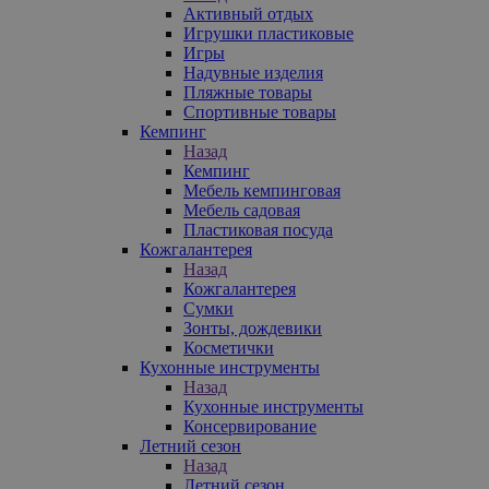
Активный отдых
Игрушки пластиковые
Игры
Надувные изделия
Пляжные товары
Спортивные товары
Кемпинг
Назад
Кемпинг
Мебель кемпинговая
Мебель садовая
Пластиковая посуда
Кожгалантерея
Назад
Кожгалантерея
Сумки
Зонты, дождевики
Косметички
Кухонные инструменты
Назад
Кухонные инструменты
Консервирование
Летний сезон
Назад
Летний сезон