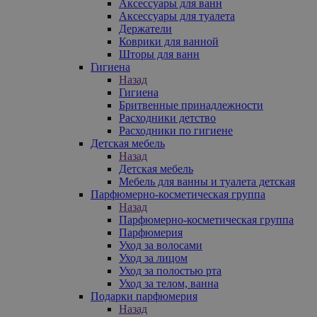
Аксессуары для ванн
Аксессуары для туалета
Держатели
Коврики для ванной
Шторы для ванн
Гигиена
Назад
Гигиена
Бритвенные принадлежности
Расходники детство
Расходники по гигиене
Детская мебель
Назад
Детская мебель
Мебель для ванны и туалета детская
Парфюмерно-косметическая группа
Назад
Парфюмерно-косметическая группа
Парфюмерия
Уход за волосами
Уход за лицом
Уход за полостью рта
Уход за телом, ванна
Подарки парфюмерия
Назад