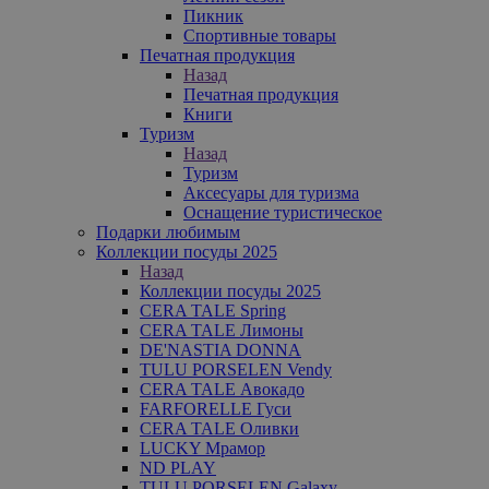
Пикник
Спортивные товары
Печатная продукция
Назад
Печатная продукция
Книги
Туризм
Назад
Туризм
Аксесуары для туризма
Оснащение туристическое
Подарки любимым
Коллекции посуды 2025
Назад
Коллекции посуды 2025
CERA TALE Spring
CERA TALE Лимоны
DE'NASTIA DONNA
TULU PORSELEN Vendy
CERA TALE Авокадо
FARFORELLE Гуси
CERA TALE Оливки
LUCKY Мрамор
ND PLAY
TULU PORSELEN Galaxy