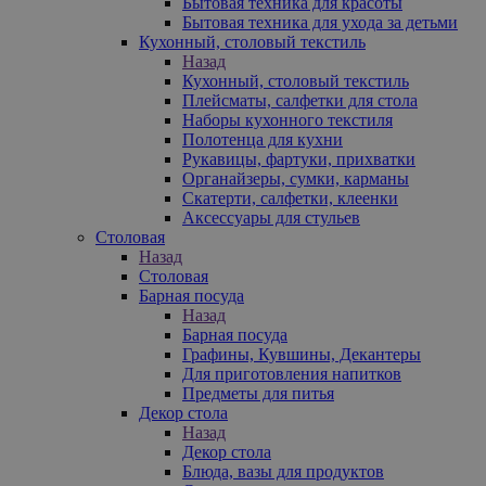
Бытовая техника для красоты
Бытовая техника для ухода за детьми
Кухонный, столовый текстиль
Назад
Кухонный, столовый текстиль
Плейсматы, салфетки для стола
Наборы кухонного текстиля
Полотенца для кухни
Рукавицы, фартуки, прихватки
Органайзеры, сумки, карманы
Скатерти, салфетки, клеенки
Аксессуары для стульев
Столовая
Назад
Столовая
Барная посуда
Назад
Барная посуда
Графины, Кувшины, Декантеры
Для приготовления напитков
Предметы для питья
Декор стола
Назад
Декор стола
Блюда, вазы для продуктов