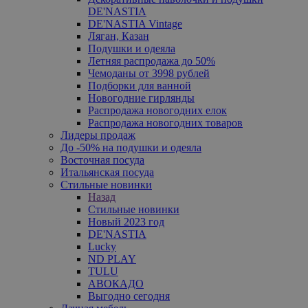
DE'NASTIA
DE'NASTIA Vintage
Ляган, Казан
Подушки и одеяла
Летняя распродажа до 50%
Чемоданы от 3998 рублей
Подборки для ванной
Новогодние гирлянды
Распродажа новогодних елок
Распродажа новогодних товаров
Лидеры продаж
До -50% на подушки и одеяла
Восточная посуда
Итальянская посуда
Стильные новинки
Назад
Стильные новинки
Новый 2023 год
DE'NASTIA
Lucky
ND PLAY
TULU
АВОКАДО
Выгодно сегодня