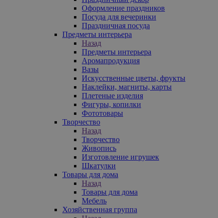
Оформление праздников
Посуда для вечеринки
Праздничная посуда
Предметы интерьера
Назад
Предметы интерьера
Аромапродукция
Вазы
Искусственные цветы, фрукты
Наклейки, магниты, карты
Плетеные изделия
Фигуры, копилки
Фототовары
Творчество
Назад
Творчество
Живопись
Изготовление игрушек
Шкатулки
Товары для дома
Назад
Товары для дома
Мебель
Хозяйственная группа