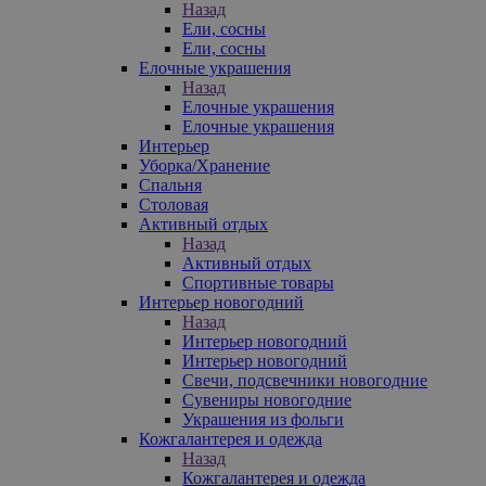
Назад
Ели, сосны
Ели, сосны
Елочные украшения
Назад
Елочные украшения
Елочные украшения
Интерьер
Уборка/Хранение
Спальня
Столовая
Активный отдых
Назад
Активный отдых
Спортивные товары
Интерьер новогодний
Назад
Интерьер новогодний
Интерьер новогодний
Свечи, подсвечники новогодние
Сувениры новогодние
Украшения из фольги
Кожгалантерея и одежда
Назад
Кожгалантерея и одежда