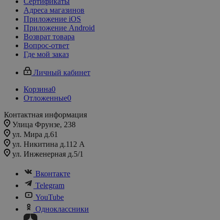
Сертификаты
Адреса магазинов
Приложение iOS
Приложение Android
Возврат товара
Вопрос-ответ
Где мой заказ
Личный кабинет
Корзина
0
Отложенные
0
Контактная информация
Улица Фрунзе, 238​
ул. Мира д.61
ул. Никитина д.112 А
ул. Инженерная д.5/1
Вконтакте
Telegram
YouTube
Одноклассники