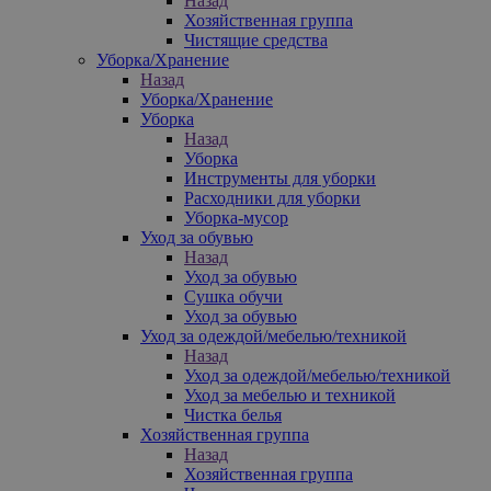
Назад
Хозяйственная группа
Чистящие средства
Уборка/Хранение
Назад
Уборка/Хранение
Уборка
Назад
Уборка
Инструменты для уборки
Расходники для уборки
Уборка-мусор
Уход за обувью
Назад
Уход за обувью
Сушка обучи
Уход за обувью
Уход за одеждой/мебелью/техникой
Назад
Уход за одеждой/мебелью/техникой
Уход за мебелью и техникой
Чистка белья
Хозяйственная группа
Назад
Хозяйственная группа