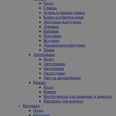
Назад
Семена
Зелень и пряные травы
Корне-клубнеплодные
Листовые-капустные
Луковые
Бобовые
Плодовые
Ягодные
Декоративно-цветущие
Травы
Автотовары
Назад
Автотовары
Автохимия
Аксессуары
Уход за автомобилем
Ремонт
Назад
Ремонт
Инструменты для хранение и ремонта
Материал для ремонта
Интерьер
Назад
Интерьер